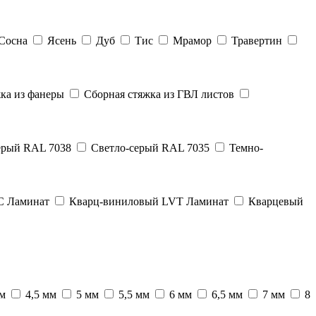
Сосна
Ясень
Дуб
Тис
Мрамор
Травертин
ка из фанеры
Сборная стяжка из ГВЛ листов
рый RAL 7038
Светло-серый RAL 7035
Темно-
C Ламинат
Кварц-виниловый LVT Ламинат
Кварцевый
мм
4,5 мм
5 мм
5,5 мм
6 мм
6,5 мм
7 мм
8