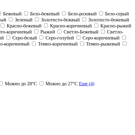
Бежевый
Бело-бежевый
Бело-розовый
Бело-серый
вый
Зеленый
Золотисто-бежвый
Золотисто-бежевый
Красно-бежевый
Красно-коричневый
Красно-рыжий
то-коричневый
Рыжий
Светло-Бежевый
Светло-
ый
Серо-белый
Серо-голубой
Серо-коричневый
о-коричневый
Темно-коричневый
Темно-рыжевый
Можно до 28°С
Можно до 27°С
Еще (4)