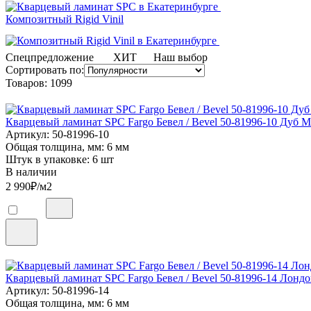
Композитный Rigid Vinil
Спецпредложение
ХИТ
Наш выбор
Сортировать по:
Товаров:
1099
Кварцевый ламинат SPC Fargo Бевел / Bevel 50-81996-10 Дуб 
Артикул: 50-81996-10
Общая толщина, мм: 6 мм
Штук в упаковке: 6 шт
В наличии
2 990
₽/м2
Кварцевый ламинат SPC Fargo Бевел / Bevel 50-81996-14 Лонд
Артикул: 50-81996-14
Общая толщина, мм: 6 мм