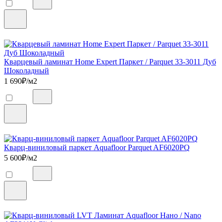
Кварцевый ламинат Home Expert Паркет / Parquet 33-3011 Дуб
Шоколадный
1 690
₽/м2
Кварц-виниловый паркет Aquafloor Parquet AF6020PQ
5 600
₽/м2