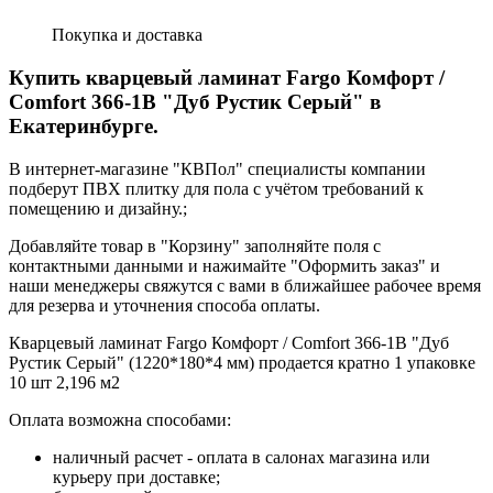
Покупка и доставка
Купить кварцевый ламинат Fargo Комфорт /
Comfort 366-1В "Дуб Рустик Серый" в
Екатеринбурге.
В интернет-магазине "КВПол" специалисты компании
подберут ПВХ плитку для пола с учётом требований к
помещению и дизайну.;
Добавляйте товар в "Корзину" заполняйте поля с
контактными данными и нажимайте "Оформить заказ" и
наши менеджеры свяжутся с вами в ближайшее рабочее время
для резерва и уточнения способа оплаты.
Кварцевый ламинат Fargo Комфорт / Comfort 366-1В "Дуб
Рустик Серый" (1220*180*4 мм) продается кратно 1 упаковке
10 шт 2,196 м2
Оплата возможна способами:
наличный расчет - оплата в салонах магазина или
курьеру при доставке;