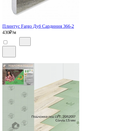
Плинтус Fargo Дуб Сардиния 366-2
430
₽/м