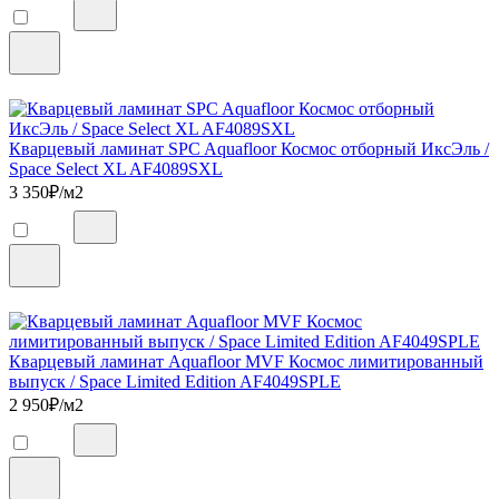
Кварцевый ламинат SPC Aquafloor Космос отборный ИксЭль /
Space Select XL AF4089SXL
3 350
₽/м2
Кварцевый ламинат Aquafloor MVF Космос лимитированный
выпуск / Space Limited Edition AF4049SPLE
2 950
₽/м2