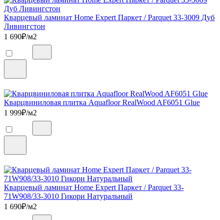
Кварцевый ламинат Home Expert Паркет / Parquet 33-3009 Дуб
Ливингстон
1 690
₽/м2
Кварцвиниловая плитка Aquafloor RealWood AF6051 Glue
1 999
₽/м2
Кварцевый ламинат Home Expert Паркет / Parquet 33-
71W908/33-3010 Гикори Натуральный
1 690
₽/м2