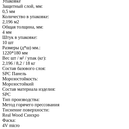
Упаковке
Защитный слой, мм:
0,5 мм
Количество в упаковке:
2,196 м2
Общая толщина, мм:
4 мм
Штук в упаковке:
10 шт
Размеры (д*ш) мм.:
1220*180 мм
Вес шт / м² / упак (кг):
2,196 / 8,2 / 18 кг
Состав базового слоя:
SPC Панель
Морозостойкость:
Морозостойкий
Состав материала изделия:
SPC
Тип производства:
Метод горячего прессования
Тиснение поверхности:
Real Wood Синхро
Фаска:
4V micro