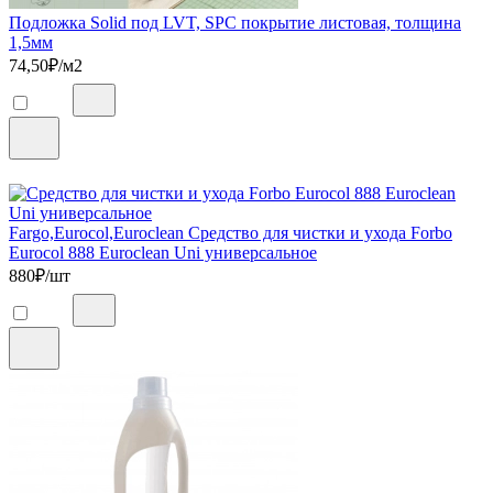
Подложка Solid под LVT, SPC покрытие листовая, толщина
1,5мм
74,50
₽/м2
Fargo,Eurocol,Euroclean Средство для чистки и ухода Forbo
Eurocol 888 Euroclean Uni универсальное
880
₽/шт