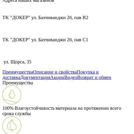
Адреса наших магазинов
TK "ДОКЕР" ул. Бахчиванджи 2б, пав В2
TK "ДОКЕР" ул. Бахчиванджи 2б, пав С1
ул. Щорса, 35
Преимущества
Описание и свойства
Покупка и
доставка
Документация
Акции
Видео
Возврат и обмен
Преимущества
100% Влагоустойчивость материала на протяжении всего
срока службы