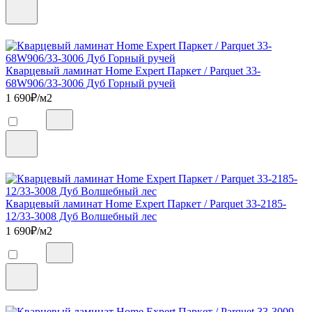
Кварцевый ламинат Home Expert Паркет / Parquet 33-
68W906/33-3006 Дуб Горный ручей
1 690
₽/м2
Кварцевый ламинат Home Expert Паркет / Parquet 33-2185-
12/33-3008 Дуб Волшебный лес
1 690
₽/м2