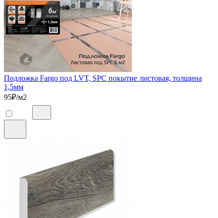
Подложка Fargo под LVT, SPC покытие листовая, толщина
1,5мм
95
₽/м2