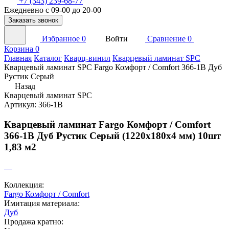
+7 (343) 239-68-77
Ежедневно с 09-00 до 20-00
Заказать звонок
Избранное
0
Войти
Сравнение
0
Корзина
0
Главная
Каталог
Кварц-винил
Кварцевый ламинат SPC
Кварцевый ламинат SPC Fargo Комфорт / Comfort 366-1В Дуб
Рустик Серый
Назад
Кварцевый ламинат SPC
Артикул: 366-1В
Кварцевый ламинат Fargo Комфорт / Comfort
366-1В Дуб Рустик Серый (1220х180х4 мм) 10шт
1,83 м2
Коллекция:
Fargo Комфорт / Comfort
Имитация материала:
Дуб
Продажа кратно: