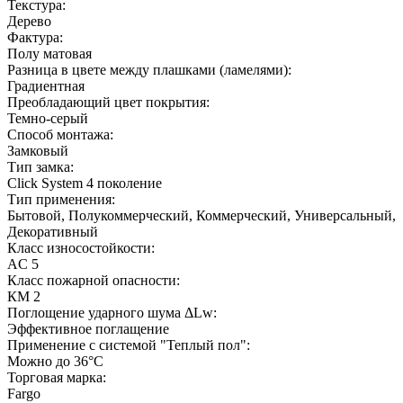
Текстура:
Дерево
Фактура:
Полу матовая
Разница в цвете между плашками (ламелями):
Градиентная
Преобладающий цвет покрытия:
Темно-серый
Способ монтажа:
Замковый
Тип замка:
Click System 4 поколение
Тип применения:
Бытовой, Полукоммерческий, Коммерческий, Универсальный,
Декоративный
Класс износостойкости:
AC 5
Класс пожарной опасности:
КМ 2
Поглощение ударного шума ΔLw:
Эффективное поглащение
Применение с системой "Теплый пол":
Можно до 36°С
Торговая марка:
Fargo