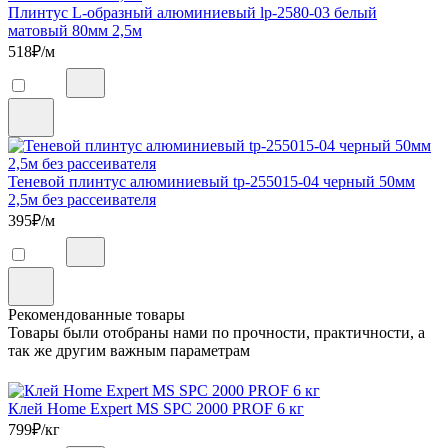
Плинтус L-образный алюминиевый lp-2580-03 белый
матовый 80мм 2,5м
518
₽/м
Теневой плинтус алюминиевый tp-255015-04 черный 50мм
2,5м без рассеивателя
395
₽/м
Рекомендованные товары
Товары были отобраны нами по прочности, практичности, а
так же другим важным параметрам
Клей Home Expert MS SPC 2000 PROF 6 кг
799
₽/кг