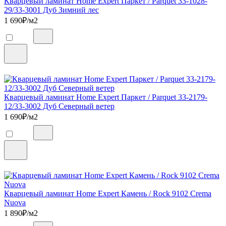
Кварцевый ламинат Home Expert Паркет / Parquet 33-1028-
29/33-3001 Дуб Зимний лес
1 690
₽/м2
Кварцевый ламинат Home Expert Паркет / Parquet 33-2179-
12/33-3002 Дуб Северный ветер
1 690
₽/м2
Кварцевый ламинат Home Expert Камень / Rock 9102 Crema
Nuova
1 890
₽/м2