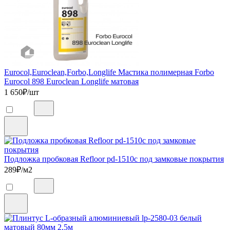
Eurocol,Euroclean,Forbo,Longlife Мастика полимерная Forbo
Eurocol 898 Euroclean Longlife матовая
1 650
₽/шт
Подложка пробковая Refloor pd-1510c под замковые покрытия
289
₽/м2