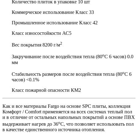
Количество плиток в упаковке 10 шт
Коммерческое использование Класс 33
Промышленное использование Класс 42
Класс износостойкости АС5
2
Вес покрытия 8200 г/м
о
Закручивание после воздействия тепла (80
С 6 часов) 0.0
мм
о
Стабильность размеров после воздействия тепла (80
С 6
часов) <0.1%
Класс пожарной опасности КМ2
Как и все материалы Fargo на основе SPC плиты, коллекция
Комфорт / Comfort применяется на всех системах теплый пол
и в отличие от остальных напольных покрытий а основе ПВХ
о
выдерживает нагрев до 36
С, что позволяет использовать пол
в качестве единственного источника отопления.