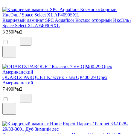
Кварцевый ламинат SPC Aquafloor Космос отборный ИксЭль /
Space Select XL AF4090SXL
3 350
₽/м2
QUARTZ PARQUET Классик 7 мм QP400-29 Орех
Американский
7 490
₽/м2