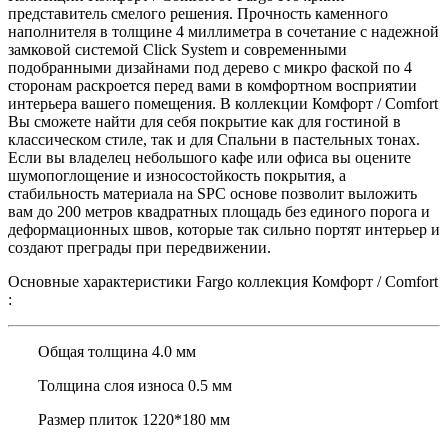
представитель смелого решения. Прочность каменного
наполнителя в толщине 4 миллиметра в сочетание с надежной
замковой системой Click System и современными
подобранными дизайнами под дерево с микро фаской по 4
сторонам раскроется перед вами в комфортном восприятии
интерьера вашего помещения. В коллекции Комфорт / Comfort
Вы сможете найти для себя покрытие как для гостиной в
классическом стиле, так и для Спальни в пастельных тонах.
Если вы владелец небольшого кафе или офиса вы оцените
шумопоглощение и износостойкость покрытия, а
стабильность материала на SPC основе позволит выложить
вам до 200 метров квадратных площадь без единого порога и
деформационных швов, которые так сильно портят интерьер и
создают преграды при передвижении.
Основные характеристики Fargo коллекция Комфорт / Comfort
:
Общая толщина 4.0 мм
Толщина слоя износа 0.5 мм
Размер плиток 1220*180 мм