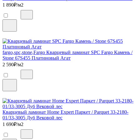
1 890
₽/м2
fargo,spc,stone,Fargo Кварцевый ламинат SPC Fargo Камень /
Stone 67S455 Платиновый Агат
2 590
₽/м2
Кварцевый ламинат Home Expert Паркет / Parquet 33-2180-
01/33-3005 Дуб Вековой лес
1 690
₽/м2