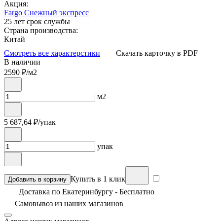
Акция:
Fargo Снежный экспресс
25 лет срок службы
Страна производства:
Китай
Смотреть все характерстики
Скачать карточку в PDF
В наличии
2590
₽/м2
м2
5 687,64
₽/упак
упак
Купить в 1 клик
Добавить в корзину
Доставка по Екатеринбургу - Бесплатно
Самовывоз из
наших магазинов