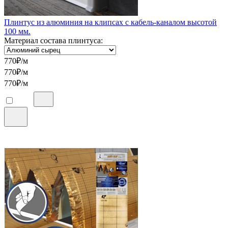
Плинтус из алюминия на клипсах с кабель-каналом высотой
100 мм.
Материал состава плинтуса:
770
₽/м
770
₽/м
770
₽/м