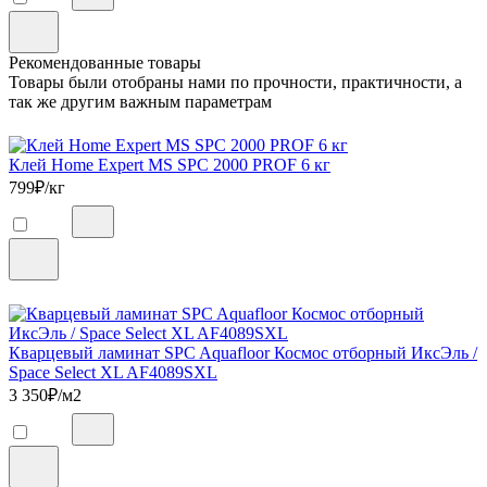
Рекомендованные товары
Товары были отобраны нами по прочности, практичности, а
так же другим важным параметрам
Клей Home Expert MS SPC 2000 PROF 6 кг
799
₽/кг
Кварцевый ламинат SPC Aquafloor Космос отборный ИксЭль /
Space Select XL AF4089SXL
3 350
₽/м2