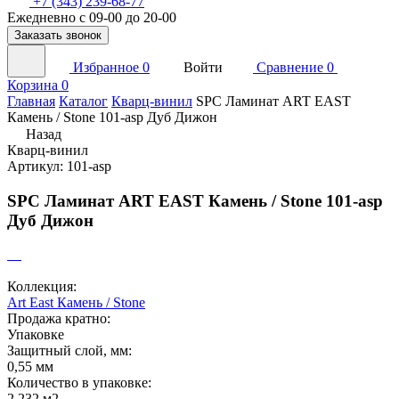
+7 (343) 239-68-77
Ежедневно с 09-00 до 20-00
Заказать звонок
Избранное
0
Войти
Сравнение
0
Корзина
0
Главная
Каталог
Кварц-винил
SPC Ламинат ART EAST
Камень / Stone 101-asp Дуб Дижон
Назад
Кварц-винил
Артикул: 101-asp
SPC Ламинат ART EAST Камень / Stone 101-asp
Дуб Дижон
Коллекция:
Art East Камень / Stone
Продажа кратно:
Упаковке
Защитный слой, мм:
0,55 мм
Количество в упаковке:
2,232 м2