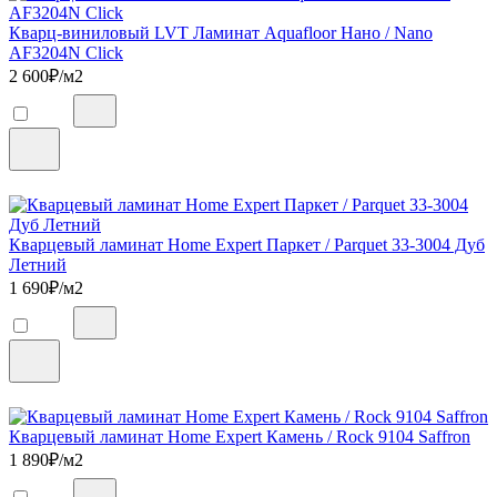
Кварц-виниловый LVT Ламинат Aquafloor Нано / Nano
AF3204N Click
2 600
₽/м2
Кварцевый ламинат Home Expert Паркет / Parquet 33-3004 Дуб
Летний
1 690
₽/м2
Кварцевый ламинат Home Expert Камень / Rock 9104 Saffron
1 890
₽/м2