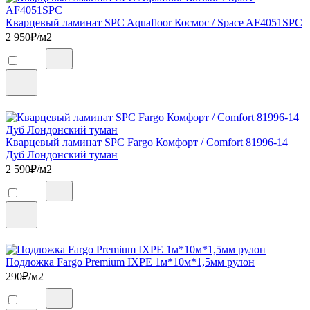
Кварцевый ламинат SPC Aquafloor Космос / Space AF4051SPC
2 950
₽/м2
Кварцевый ламинат SPC Fargo Комфорт / Comfort 81996-14
Дуб Лондонский туман
2 590
₽/м2
Подложка Fargo Premium IXPE 1м*10м*1,5мм рулон
290
₽/м2