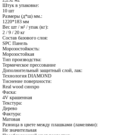
Штук в упаковке:
10 шт
Размеры (д*ш) мм.:
1220*183 мм
Вес шт / м² / упак (кг):
2 / 9 / 20 кг
Состав базового слоя:
SPC Панель
Морозостойкость:
Морозостойкая
Тип производства:
Термическое прессование
Дополнительный защитный слой, лак:
Технология DIAMOND
Тиснение поверхности:
Real wood синхро
Фаска:
4V крашенная
Текстура:
Дерево
Фактура:
Матовая
Разница в цвете между плашками (ламелями):
Не значительная