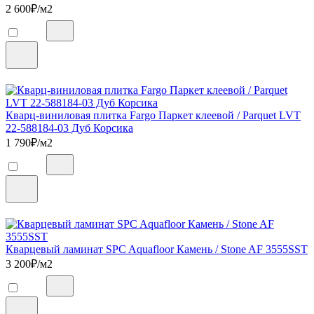
2 600
₽/м2
Кварц-виниловая плитка Fargo Паркет клеевой / Parquet LVT
22-588184-03 Дуб Корсика
1 790
₽/м2
Кварцевый ламинат SPC Aquafloor Камень / Stone AF 3555SST
3 200
₽/м2