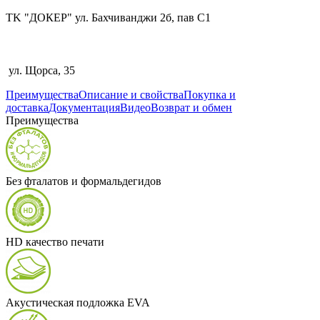
TK "ДОКЕР" ул. Бахчиванджи 2б, пав С1
ул. Щорса, 35
Преимущества
Описание и свойства
Покупка и
доставка
Документация
Видео
Возврат и обмен
Преимущества
Без фталатов и формальдегидов
HD качество печати
Акустическая подложка EVA