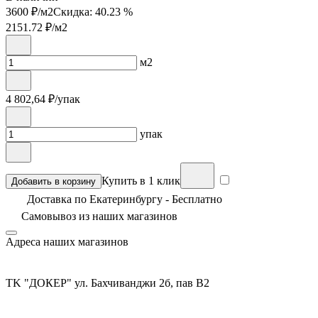
3600 ₽/м2
Скидка: 40.23 %
2151.72
₽/м2
м2
4 802,64
₽/упак
упак
Купить в 1 клик
Добавить в корзину
Доставка по Екатеринбургу - Бесплатно
Самовывоз из
наших магазинов
Адреса наших магазинов
TK "ДОКЕР" ул. Бахчиванджи 2б, пав В2