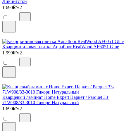
Ливингстон
1 690
₽/м2
Кварцвиниловая плитка Aquafloor RealWood AF6051 Glue
1 999
₽/м2
Кварцевый ламинат Home Expert Паркет / Parquet 33-
71W908/33-3010 Гикори Натуральный
1 690
₽/м2