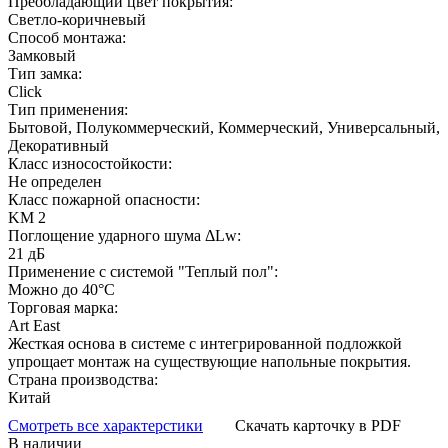
Преобладающий цвет покрытия:
Светло-коричневый
Способ монтажа:
Замковый
Тип замка:
Click
Тип применения:
Бытовой, Полукоммерческий, Коммерческий, Универсальный,
Декоративный
Класс износостойкости:
Не определен
Класс пожарной опасности:
KM 2
Поглощение ударного шума ΔLw:
21 дБ
Применение с системой "Теплый пол":
Можно до 40°С
Торговая марка:
Art East
Жесткая основа в системе с интегрированной подложкой
упрощает монтаж на существующие напольные покрытия.
Страна производства:
Китай
Смотреть все характерстики
Скачать карточку в PDF
В наличии