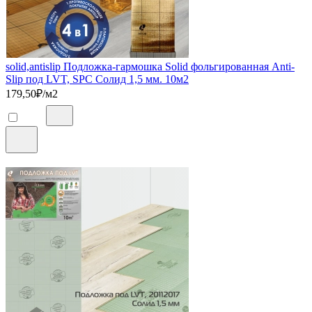
solid,antislip Подложка-гармошка Solid фольгированная Anti-
Slip под LVT, SPC Солид 1,5 мм. 10м2
179,50
₽/м2