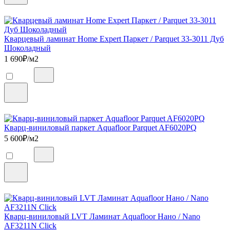
Кварцевый ламинат Home Expert Паркет / Parquet 33-3011 Дуб
Шоколадный
1 690
₽/м2
Кварц-виниловый паркет Aquafloor Parquet AF6020PQ
5 600
₽/м2
Кварц-виниловый LVT Ламинат Aquafloor Нано / Nano
AF3211N Click