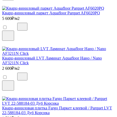
Кварц-виниловый паркет Aquafloor Parquet AF6020PQ
5 600
₽/м2
Кварц-виниловый LVT Ламинат Aquafloor Нано / Nano
AF3211N Click
2 600
₽/м2
Кварц-виниловая плитка Fargo Паркет клеевой / Parquet LVT
22-588184-03 Дуб Корсика