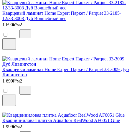
Кварцевый ламинат Home Expert Паркет / Parquet 33-2185-
12/33-3008 Дуб Волшебный лес
1 690
₽/м2
Кварцевый ламинат Home Expert Паркет / Parquet 33-3009 Дуб
Ливингстон
1 690
₽/м2
Кварцвиниловая плитка Aquafloor RealWood AF6051 Glue
1 999
₽/м2