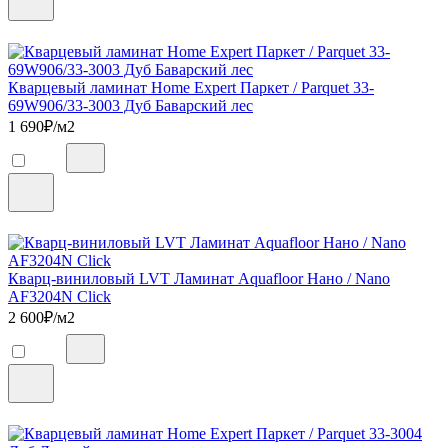
Кварцевый ламинат Home Expert Паркет / Parquet 33-
69W906/33-3003 Дуб Баварский лес
1 690
₽/м2
Кварц-виниловый LVT Ламинат Aquafloor Нано / Nano
AF3204N Click
2 600
₽/м2