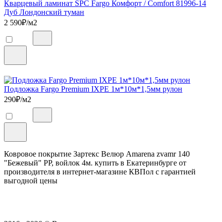
Кварцевый ламинат SPC Fargo Комфорт / Comfort 81996-14
Дуб Лондонский туман
2 590
₽/м2
Подложка Fargo Premium IXPE 1м*10м*1,5мм рулон
290
₽/м2
Ковровое покрытие Зартекс Велюр Amarena zvamr 140
"Бежевый" PP, войлок 4м. купить в Екатеринбурге от
производителя в интернет-магазине КВПол с гарантией
выгодной цены