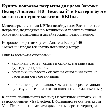
Купить ковровое покрытие для дома Зартекс
Велюр Amarena 140 "Бежевый" в Екатеринбурге
можно в интернет-магазине КВПол.
Менеджеры компании КВПол подберут для Вас напольное
покрытие, подходящее по техническим характеристикам
основания помещения и дизайнерским предпочтениям.
Ковровое покрытие Зартекс Amarena Велюр 140
"Бежевый"продается кратно погонному метру
Оплата возможна способами:
наличный расчет - оплата в салонах магазина или
курьеру при доставке;
безналичный расчет - оплата на основании счета на
расчетный счет организации.
оплата по карте - в салонах магазина, через терминал
курьеру и через платежный шлюз ПАО "СБЕРБАНК";
К оплате принимаются все виды платежных карточек VISA,
за исключением Visa Electron. В большинстве случаев карта
Visa Electron не применима для оплаты через интернет, за