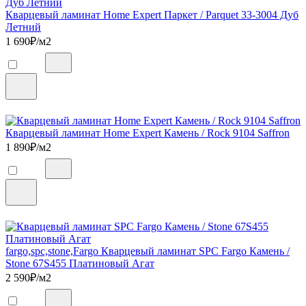
Кварцевый ламинат Home Expert Паркет / Parquet 33-3004 Дуб
Летний
1 690
₽/м2
Кварцевый ламинат Home Expert Камень / Rock 9104 Saffron
1 890
₽/м2
fargo,spc,stone,Fargo Кварцевый ламинат SPC Fargo Камень /
Stone 67S455 Платиновый Агат
2 590
₽/м2