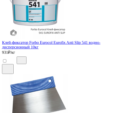
Клей-фиксатор Forbo Eurocol Eurofix Anti Slip 541 водно-
дисперсионный 10кг
931
₽/кг