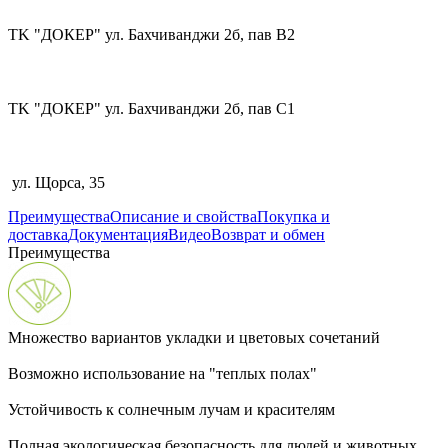
TK "ДОКЕР" ул. Бахчиванджи 2б, пав В2
TK "ДОКЕР" ул. Бахчиванджи 2б, пав С1
ул. Щорса, 35
Преимущества
Описание и свойства
Покупка и
доставка
Документация
Видео
Возврат и обмен
Преимущества
Множество вариантов укладки и цветовых сочетаний
Возможно использование на "теплых полах"
Устойчивость к солнечным лучам и красителям
Полная экологическая безопасность для людей и животных