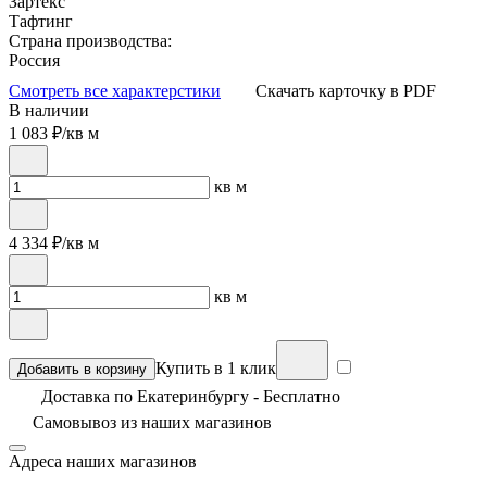
Зартекс
Тафтинг
Страна производства:
Россия
Смотреть все характерстики
Скачать карточку в PDF
В наличии
1 083
₽/кв м
кв м
4 334
₽/кв м
кв м
Купить в 1 клик
Добавить в корзину
Доставка по Екатеринбургу - Бесплатно
Самовывоз из
наших магазинов
Адреса наших магазинов