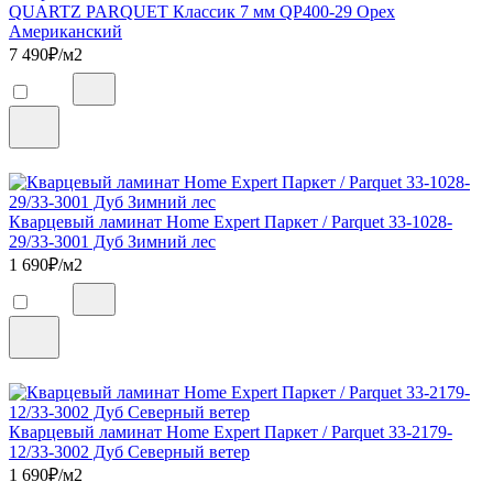
QUARTZ PARQUET Классик 7 мм QP400-29 Орех
Американский
7 490
₽/м2
Кварцевый ламинат Home Expert Паркет / Parquet 33-1028-
29/33-3001 Дуб Зимний лес
1 690
₽/м2
Кварцевый ламинат Home Expert Паркет / Parquet 33-2179-
12/33-3002 Дуб Северный ветер
1 690
₽/м2