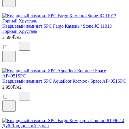
Кварцевый ламинат SPC Fargo Камень / Stone JC 11013
Горный Хрусталь
2 590
₽/м2
Кварцевый ламинат SPC Aquafloor Космос / Space AF4051SPC
2 950
₽/м2