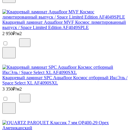
Кварцевый ламинат Aquafloor MVF Космос лимитированный
выпуск / Space Limited Edition AF4049SPLE
2 950
₽/м2
Кварцевый ламинат SPC Aquafloor Космос отборный ИксЭль /
Space Select XL AF4090SXL
3 350
₽/м2