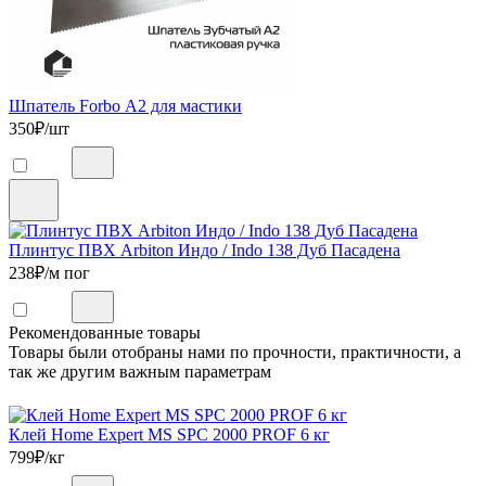
Шпатель Forbo А2 для мастики
350
₽/шт
Плинтус ПВХ Arbiton Индо / Indo 138 Дуб Пасадена
238
₽/м пог
Рекомендованные товары
Товары были отобраны нами по прочности, практичности, а
так же другим важным параметрам
Клей Home Expert MS SPC 2000 PROF 6 кг
799
₽/кг