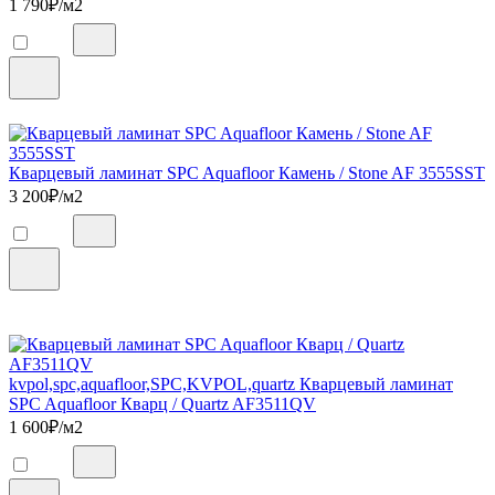
1 790
₽/м2
Кварцевый ламинат SPC Aquafloor Камень / Stone AF 3555SST
3 200
₽/м2
kvpol,spc,aquafloor,SPC,KVPOL,quartz Кварцевый ламинат
SPC Aquafloor Кварц / Quartz AF3511QV
1 600
₽/м2