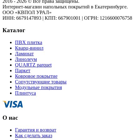
2016 - 2026 © Все права защищены.
Интернет-магазин напольных покрытий в Екатеринбурге.
ООО «КВПОЛ УРАЛ»
ИНН: 6679147893
|
КПП: 667901001
|
ОГРН: 1216600076758
Каталог
ПВХ плитка
Кварц-винил
Ламинат
Линолеум
QUARTZ parquet
Паркет
Ковровое покрытие
Сопутствующие товары
Модульные покрытия
Плинтуса
О нас
Гарантия и возврат
Как сделать заказ