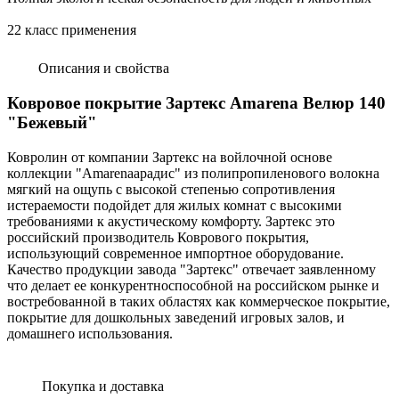
22 класс применения
Описания и свойства
Ковровое покрытие Зартекс Amarena Велюр 140
"Бежевый"
Ковролин от компании Зартекс на войлочной основе
коллекции "Amarenaарадис" из полипропиленового волокна
мягкий на ощупь с высокой степенью сопротивления
истераемости подойдет для жилых комнат с высокими
требованиями к акустическому комфорту. Зартекс это
российский производитель Коврового покрытия,
использующий современное импортное оборудование.
Качество продукции завода "Зартекс" отвечает заявленному
что делает ее конкурентноспособной на российском рынке и
востребованной в таких областях как коммерческое покрытие,
покрытие для дошкольных заведений игровых залов, и
домашнего использования.
Покупка и доставка