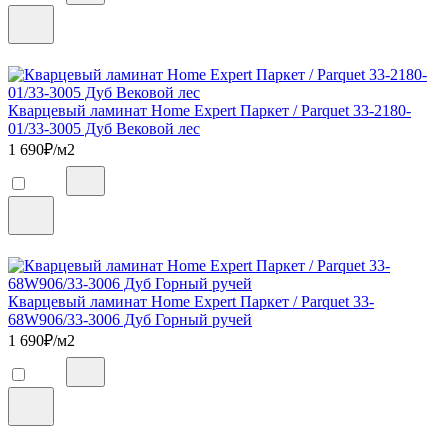
Кварцевый ламинат Home Expert Паркет / Parquet 33-2180-
01/33-3005 Дуб Вековой лес
1 690
₽/м2
Кварцевый ламинат Home Expert Паркет / Parquet 33-
68W906/33-3006 Дуб Горный ручей
1 690
₽/м2