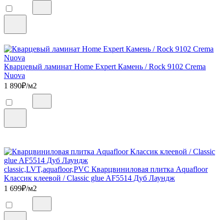
Кварцевый ламинат Home Expert Камень / Rock 9102 Crema
Nuova
1 890
₽/м2
classic,LVT,aquafloor,PVC Кварцвиниловая плитка Aquafloor
Классик клеевой / Classic glue AF5514 Дуб Лаундж
1 699
₽/м2