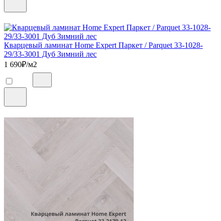
Кварцевый ламинат Home Expert Паркет / Parquet 33-1028-
29/33-3001 Дуб Зимний лес
1 690
₽/м2