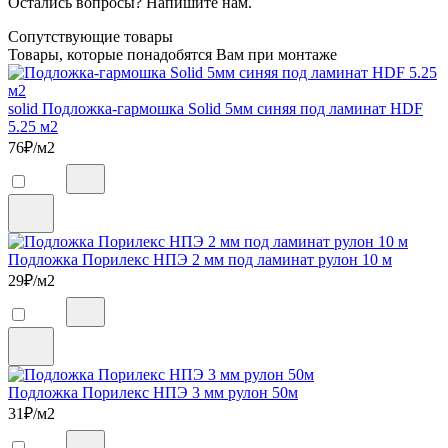
Остались вопросы? Напишите нам.
Сопутствующие товары
Товары, которые понадобятся Вам при монтаже
solid Подложка-гармошка Solid 5мм синяя под ламинат HDF
5.25 м2
76
₽/м2
Подложка Порилекс НПЭ 2 мм под ламинат рулон 10 м
29
₽/м2
Подложка Порилекс НПЭ 3 мм рулон 50м
31
₽/м2