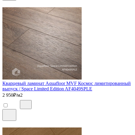
Кварцевый ламинат Aquafloor MVF Космос лимитированный
выпуск / Space Limited Edition AF4049SPLE
2 950
₽/м2