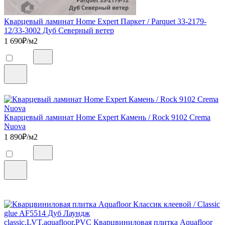
Кварцевый ламинат Home Expert Паркет / Parquet 33-2179-
12/33-3002 Дуб Северный ветер
1 690
₽/м2
Кварцевый ламинат Home Expert Камень / Rock 9102 Crema
Nuova
1 890
₽/м2
classic,LVT,aquafloor,PVC Кварцвиниловая плитка Aquafloor