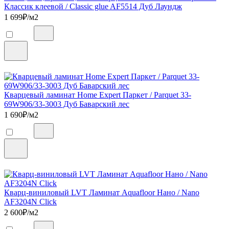
Классик клеевой / Classic glue AF5514 Дуб Лаундж
1 699
₽/м2
Кварцевый ламинат Home Expert Паркет / Parquet 33-
69W906/33-3003 Дуб Баварский лес
1 690
₽/м2
Кварц-виниловый LVT Ламинат Aquafloor Нано / Nano
AF3204N Click
2 600
₽/м2