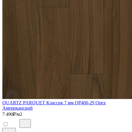
QUARTZ PARQUET Классик 7 мм QP400-29 Орех
Американский
7 490
₽/м2