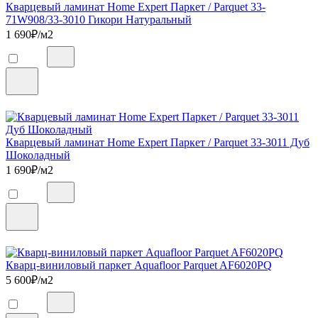
Кварцевый ламинат Home Expert Паркет / Parquet 33-
71W908/33-3010 Гикори Натуральный
1 690
₽/м2
Кварцевый ламинат Home Expert Паркет / Parquet 33-3011 Дуб
Шоколадный
1 690
₽/м2
Кварц-виниловый паркет Aquafloor Parquet AF6020PQ
5 600
₽/м2