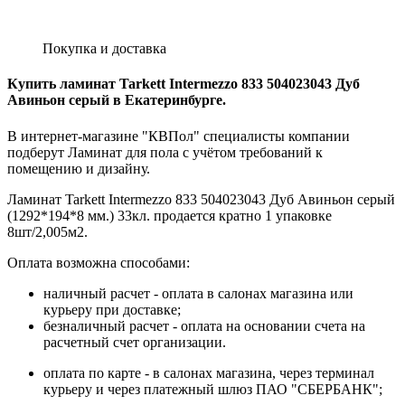
Покупка и доставка
Купить ламинат Tarkett Intermezzo 833 504023043 Дуб
Авиньон серый в Екатеринбурге.
В интернет-магазине "КВПол" специалисты компании
подберут Ламинат для пола с учётом требований к
помещению и дизайну.
Ламинат Tarkett Intermezzo 833 504023043 Дуб Авиньон серый
(1292*194*8 мм.) 33кл. продается кратно 1 упаковке
8шт/2,005м2.
Оплата возможна способами:
наличный расчет - оплата в салонах магазина или
курьеру при доставке;
безналичный расчет - оплата на основании счета на
расчетный счет организации.
оплата по карте - в салонах магазина, через терминал
курьеру и через платежный шлюз ПАО "СБЕРБАНК";