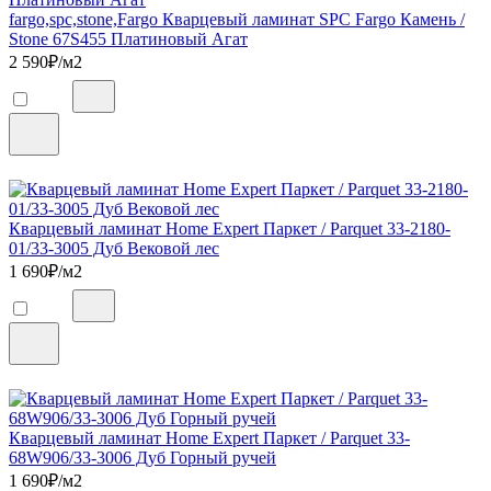
fargo,spc,stone,Fargo Кварцевый ламинат SPC Fargo Камень /
Stone 67S455 Платиновый Агат
2 590
₽/м2
Кварцевый ламинат Home Expert Паркет / Parquet 33-2180-
01/33-3005 Дуб Вековой лес
1 690
₽/м2
Кварцевый ламинат Home Expert Паркет / Parquet 33-
68W906/33-3006 Дуб Горный ручей
1 690
₽/м2