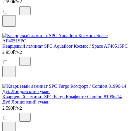
2 590
₽/м2
Кварцевый ламинат SPC Aquafloor Космос / Space AF4051SPC
2 950
₽/м2
Кварцевый ламинат SPC Fargo Комфорт / Comfort 81996-14
Дуб Лондонский туман
2 590
₽/м2