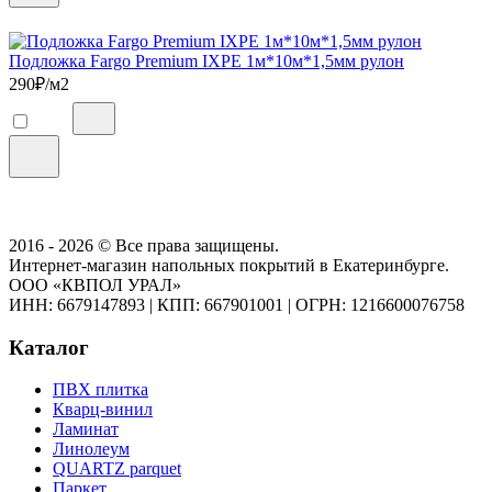
Подложка Fargo Premium IXPE 1м*10м*1,5мм рулон
290
₽/м2
2016 - 2026 © Все права защищены.
Интернет-магазин напольных покрытий в Екатеринбурге.
ООО «КВПОЛ УРАЛ»
ИНН: 6679147893
|
КПП: 667901001
|
ОГРН: 1216600076758
Каталог
ПВХ плитка
Кварц-винил
Ламинат
Линолеум
QUARTZ parquet
Паркет