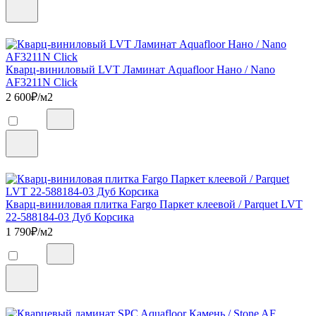
Кварц-виниловый LVT Ламинат Aquafloor Нано / Nano
AF3211N Click
2 600
₽/м2
Кварц-виниловая плитка Fargo Паркет клеевой / Parquet LVT
22-588184-03 Дуб Корсика
1 790
₽/м2