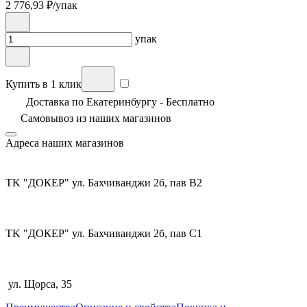
2 776,93
₽/упак
упак
Купить в 1 клик
Доставка по Екатеринбургу - Бесплатно
Самовывоз из
наших магазинов
Адреса наших магазинов
TK "ДОКЕР" ул. Бахчиванджи 2б, пав В2
TK "ДОКЕР" ул. Бахчиванджи 2б, пав С1
ул. Щорса, 35