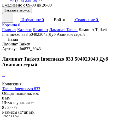
+7 (343) 239-68-77
Ежедневно с 09-00 до 20-00
Заказать звонок
Избранное
0
Войти
Сравнение
0
Корзина
0
Главная
Каталог
Ламинат
Ламинат Tarkett
Ламинат Tarkett
Intermezzo 833 504023043 Дуб Авиньон серый
Назад
Ламинат Tarkett
Артикул: Int833_3043
Ламинат Tarkett Intermezzo 833 504023043 Дуб
Авиньон серый
Коллекция:
Tarkett Intermezzo 833
Общая толщина, мм:
8 мм
Штук в упаковке:
8 / 2,005
Размеры (д*ш) мм.:
1292*194