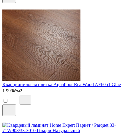
Кварцвиниловая плитка Aquafloor RealWood AF6051 Glue
1 999
₽/м2