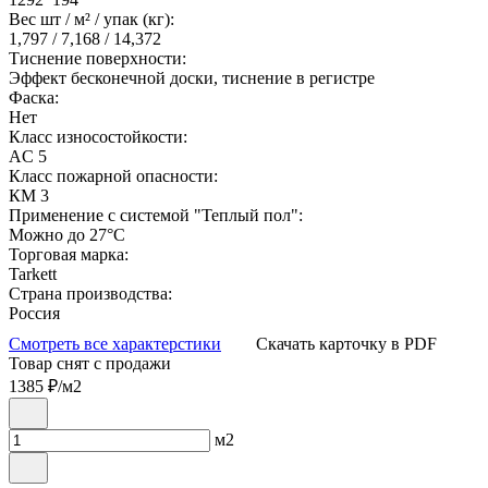
Вес шт / м² / упак (кг):
1,797 / 7,168 / 14,372
Тиснение поверхности:
Эффект бесконечной доски, тиснение в регистре
Фаска:
Нет
Класс износостойкости:
AC 5
Класс пожарной опасности:
КМ 3
Применение с системой "Теплый пол":
Можно до 27°С
Торговая марка:
Tarkett
Страна производства:
Россия
Смотреть все характерстики
Скачать карточку в PDF
Товар снят с продажи
1385
₽/м2
м2