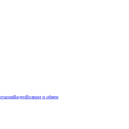
нтация
Видео
Возврат и обмен