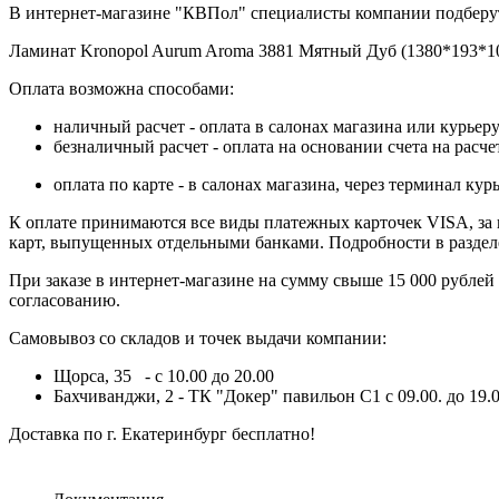
В интернет-магазине "КВПол" специалисты компании подберут
Ламинат Kronopol Aurum Aroma 3881 Мятный Дуб (1380*193*10 
Оплата возможна способами:
наличный расчет - оплата в салонах магазина или курьеру
безналичный расчет - оплата на основании счета на расч
оплата по карте - в салонах магазина, через терминал 
К оплате принимаются все виды платежных карточек VISA, за ис
карт, выпущенных отдельными банками. Подробности в разде
При заказе в интернет-магазине на сумму свыше 15 000 рублей
согласованию.
Самовывоз со складов и точек выдачи компании:
Щорса, 35 - с 10.00 до 20.00
Бахчиванджи, 2 - ТК "Докер" павильон С1 с 09.00. до 19.0
Доставка по г. Екатеринбург бесплатно!