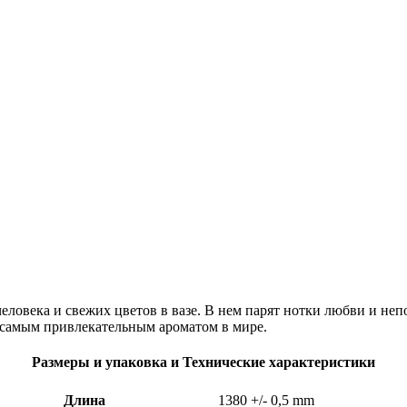
ловека и свежих цветов в вазе. В нем парят нотки любви и не
с самым привлекательным ароматом в мире.
Размеры и упаковка и Технические характеристики
Длина
1380
+/- 0,5 mm