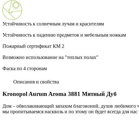
Устойчивость к солнечным лучам и красителям
Устойчивость к падению предметов и мебельным ножкам
Пожарный сертификат КМ 2
Возможно использование на "теплых полах"
Фаска по 4 сторонам
Описания и свойства
Kronopol Aurum Aroma 3881 Мятный Дуб
Дом – обволакивающий запахом благовоний, духов любимого че
мы пропитываемся насквозь и по зтому он будет всегда для на