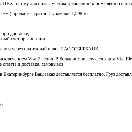
 ПВХ плитку для пола с учётом требований к помещению и диз
мм.) продается кратно 1 упаковке 1,598 м2
 при доставке;
етный счет организации.
курьеру и через платежный шлюз ПАО "СБЕРБАНК";
ключением Visa Electron. В большинстве случаев карта Visa Ele
ле
оплата и доставка, самовывоз
 в Екатеринбурге Ваш заказ доставляется бесплатно. Груз достав
0.