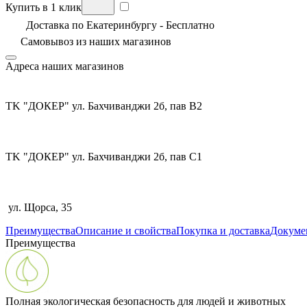
Купить в 1 клик
Доставка по Екатеринбургу - Бесплатно
Самовывоз из
наших магазинов
Адреса наших магазинов
TK "ДОКЕР" ул. Бахчиванджи 2б, пав В2
TK "ДОКЕР" ул. Бахчиванджи 2б, пав С1
ул. Щорса, 35
Преимущества
Описание и свойства
Покупка и доставка
Докуме
Преимущества
Полная экологическая безопасность для людей и животных