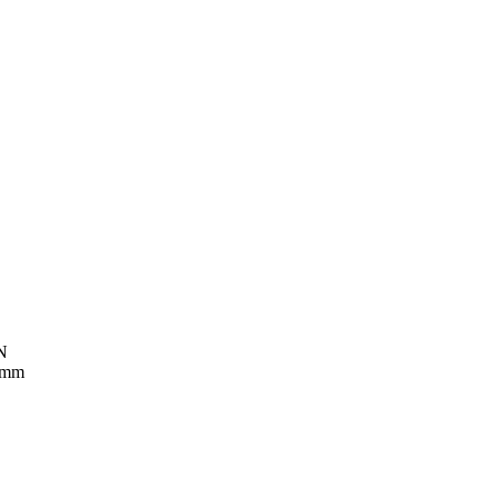
5N
 mm