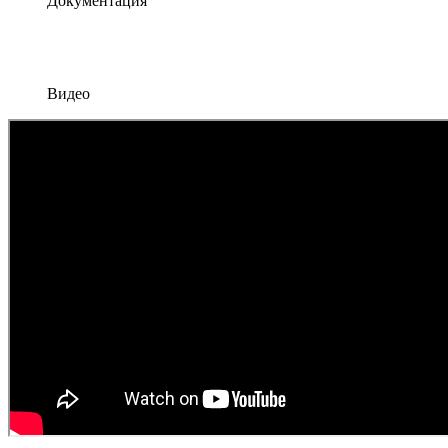
Документация
Видео