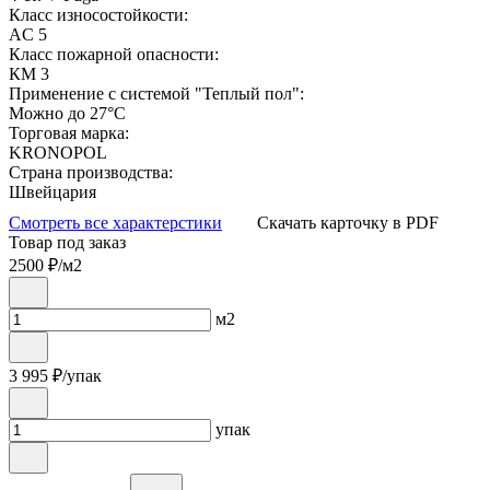
Класс износостойкости:
AC 5
Класс пожарной опасности:
КМ 3
Применение с системой "Теплый пол":
Можно до 27°С
Торговая марка:
KRONOPOL
Страна производства:
Швейцария
Смотреть все характерстики
Скачать карточку в PDF
Товар под заказ
2500
₽/м2
м2
3 995
₽/упак
упак