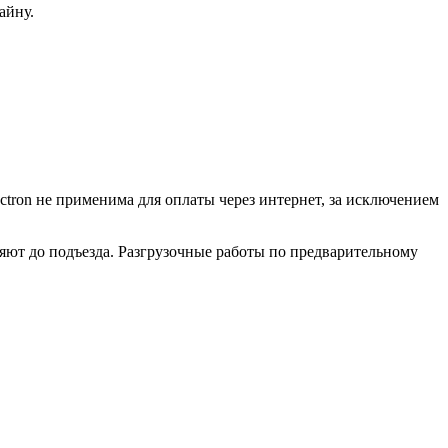
айну.
ctron не применима для оплаты через интернет, за исключением
ляют до подъезда. Разгрузочные работы по предварительному