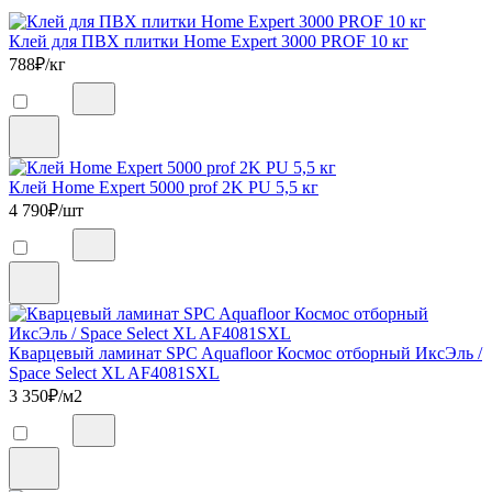
Клей для ПВХ плитки Home Expert 3000 PROF 10 кг
788
₽/кг
Клей Home Expert 5000 prof 2K PU 5,5 кг
4 790
₽/шт
Кварцевый ламинат SPC Aquafloor Космос отборный ИксЭль /
Space Select XL AF4081SXL
3 350
₽/м2