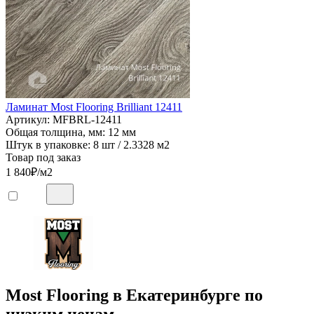
Ламинат Most Flooring Brilliant 12411
Артикул: MFBRL-12411
Общая толщина, мм: 12 мм
Штук в упаковке: 8 шт / 2.3328 м2
Товар под заказ
1 840
₽/м2
Most Flooring в Екатеринбурге по