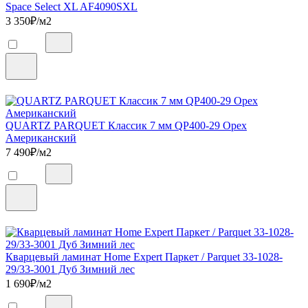
Space Select XL AF4090SXL
3 350
₽/м2
QUARTZ PARQUET Классик 7 мм QP400-29 Орех
Американский
7 490
₽/м2
Кварцевый ламинат Home Expert Паркет / Parquet 33-1028-
29/33-3001 Дуб Зимний лес
1 690
₽/м2