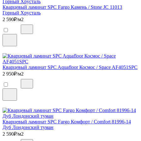
Кварцевый ламинат SPC Fargo Камень / Stone JC 11013
Горный Хрусталь
2 590
₽/м2
Кварцевый ламинат SPC Aquafloor Космос / Space AF4051SPC
2 950
₽/м2
Кварцевый ламинат SPC Fargo Комфорт / Comfort 81996-14
Дуб Лондонский туман
2 590
₽/м2