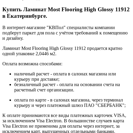
Купить Ламинат Most Flooring High Glossy 11912
в Екатеринбурге.
В интернет-магазине "КВПол" специалисты компании
подберут паркет для пола с учётом требований к помещению
и дизайну.
Ламинат Most Flooring High Glossy 11912 продается кратно
одной упаковке 2,0446 м2.
Оплата возможна способами:
наличный расчет - оплата в салонах магазина или
курьеру при доставке;
безналичный расчет - оплата на основании счета на
расчетный счет организации.
оплата по карте - в салонах магазина, через терминал
курьеру и через платежный шлюз ПАО "СБЕРБАНК";
К оплате принимаются все виды платежных карточек VISA,
за исключением Visa Electron. В большинстве случаев карта
Visa Electron не применима для оплаты через интернет, за
исключением карт, выпущенных отдельными банками.