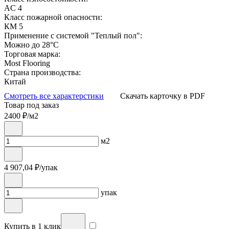
AC 4
Класс пожарной опасности:
КМ 5
Применение с системой "Теплый пол":
Можно до 28°С
Торговая марка:
Most Flooring
Страна производства:
Китай
Смотреть все характерстики
Скачать карточку в PDF
Товар под заказ
2400
₽/м2
м2
4 907,04
₽/упак
упак
Купить в 1 клик