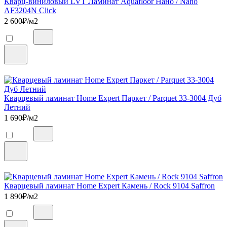
Кварц-виниловый LVT Ламинат Aquafloor Нано / Nano
AF3204N Click
2 600
₽/м2
Кварцевый ламинат Home Expert Паркет / Parquet 33-3004 Дуб
Летний
1 690
₽/м2
Кварцевый ламинат Home Expert Камень / Rock 9104 Saffron
1 890
₽/м2