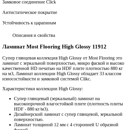
Замковое соединение Click
Антистатическое покрытие
Устойчивость к царапинам
Описания и свойства
Ламинат Most Flooring High Glossy 11912
Супер глянцевая коллекция High Glossy от Most Flooring это
ламинат с зеркальной поверхностью, микро фаской и высоко
качественной HD печатью на HDF плите плотностью 880 кг
на м3, Ламинат коллекции High Glossy обладает 33 классом
износостойкости и замковой системой Clikc.
Характеристики коллекции High Glossy:
Супер глянцевый (зеркальный) ламинат на
высокопрочной влагостойкой плите (плотность плиты
HDF - 880 кг/м3).
Дизайнерский ламинат с супер глянцевой, зеркальной
поверхностью.
Ламинат толщиной 12 мм с 4 сторонней U образной
фаской.