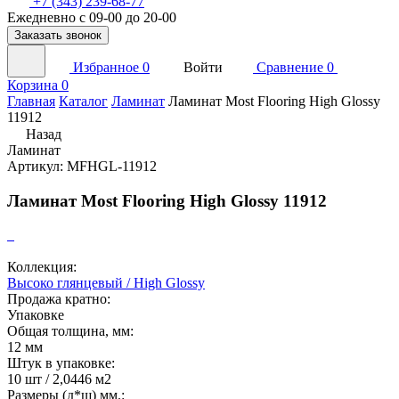
+7 (343) 239-68-77
Ежедневно с 09-00 до 20-00
Заказать звонок
Избранное
0
Войти
Сравнение
0
Корзина
0
Главная
Каталог
Ламинат
Ламинат Most Flooring High Glossy
11912
Назад
Ламинат
Артикул: MFHGL-11912
Ламинат Most Flooring High Glossy 11912
Коллекция:
Высоко глянцевый / High Glossy
Продажа кратно:
Упаковке
Общая толщина, мм:
12 мм
Штук в упаковке:
10 шт / 2,0446 м2
Размеры (д*ш) мм.: