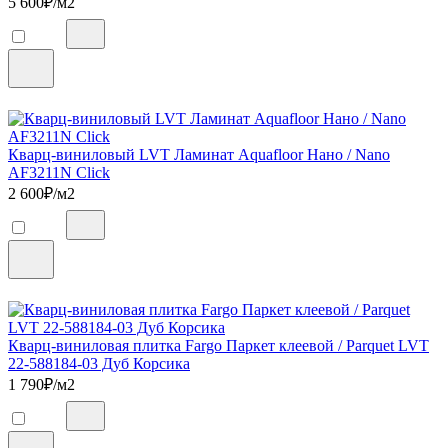
5 600
₽/м2
Кварц-виниловый LVT Ламинат Aquafloor Нано / Nano
AF3211N Click
2 600
₽/м2
Кварц-виниловая плитка Fargo Паркет клеевой / Parquet LVT
22-588184-03 Дуб Корсика
1 790
₽/м2