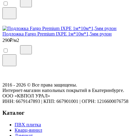
Подложка Fargo Premium IXPE 1м*10м*1,5мм рулон
290
₽/м2
2016 - 2026 © Все права защищены.
Интернет-магазин напольных покрытий в Екатеринбурге.
ООО «КВПОЛ УРАЛ»
ИНН: 6679147893
|
КПП: 667901001
|
ОГРН: 1216600076758
Каталог
ПВХ плитка
Кварц-винил
Ламинат