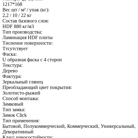
1217*168
Вес шт / м² / упак (кг):
2,2 / 10 / 22 кг
Состав базового слоя:
HDF 880 кг/м3
Тип производства:
Ламинация HDF плиты
Тиснение поверхности:
Ттсутствует
Фаска:
U образная фаска с 4 сторон
Текстура:
Дерево
Фактура:
Зеркальный глянец
Преобладающий цвет покрытия:
Золотисто-рыжий
Способ монтажа:
Замковый
Тип замка:
Замок Click
Тип применения:
Бытовой, Полукоммерческий, Коммерческий, Универсальный,
Декоративный
Класс износостойкости: