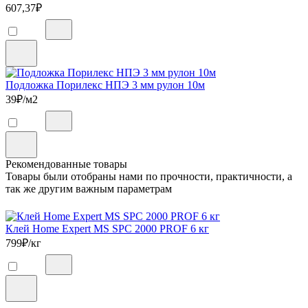
607,37
₽
Подложка Порилекс НПЭ 3 мм рулон 10м
39
₽/м2
Рекомендованные товары
Товары были отобраны нами по прочности, практичности, а
так же другим важным параметрам
Клей Home Expert MS SPC 2000 PROF 6 кг
799
₽/кг