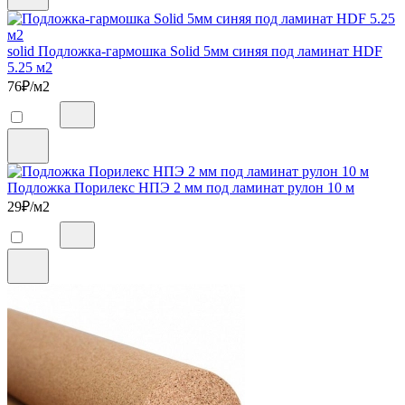
solid Подложка-гармошка Solid 5мм синяя под ламинат HDF
5.25 м2
76
₽/м2
Подложка Порилекс НПЭ 2 мм под ламинат рулон 10 м
29
₽/м2