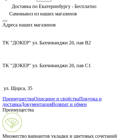
Доставка по Екатеринбургу - Бесплатно
Самовывоз из
наших магазинов
Адреса наших магазинов
TK "ДОКЕР" ул. Бахчиванджи 2б, пав В2
TK "ДОКЕР" ул. Бахчиванджи 2б, пав С1
ул. Щорса, 35
Преимущества
Описание и свойства
Покупка и
доставка
Документация
Возврат и обмен
Преимущества
Множество вариантов укладки и цветовых сочетаний