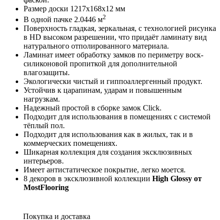
Размер доски 1217х168х12 мм
2
В одной пачке 2.0446 м
Поверхность гладкая, зеркальная, с технологией рисунка
в HD высоком разрешении, что придаёт ламинату вид
натурального отполированного материала.
Ламинат имеет обработку замков по периметру воск-
силиконовой пропиткой для дополнительной
влагозащиты.
Экологически чистый и гиппоаллергенный продукт.
Устойчив к царапинам, ударам и повышенным
нагрузкам.
Надежный простой в сборке замок Click.
Подходит для использования в помещениях с системой
тёплый пол.
Подходит для использования как в жилых, так и в
коммерческих помещениях.
Шикарная коллекция для создания эксклюзивных
интерьеров.
Имеет антистатическое покрытие, легко моется.
8 декоров в эксклюзивной коллекции
High Glossy от
MostFlooring
Покупка и доставка