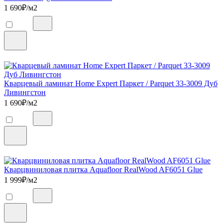
1 690
₽/м2
Кварцевый ламинат Home Expert Паркет / Parquet 33-3009 Дуб
Ливингстон
1 690
₽/м2
Кварцвиниловая плитка Aquafloor RealWood AF6051 Glue
1 999
₽/м2