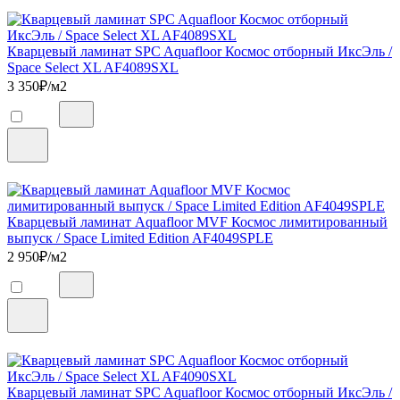
Кварцевый ламинат SPC Aquafloor Космос отборный ИксЭль /
Space Select XL AF4089SXL
3 350
₽/м2
Кварцевый ламинат Aquafloor MVF Космос лимитированный
выпуск / Space Limited Edition AF4049SPLE
2 950
₽/м2
Кварцевый ламинат SPC Aquafloor Космос отборный ИксЭль /