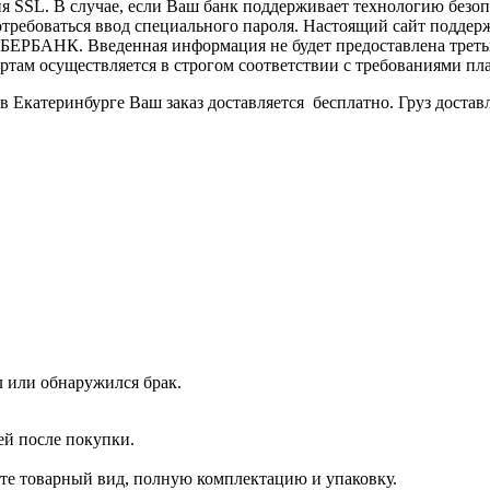
SSL. В случае, если Ваш банк поддерживает технологию безопас
потребоваться ввод специального пароля. Настоящий сайт подд
ЕРБАНК. Введенная информация не будет предоставлена треть
ам осуществляется в строгом соответствии с требованиями плате
 в Екатеринбурге Ваш заказ доставляется бесплатно. Груз доста
л или обнаружился брак.
ей после покупки.
ите товарный вид, полную комплектацию и упаковку.