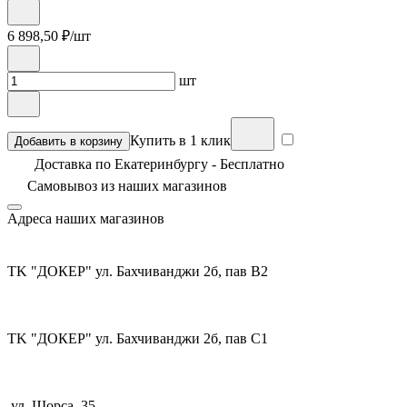
6 898,50
₽/шт
шт
Купить в 1 клик
Добавить в корзину
Доставка по Екатеринбургу - Бесплатно
Самовывоз из
наших магазинов
Адреса наших магазинов
TK "ДОКЕР" ул. Бахчиванджи 2б, пав В2
TK "ДОКЕР" ул. Бахчиванджи 2б, пав С1
ул. Щорса, 35