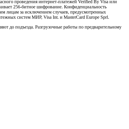
ного проведения интернет-платежей Verified By Visa или
ерживает 256-битное шифрование. Конфиденциальность
им лицам за исключением случаев, предусмотренных
жных систем МИР, Visa Int. и MasterCard Europe Sprl.
вляют до подъезда. Разгрузочные работы по предварительному