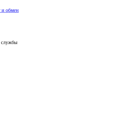
 и обмен
а службы