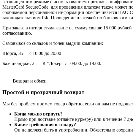
в защищенном режиме с использованием протокола шифрования 
MasterCard SecureCode, для проведения платежа также может 
сообщаемой персональной информации обеспечивается ПАО СБ
законодательством РФ. Проведение платежей по банковским карт
При заказе в интернет-магазине на сумму свыше 15 000 рублей
согласованию.
Самовывоз со складов и точек выдачи компании:
Щорса, 35 - с 10.00 до 20.00
Бахчиванджи, 2 - ТК "Докер" с 09.00. до 19.00.
Возврат и обмен
Простой и прозрачный возврат
Мы без проблем примем товар обратно, если он вам не подоше
Когда можно вернуть?
Прямо при доставке (отдайте курьеру) или в течение 7 дн
Какие требования к товару?
Он не должен быть в употреблении. Обязательно сохран