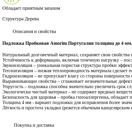
Обладает приятным запахом
Структура Дерева
Описания и свойства
Подложка Пробковая Amorim Португалия толщина до 4 мм
Натуральный долговечный материал, сохраняет свои свойства н
Устойчивость к деформации, включая точечную нагрузку – пос
Звукоизоляция – уникальная пористая структура пробки эффек
Теплоизоляция – низкая теплопроводность материала сделает п
Гидроизоляция – не пропускает влагу со стороны поверхности 
Выравнивающие свойства – сглаживает незначительные дефект
Упругость – подложка способна значительно увеличить срок сл
Экологически чистый материал – не содержит вредных веществ
Безопасность для здоровья – пробка гипоаллергенна, обладает
Толщина 4 мм - вариант подложки для исправления более знач
Лёгкость и простота укладки (режется обычным канцелярским
Покупка и доставка