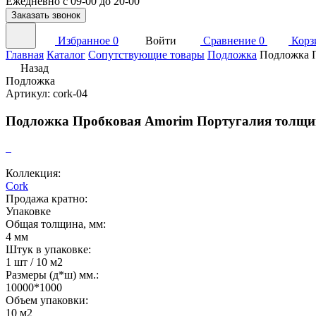
Ежедневно с 09-00 до 20-00
Заказать звонок
Избранное
0
Войти
Сравнение
0
Корз
Главная
Каталог
Сопутствующие товары
Подложка
Подложка П
Назад
Подложка
Артикул: cork-04
Подложка Пробковая Amorim Португалия толщин
Коллекция:
Cork
Продажа кратно:
Упаковке
Общая толщина, мм:
4 мм
Штук в упаковке:
1 шт / 10 м2
Размеры (д*ш) мм.:
10000*1000
Объем упаковки:
10 м2