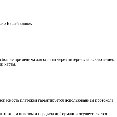
но Вашей заявке.
ctron не применима для оплаты через интернет, за исключением
ей карты.
Безопасность платежей гарантируется использованием протокола
платежным шлюзом и передача информации осуществляется