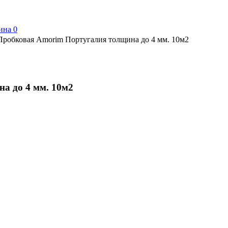
ина
0
робковая Amorim Португалия толщина до 4 мм. 10м2
а до 4 мм. 10м2