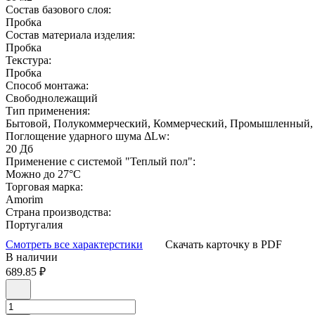
Состав базового слоя:
Пробка
Состав материала изделия:
Пробка
Текстура:
Пробка
Способ монтажа:
Свободнолежащий
Тип применения:
Бытовой, Полукоммерческий, Коммерческий, Промышленный,
Поглощение ударного шума ΔLw:
20 Дб
Применение с системой "Теплый пол":
Можно до 27°С
Торговая марка:
Amorim
Страна производства:
Португалия
Смотреть все характерстики
Скачать карточку в PDF
В наличии
689.85
₽