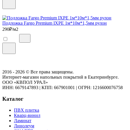
Подложка Fargo Premium IXPE 1м*10м*1,5мм рулон
290
₽/м2
2016 - 2026 © Все права защищены.
Интернет-магазин напольных покрытий в Екатеринбурге.
ООО «КВПОЛ УРАЛ»
ИНН: 6679147893
|
КПП: 667901001
|
ОГРН: 1216600076758
Каталог
ПВХ плитка
Кварц-винил
Ламинат
Линолеум