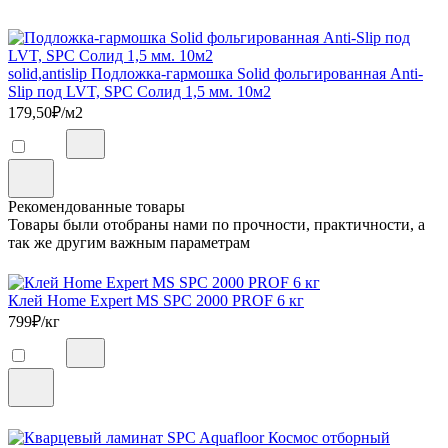
solid,antislip Подложка-гармошка Solid фольгированная Anti-
Slip под LVT, SPC Солид 1,5 мм. 10м2
179,50
₽/м2
Рекомендованные товары
Товары были отобраны нами по прочности, практичности, а
так же другим важным параметрам
Клей Home Expert MS SPC 2000 PROF 6 кг
799
₽/кг