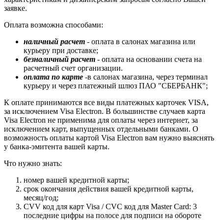
заявке.
Оплата возможна способами:
наличный расчет
- оплата в салонах магазина или
курьеру при доставке;
безналичный расчет
- оплата на основании счета на
расчетный счет организации.
оплата по карте
-в салонах магазина, через терминал
курьеру и через платежный шлюз ПАО "СБЕРБАНК";
К оплате принимаются все виды платежных карточек VISA,
за исключением Visa Electron. В большинстве случаев карта
Visa Electron не применима для оплаты через интернет, за
исключением карт, выпущенных отдельными банками. О
возможность оплаты картой Visa Electron вам нужно выяснять
у банка-эмитента вашей карты.
Что нужно знать:
номер вашей кредитной карты;
cрок окончания действия вашей кредитной карты,
месяц/год;
CVV код для карт Visa / CVC код для Master Card: 3
последние цифры на полосе для подписи на обороте