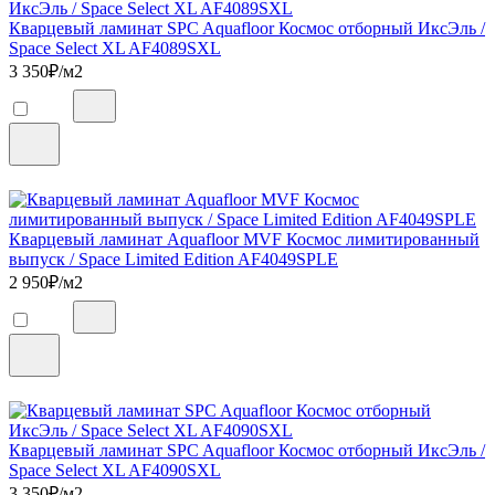
Кварцевый ламинат SPC Aquafloor Космос отборный ИксЭль /
Space Select XL AF4089SXL
3 350
₽/м2
Кварцевый ламинат Aquafloor MVF Космос лимитированный
выпуск / Space Limited Edition AF4049SPLE
2 950
₽/м2
Кварцевый ламинат SPC Aquafloor Космос отборный ИксЭль /
Space Select XL AF4090SXL
3 350
₽/м2