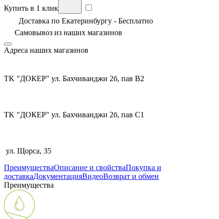
Купить в 1 клик
Доставка по Екатеринбургу - Бесплатно
Самовывоз из
наших магазинов
Адреса наших магазинов
TK "ДОКЕР" ул. Бахчиванджи 2б, пав В2
TK "ДОКЕР" ул. Бахчиванджи 2б, пав С1
ул. Щорса, 35
Преимущества
Описание и свойства
Покупка и
доставка
Документация
Видео
Возврат и обмен
Преимущества