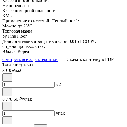
Класс износостойкости:
Не определен
Класс пожарной опасности:
КМ 2
Применение с системой "Теплый пол":
Можно до 28°С
Торговая марка:
by Fine Floor
Дополнительный защитный слой 0,015 ECO PU
Страна производства:
Южная Корея
Смотреть все характерстики
Скачать карточку в PDF
Товар под заказ
3919
₽/м2
м2
8 778,56
₽/упак
упак