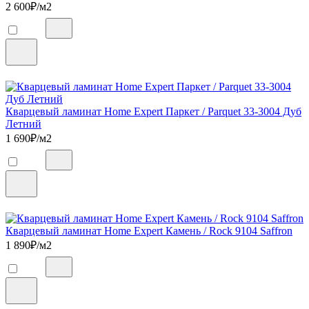
2 600
₽/м2
Кварцевый ламинат Home Expert Паркет / Parquet 33-3004 Дуб
Летний
1 690
₽/м2
Кварцевый ламинат Home Expert Камень / Rock 9104 Saffron
1 890
₽/м2