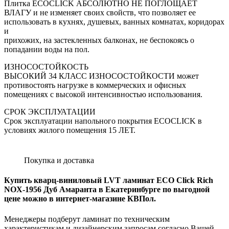
Плитка ECOCLICK АБСОЛЮТНО НЕ ПОГЛОЩАЕТ
ВЛАГУ и не изменяет своих свойств, что позволяет ее
использовать в кухнях, душевых, ванных комнатах, коридорах
и
прихожих, на застекленных балконах, не беспокоясь о
попадании воды на пол.
ИЗНОСОСТОЙКОСТЬ
ВЫСОКИЙ 34 КЛАСС ИЗНОСОСТОЙКОСТИ может
противостоять нагрузке в коммерческих и офисных
помещениях с высокой интенсивностью использования.
СРОК ЭКСПЛУАТАЦИИ
Срок эксплуатации напольного покрытия ECOCLICK в
условиях жилого помещения 15 ЛЕТ.
Покупка и доставка
Купить кварц-виниловый LVT ламинат ECO Click Rich
NOX-1956 Дуб Амаранта в Екатеринбурге по выгодной
цене можно в интернет-магазине КВПол.
Менеджеры подберут ламинат по техническим
характеристикам и дизайнерским запросам согласно Вашей