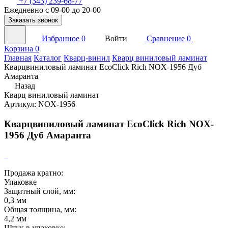
+7 (343) 239-68-77
Ежедневно с 09-00 до 20-00
Заказать звонок
Избранное
0
Войти
Сравнение
0
Корзина
0
Главная
Каталог
Кварц-винил
Кварц виниловый ламинат
Кварцвиниловый ламинат EcoClick Rich NOX-1956 Дуб
Амаранта
Назад
Кварц виниловый ламинат
Артикул: NOX-1956
Кварцвиниловый ламинат EcoClick Rich NOX-
1956 Дуб Амаранта
Продажа кратно:
Упаковке
Защитный слой, мм:
0,3 мм
Общая толщина, мм:
4,2 мм
Штук в упаковке: