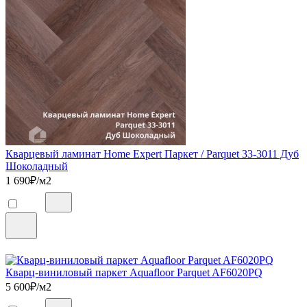
Кварцевый ламинат Home Expert Паркет / Parquet 33-3011 Дуб
Шоколадный
1 690
₽/м2
Кварц-виниловый паркет Aquafloor Parquet AF6020PQ
5 600
₽/м2