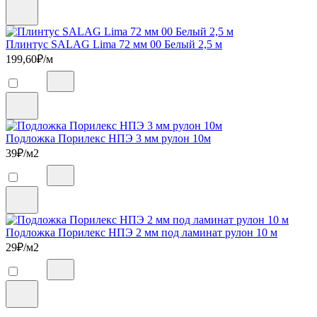
Плинтус SALAG Lima 72 мм 00 Белый 2,5 м
199,60
₽/м
Подложка Порилекс НПЭ 3 мм рулон 10м
39
₽/м2
Подложка Порилекс НПЭ 2 мм под ламинат рулон 10 м
29
₽/м2