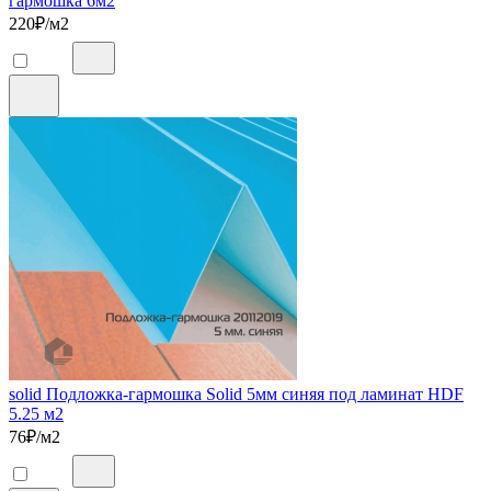
гармошка 6м2
220
₽/м2
solid Подложка-гармошка Solid 5мм синяя под ламинат HDF
5.25 м2
76
₽/м2