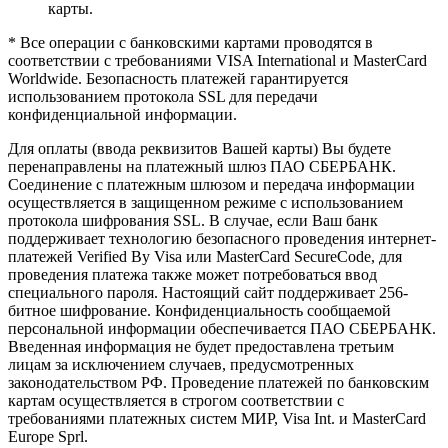
карты.
* Все операции с банковскими картами проводятся в
соответствии с требованиями VISA International и MasterCard
Worldwide. Безопасность платежей гарантируется
использованием протокола SSL для передачи
конфиденциальной информации.
Для оплаты (ввода реквизитов Вашей карты) Вы будете
перенаправлены на платежный шлюз ПАО СБЕРБАНК.
Соединение с платежным шлюзом и передача информации
осуществляется в защищенном режиме с использованием
протокола шифрования SSL. В случае, если Ваш банк
поддерживает технологию безопасного проведения интернет-
платежей Verified By Visa или MasterCard SecureCode, для
проведения платежа также может потребоваться ввод
специального пароля. Настоящий сайт поддерживает 256-
битное шифрование. Конфиденциальность сообщаемой
персональной информации обеспечивается ПАО СБЕРБАНК.
Введенная информация не будет предоставлена третьим
лицам за исключением случаев, предусмотренных
законодательством РФ. Проведение платежей по банковским
картам осуществляется в строгом соответствии с
требованиями платежных систем МИР, Visa Int. и MasterCard
Europe Sprl.