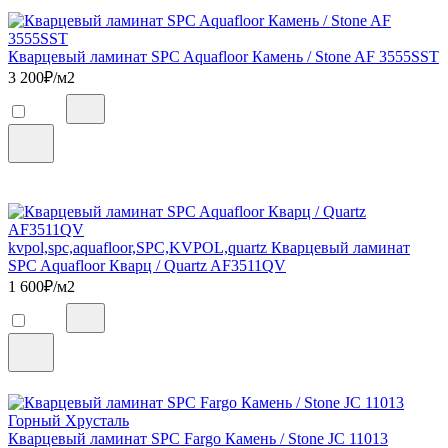
Кварцевый ламинат SPC Aquafloor Камень / Stone AF 3555SST
3 200
₽/м2
kvpol,spc,aquafloor,SPC,KVPOL,quartz Кварцевый ламинат
SPC Aquafloor Кварц / Quartz AF3511QV
1 600
₽/м2
Кварцевый ламинат SPC Fargo Камень / Stone JC 11013