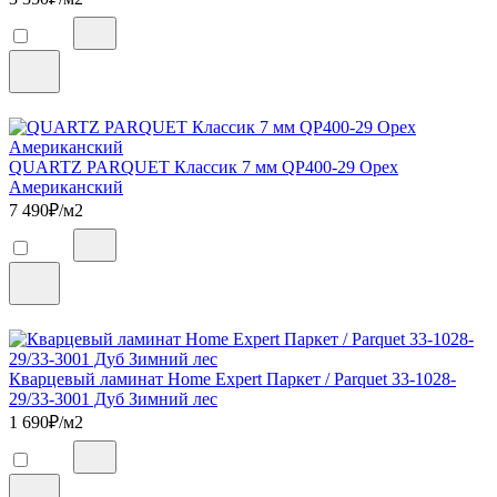
QUARTZ PARQUET Классик 7 мм QP400-29 Орех
Американский
7 490
₽/м2
Кварцевый ламинат Home Expert Паркет / Parquet 33-1028-
29/33-3001 Дуб Зимний лес
1 690
₽/м2