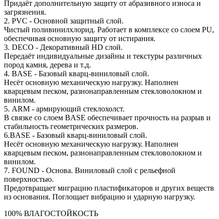
Придаёт дополнительную защиту от абразивного износа и
загрязнения.
2. PVC - Основной защитный слой.
Чистый поливинилхлорид. Работает в комплексе со слоем PU,
обеспечивая основную защиту от истирания.
3. DECO - Декоративный HD слой.
Передаёт индивидуальные дизайны и текстуры различных
пород камня, дерева и т.д.
4. BASE - Базовый кварц-виниловый слой.
Несёт основную механическую нагрузку. Наполнен
кварцевым песком, разнонаправленным стекловолокном и
винилом.
5. ARM - армирующий стеклохолст.
В связке со слоем BASE обеспечивает прочность на разрыв и
стабильность геометрических размеров.
6.BASE - Базовый кварц-виниловый слой.
Несёт основную механическую нагрузку. Наполнен
кварцевым песком, разнонаправленным стекловолокном и
винилом.
7. FOUND - Основа. Виниловый слой с рельефной
поверхностью.
Предотвращает миграцию пластификаторов и других веществ
из основания. Поглощает вибрацию и ударную нагрузку.
100% ВЛАГОСТОЙКОСТЬ