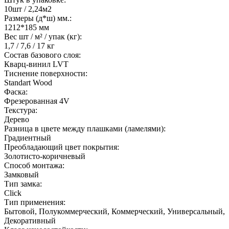
10шт / 2,24м2
Размеры (д*ш) мм.:
1212*185 мм
Вес шт / м² / упак (кг):
1,7 / 7,6 / 17 кг
Состав базового слоя:
Кварц-винил LVT
Тиснение поверхности:
Standart Wood
Фаска:
Фрезерованная 4V
Текстура:
Дерево
Разница в цвете между плашками (ламелями):
Градиентный
Преобладающий цвет покрытия:
Золотисто-коричневый
Способ монтажа:
Замковый
Тип замка:
Click
Тип применения:
Бытовой, Полукоммерческий, Коммерческий, Универсальный,
Декоративный