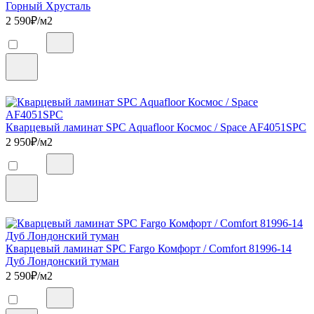
Горный Хрусталь
2 590
₽/м2
Кварцевый ламинат SPC Aquafloor Космос / Space AF4051SPC
2 950
₽/м2
Кварцевый ламинат SPC Fargo Комфорт / Comfort 81996-14
Дуб Лондонский туман
2 590
₽/м2