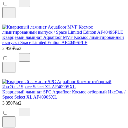
Кварцевый ламинат Aquafloor MVF Космос лимитированный
выпуск / Space Limited Edition AF4049SPLE
2 950
₽/м2
Кварцевый ламинат SPC Aquafloor Космос отборный ИксЭль /
Space Select XL AF4090SXL
3 350
₽/м2