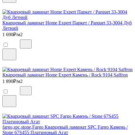
Кварцевый ламинат Home Expert Паркет / Parquet 33-3004 Дуб
Летний
1 690
₽/м2
Кварцевый ламинат Home Expert Камень / Rock 9104 Saffron
1 890
₽/м2
fargo,spc,stone,Fargo Кварцевый ламинат SPC Fargo Камень /
Stone 67S455 Платиновый Агат