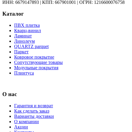
ИНН: 6679147893
|
КПП: 667901001
|
ОГРН: 1216600076758
Каталог
ПВХ плитка
Кварц-винил
Ламинат
Линолеум
QUARTZ parquet
Паркет
Ковровое покрытие
Сопутствующие товары
Модульные покрытия
Плинтуса
О нас
Гарантия и возврат
Как сделать заказ
Варианты доставки
О компании
Акции