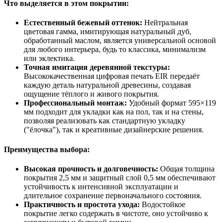
Что выделяется в этом покрытии:
Естественный бежевый оттенок:
Нейтральная
цветовая гамма, имитирующая натуральный дуб,
обработанный маслом, является универсальной основой
для любого интерьера, будь то классика, минимализм
или эклектика.
Точная имитация деревянной текстуры:
Высококачественная цифровая печать EIR передаёт
каждую деталь натуральной древесины, создавая
ощущение тёплого и живого покрытия.
Профессиональный монтаж:
Удобный формат 595×119
мм подходит для укладки как на пол, так и на стены,
позволяя реализовать как стандартную укладку
("ёлочка"), так и креативные дизайнерские решения.
Преимущества выбора:
Высокая прочность и долговечность:
Общая толщина
покрытия 2,5 мм и защитный слой 0,5 мм обеспечивают
устойчивость к интенсивной эксплуатации и
длительное сохранение первоначального состояния.
Практичность и простота ухода:
Водостойкое
покрытие легко содержать в чистоте, оно устойчиво к