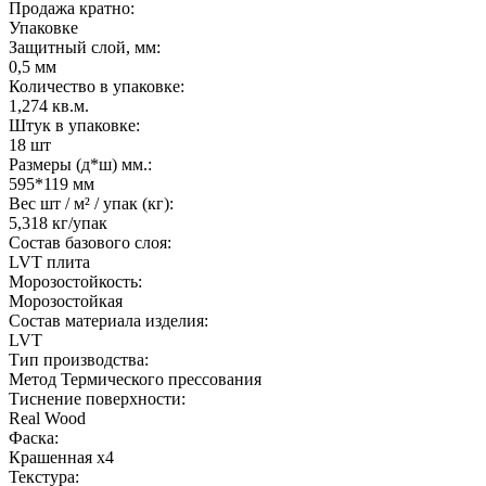
Продажа кратно:
Упаковке
Защитный слой, мм:
0,5 мм
Количество в упаковке:
1,274 кв.м.
Штук в упаковке:
18 шт
Размеры (д*ш) мм.:
595*119 мм
Вес шт / м² / упак (кг):
5,318 кг/упак
Состав базового слоя:
LVT плита
Морозостойкость:
Морозостойкая
Состав материала изделия:
LVT
Тип производства:
Метод Термического прессования
Тиснение поверхности:
Real Wood
Фаска:
Крашенная х4
Текстура: