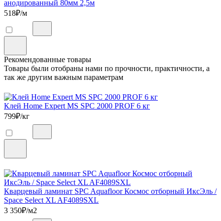
анодированный 80мм 2,5м
518
₽/м
Рекомендованные товары
Товары были отобраны нами по прочности, практичности, а
так же другим важным параметрам
Клей Home Expert MS SPC 2000 PROF 6 кг
799
₽/кг
Кварцевый ламинат SPC Aquafloor Космос отборный ИксЭль /
Space Select XL AF4089SXL
3 350
₽/м2