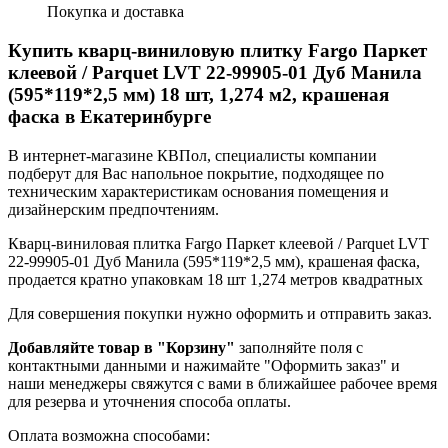
Покупка и доставка
Купить кварц-виниловую плитку Fargo Паркет
клеевой / Parquet LVT 22-99905-01 Дуб Манила
(595*119*2,5 мм) 18 шт, 1,274 м2, крашеная
фаска в Екатеринбурге
В интернет-магазине КВПол, специалисты компании
подберут для Вас напольное покрытие, подходящее по
техническим характеристикам основания помещения и
дизайнерским предпочтениям.
Кварц-виниловая плитка Fargo Паркет клеевой / Parquet LVT
22-99905-01 Дуб Манила (595*119*2,5 мм), крашеная фаска,
продается кратно упаковкам 18 шт 1,274 метров квадратных
Для совершения покупки нужно оформить и отправить заказ.
Добавляйте товар в "Корзину"
заполняйте поля с
контактными данными и нажимайте "Оформить заказ" и
наши менеджеры свяжутся с вами в ближайшее рабочее время
для резерва и уточнения способа оплаты.
Оплата возможна способами: