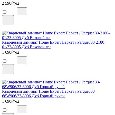
2 590
₽/м2
Кварцевый ламинат Home Expert Паркет / Parquet 33-2180-
01/33-3005 Дуб Вековой лес
1 690
₽/м2
Кварцевый ламинат Home Expert Паркет / Parquet 33-
68W906/33-3006 Дуб Горный ручей
1 690
₽/м2