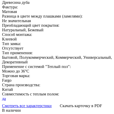
Древесина дуба
Фактура:
Матовая
Разница в цвете между плашками (ламелями):
Не значительная
Преобладающий цвет покрытия:
Натуральный, Бежевый
Способ монтажа:
Клеевой
Тип замка:
Отсутствует
Тип применения:
Бытовой, Полукоммерческий, Коммерческий, Универсальный,
Декоративный
Применение с системой "Теплый пол":
Можно до 36°С
Торговая марка:
Fargo
Страна производства:
Китай
Совместимость с теплым полом:
да
Смотреть все характерстики
Скачать карточку в PDF
В наличии