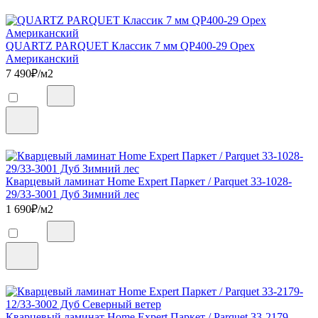
QUARTZ PARQUET Классик 7 мм QP400-29 Орех
Американский
7 490
₽/м2
Кварцевый ламинат Home Expert Паркет / Parquet 33-1028-
29/33-3001 Дуб Зимний лес
1 690
₽/м2
Кварцевый ламинат Home Expert Паркет / Parquet 33-2179-