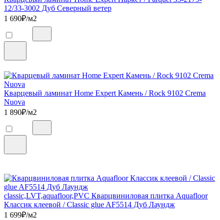
12/33-3002 Дуб Северный ветер
1 690
₽/м2
Кварцевый ламинат Home Expert Камень / Rock 9102 Crema
Nuova
1 890
₽/м2
classic,LVT,aquafloor,PVC Кварцвиниловая плитка Aquafloor
Классик клеевой / Classic glue AF5514 Дуб Лаундж
1 699
₽/м2