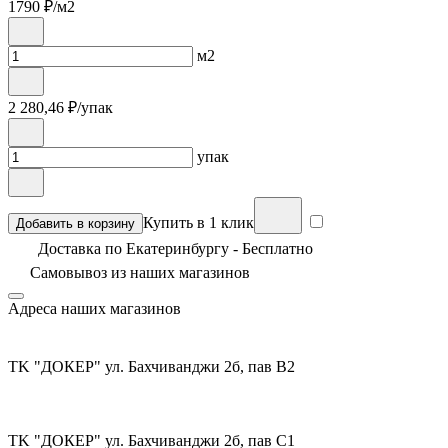
1790
₽/м2
м2
2 280,46
₽/упак
упак
Купить в 1 клик
Добавить в корзину
Доставка по Екатеринбургу - Бесплатно
Самовывоз из
наших магазинов
Адреса наших магазинов
TK "ДОКЕР" ул. Бахчиванджи 2б, пав В2
TK "ДОКЕР" ул. Бахчиванджи 2б, пав С1