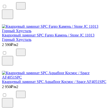
Кварцевый ламинат SPC Fargo Камень / Stone JC 11013
Горный Хрусталь
2 590
₽/м2
Кварцевый ламинат SPC Aquafloor Космос / Space AF4051SPC
2 950
₽/м2