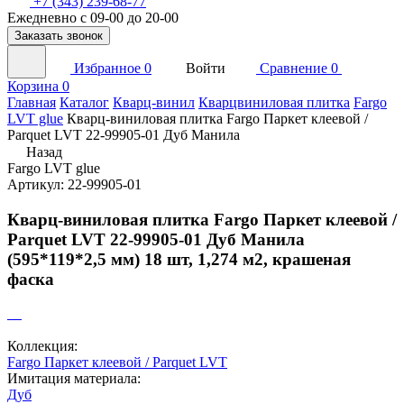
+7 (343) 239-68-77
Ежедневно с 09-00 до 20-00
Заказать звонок
Избранное
0
Войти
Сравнение
0
Корзина
0
Главная
Каталог
Кварц-винил
Кварцвиниловая плитка
Fargo
LVT glue
Кварц-виниловая плитка Fargo Паркет клеевой /
Parquet LVT 22-99905-01 Дуб Манила
Назад
Fargo LVT glue
Артикул: 22-99905-01
Кварц-виниловая плитка Fargo Паркет клеевой /
Parquet LVT 22-99905-01 Дуб Манила
(595*119*2,5 мм) 18 шт, 1,274 м2, крашеная
фаска
Коллекция:
Fargo Паркет клеевой / Parquet LVT
Имитация материала:
Дуб