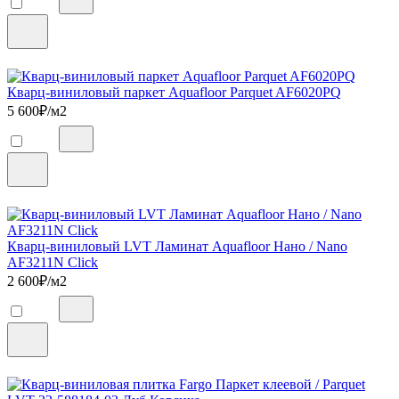
Кварц-виниловый паркет Aquafloor Parquet AF6020PQ
5 600
₽/м2
Кварц-виниловый LVT Ламинат Aquafloor Нано / Nano
AF3211N Click
2 600
₽/м2