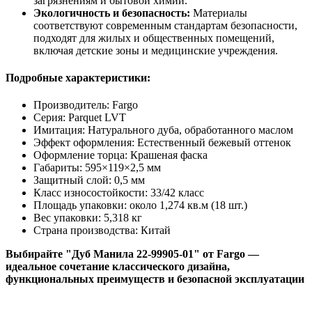
загрязнениям и бытовой химии.
Экологичность и безопасность:
Материалы
соответствуют современным стандартам безопасности,
подходят для жилых и общественных помещений,
включая детские зоны и медицинские учреждения.
Подробные характеристики:
Производитель: Fargo
Серия: Parquet LVT
Имитация: Натурального дуба, обработанного маслом
Эффект оформления: Естественный бежевый оттенок
Оформление торца: Крашеная фаска
Габариты: 595×119×2,5 мм
Защитный слой: 0,5 мм
Класс износостойкости: 33/42 класс
Площадь упаковки: около 1,274 кв.м (18 шт.)
Вес упаковки: 5,318 кг
Страна производства: Китай
Выбирайте "Дуб Манила 22-99905-01" от Fargo —
идеальное сочетание классического дизайна,
функциональных преимуществ и безопасной эксплуатации