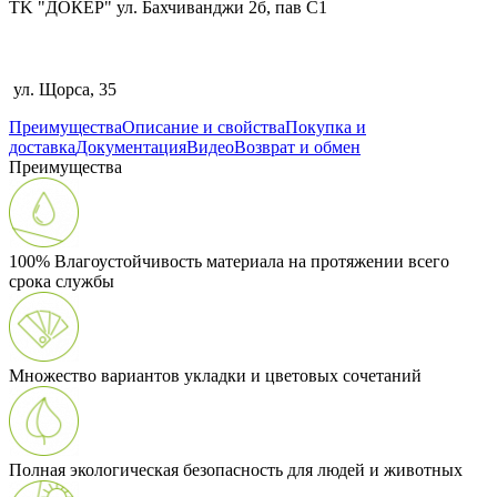
TK "ДОКЕР" ул. Бахчиванджи 2б, пав С1
ул. Щорса, 35
Преимущества
Описание и свойства
Покупка и
доставка
Документация
Видео
Возврат и обмен
Преимущества
100% Влагоустойчивость материала на протяжении всего
срока службы
Множество вариантов укладки и цветовых сочетаний
Полная экологическая безопасность для людей и животных