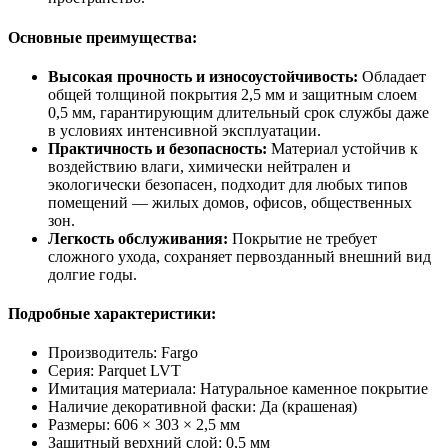
Основные преимущества:
Высокая прочность и износоустойчивость:
Обладает
общей толщиной покрытия 2,5 мм и защитным слоем
0,5 мм, гарантирующим длительный срок службы даже
в условиях интенсивной эксплуатации.
Практичность и безопасность:
Материал устойчив к
воздействию влаги, химически нейтрален и
экологически безопасен, подходит для любых типов
помещений — жилых домов, офисов, общественных
зон.
Легкость обслуживания:
Покрытие не требует
сложного ухода, сохраняет первозданный внешний вид
долгие годы.
Подробные характеристики:
Производитель: Fargo
Серия: Parquet LVT
Имитация материала: Натуральное каменное покрытие
Наличие декоративной фаски: Да (крашеная)
Размеры: 606 × 303 × 2,5 мм
Защитный верхний слой: 0,5 мм