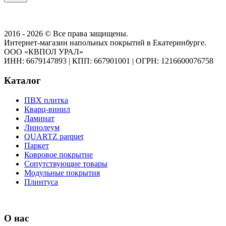
2016 - 2026 © Все права защищены.
Интернет-магазин напольных покрытий в Екатеринбурге.
ООО «КВПОЛ УРАЛ»
ИНН: 6679147893
|
КПП: 667901001
|
ОГРН: 1216600076758
Каталог
ПВХ плитка
Кварц-винил
Ламинат
Линолеум
QUARTZ parquet
Паркет
Ковровое покрытие
Сопутствующие товары
Модульные покрытия
Плинтуса
О нас