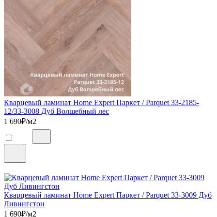
Кварцевый ламинат Home Expert Паркет / Parquet 33-2185-
12/33-3008 Дуб Волшебный лес
1 690
₽/м2
Кварцевый ламинат Home Expert Паркет / Parquet 33-3009 Дуб
Ливингстон
1 690
₽/м2