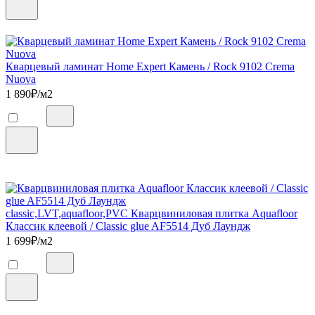
Кварцевый ламинат Home Expert Камень / Rock 9102 Crema
Nuova
1 890
₽/м2
classic,LVT,aquafloor,PVC Кварцвиниловая плитка Aquafloor
Классик клеевой / Classic glue AF5514 Дуб Лаундж
1 699
₽/м2