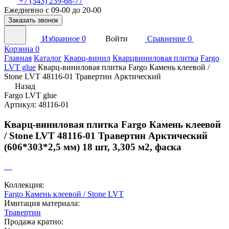
+7 (343) 239-68-77
Ежедневно с 09-00 до 20-00
Заказать звонок
Избранное
0
Войти
Сравнение
0
Корзина
0
Главная
Каталог
Кварц-винил
Кварцвиниловая плитка
Fargo
LVT glue
Кварц-виниловая плитка Fargo Камень клеевой /
Stone LVT 48116-01 Травертин Арктический
Назад
Fargo LVT glue
Артикул: 48116-01
Кварц-виниловая плитка Fargo Камень клеевой
/ Stone LVT 48116-01 Травертин Арктический
(606*303*2,5 мм) 18 шт, 3,305 м2, фаска
Коллекция:
Fargo Камень клеевой / Stone LVT
Имитация материала:
Травертин
Продажа кратно: