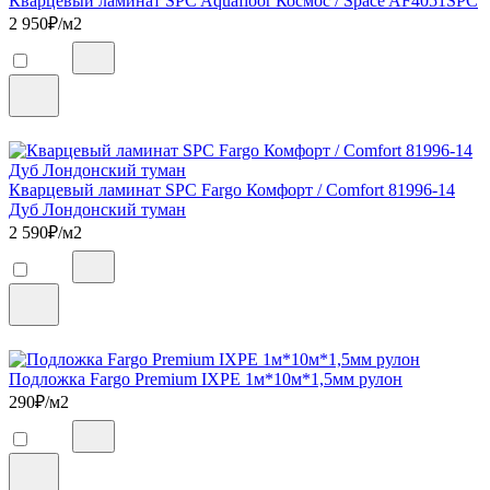
Кварцевый ламинат SPC Aquafloor Космос / Space AF4051SPC
2 950
₽/м2
Кварцевый ламинат SPC Fargo Комфорт / Comfort 81996-14
Дуб Лондонский туман
2 590
₽/м2
Подложка Fargo Premium IXPE 1м*10м*1,5мм рулон
290
₽/м2