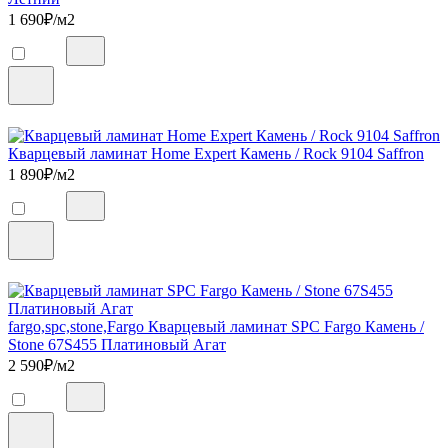
1 690
₽/м2
Кварцевый ламинат Home Expert Камень / Rock 9104 Saffron
1 890
₽/м2
fargo,spc,stone,Fargo Кварцевый ламинат SPC Fargo Камень /
Stone 67S455 Платиновый Агат
2 590
₽/м2