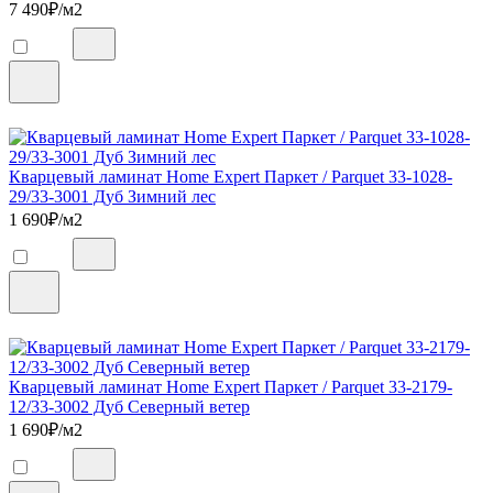
7 490
₽/м2
Кварцевый ламинат Home Expert Паркет / Parquet 33-1028-
29/33-3001 Дуб Зимний лес
1 690
₽/м2
Кварцевый ламинат Home Expert Паркет / Parquet 33-2179-
12/33-3002 Дуб Северный ветер
1 690
₽/м2