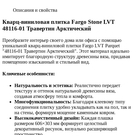
Описания и свойства
Кварц-виниловая плитка Fargo Stone LVT
48116-01 Травертин Арктический
Преобразите интерьер своего дома или офиса с помощью
уникальной кварц-виниловой плитки Fargo LVT Parquet
"48116-01 Травертин Арктический". Этот материал идеально
имитирует благородную структуру древесины вяза, придавая
помещению изысканный и стильный вид.
Ключевые особенности:
Натуральность и эстетика:
Реалистично передает
текстуру и оттенок натуральной древесины вяза,
создавая атмосферу тепла и комфорта.
Многофункциональность:
Благодаря клеевому типу
соединения плитку удобно укладывать как на пол, так и
на стены, формируя мощение каменным ковром.
Высококачественный дизайн:
Каждая плашка
размером 606×303 мм формирует целостный
декоративный рисунок, визуально расширяющий
пространство.