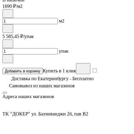
1690
₽/м2
м2
5 585,45
₽/упак
упак
Купить в 1 клик
Добавить в корзину
Доставка по Екатеринбургу - Бесплатно
Самовывоз из
наших магазинов
Адреса наших магазинов
TK "ДОКЕР" ул. Бахчиванджи 2б, пав В2