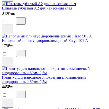
Шпатель зубчатый А2 для нанесения клея
340
₽/шт
Напольный плинтус дюрополимерный Fargo 501 А
175
₽/м
Плинтус для напольного покрытия алюминиевый
анодированный 60мм 2,5м
445
₽/м