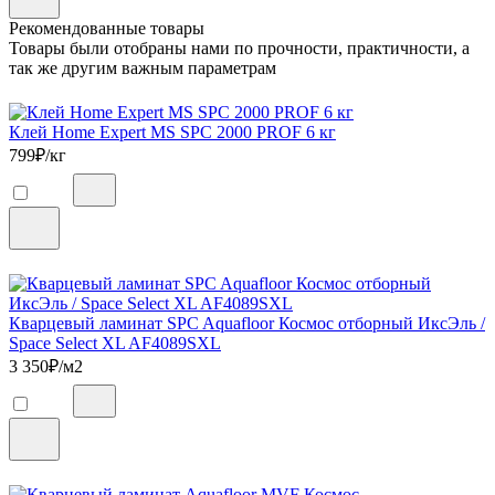
Рекомендованные товары
Товары были отобраны нами по прочности, практичности, а
так же другим важным параметрам
Клей Home Expert MS SPC 2000 PROF 6 кг
799
₽/кг
Кварцевый ламинат SPC Aquafloor Космос отборный ИксЭль /
Space Select XL AF4089SXL
3 350
₽/м2