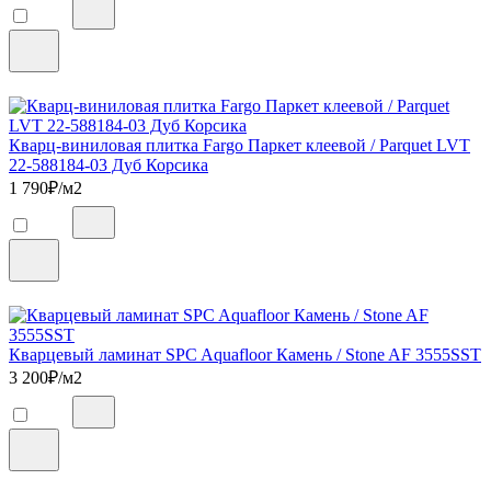
Кварц-виниловая плитка Fargo Паркет клеевой / Parquet LVT
22-588184-03 Дуб Корсика
1 790
₽/м2
Кварцевый ламинат SPC Aquafloor Камень / Stone AF 3555SST
3 200
₽/м2