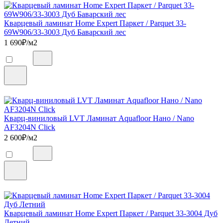
Кварцевый ламинат Home Expert Паркет / Parquet 33-
69W906/33-3003 Дуб Баварский лес
1 690
₽/м2
Кварц-виниловый LVT Ламинат Aquafloor Нано / Nano
AF3204N Click
2 600
₽/м2
Кварцевый ламинат Home Expert Паркет / Parquet 33-3004 Дуб
Летний