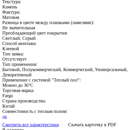
Текстура:
Камень
Фактура:
Матовая
Разница в цвете между плашками (ламелями):
Не значительная
Преобладающий цвет покрытия:
Светлый, Серый
Способ монтажа:
Клеевой
Тип замка:
Отсутствует
Тип применения:
Бытовой, Полукоммерческий, Коммерческий, Универсальный,
Декоративный
Применение с системой "Теплый пол":
Можно до 36°С
Торговая марка:
Fargo
Страна производства:
Китай
Совместимость с теплым полом:
да
Смотреть все характерстики
Скачать карточку в PDF
В наличии