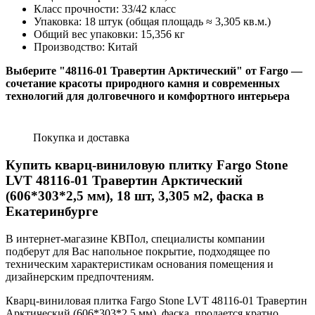
Класс прочности: 33/42 класс
Упаковка: 18 штук (общая площадь ≈ 3,305 кв.м.)
Общий вес упаковки: 15,356 кг
Производство: Китай
Выберите "
48116-01 Травертин Арктический
" от Fargo —
сочетание красоты природного камня и современных
технологий для долговечного и комфортного интерьера
Покупка и доставка
Купить кварц-виниловую плитку Fargo Stone
LVT 48116-01 Травертин Арктический
(606*303*2,5 мм), 18 шт, 3,305 м2, фаска в
Екатеринбурге
В интернет-магазине КВПол, специалисты компании
подберут для Вас напольное покрытие, подходящее по
техническим характеристикам основания помещения и
дизайнерским предпочтениям.
Кварц-виниловая плитка Fargo Stone LVT 48116-01 Травертин
Арктический (606*303*2,5 мм), фаска, продается кратно