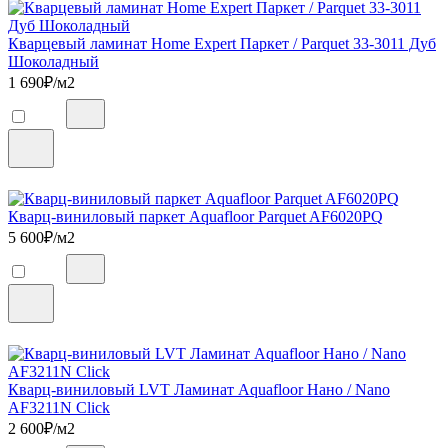
Кварцевый ламинат Home Expert Паркет / Parquet 33-3011 Дуб
Шоколадный
1 690
₽/м2
Кварц-виниловый паркет Aquafloor Parquet AF6020PQ
5 600
₽/м2
Кварц-виниловый LVT Ламинат Aquafloor Нано / Nano
AF3211N Click
2 600
₽/м2