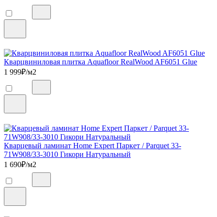
Кварцвиниловая плитка Aquafloor RealWood AF6051 Glue
1 999
₽/м2
Кварцевый ламинат Home Expert Паркет / Parquet 33-
71W908/33-3010 Гикори Натуральный
1 690
₽/м2