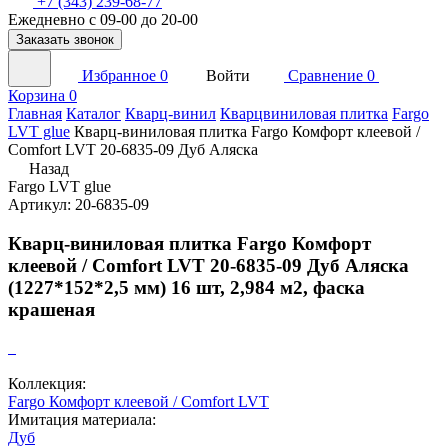
+7 (343) 239-68-77
Ежедневно с 09-00 до 20-00
Заказать звонок
Избранное
0
Войти
Сравнение
0
Корзина
0
Главная
Каталог
Кварц-винил
Кварцвиниловая плитка
Fargo
LVT glue
Кварц-виниловая плитка Fargo Комфорт клеевой /
Comfort LVT 20-6835-09 Дуб Аляска
Назад
Fargo LVT glue
Артикул: 20-6835-09
Кварц-виниловая плитка Fargo Комфорт
клеевой / Comfort LVT 20-6835-09 Дуб Аляска
(1227*152*2,5 мм) 16 шт, 2,984 м2, фаска
крашеная
Коллекция:
Fargo Комфорт клеевой / Comfort LVT
Имитация материала:
Дуб