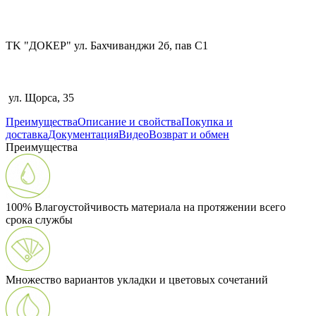
TK "ДОКЕР" ул. Бахчиванджи 2б, пав С1
ул. Щорса, 35
Преимущества
Описание и свойства
Покупка и
доставка
Документация
Видео
Возврат и обмен
Преимущества
100% Влагоустойчивость материала на протяжении всего
срока службы
Множество вариантов укладки и цветовых сочетаний