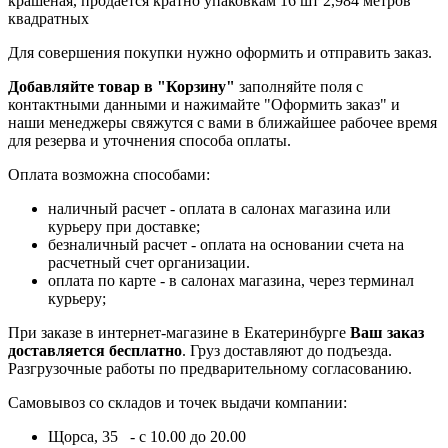
крашеная, продается кратно упаковкам 16 шт 2,984 метров
квадратных
Для совершения покупки нужно оформить и отправить заказ.
Добавляйте товар в "Корзину"
заполняйте поля с
контактными данными и нажимайте "Оформить заказ" и
наши менеджеры свяжутся с вами в ближайшее рабочее время
для резерва и уточнения способа оплаты.
Оплата возможна способами:
наличный расчет - оплата в салонах магазина или
курьеру при доставке;
безналичный расчет - оплата на основании счета на
расчетный счет организации.
оплата по карте - в салонах магазина, через терминал
курьеру;
При заказе в интернет-магазине в Екатеринбурге
Ваш заказ
доставляется бесплатно
. Груз доставляют до подъезда.
Разгрузочные работы по предварительному согласованию.
Самовывоз со складов и точек выдачи компании:
Щорса, 35 - с 10.00 до 20.00