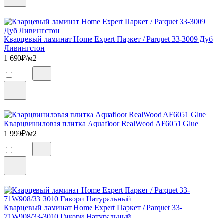
Кварцевый ламинат Home Expert Паркет / Parquet 33-3009 Дуб
Ливингстон
1 690
₽/м2
Кварцвиниловая плитка Aquafloor RealWood AF6051 Glue
1 999
₽/м2
Кварцевый ламинат Home Expert Паркет / Parquet 33-
71W908/33-3010 Гикори Натуральный