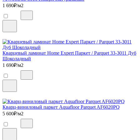
1 690
₽/м2
Кварцевый ламинат Home Expert Паркет / Parquet 33-3011 Дуб
Шоколадный
1 690
₽/м2
Кварц-виниловый паркет Aquafloor Parquet AF6020PQ
5 600
₽/м2