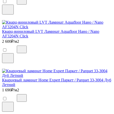
Кварц-виниловый LVT Ламинат Aquafloor Нано / Nano
AF3204N Click
2 600
₽/м2
Кварцевый ламинат Home Expert Паркет / Parquet 33-3004 Дуб
Летний
1 690
₽/м2