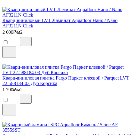
Кварц-виниловый LVT Ламинат Aquafloor Нано / Nano
AF3211N Click
2 600
₽/м2
Кварц-виниловая плитка Fargo Паркет клеевой / Parquet LVT
22-588184-03 Дуб Корсика
1 790
₽/м2