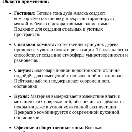
Области применения:
Гостиная:
Теплые тона дуба Аляска создают
комфортную обстановку, прекрасно гармонируя с
мягкой мебелью и декоративными элементами.
Подходит для создания стильных и уютных
пространств.
Спальная комната:
Естественный рисунок дерева
привносит чувство покоя и релаксации. Тёплая палитра
способствует созданию атмосферы умиротворённости и
равновесия.
Санузел:
Благодаря полной водостойкости отлично
подойдёт для помещений с повышенной влажностью.
Нейтральный тон подчеркивает современность
обстановки.
Кухня:
Материал выдерживает воздействие влаги и
механических повреждений, обеспечивая надёжность
покрытия даже в условиях активной эксплуатации.
Прекрасно комбинируется с современной кухонной
обстановкой.
Офисные и общественные зоны:
Высокая