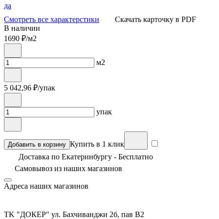
да
Смотреть все характерстики
Скачать карточку в PDF
В наличии
1690
₽/м2
м2
5 042,96
₽/упак
упак
Купить в 1 клик
Добавить в корзину
Доставка по Екатеринбургу - Бесплатно
Самовывоз из
наших магазинов
Адреса наших магазинов
TK "ДОКЕР" ул. Бахчиванджи 2б, пав В2