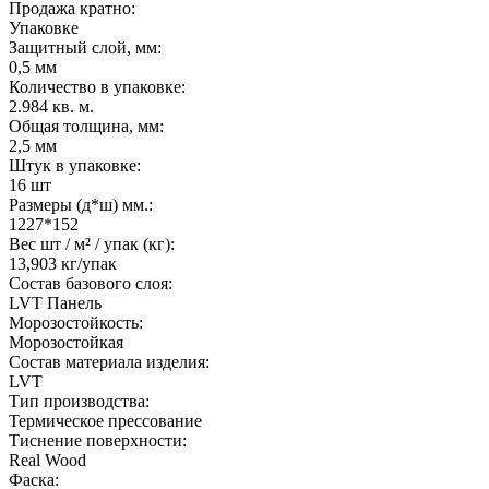
Продажа кратно:
Упаковке
Защитный слой, мм:
0,5 мм
Количество в упаковке:
2.984 кв. м.
Общая толщина, мм:
2,5 мм
Штук в упаковке:
16 шт
Размеры (д*ш) мм.:
1227*152
Вес шт / м² / упак (кг):
13,903 кг/упак
Состав базового слоя:
LVT Панель
Морозостойкость:
Морозостойкая
Состав материала изделия:
LVT
Тип производства:
Термическое прессование
Тиснение поверхности:
Real Wood
Фаска: