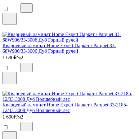
Кварцевый ламинат Home Expert Паркет / Parquet 33-
68W906/33-3006 Дуб Горный ручей
1 690
₽/м2
Кварцевый ламинат Home Expert Паркет / Parquet 33-2185-
12/33-3008 Дуб Волшебный лес
1 690
₽/м2