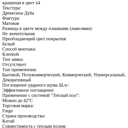
крашеная в цвет х4
Текстура:
Древесина Дуба
Фактура:
Матовая
Разница в цвете между плашками (ламелями):
Не значительная
Преобладающий цвет покрытия:
Белый
Способ монтажа:
Клеевой
Тип замка:
Отсутствует
Тип применения:
Бытовой, Полукоммерческий, Коммерческий, Универсальный,
Декоративный
Поглощение ударного шума ΔLw:
Эффективное поглащение
Применение с системой "Теплый пол":
Можно до 42°С
Торговая марка:
Fargo
Страна производства:
Китай
Совместимость с теплым полом: