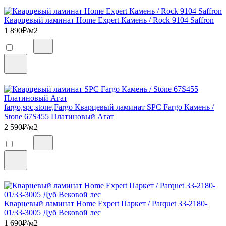
Кварцевый ламинат Home Expert Камень / Rock 9104 Saffron
1 890
₽/м2
fargo,spc,stone,Fargo Кварцевый ламинат SPC Fargo Камень /
Stone 67S455 Платиновый Агат
2 590
₽/м2
Кварцевый ламинат Home Expert Паркет / Parquet 33-2180-
01/33-3005 Дуб Вековой лес
1 690
₽/м2