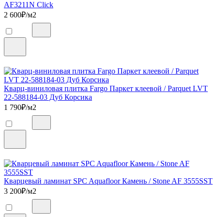
AF3211N Click
2 600
₽/м2
Кварц-виниловая плитка Fargo Паркет клеевой / Parquet LVT
22-588184-03 Дуб Корсика
1 790
₽/м2
Кварцевый ламинат SPC Aquafloor Камень / Stone AF 3555SST
3 200
₽/м2