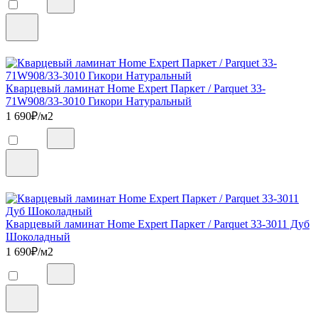
Кварцевый ламинат Home Expert Паркет / Parquet 33-
71W908/33-3010 Гикори Натуральный
1 690
₽/м2
Кварцевый ламинат Home Expert Паркет / Parquet 33-3011 Дуб
Шоколадный
1 690
₽/м2