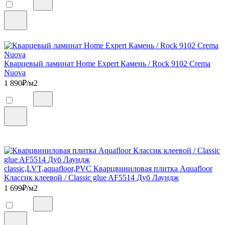
Кварцевый ламинат Home Expert Камень / Rock 9102 Crema
Nuova
1 890
₽/м2
classic,LVT,aquafloor,PVC Кварцвиниловая плитка Aquafloor
Классик клеевой / Classic glue AF5514 Дуб Лаундж
1 699
₽/м2