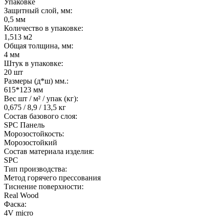
Упаковке
Защитный слой, мм:
0,5 мм
Количество в упаковке:
1,513 м2
Общая толщина, мм:
4 мм
Штук в упаковке:
20 шт
Размеры (д*ш) мм.:
615*123 мм
Вес шт / м² / упак (кг):
0,675 / 8,9 / 13,5 кг
Состав базового слоя:
SPC Панель
Морозостойкость:
Морозостойкий
Состав материала изделия:
SPC
Тип производства:
Метод горячего прессования
Тиснение поверхности:
Real Wood
Фаска:
4V micro