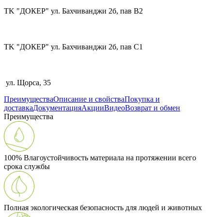
TK "ДОКЕР" ул. Бахчиванджи 2б, пав В2
TK "ДОКЕР" ул. Бахчиванджи 2б, пав С1
ул. Щорса, 35
Преимущества
Описание и свойства
Покупка и
доставка
Документация
Акции
Видео
Возврат и обмен
Преимущества
100% Влагоустойчивость материала на протяжении всего
срока службы
Полная экологическая безопасность для людей и животных