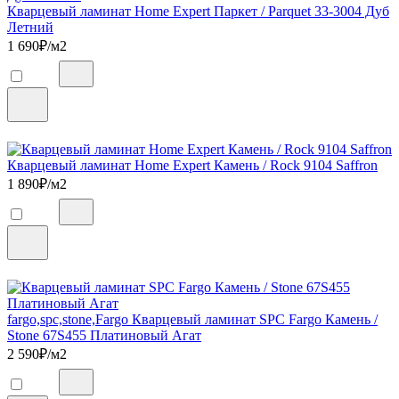
Кварцевый ламинат Home Expert Паркет / Parquet 33-3004 Дуб
Летний
1 690
₽/м2
Кварцевый ламинат Home Expert Камень / Rock 9104 Saffron
1 890
₽/м2
fargo,spc,stone,Fargo Кварцевый ламинат SPC Fargo Камень /
Stone 67S455 Платиновый Агат
2 590
₽/м2