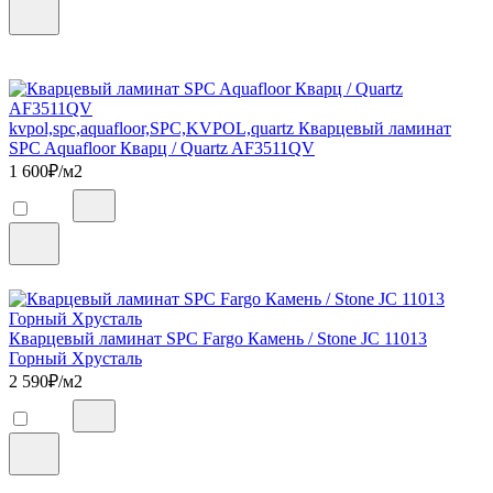
kvpol,spc,aquafloor,SPC,KVPOL,quartz Кварцевый ламинат
SPC Aquafloor Кварц / Quartz AF3511QV
1 600
₽/м2
Кварцевый ламинат SPC Fargo Камень / Stone JC 11013
Горный Хрусталь
2 590
₽/м2