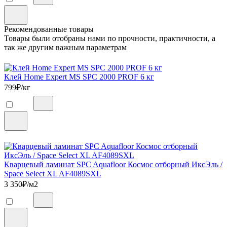
Рекомендованные товары
Товары были отобраны нами по прочности, практичности, а
так же другим важным параметрам
Клей Home Expert MS SPC 2000 PROF 6 кг
799
₽/кг
Кварцевый ламинат SPC Aquafloor Космос отборный ИксЭль /
Space Select XL AF4089SXL
3 350
₽/м2