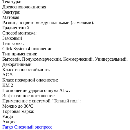
Текстура:
Древесноволокнистая
Фактура:
Матовая
Разница в цвете между плашками (ламелями):
Градиентный
Способ монтажа:
Замковый
Тип замка:
Click System 4 поколение
Тип применения:
Бытовой, Полукоммерческий, Коммерческий, Универсальный,
Декоративный
Класс износостойкости:
AC 5
Класс пожарной опасности:
КМ 2
Поглощение ударного шума ΔLw:
Эффективное поглащение
Применение с системой "Теплый пол":
Можно до 36°С
Торговая марка:
Fargo
Акция:
Fargo Снежный экспресс