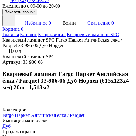
+7 (343) 239-68-77
Ежедневно с 09-00 до 20-00
Заказать звонок
Избранное
0
Войти
Сравнение
0
Корзина
0
Главная
Каталог
Кварц-винил
Кварцевый ламинат SPC
Кварцевый ламинат SPC Fargo Паркет Английская ёлка /
Parquet 33-986-06 Дуб Норден
Назад
Кварцевый ламинат SPC
Артикул: 33-986-06
Кварцевый ламинат Fargo Паркет Английская
ёлка / Parquet 33-986-06 Дуб Норден (615х123х4
мм) 20шт 1,513м2
Коллекция:
Fargo Паркет Английская ёлка / Parquet
Имитация материала:
Дуб
Продажа кратно: