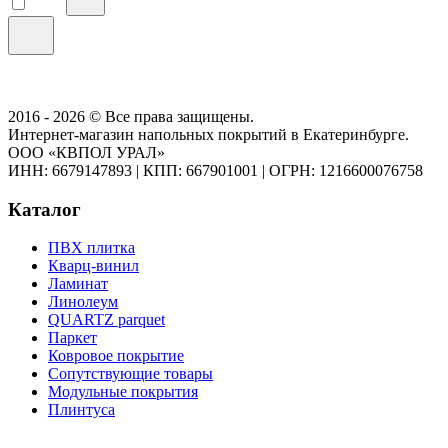
2016 - 2026 © Все права защищены.
Интернет-магазин напольных покрытий в Екатеринбурге.
ООО «КВПОЛ УРАЛ»
ИНН: 6679147893
|
КПП: 667901001
|
ОГРН: 1216600076758
Каталог
ПВХ плитка
Кварц-винил
Ламинат
Линолеум
QUARTZ parquet
Паркет
Ковровое покрытие
Сопутствующие товары
Модульные покрытия
Плинтуса