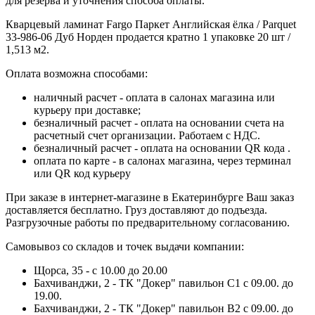
для резерва и уточнения способа оплаты.
Кварцевый ламинат Fargo Паркет Английская ёлка / Parquet
33-986-06 Дуб Норден продается кратно 1 упаковке 20 шт /
1,513 м2.
Оплата возможна способами:
наличный расчет - оплата в салонах магазина или
курьеру при доставке;
безналичный расчет - оплата на основании счета на
расчетный счет организации. Работаем с НДС.
безналичный расчет - оплата на основании QR кода .
оплата по карте - в салонах магазина, через терминал
или QR код курьеру
При заказе в интернет-магазине в Екатеринбурге Ваш заказ
доставляется бесплатно. Груз доставляют до подъезда.
Разгрузочные работы по предварительному согласованию.
Самовывоз со складов и точек выдачи компании:
Щорса, 35 - с 10.00 до 20.00
Бахчиванджи, 2 - ТК "Докер" павильон С1 с 09.00. до
19.00.
Бахчиванджи, 2 - ТК "Докер" павильон B2 с 09.00. до