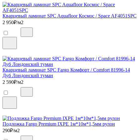
Кварцевый ламинат SPC Aquafloor Космос / Space AF4051SPC
2 950
₽/м2
Кварцевый ламинат SPC Fargo Комфорт / Comfort 81996-14
Дуб Лондонский туман
2 590
₽/м2
Подложка Fargo Premium IXPE 1м*10м*1,5мм рулон
290
₽/м2