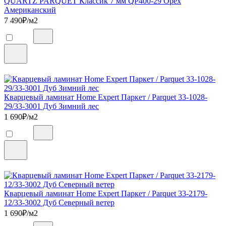
QUARTZ PARQUET Классик 7 мм QP400-29 Орех
Американский
7 490
₽/м2
Кварцевый ламинат Home Expert Паркет / Parquet 33-1028-
29/33-3001 Дуб Зимний лес
1 690
₽/м2
Кварцевый ламинат Home Expert Паркет / Parquet 33-2179-
12/33-3002 Дуб Северный ветер
1 690
₽/м2