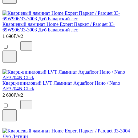
Кварцевый ламинат Home Expert Паркет / Parquet 33-
69W906/33-3003 Дуб Баварский лес
1 690
₽/м2
Кварц-виниловый LVT Ламинат Aquafloor Нано / Nano
AF3204N Click
2 600
₽/м2