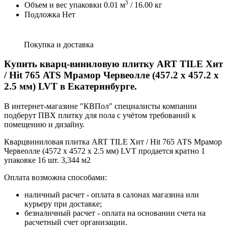
3
Объем и вес упаковки
0.01
м
/
16.00
кг
Подложка Нет
Покупка и доставка
Купить кварц-виниловую плитку ART TILE Хит
/ Hit 765 АТS Мрамор Червеолле (457.2 х 457.2 х
2.5 мм) LVT в Екатеринбурге.
В интернет-магазине "КВПол" специалисты компании
подберут ПВХ плитку для пола с учётом требований к
помещению и дизайну.
Кварцвиниловая плитка ART TILE Хит / Hit 765 АТS Мрамор
Червеолле (4572 х 4572 х 2.5 мм) LVT продается кратно 1
упаковке 16 шт. 3,344 м2
Оплата возможна способами:
наличный расчет - оплата в салонах магазина или
курьеру при доставке;
безналичный расчет - оплата на основании счета на
расчетный счет организации.