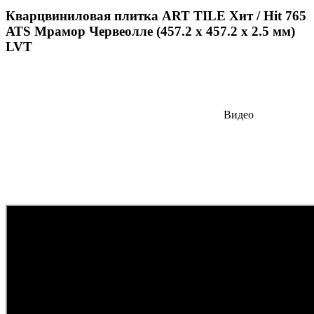
Кварцвиниловая плитка ART TILE Хит / Hit 765
АТS Мрамор Червеолле (457.2 х 457.2 х 2.5 мм)
LVT
Видео