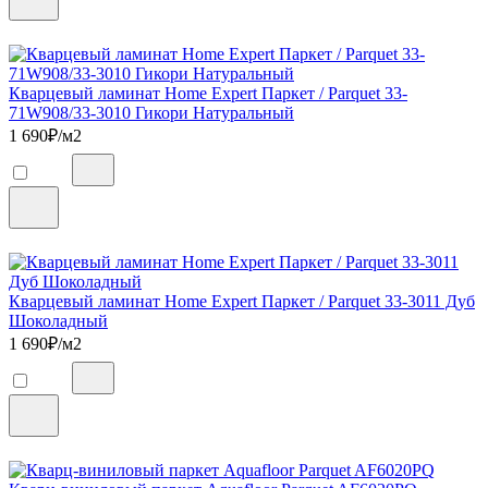
Кварцевый ламинат Home Expert Паркет / Parquet 33-
71W908/33-3010 Гикори Натуральный
1 690
₽/м2
Кварцевый ламинат Home Expert Паркет / Parquet 33-3011 Дуб
Шоколадный
1 690
₽/м2