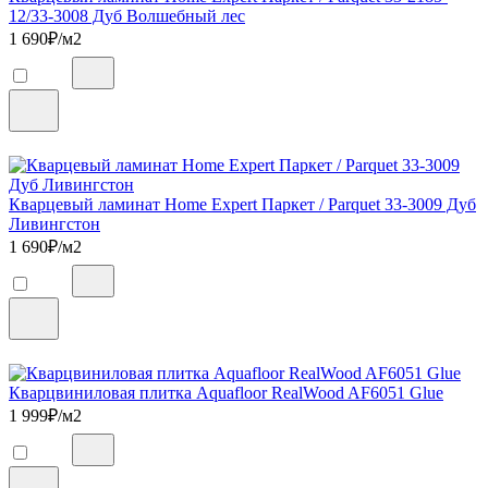
12/33-3008 Дуб Волшебный лес
1 690
₽/м2
Кварцевый ламинат Home Expert Паркет / Parquet 33-3009 Дуб
Ливингстон
1 690
₽/м2
Кварцвиниловая плитка Aquafloor RealWood AF6051 Glue
1 999
₽/м2