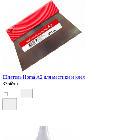
Шпатель Homa А2 для мастики и клея
335
₽/шт