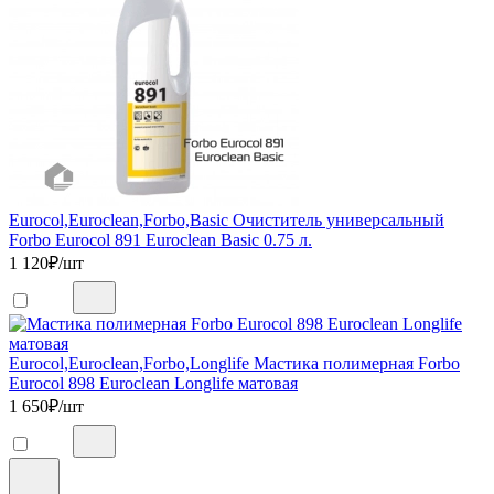
Eurocol,Euroclean,Forbo,Basic Очиститель универсальный
Forbo Eurocol 891 Euroclean Basic 0.75 л.
1 120
₽/шт
Eurocol,Euroclean,Forbo,Longlife Мастика полимерная Forbo
Eurocol 898 Euroclean Longlife матовая
1 650
₽/шт