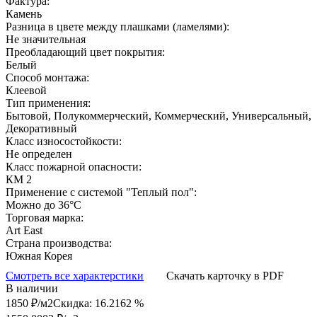
Фактура:
Камень
Разница в цвете между плашками (ламелями):
Не значительная
Преобладающий цвет покрытия:
Белый
Способ монтажа:
Клеевой
Тип применения:
Бытовой, Полукоммерческий, Коммерческий, Универсальный,
Декоративный
Класс износостойкости:
Не определен
Класс пожарной опасности:
КМ 2
Применение с системой "Теплый пол":
Можно до 36°С
Торговая марка:
Art East
Страна производства:
Южная Корея
Смотреть все характерстики
Скачать карточку в PDF
В наличии
1850 ₽/м2
Скидка: 16.2162 %