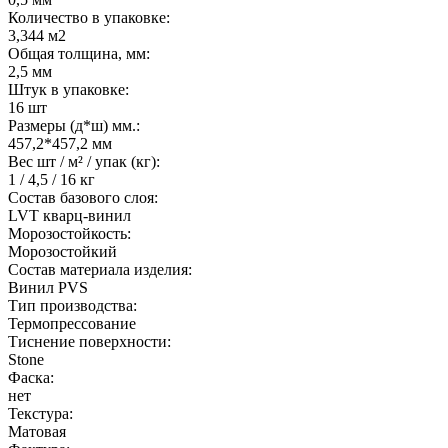
Количество в упаковке:
3,344 м2
Общая толщина, мм:
2,5 мм
Штук в упаковке:
16 шт
Размеры (д*ш) мм.:
457,2*457,2 мм
Вес шт / м² / упак (кг):
1 / 4,5 / 16 кг
Состав базового слоя:
LVT кварц-винил
Морозостойкость:
Морозостойкий
Состав материала изделия:
Винил PVS
Тип производства:
Термопрессование
Тиснение поверхности:
Stone
Фаска:
нет
Текстура:
Матовая