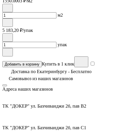
1550.0003
₽/м2
м2
5 183,20
₽/упак
упак
Купить в 1 клик
Добавить в корзину
Доставка по Екатеринбургу - Бесплатно
Самовывоз из
наших магазинов
Адреса наших магазинов
TK "ДОКЕР" ул. Бахчиванджи 2б, пав В2
TK "ДОКЕР" ул. Бахчиванджи 2б, пав С1