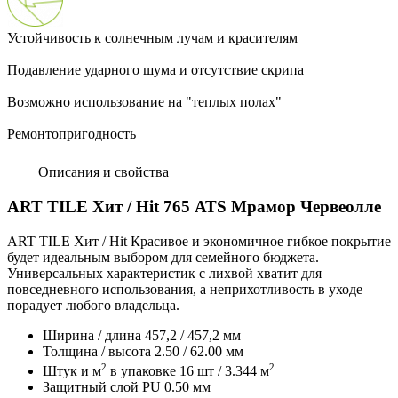
Устойчивость к солнечным лучам и красителям
Подавление ударного шума и отсутствие скрипа
Возможно использование на "теплых полах"
Ремонтопригодность
Описания и свойства
ART TILE Хит / Hit 765 АТS Мрамор Червеолле
ART TILE Хит / Hit Красивое и экономичное гибкое покрытие
будет идеальным выбором для семейного бюджета.
Универсальных характеристик с лихвой хватит для
повседневного использования, а неприхотливость в уходе
порадует любого владельца.
Ширина / длина 457,2 / 457,2 мм
Толщина / высота
2.50
/
62.00
мм
2
2
Штук и м
в упаковке
16
шт /
3.344
м
Защитный слой PU
0.50
мм