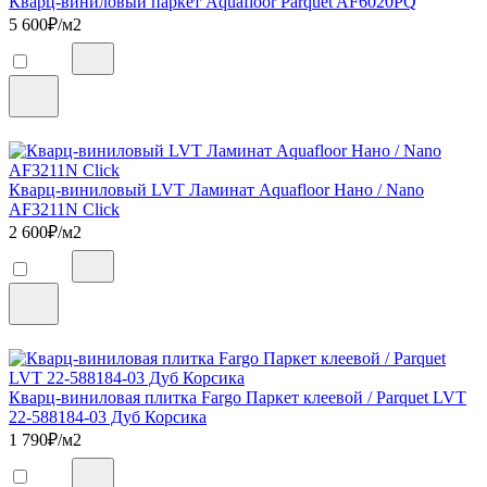
Кварц-виниловый паркет Aquafloor Parquet AF6020PQ
5 600
₽/м2
Кварц-виниловый LVT Ламинат Aquafloor Нано / Nano
AF3211N Click
2 600
₽/м2
Кварц-виниловая плитка Fargo Паркет клеевой / Parquet LVT
22-588184-03 Дуб Корсика
1 790
₽/м2