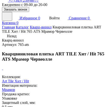
+7 (343) 239-68-77
Ежедневно с 09-00 до 20-00
Заказать звонок
Избранное
0
Войти
Сравнение
0
Корзина
0
Главная
Каталог
Кварц-винил
Кварцвиниловая плитка ART
TILE Хит / Hit 765 АТS Мрамор Червеолле
Назад
Кварц-винил
Артикул: 765-ats
Кварцвиниловая плитка ART TILE Хит / Hit 765
АТS Мрамор Червеолле
Коллекция:
Art Tile Хит / Hit
Имитация материала:
Мрамор
Продажа кратно:
Упаковке
Защитный слой, мм:
0,5 мм