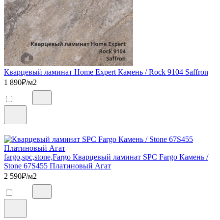
Кварцевый ламинат Home Expert Камень / Rock 9104 Saffron
1 890
₽/м2
fargo,spc,stone,Fargo Кварцевый ламинат SPC Fargo Камень /
Stone 67S455 Платиновый Агат
2 590
₽/м2