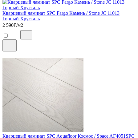
Кварцевый ламинат SPC Fargo Камень / Stone JC 11013
Горный Хрусталь
2 590
₽/м2
Кварцевый ламинат SPC Aquafloor Космос / Space AF4051SPC