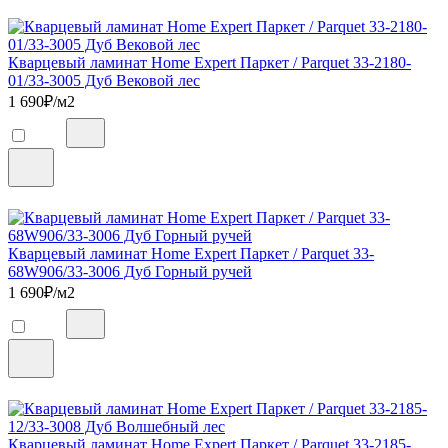
Кварцевый ламинат Home Expert Паркет / Parquet 33-2180-
01/33-3005 Дуб Вековой лес
1 690
₽/м2
Кварцевый ламинат Home Expert Паркет / Parquet 33-
68W906/33-3006 Дуб Горный ручей
1 690
₽/м2
Кварцевый ламинат Home Expert Паркет / Parquet 33-2185-