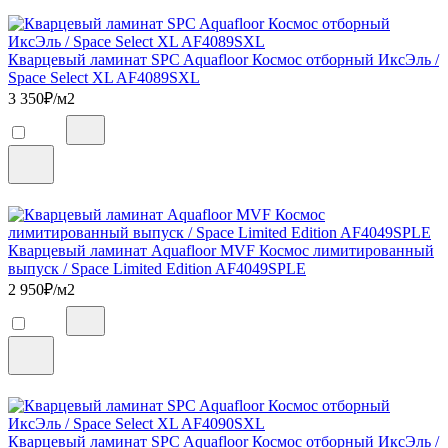
Кварцевый ламинат SPC Aquafloor Космос отборный ИксЭль /
Space Select XL AF4089SXL
3 350
₽/м2
Кварцевый ламинат Aquafloor MVF Космос лимитированный
выпуск / Space Limited Edition AF4049SPLE
2 950
₽/м2
Кварцевый ламинат SPC Aquafloor Космос отборный ИксЭль /