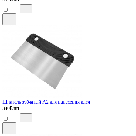
Шпатель зубчатый А2 для нанесения клея
340
₽/шт