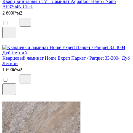
Кварц-виниловый LVT Ламинат Aquafloor Нано / Nano
AF3204N Click
2 600
₽/м2
Кварцевый ламинат Home Expert Паркет / Parquet 33-3004 Дуб
Летний
1 690
₽/м2