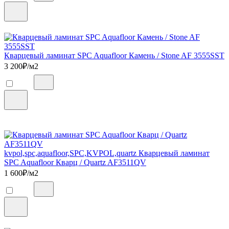
Кварцевый ламинат SPC Aquafloor Камень / Stone AF 3555SST
3 200
₽/м2
kvpol,spc,aquafloor,SPC,KVPOL,quartz Кварцевый ламинат
SPC Aquafloor Кварц / Quartz AF3511QV
1 600
₽/м2