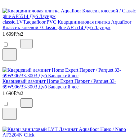
classic,LVT,aquafloor,PVC Кварцвиниловая плитка Aquafloor
Классик клеевой / Classic glue AF5514 Дуб Лаундж
1 699
₽/м2
Кварцевый ламинат Home Expert Паркет / Parquet 33-
69W906/33-3003 Дуб Баварский лес
1 690
₽/м2