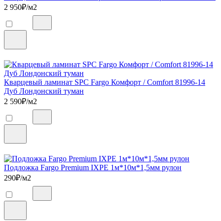
2 950
₽/м2
Кварцевый ламинат SPC Fargo Комфорт / Comfort 81996-14
Дуб Лондонский туман
2 590
₽/м2
Подложка Fargo Premium IXPE 1м*10м*1,5мм рулон
290
₽/м2