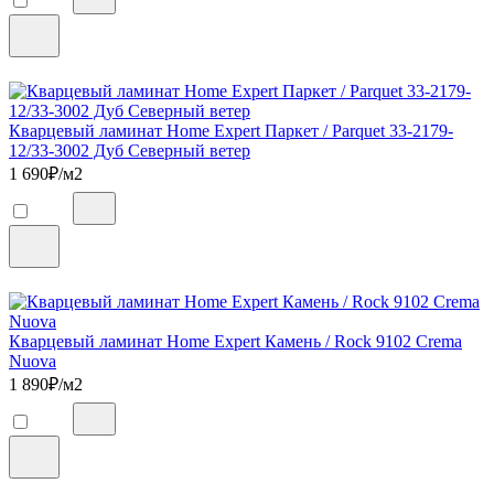
Кварцевый ламинат Home Expert Паркет / Parquet 33-2179-
12/33-3002 Дуб Северный ветер
1 690
₽/м2
Кварцевый ламинат Home Expert Камень / Rock 9102 Crema
Nuova
1 890
₽/м2