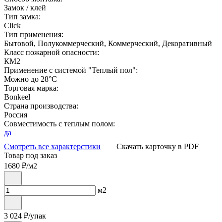
Замок / клей
Тип замка:
Click
Тип применения:
Бытовой, Полукоммерческий, Коммерческий, Декоративный
Класс пожарной опасности:
КМ2
Применение с системой "Теплый пол":
Можно до 28°С
Торговая марка:
Bonkeel
Страна производства:
Россия
Совместимость с теплым полом:
да
Смотреть все характерстики
Скачать карточку в PDF
Товар под заказ
1680
₽/м2
м2
3 024
₽/упак