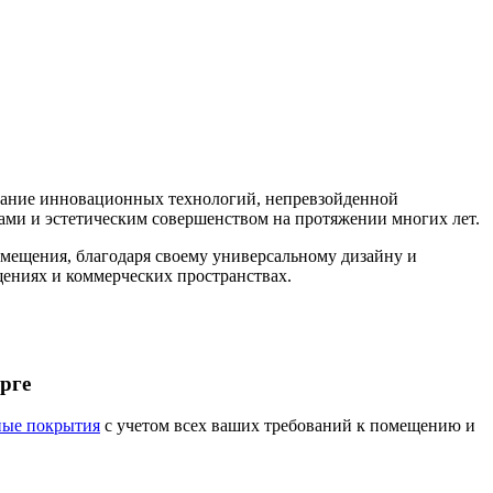
тание инновационных технологий, непревзойденной
вами и эстетическим совершенством на протяжении многих лет.
мещения, благодаря своему универсальному дизайну и
щениях и коммерческих пространствах.
рге
ные покрытия
с учетом всех ваших требований к помещению и