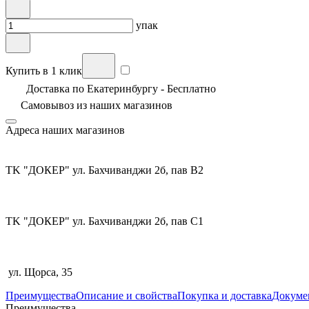
упак
Купить в 1 клик
Доставка по Екатеринбургу - Бесплатно
Самовывоз из
наших магазинов
Адреса наших магазинов
TK "ДОКЕР" ул. Бахчиванджи 2б, пав В2
TK "ДОКЕР" ул. Бахчиванджи 2б, пав С1
ул. Щорса, 35
Преимущества
Описание и свойства
Покупка и доставка
Докуме
Преимущества