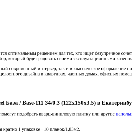
ся оптимальным решением для тех, кто ищет безупречное соче
выбор, который будет радовать своими эксплуатационными качест
ый современный интерьер, так и в классическое оформление по
 целостного дизайна в квартирах, частных домах, офисных поме
аза / Base-111 34/0.3 (122x150х3.5) в Екатеринбу
помогут подобрать кварц-виниловую плитку или другие
наполь
 кратно 1 упаковке - 10 планок/1,83м2.