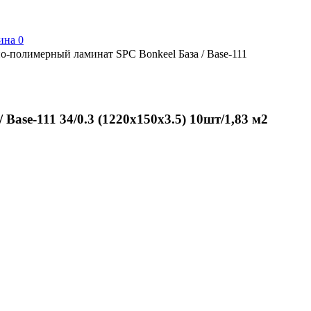
ина
0
о-полимерный ламинат SPC Bonkeel База / Base-111
ase-111 34/0.3 (1220x150х3.5) 10шт/1,83 м2