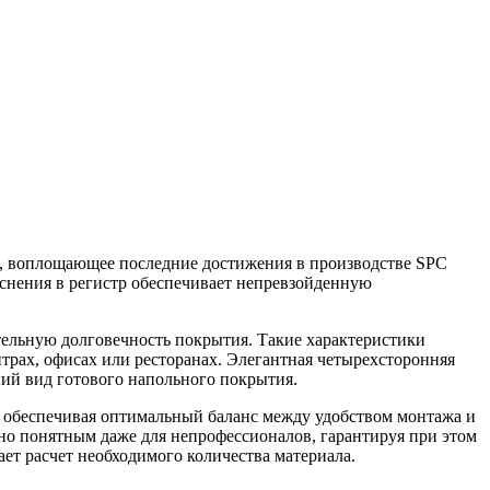
а, воплощающее последние достижения в производстве SPC
иснения в регистр обеспечивает непревзойденную
ельную долговечность покрытия. Такие характеристики
трах, офисах или ресторанах. Элегантная четырехсторонняя
ий вид готового напольного покрытия.
, обеспечивая оптимальный баланс между удобством монтажа и
но понятным даже для непрофессионалов, гарантируя при этом
ет расчет необходимого количества материала.