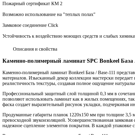
Пожарный сертификат КМ 2
Возможно использование на "теплых полах"
Замковое соединение Click
Устойчивость к воздействию моющих средств и слабых химика
Описания и свойства
Каменно-полимерный ламинат SPC Bonkeel База /
Каменно-полимерный ламинат Bonkeel База / Base-111 предст
материалов. Изысканный декор коллекции мастерски передает 
реалистичность текстуры, создавая полное ощущение натураль
Профессиональный защитный слой толщиной 0,3 мм в сочетани
позволяют использовать ламинат как в жилых помещениях, так 
фаска создает выразительный рисунок укладки, подчеркивая 
Продуманные габариты планок 1220х150 мм при толщине 3,5 м
превосходной звукоизоляцией. Усовершенствованная замковая 
надежное сцепление элементов покрытия. В каждой упаковке с