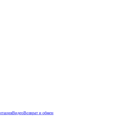
нтация
Видео
Возврат и обмен