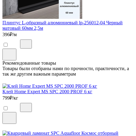
Плинтус L-образный алюминиевый lp-256012-04 Черный
матовый 60мм 2,5м
396
₽/м
Рекомендованные товары
Товары были отобраны нами по прочности, практичности, а
так же другим важным параметрам
Клей Home Expert MS SPC 2000 PROF 6 кг
799
₽/кг