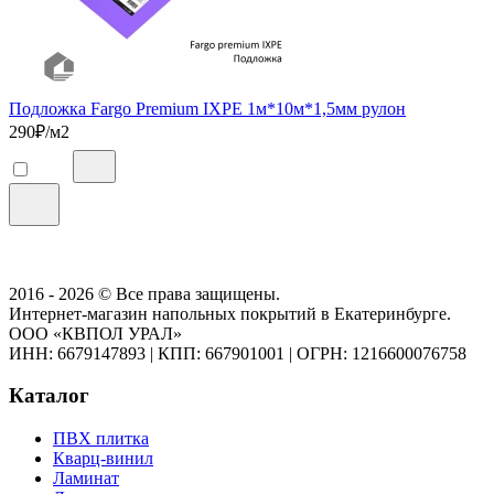
Подложка Fargo Premium IXPE 1м*10м*1,5мм рулон
290
₽/м2
2016 - 2026 © Все права защищены.
Интернет-магазин напольных покрытий в Екатеринбурге.
ООО «КВПОЛ УРАЛ»
ИНН: 6679147893
|
КПП: 667901001
|
ОГРН: 1216600076758
Каталог
ПВХ плитка
Кварц-винил
Ламинат