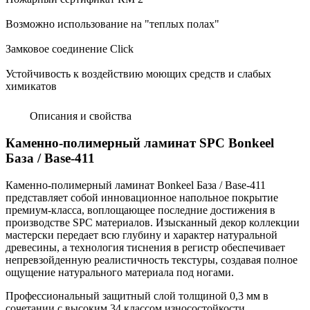
Возможно использование на "теплых полах"
Замковое соединение Click
Устойчивость к воздействию моющих средств и слабых
химикатов
Описания и свойства
Каменно-полимерный ламинат SPC Bonkeel
База / Base-411
Каменно-полимерный ламинат Bonkeel База / Base-411
представляет собой инновационное напольное покрытие
премиум-класса, воплощающее последние достижения в
производстве SPC материалов. Изысканный декор коллекции
мастерски передает всю глубину и характер натуральной
древесины, а технология тиснения в регистр обеспечивает
непревзойденную реалистичность текстуры, создавая полное
ощущение натурального материала под ногами.
Профессиональный защитный слой толщиной 0,3 мм в
сочетании с высоким 34 классом износостойкости