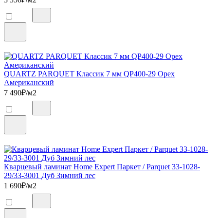
QUARTZ PARQUET Классик 7 мм QP400-29 Орех
Американский
7 490
₽/м2
Кварцевый ламинат Home Expert Паркет / Parquet 33-1028-
29/33-3001 Дуб Зимний лес
1 690
₽/м2