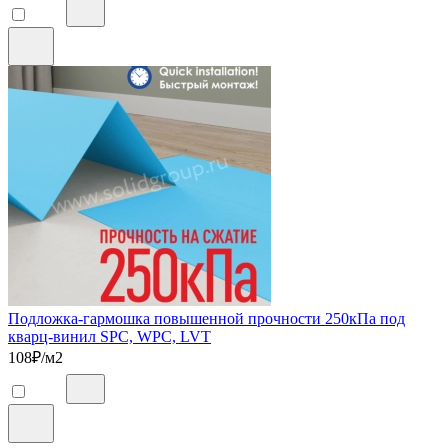
Подложка-гармошка повышенной прочности 250кПа под
кварц-винил SPC, WPC, LVT
108
₽/м2