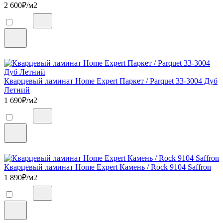
2 600
₽/м2
Кварцевый ламинат Home Expert Паркет / Parquet 33-3004 Дуб
Летний
1 690
₽/м2
Кварцевый ламинат Home Expert Камень / Rock 9104 Saffron
1 890
₽/м2