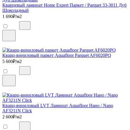
Кварцевый ламинат Home Expert Паркет / Parquet 33-3011 Дуб
Шоколадный
1 690
₽/м2
Кварц-виниловый паркет Aquafloor Parquet AF6020PQ
5 600
₽/м2
Кварц-виниловый LVT Ламинат Aquafloor Нано / Nano
AF3211N Click
2 600
₽/м2