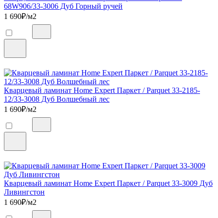
68W906/33-3006 Дуб Горный ручей
1 690
₽/м2
Кварцевый ламинат Home Expert Паркет / Parquet 33-2185-
12/33-3008 Дуб Волшебный лес
1 690
₽/м2
Кварцевый ламинат Home Expert Паркет / Parquet 33-3009 Дуб
Ливингстон
1 690
₽/м2