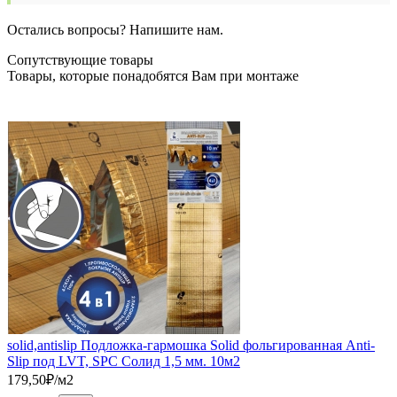
Остались вопросы? Напишите нам.
Сопутствующие товары
Товары, которые понадобятся Вам при монтаже
solid,antislip Подложка-гармошка Solid фольгированная Anti-
Slip под LVT, SPC Солид 1,5 мм. 10м2
179,50
₽/м2