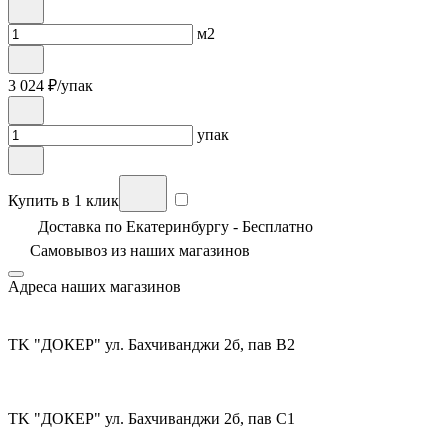
м2
3 024
₽/упак
упак
Купить в 1 клик
Доставка по Екатеринбургу - Бесплатно
Самовывоз из
наших магазинов
Адреса наших магазинов
TK "ДОКЕР" ул. Бахчиванджи 2б, пав В2
TK "ДОКЕР" ул. Бахчиванджи 2б, пав С1