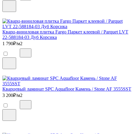
Кварц-виниловая плитка Fargo Паркет клеевой / Parquet LVT
22-588184-03 Дуб Корсика
1 790
₽/м2
Кварцевый ламинат SPC Aquafloor Камень / Stone AF 3555SST
3 200
₽/м2