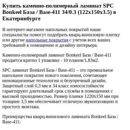
Купить каменно-полимерный ламинат SPC
Bonkeel База / Base-411 34/0.3 (122x150х3.5) в
Екатеринбурге
В интернет-магазине напольных покрытий наши
специалисты помогут подобрать кварц-виниловую плитку
или другие
напольные покрытия
с учетом всех ваших
требований к помещению и дизайну интерьера.
Каменно-полимерный ламинат Bonkeel База / Base-411
продается кратно 1 упаковке - 10 планок/1,83м2.
SPC ламинат Bonkeel База / Base-411 – это премиальное
напольное покрытие нового поколения, сочетающее
инновационные технологии и безупречный дизайн.
Защитный слой 0,3 мм и 34 класс износостойкости
гарантируют длительный срок службы в помещениях с
высокой проходимостью. Размер планки 1220х150 мм при
толщине 3,5 мм обеспечивает отличную звукоизоляцию и
простоту монтажа.
Преимущества кварц-винилового ламината Bonkeel База /
Base-411: