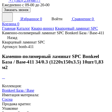
+7 (343) 239-68-77
Ежедневно с 09-00 до 20-00
Заказать звонок
Избранное
0
Войти
Сравнение
0
Корзина
0
Главная
Каталог
Кварц-винил
Кварцевый ламинат SPC
Каменно-полимерный ламинат SPC Bonkeel База / Base-411
Назад
Кварцевый ламинат SPC
Артикул: bonb-411
Каменно-полимерный ламинат SPC Bonkeel
База / Base-411 34/0.3 (1220x150х3.5) 10шт/1,83
м2
Коллекция:
Bonkeel База / Base
Имитация материала:
Сосна
Продажа кратно:
Упаковке