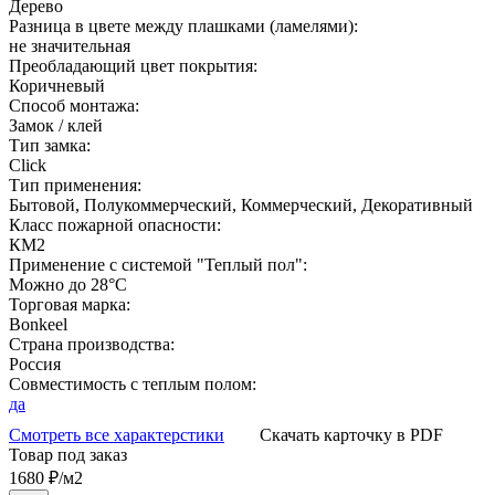
Дерево
Разница в цвете между плашками (ламелями):
не значительная
Преобладающий цвет покрытия:
Коричневый
Способ монтажа:
Замок / клей
Тип замка:
Click
Тип применения:
Бытовой, Полукоммерческий, Коммерческий, Декоративный
Класс пожарной опасности:
КМ2
Применение с системой "Теплый пол":
Можно до 28°С
Торговая марка:
Bonkeel
Страна производства:
Россия
Совместимость с теплым полом:
да
Смотреть все характерстики
Скачать карточку в PDF
Товар под заказ
1680
₽/м2