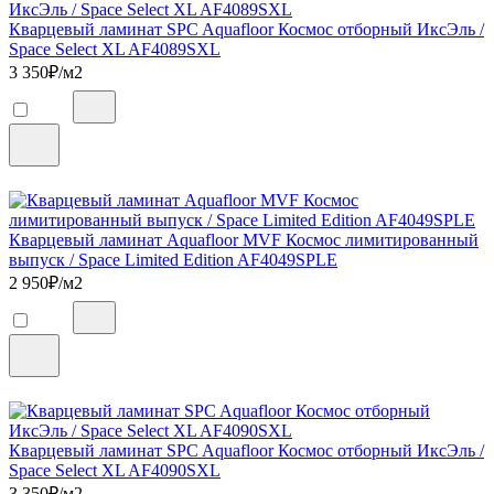
Кварцевый ламинат SPC Aquafloor Космос отборный ИксЭль /
Space Select XL AF4089SXL
3 350
₽/м2
Кварцевый ламинат Aquafloor MVF Космос лимитированный
выпуск / Space Limited Edition AF4049SPLE
2 950
₽/м2
Кварцевый ламинат SPC Aquafloor Космос отборный ИксЭль /
Space Select XL AF4090SXL
3 350
₽/м2