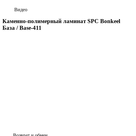
Видео
Каменно-полимерный ламинат SPC Bonkeel
База / Base-411
Возврат и обмен