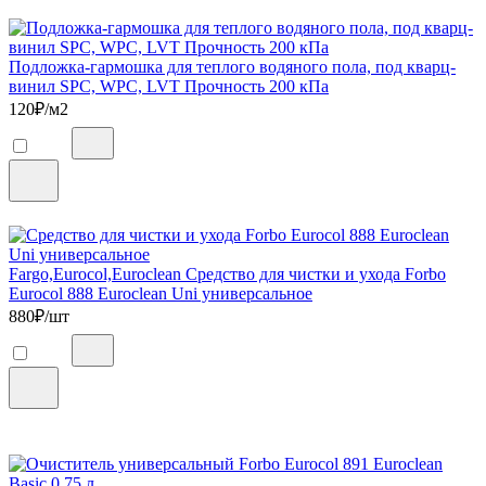
Подложка-гармошка для теплого водяного пола, под кварц-
винил SPC, WPC, LVT Прочность 200 кПа
120
₽/м2
Fargo,Eurocol,Euroclean Средство для чистки и ухода Forbo
Eurocol 888 Euroclean Uni универсальное
880
₽/шт