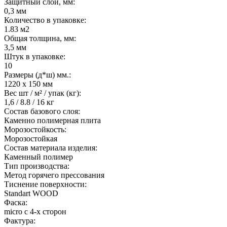
Защитный слой, мм:
0,3 мм
Количество в упаковке:
1.83 м2
Общая толщина, мм:
3,5 мм
Штук в упаковке:
10
Размеры (д*ш) мм.:
1220 х 150 мм
Вес шт / м² / упак (кг):
1,6 / 8.8 / 16 кг
Состав базового слоя:
Каменно полимерная плита
Морозостойкость:
Морозостойкая
Состав материала изделия:
Каменный полимер
Тип производства:
Метод горячего прессования
Тиснение поверхности:
Standart WOOD
Фаска:
micro с 4-х сторон
Фактура: