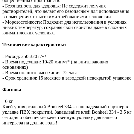
общественных пространств.
- Безопасность для здоровья: Не содержит летучих
растворителей, что делает его безопасным для использования
в помещениях с высокими требованиями к экологии.
- Морозостойкость: Подходит для использования в условиях
низких температур, сохраняя свои свойства даже в сложных
климатических условиях.
Технические характеристики
- Расход: 250-320 г/м²
- Время подсушки: 10-20 минут* (на впитывающих
основаниях)
- Время полного высыхания: 72 часа
- Срок хранения: 15 месяцев в заводской невскрытой упаковке
Фасовка
- 6 кг
Клей универсальный Bonkeel 334 – ваш надежный партнер в
укладке ПВХ покрытий. Заказывайте клей Bonkeel 334 - 3,5 кг
сегодня и обеспечьте качественную укладку для вашего
интерьера на долгие годы!