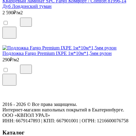
Кварцевый ламинат SPC Fargo Комфорт / Comfort 81996-14
Дуб Лондонский туман
2 590
₽/м2
Подложка Fargo Premium IXPE 1м*10м*1,5мм рулон
290
₽/м2
2016 - 2026 © Все права защищены.
Интернет-магазин напольных покрытий в Екатеринбурге.
ООО «КВПОЛ УРАЛ»
ИНН: 6679147893
|
КПП: 667901001
|
ОГРН: 1216600076758
Каталог