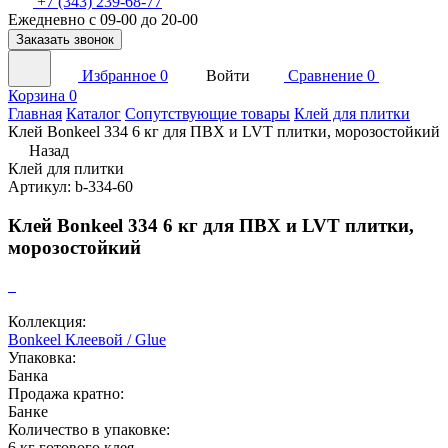
+7 (343) 239-68-77
Ежедневно с 09-00 до 20-00
Заказать звонок
Избранное
0
Войти
Сравнение
0
Корзина
0
Главная
Каталог
Сопутствующие товары
Клей для плитки
Клей Bonkeel 334 6 кг для ПВХ и LVT плитки, морозостойкий
Назад
Клей для плитки
Артикул: b-334-60
Клей Bonkeel 334 6 кг для ПВХ и LVT плитки,
морозостойкий
Коллекция:
Bonkeel Клеевой / Glue
Упаковка:
Банка
Продажа кратно:
Банке
Количество в упаковке:
6 кг готового клея