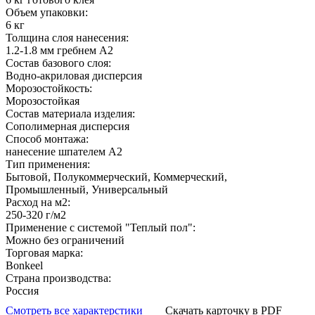
Объем упаковки:
6 кг
Толщина слоя нанесения:
1.2-1.8 мм гребнем А2
Состав базового слоя:
Водно-акриловая дисперсия
Морозостойкость:
Морозостойкая
Состав материала изделия:
Сополимерная дисперсия
Способ монтажа:
нанесение шпателем А2
Тип применения:
Бытовой, Полукоммерческий, Коммерческий,
Промышленный, Универсальный
Расход на м2:
250-320 г/м2
Применение с системой "Теплый пол":
Можно без ограничений
Торговая марка:
Bonkeel
Страна производства:
Россия
Смотреть все характерстики
Скачать карточку в PDF