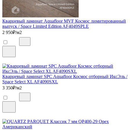
Кварцевый ламинат Aquafloor MVF Космос лимитированный
выпуск / Space Limited Edition AF4049SPLE
2 950
₽/м2
Кварцевый ламинат SPC Aquafloor Космос отборный ИксЭль /
Space Select XL AF4090SXL
3 350
₽/м2