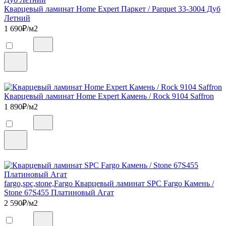
Кварцевый ламинат Home Expert Паркет / Parquet 33-3004 Дуб
Летний
1 690
₽/м2
Кварцевый ламинат Home Expert Камень / Rock 9104 Saffron
1 890
₽/м2
fargo,spc,stone,Fargo Кварцевый ламинат SPC Fargo Камень /
Stone 67S455 Платиновый Агат
2 590
₽/м2