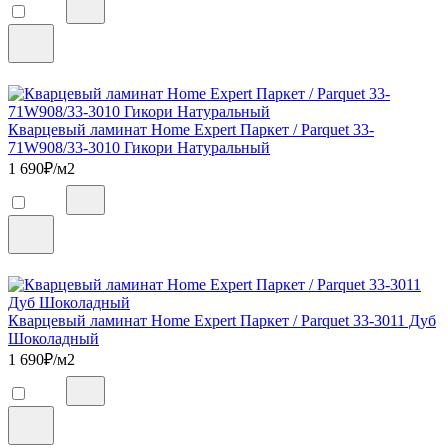
Кварцевый ламинат Home Expert Паркет / Parquet 33-
71W908/33-3010 Гикори Натуральный
1 690
₽/м2
Кварцевый ламинат Home Expert Паркет / Parquet 33-3011 Дуб
Шоколадный
1 690
₽/м2