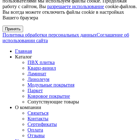
пользователями мы используем файлы cookie. Продолжая
работу с сайтом, Вы
разрешаете использование
cookie-файлов.
Вы всегда можете отключить файлы cookie в настройках
Вашего браузера
Принять
Политика обработки персональных данных
Соглашение об
использовании сайта
Главная
Каталог
ПВХ плитка
Кварц-винил
Ламинат
Линолеум
Модульные покрытия
Паркет
Ковровое покрытие
Сопутствующие товары
О компании
Связаться
Контакты
Сертификаты
Оплата
Отзывы