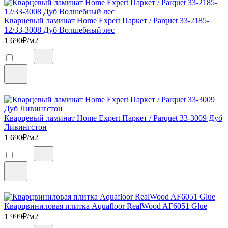
Кварцевый ламинат Home Expert Паркет / Parquet 33-2185-
12/33-3008 Дуб Волшебный лес
1 690
₽/м2
Кварцевый ламинат Home Expert Паркет / Parquet 33-3009 Дуб
Ливингстон
1 690
₽/м2
Кварцвиниловая плитка Aquafloor RealWood AF6051 Glue
1 999
₽/м2