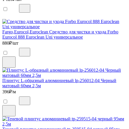
Fargo,Eurocol,Euroclean Средство для чистки и ухода Forbo
Eurocol 888 Euroclean Uni универсальное
880
₽/шт
Плинтус L-образный алюминиевый lp-256012-04 Черный
матовый 60мм 2,5м
396
₽/м