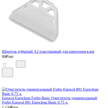
Шпатель зубчатый А2 пластиковый для нанесения клея
90
₽/шт
Eurocol,Euroclean,Forbo,Basic Очиститель универсальный
Forbo Eurocol 891 Euroclean Basic 0.75 л.
1 120
₽/шт