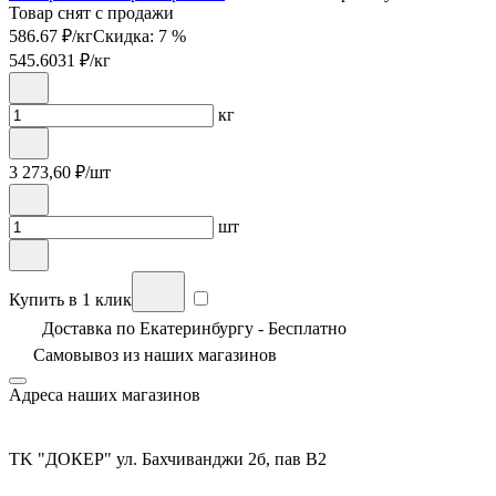
Товар снят с продажи
586.67 ₽/кг
Скидка: 7 %
545.6031
₽/кг
кг
3 273,60
₽/шт
шт
Купить в 1 клик
Доставка по Екатеринбургу - Бесплатно
Самовывоз из
наших магазинов
Адреса наших магазинов
TK "ДОКЕР" ул. Бахчиванджи 2б, пав В2