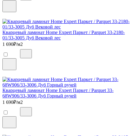
Кварцевый ламинат Home Expert Паркет / Parquet 33-2180-
01/33-3005 Дуб Вековой лес
1 690
₽/м2
Кварцевый ламинат Home Expert Паркет / Parquet 33-
68W906/33-3006 Дуб Горный ручей
1 690
₽/м2