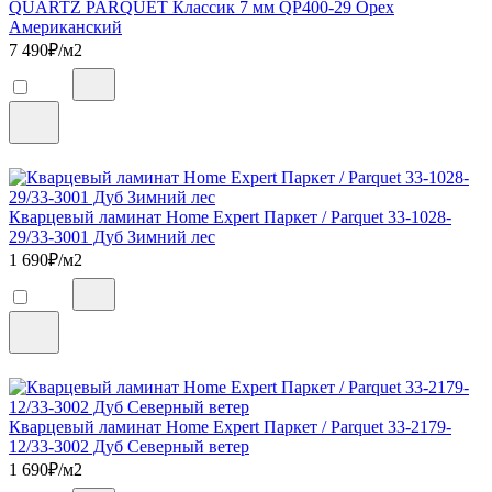
QUARTZ PARQUET Классик 7 мм QP400-29 Орех
Американский
7 490
₽/м2
Кварцевый ламинат Home Expert Паркет / Parquet 33-1028-
29/33-3001 Дуб Зимний лес
1 690
₽/м2
Кварцевый ламинат Home Expert Паркет / Parquet 33-2179-
12/33-3002 Дуб Северный ветер
1 690
₽/м2