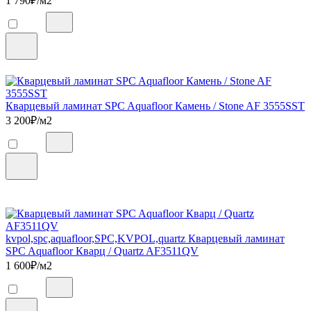
1 790
₽/м2
Кварцевый ламинат SPC Aquafloor Камень / Stone AF 3555SST
3 200
₽/м2
kvpol,spc,aquafloor,SPC,KVPOL,quartz Кварцевый ламинат
SPC Aquafloor Кварц / Quartz AF3511QV
1 600
₽/м2