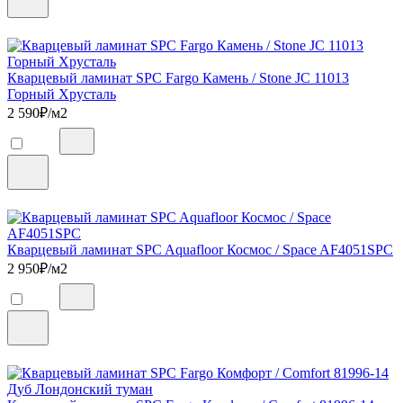
Кварцевый ламинат SPC Fargo Камень / Stone JC 11013
Горный Хрусталь
2 590
₽/м2
Кварцевый ламинат SPC Aquafloor Космос / Space AF4051SPC
2 950
₽/м2