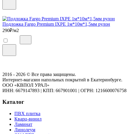
Подложка Fargo Premium IXPE 1м*10м*1,5мм рулон
290
₽/м2
2016 - 2026 © Все права защищены.
Интернет-магазин напольных покрытий в Екатеринбурге.
ООО «КВПОЛ УРАЛ»
ИНН: 6679147893
|
КПП: 667901001
|
ОГРН: 1216600076758
Каталог
ПВХ плитка
Кварц-винил
Ламинат
Линолеум