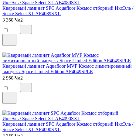
Кварцевый ламинат SPC Aquafloor Космос отборный ИксЭль /
Space Select XL AF4089SXL
3 350
₽/м2
Кварцевый ламинат Aquafloor MVF Космос лимитированный
выпуск / Space Limited Edition AF4049SPLE
2 950
₽/м2
Кварцевый ламинат SPC Aquafloor Космос отборный ИксЭль /
Space Select XL AF4090SXL
3 350
₽/м2