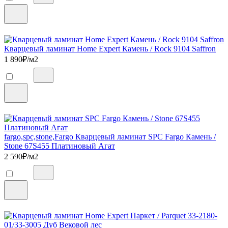
Кварцевый ламинат Home Expert Камень / Rock 9104 Saffron
1 890
₽/м2
fargo,spc,stone,Fargo Кварцевый ламинат SPC Fargo Камень /
Stone 67S455 Платиновый Агат
2 590
₽/м2