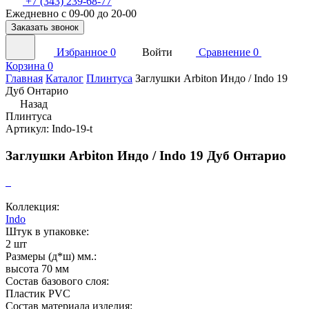
+7 (343) 239-68-77
Ежедневно с 09-00 до 20-00
Заказать звонок
Избранное
0
Войти
Сравнение
0
Корзина
0
Главная
Каталог
Плинтуса
Заглушки Arbiton Индо / Indo 19
Дуб Онтарио
Назад
Плинтуса
Артикул: Indo-19-t
Заглушки Arbiton Индо / Indo 19 Дуб Онтарио
Коллекция:
Indo
Штук в упаковке:
2 шт
Размеры (д*ш) мм.:
высота 70 мм
Состав базового слоя:
Пластик PVC
Состав материала изделия: