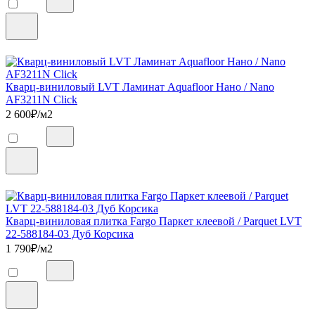
Кварц-виниловый LVT Ламинат Aquafloor Нано / Nano
AF3211N Click
2 600
₽/м2
Кварц-виниловая плитка Fargo Паркет клеевой / Parquet LVT
22-588184-03 Дуб Корсика
1 790
₽/м2