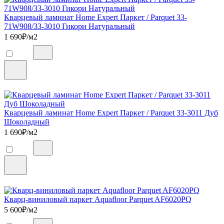
Кварцевый ламинат Home Expert Паркет / Parquet 33-
71W908/33-3010 Гикори Натуральный
1 690
₽/м2
Кварцевый ламинат Home Expert Паркет / Parquet 33-3011 Дуб
Шоколадный
1 690
₽/м2
Кварц-виниловый паркет Aquafloor Parquet AF6020PQ
5 600
₽/м2