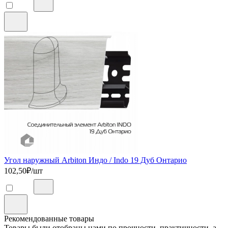
Угол наружный Arbiton Индо / Indo 19 Дуб Онтарио
102,50
₽/шт
Рекомендованные товары
Товары были отобраны нами по прочности, практичности, а