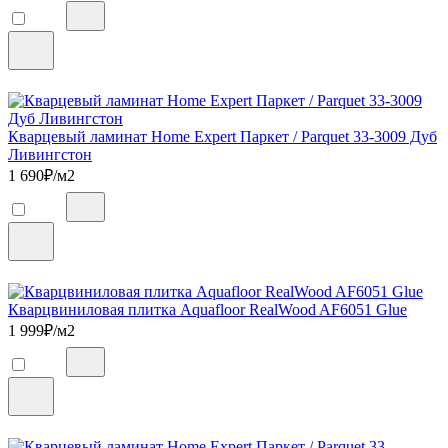
Кварцевый ламинат Home Expert Паркет / Parquet 33-3009 Дуб
Ливингстон
1 690
₽/м2
Кварцвиниловая плитка Aquafloor RealWood AF6051 Glue
1 999
₽/м2