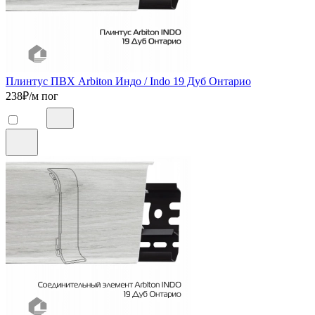
Плинтус ПВХ Arbiton Индо / Indo 19 Дуб Онтарио
238
₽/м пог