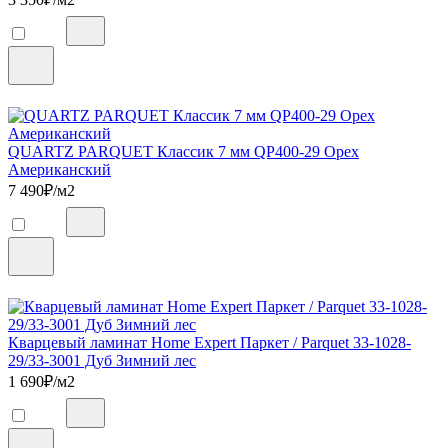
QUARTZ PARQUET Классик 7 мм QP400-29 Орех
Американский
7 490
₽/м2
Кварцевый ламинат Home Expert Паркет / Parquet 33-1028-
29/33-3001 Дуб Зимний лес
1 690
₽/м2