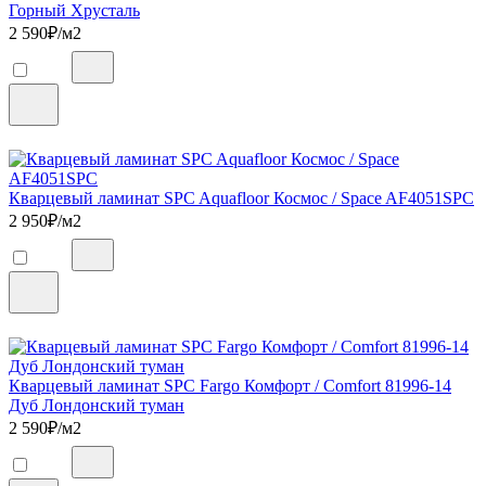
Горный Хрусталь
2 590
₽/м2
Кварцевый ламинат SPC Aquafloor Космос / Space AF4051SPC
2 950
₽/м2
Кварцевый ламинат SPC Fargo Комфорт / Comfort 81996-14
Дуб Лондонский туман
2 590
₽/м2