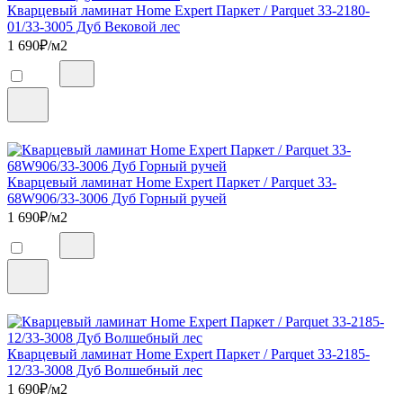
Кварцевый ламинат Home Expert Паркет / Parquet 33-2180-
01/33-3005 Дуб Вековой лес
1 690
₽/м2
Кварцевый ламинат Home Expert Паркет / Parquet 33-
68W906/33-3006 Дуб Горный ручей
1 690
₽/м2
Кварцевый ламинат Home Expert Паркет / Parquet 33-2185-
12/33-3008 Дуб Волшебный лес
1 690
₽/м2