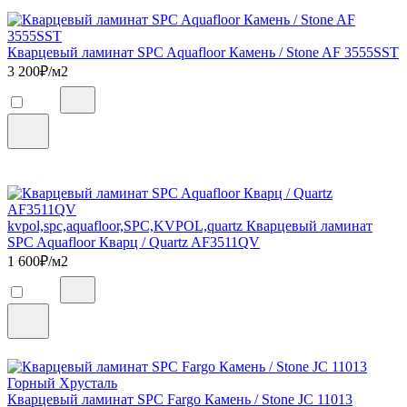
Кварцевый ламинат SPC Aquafloor Камень / Stone AF 3555SST
3 200
₽/м2
kvpol,spc,aquafloor,SPC,KVPOL,quartz Кварцевый ламинат
SPC Aquafloor Кварц / Quartz AF3511QV
1 600
₽/м2
Кварцевый ламинат SPC Fargo Камень / Stone JC 11013