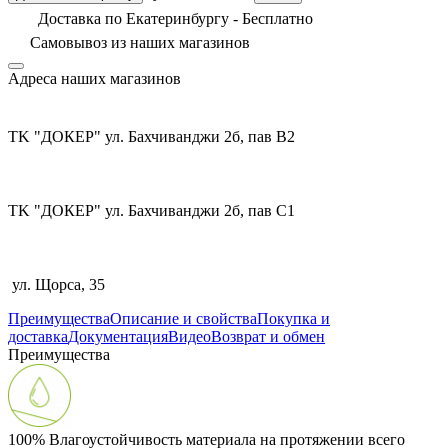
Доставка по Екатеринбургу - Бесплатно
Самовывоз из
наших магазинов
Адреса наших магазинов
TK "ДОКЕР" ул. Бахчиванджи 2б, пав В2
TK "ДОКЕР" ул. Бахчиванджи 2б, пав С1
ул. Щорса, 35
Преимущества
Описание и свойства
Покупка и
доставка
Документация
Видео
Возврат и обмен
Преимущества
100% Влагоустойчивость материала на протяжении всего