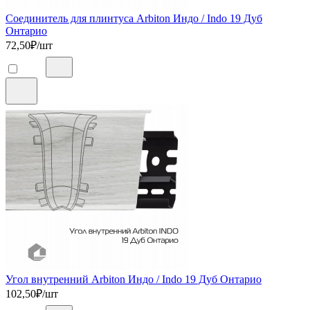
Соединитель для плинтуса Arbiton Индо / Indo 19 Дуб
Онтарио
72,50
₽/шт
Угол внутренний Arbiton Индо / Indo 19 Дуб Онтарио
102,50
₽/шт