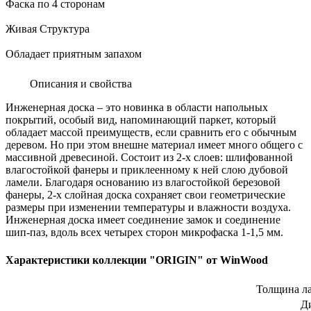
Фаска по 4 сторонам
Живая Структура
Обладает приятным запахом
Описания и свойства
Инженерная доска – это новинка в области напольных
покрытий, особый вид, напоминающий паркет, который
обладает массой преимуществ, если сравнить его с обычным
деревом. Но при этом внешне материал имеет много общего с
массивной древесиной. Состоит из 2-х слоев: шлифованной
влагостойкой фанеры и приклеенному к ней слою дубовой
ламели. Благодаря основанию из влагостойкой березовой
фанеры, 2-х слойная доска сохраняет свои геометрические
размеры при изменении температуры и влажности воздуха.
Инженерная доска имеет соединение замок и соединение
шип-паз, вдоль всех четырех сторон микрофаска 1-1,5 мм.
Характеристики коллекции
"ORIGIN" от WinWood
Толщина л
Д