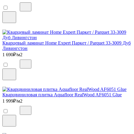
Кварцевый ламинат Home Expert Паркет / Parquet 33-3009 Дуб
Ливингстон
1 690
₽/м2
Кварцвиниловая плитка Aquafloor RealWood AF6051 Glue
1 999
₽/м2