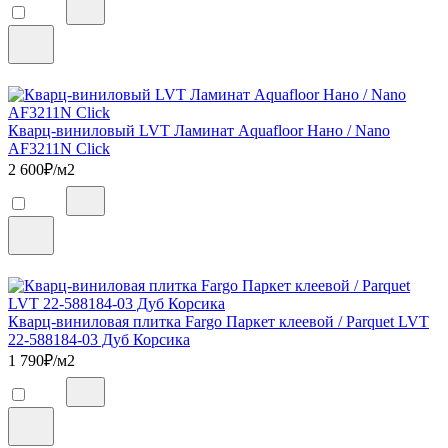
Кварц-виниловый LVT Ламинат Aquafloor Нано / Nano
AF3211N Click
2 600
₽/м2
Кварц-виниловая плитка Fargo Паркет клеевой / Parquet LVT
22-588184-03 Дуб Корсика
1 790
₽/м2