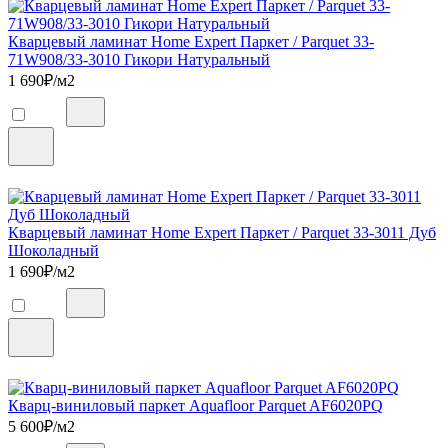
Кварцевый ламинат Home Expert Паркет / Parquet 33-
71W908/33-3010 Гикори Натуральный
1 690
₽/м2
Кварцевый ламинат Home Expert Паркет / Parquet 33-3011 Дуб
Шоколадный
1 690
₽/м2
Кварц-виниловый паркет Aquafloor Parquet AF6020PQ
5 600
₽/м2