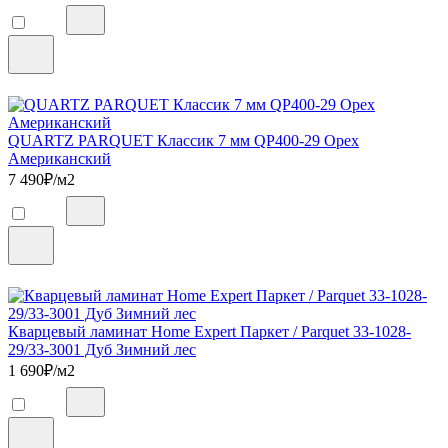
QUARTZ PARQUET Классик 7 мм QP400-29 Орех
Американский
7 490
₽/м2
Кварцевый ламинат Home Expert Паркет / Parquet 33-1028-
29/33-3001 Дуб Зимний лес
1 690
₽/м2