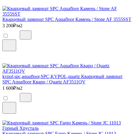
Кварцевый ламинат SPC Aquafloor Камень / Stone AF 3555SST
3 200
₽/м2
kvpol,spc,aquafloor,SPC,KVPOL,quartz Кварцевый ламинат
SPC Aquafloor Кварц / Quartz AF3511QV
1 600
₽/м2
Кварцевый ламинат SPC Fargo Камень / Stone JC 11013