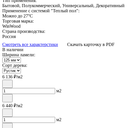
Тип применения:
Бытовой, Полукоммерческий, Универсальный, Декоративный
Применение с системой "Теплый пол":
Можно до 27°С
Торговая марка:
WinWood
Страна производства:
Россия
Смотреть все характерстики
Скачать карточку в PDF
В наличии
Ширина ламели:
Сорт дерева:
6 136
₽/м2
м2
6 440
₽/м2
м2