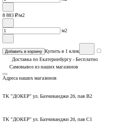
8 883
₽/м2
м2
Купить в 1 клик
Добавить в корзину
Доставка по Екатеринбургу - Бесплатно
Самовывоз из
наших магазинов
Адреса наших магазинов
TK "ДОКЕР" ул. Бахчиванджи 2б, пав В2
TK "ДОКЕР" ул. Бахчиванджи 2б, пав С1