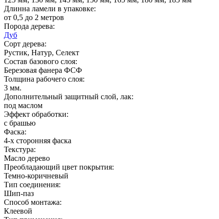
Длинна ламели в упаковке:
от 0,5 до 2 метров
Порода дерева:
Дуб
Сорт дерева:
Рустик, Натур, Селект
Состав базового слоя:
Березовая фанера ФСФ
Толщина рабочего слоя:
3 мм.
Дополнительный защитный слой, лак:
под маслом
Эффект обработки:
с брашью
Фаска:
4-х сторонняя фаска
Текстура:
Масло дерево
Преобладающий цвет покрытия:
Темно-коричневый
Тип соединения:
Шип-паз
Способ монтажа:
Клеевой