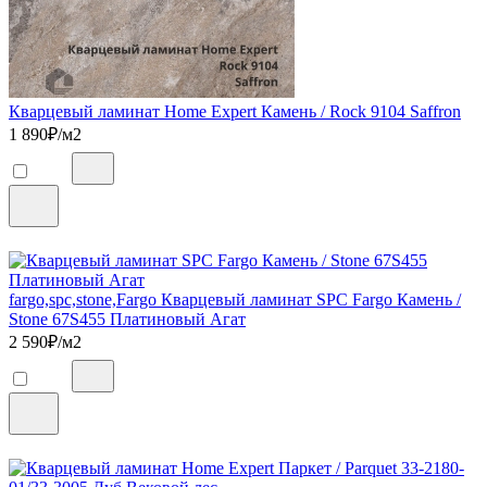
Кварцевый ламинат Home Expert Камень / Rock 9104 Saffron
1 890
₽/м2
fargo,spc,stone,Fargo Кварцевый ламинат SPC Fargo Камень /
Stone 67S455 Платиновый Агат
2 590
₽/м2