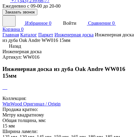
+7 (343) 239-68-77
Ежедневно с 09-00 до 20-00
Заказать звонок
Избранное
0
Войти
Сравнение
0
Корзина
0
Главная
Каталог
Паркет
Инженерная доска
Инженерная доска
из дуба Oak Andre WW016 15мм
Назад
Инженерная доска
Артикул: WW016
Инженерная доска из дуба Oak Andre WW016
15мм
Коллекция:
WinWood Оригинал / Origin
Продажа кратно:
Метру квадратному
Общая толщина, мм:
15 мм
Ширина ламели:
125 мм, 130 мм, 145 мм, 150 мм, 165 мм, 180 мм, 185 мм