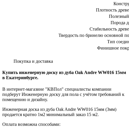
Констр
Плотность древ
Полезный
Порода д
Стабильность древ
Твердость по бринелю основной п
Тип соеди
Финишное покр
Покупка и доставка
Купить инженерную доску из дуба Oak Andre WW016 15мм
в Екатеринбурге.
В интернет-магазине "КВПол" специалисты компании
подберут Инженерную доску для пола с учётом требований к
помещению и дизайну.
Инженерная доска из дуба Oak Andre WW016 15мм (3мм)
продается кратно 1м2 минимальный заказ 15 м2.
Оплата возможна способами: