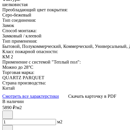
шелковистая
Преобладающий цвет покрытия:
Серо-бежевый
Тип соединения:
Замок
Способ монтажа:
Замковый / клеевой
Тип применения:
Бытовой, Полукоммерческий, Коммерческий, Универсальный,
Класс пожарной опасности:
КМ 2
Применение с системой "Теплый пол":
Можно до 28°С
Торговая марка:
QUARTZ PARQUET
Страна производства:
Китай
Смотреть все характерстики
Скачать карточку в PDF
В наличии
5890
₽/м2
м2