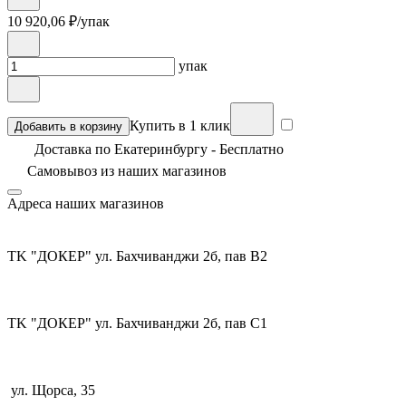
10 920,06
₽/упак
упак
Купить в 1 клик
Добавить в корзину
Доставка по Екатеринбургу - Бесплатно
Самовывоз из
наших магазинов
Адреса наших магазинов
TK "ДОКЕР" ул. Бахчиванджи 2б, пав В2
TK "ДОКЕР" ул. Бахчиванджи 2б, пав С1
ул. Щорса, 35