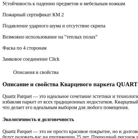
Устойчивость к падению предметов и мебельным ножкам
Пожарный сертификат КМ 2
Подавление ударного шума и отсутствие скрипа
Возможно использование на "теплых полах"
Фаска по 4 сторонам
Замковое соединение Click
Описания и свойства
Описание и свойства Кварцевого паркета QUAR
Quartz Parquet — это идеальное сочетание эстетики и техноло
избавляя паркет от всех традиционных недостатков. Кварцевы
что делает его идеальным выбором для любого помещения.
Экологичность и долговечность
Quartz Parquet — это не просто красивое покрытие, но и долг
будут радовать вас на протяжении 25 лет. Природный рисунок 