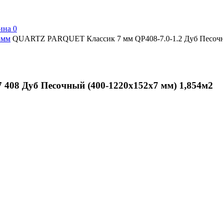
ина
0
 мм
QUARTZ PARQUET Классик 7 мм QP408-7.0-1.2 Дуб Песоч
08 Дуб Песочный (400-1220х152х7 мм) 1,854м2