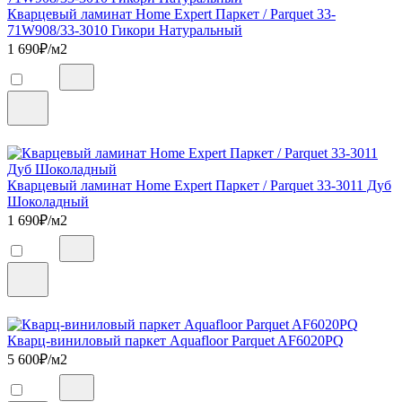
Кварцевый ламинат Home Expert Паркет / Parquet 33-
71W908/33-3010 Гикори Натуральный
1 690
₽/м2
Кварцевый ламинат Home Expert Паркет / Parquet 33-3011 Дуб
Шоколадный
1 690
₽/м2
Кварц-виниловый паркет Aquafloor Parquet AF6020PQ
5 600
₽/м2