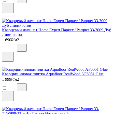
Кварцевый ламинат Home Expert Паркет / Parquet 33-3009 Дуб
Ливингстон
1 690
₽/м2
Кварцвиниловая плитка Aquafloor RealWood AF6051 Glue
1 999
₽/м2