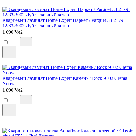
Кварцевый ламинат Home Expert Паркет / Parquet 33-2179-
12/33-3002 Дуб Северный ветер
1 690
₽/м2
Кварцевый ламинат Home Expert Камень / Rock 9102 Crema
Nuova
1 890
₽/м2