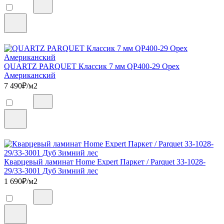
QUARTZ PARQUET Классик 7 мм QP400-29 Орех
Американский
7 490
₽/м2
Кварцевый ламинат Home Expert Паркет / Parquet 33-1028-
29/33-3001 Дуб Зимний лес
1 690
₽/м2