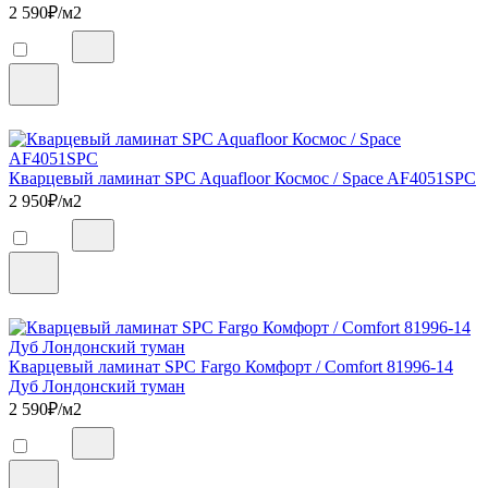
2 590
₽/м2
Кварцевый ламинат SPC Aquafloor Космос / Space AF4051SPC
2 950
₽/м2
Кварцевый ламинат SPC Fargo Комфорт / Comfort 81996-14
Дуб Лондонский туман
2 590
₽/м2