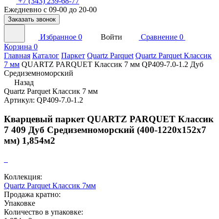
+7 (343) 239-68-77
Ежедневно с 09-00 до 20-00
Заказать звонок
Избранное
0
Войти
Сравнение
0
Корзина
0
Главная
Каталог
Паркет
Quartz Parquet
Quartz Parquet Классик
7 мм
QUARTZ PARQUET Классик 7 мм QP409-7.0-1.2 Дуб
Средиземноморский
Назад
Quartz Parquet Классик 7 мм
Артикул: QP409-7.0-1.2
Кварцевый паркет QUARTZ PARQUET Классик
7 409 Дуб Средиземноморский (400-1220х152х7
мм) 1,854м2
Коллекция:
Quartz Parquet Классик 7мм
Продажа кратно:
Упаковке
Количество в упаковке: