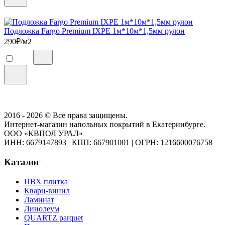
Подложка Fargo Premium IXPE 1м*10м*1,5мм рулон
290
₽/м2
2016 - 2026 © Все права защищены.
Интернет-магазин напольных покрытий в Екатеринбурге.
ООО «КВПОЛ УРАЛ»
ИНН: 6679147893
|
КПП: 667901001
|
ОГРН: 1216600076758
Каталог
ПВХ плитка
Кварц-винил
Ламинат
Линолеум
QUARTZ parquet