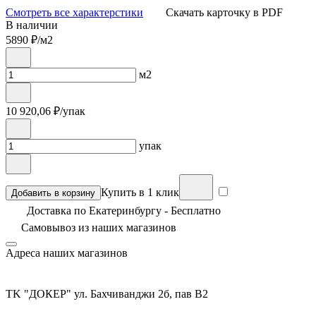
Смотреть все характерстики
Скачать карточку в PDF
В наличии
5890
₽/м2
м2
10 920,06
₽/упак
упак
Купить в 1 клик
Добавить в корзину
Доставка по Екатеринбургу - Бесплатно
Самовывоз из
наших магазинов
Адреса наших магазинов
TK "ДОКЕР" ул. Бахчиванджи 2б, пав В2