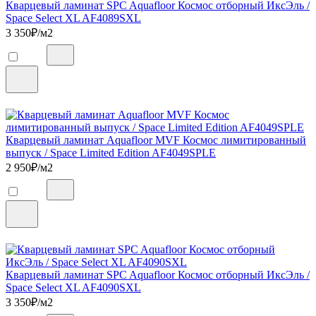
Кварцевый ламинат SPC Aquafloor Космос отборный ИксЭль /
Space Select XL AF4089SXL
3 350
₽/м2
Кварцевый ламинат Aquafloor MVF Космос лимитированный
выпуск / Space Limited Edition AF4049SPLE
2 950
₽/м2
Кварцевый ламинат SPC Aquafloor Космос отборный ИксЭль /
Space Select XL AF4090SXL
3 350
₽/м2