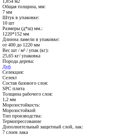
1,854 м2
Общая толщина, мм:
7 мм
Штук в упаковке:
10 шт
Размеры (д*ш) мм.:
1220*152 мм
Длинна ламели в упаковке:
от 400 до 1220 мм
Вес шт / м² / упак (кг):
25,65 кг/ упаковка
Порода дерева:
Дуб
Селекция:
Селект
Состав базового слоя:
SPC плита
Толщина рабочего слоя:
1,2 мм
Морозостойкость:
Морозостойкий
Тип производства:
Термопрессование
Дополнительный защитный слой, лак:
7 слоев лака