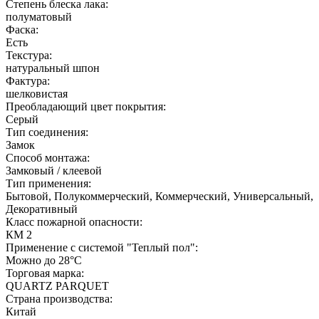
Степень блеска лака:
полуматовый
Фаска:
Есть
Текстура:
натуральный шпон
Фактура:
шелковистая
Преобладающий цвет покрытия:
Серый
Тип соединения:
Замок
Способ монтажа:
Замковый / клеевой
Тип применения:
Бытовой, Полукоммерческий, Коммерческий, Универсальный,
Декоративный
Класс пожарной опасности:
КМ 2
Применение с системой "Теплый пол":
Можно до 28°С
Торговая марка:
QUARTZ PARQUET
Страна производства:
Китай