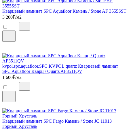
Кварцевый ламинат SPC Aquafloor Камень / Stone AF 3555SST
3 200
₽/м2
kvpol,spc,aquafloor,SPC,KVPOL,quartz Кварцевый ламинат
SPC Aquafloor Кварц / Quartz AF3511QV
1 600
₽/м2
Кварцевый ламинат SPC Fargo Камень / Stone JC 11013
Горный Хрусталь