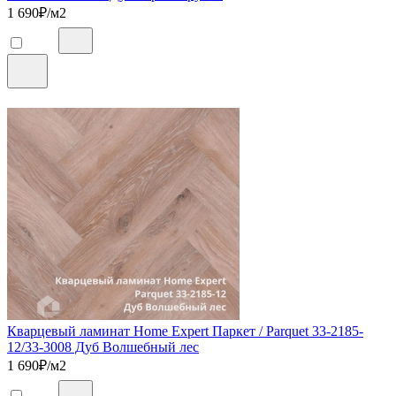
1 690
₽/м2
Кварцевый ламинат Home Expert Паркет / Parquet 33-2185-
12/33-3008 Дуб Волшебный лес
1 690
₽/м2