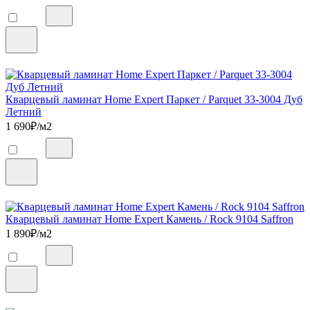
Кварцевый ламинат Home Expert Паркет / Parquet 33-3004 Дуб
Летний
1 690
₽/м2
Кварцевый ламинат Home Expert Камень / Rock 9104 Saffron
1 890
₽/м2