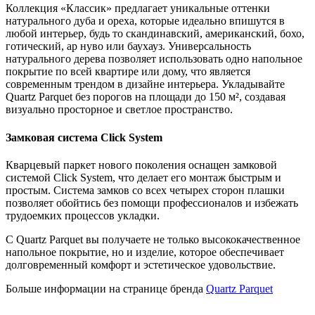
Коллекция «Классик» предлагает уникальные оттенки
натурального дуба и ореха, которые идеально впишутся в
любой интерьер, будь то скандинавский, американский, бохо,
готический, ар нуво или баухауз. Универсальность
натурального дерева позволяет использовать одно напольное
покрытие по всей квартире или дому, что является
современным трендом в дизайне интерьера. Укладывайте
Quartz Parquet без порогов на площади до 150 м², создавая
визуально просторное и светлое пространство.
Замковая система Click System
Кварцевый паркет нового поколения оснащен замковой
системой Click System, что делает его монтаж быстрым и
простым. Система замков со всех четырех сторон плашки
позволяет обойтись без помощи профессионалов и избежать
трудоемких процессов укладки.
С Quartz Parquet вы получаете не только высококачественное
напольное покрытие, но и изделие, которое обеспечивает
долговременный комфорт и эстетическое удовольствие.
Больше информации на странице бренда
Quartz Parquet