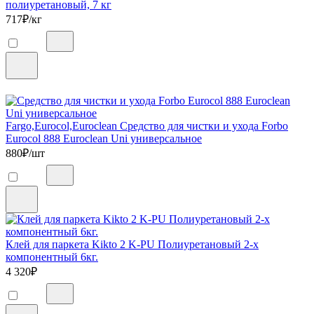
полиуретановый, 7 кг
717
₽/кг
Fargo,Eurocol,Euroclean Средство для чистки и ухода Forbo
Eurocol 888 Euroclean Uni универсальное
880
₽/шт
Клей для паркета Kikto 2 K-PU Полиуретановый 2-х
компонентный 6кг.
4 320
₽