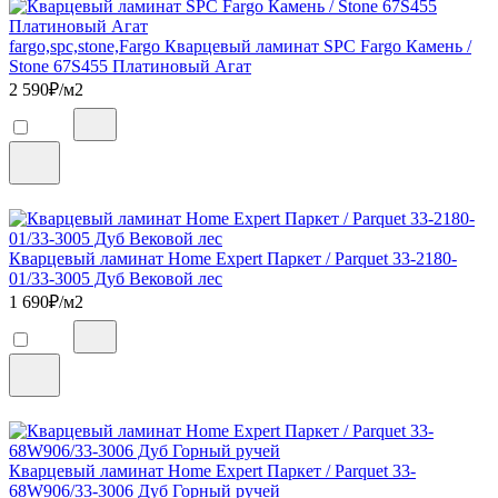
fargo,spc,stone,Fargo Кварцевый ламинат SPC Fargo Камень /
Stone 67S455 Платиновый Агат
2 590
₽/м2
Кварцевый ламинат Home Expert Паркет / Parquet 33-2180-
01/33-3005 Дуб Вековой лес
1 690
₽/м2
Кварцевый ламинат Home Expert Паркет / Parquet 33-
68W906/33-3006 Дуб Горный ручей