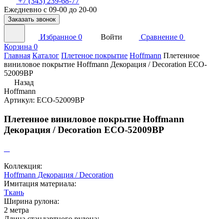
+7 (343) 239-68-77
Ежедневно с 09-00 до 20-00
Заказать звонок
Избранное
0
Войти
Сравнение
0
Корзина
0
Главная
Каталог
Плетеное покрытие
Hoffmann
Плетенное
виниловое покрытие Hoffmann Декорация / Decoration ECO-
52009BP
Назад
Hoffmann
Артикул: ECO-52009BP
Плетенное виниловое покрытие Hoffmann
Декорация / Decoration ECO-52009BP
Коллекция:
Hoffmann Декорация / Decoration
Имитация материала:
Ткань
Ширина рулона:
2 метра
Длина стандартного рулона: