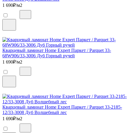
1 690
₽/м2
Кварцевый ламинат Home Expert Паркет / Parquet 33-
68W906/33-3006 Дуб Горный ручей
1 690
₽/м2
Кварцевый ламинат Home Expert Паркет / Parquet 33-2185-
12/33-3008 Дуб Волшебный лес
1 690
₽/м2