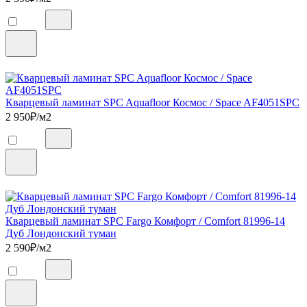
Кварцевый ламинат SPC Aquafloor Космос / Space AF4051SPC
2 950
₽/м2
Кварцевый ламинат SPC Fargo Комфорт / Comfort 81996-14
Дуб Лондонский туман
2 590
₽/м2