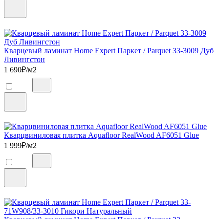
Кварцевый ламинат Home Expert Паркет / Parquet 33-3009 Дуб
Ливингстон
1 690
₽/м2
Кварцвиниловая плитка Aquafloor RealWood AF6051 Glue
1 999
₽/м2