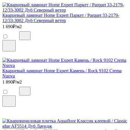
Кварцевый ламинат Home Expert Паркет / Parquet 33-2179-
12/33-3002 Дуб Северный ветер
1 690
₽/м2
Кварцевый ламинат Home Expert Камень / Rock 9102 Crema
Nuova
1 890
₽/м2