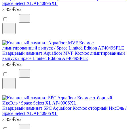
Space Select XL AF4089SXL
3 350
₽/м2
Кварцевый ламинат Aquafloor MVF Космос лимитированный
выпуск / Space Limited Edition AF4049SPLE
2 950
₽/м2
Кварцевый ламинат SPC Aquafloor Космос отборный ИксЭль /
Space Select XL AF4090SXL
3 350
₽/м2