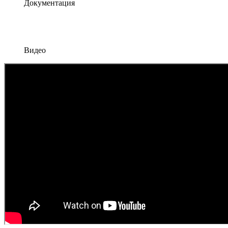
Документация
Видео