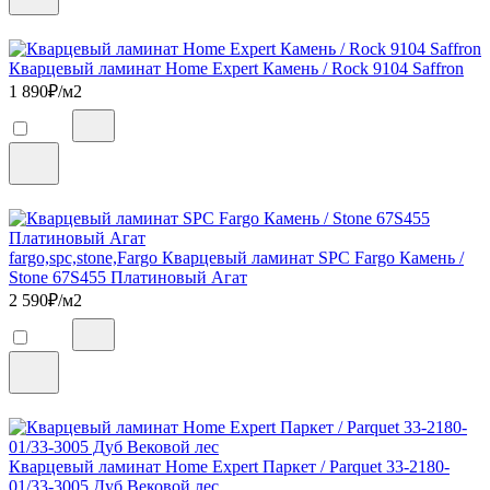
Кварцевый ламинат Home Expert Камень / Rock 9104 Saffron
1 890
₽/м2
fargo,spc,stone,Fargo Кварцевый ламинат SPC Fargo Камень /
Stone 67S455 Платиновый Агат
2 590
₽/м2
Кварцевый ламинат Home Expert Паркет / Parquet 33-2180-
01/33-3005 Дуб Вековой лес