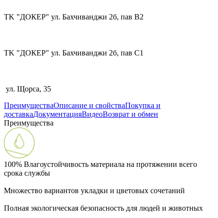
TK "ДОКЕР" ул. Бахчиванджи 2б, пав В2
TK "ДОКЕР" ул. Бахчиванджи 2б, пав С1
ул. Щорса, 35
Преимущества
Описание и свойства
Покупка и
доставка
Документация
Видео
Возврат и обмен
Преимущества
100% Влагоустойчивость материала на протяжении всего
срока службы
Множество вариантов укладки и цветовых сочетаний
Полная экологическая безопасность для людей и животных