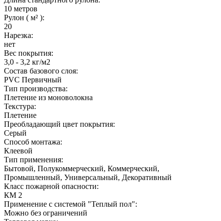
10 метров
Рулон ( м² ):
20
Нарезка:
нет
Вес покрытия:
3,0 - 3,2 кг/м2
Состав базового слоя:
PVC Первичный
Тип производства:
Плетение из моноволокна
Текстура:
Плетение
Преобладающий цвет покрытия:
Серый
Способ монтажа:
Клеевой
Тип применения:
Бытовой, Полукоммерческий, Коммерческий,
Промышленный, Универсальный, Декоративный
Класс пожарной опасности:
КМ 2
Применение с системой "Теплый пол":
Можно без ограничений