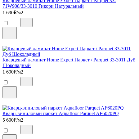
Кварцевый ламинат Home Expert Паркет / Parquet 33-
71W908/33-3010 Гикори Натуральный
1 690
₽/м2
Кварцевый ламинат Home Expert Паркет / Parquet 33-3011 Дуб
Шоколадный
1 690
₽/м2
Кварц-виниловый паркет Aquafloor Parquet AF6020PQ
5 600
₽/м2