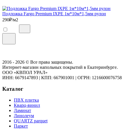
Подложка Fargo Premium IXPE 1м*10м*1,5мм рулон
290
₽/м2
2016 - 2026 © Все права защищены.
Интернет-магазин напольных покрытий в Екатеринбурге.
ООО «КВПОЛ УРАЛ»
ИНН: 6679147893
|
КПП: 667901001
|
ОГРН: 1216600076758
Каталог
ПВХ плитка
Кварц-винил
Ламинат
Линолеум
QUARTZ parquet
Паркет