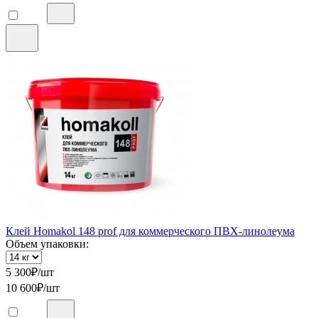
Клей Homakol 148 prof для коммерческого ПВХ-линолеума
Объем упаковки:
5 300
₽/шт
10 600
₽/шт