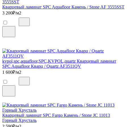
Кварцевый ламинат SPC Aquafloor Камень / Stone AF 3555SST
3 200
₽/м2
kvpol,spc,aquafloor,SPC,KVPOL,quartz Кварцевый ламинат
SPC Aquafloor Кварц / Quartz AF3511QV
1 600
₽/м2
Кварцевый ламинат SPC Fargo Камень / Stone JC 11013
Горный Хрусталь
2 590
₽/м2