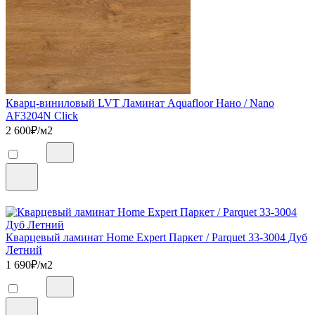
Кварц-виниловый LVT Ламинат Aquafloor Нано / Nano
AF3204N Click
2 600
₽/м2
Кварцевый ламинат Home Expert Паркет / Parquet 33-3004 Дуб
Летний
1 690
₽/м2