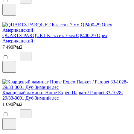
QUARTZ PARQUET Классик 7 мм QP400-29 Орех
Американский
7 490
₽/м2
Кварцевый ламинат Home Expert Паркет / Parquet 33-1028-
29/33-3001 Дуб Зимний лес
1 690
₽/м2