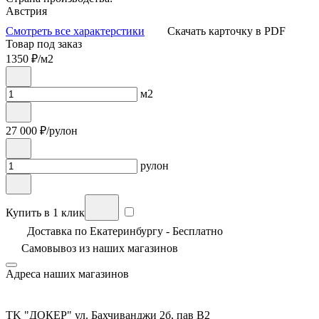
Австрия
Смотреть все характерстики
Скачать карточку в PDF
Товар под заказ
1350
₽/м2
м2
27 000
₽/рулон
рулон
Купить в 1 клик
Доставка по Екатеринбургу - Бесплатно
Самовывоз из
наших магазинов
Адреса наших магазинов
TK "ДОКЕР" ул. Бахчиванджи 2б, пав В2