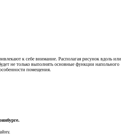
ивлекают к себе внимание. Располагая рисунок вдоль или
 будет не только выполнять основные функции напольного
 особенности помещения.
ринбурге.
айну.