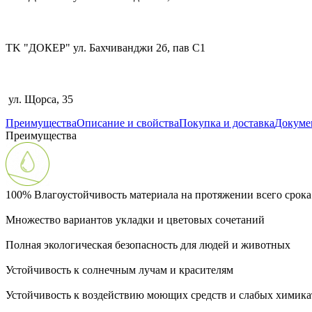
TK "ДОКЕР" ул. Бахчиванджи 2б, пав С1
ул. Щорса, 35
Преимущества
Описание и свойства
Покупка и доставка
Докуме
Преимущества
100% Влагоустойчивость материала на протяжении всего срок
Множество вариантов укладки и цветовых сочетаний
Полная экологическая безопасность для людей и животных
Устойчивость к солнечным лучам и красителям
Устойчивость к воздействию моющих средств и слабых химика