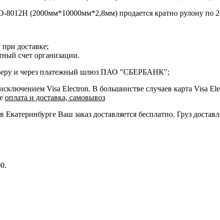
O-8012H (2000мм*10000мм*2,8мм) продается кратно рулону по 
 при доставке;
етный счет организации.
курьеру и через платежный шлюз ПАО "СБЕРБАНК";
ключением Visa Electron. В большинстве случаев карта Visa Ele
ле
оплата и доставка, самовывоз
 в Екатеринбурге Ваш заказ доставляется бесплатно. Груз достав
0.