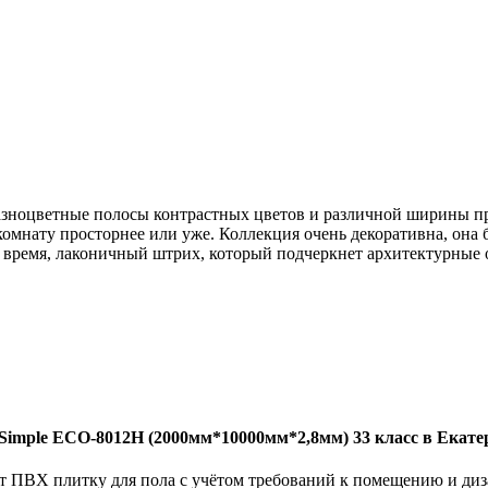
Разноцветные полосы контрастных цветов и различной ширины пр
комнату просторнее или уже. Коллекция очень декоративна, она
же время, лаконичный штрих, который подчеркнет архитектурные
Simple ECO-8012H (2000мм*10000мм*2,8мм) 33 класс в Екате
 ПВХ плитку для пола с учётом требований к помещению и диз