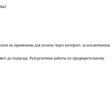
20м2
ctron не применима для оплаты через интернет, за исключением
ляют до подъезда. Разгрузочные работы по предварительному