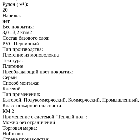
Рулон ( м² ):
20
Нарезка:
нет
Вес покрытия:
3,0 - 3,2 кг/м2
Состав базового слоя:
PVC Первичный
Тип производства:
Плетение из моноволокна
Текстура:
Плетение
Преобладающий цвет покрытия:
Серый
Способ монтажа:
Клеевой
Тип применения:
Бытовой, Полукоммерческий, Коммерческий, Промышленный,
Класс пожарной опасности:
КМ 2
Применение с системой "Теплый пол":
Можно без ограничений
Торговая марка:
Hoffmann
Страна производства: