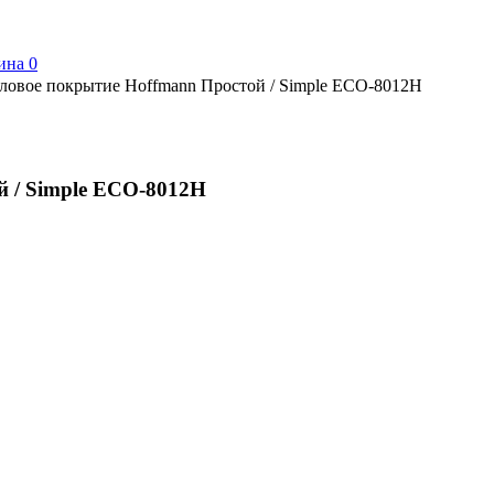
ина
0
ловое покрытие Hoffmann Простой / Simple ECO-8012H
й / Simple ECO-8012H