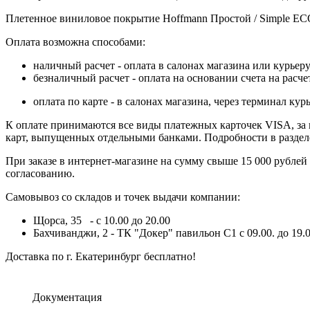
Плетенное виниловое покрытие Hoffmann Простой / Simple EC
Оплата возможна способами:
наличный расчет - оплата в салонах магазина или курьеру
безналичный расчет - оплата на основании счета на расч
оплата по карте - в салонах магазина, через терминал 
К оплате принимаются все виды платежных карточек VISA, за ис
карт, выпущенных отдельными банками. Подробности в разде
При заказе в интернет-магазине на сумму свыше 15 000 рублей
согласованию.
Самовывоз со складов и точек выдачи компании:
Щорса, 35 - с 10.00 до 20.00
Бахчиванджи, 2 - ТК "Докер" павильон С1 с 09.00. до 19.0
Доставка по г. Екатеринбург бесплатно!
Документация