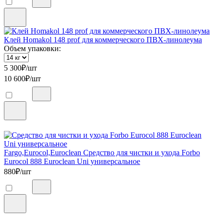
Клей Homakol 148 prof для коммерческого ПВХ-линолеума
Объем упаковки:
5 300
₽/шт
10 600
₽/шт
Fargo,Eurocol,Euroclean Средство для чистки и ухода Forbo
Eurocol 888 Euroclean Uni универсальное
880
₽/шт