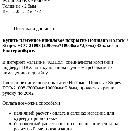
Рулон 2000мм*10000мм
Толщина - 2,8мм
Вес - 3,0 - 3,2 кг/м2
Покупка и доставка
Купить плетенное виниловое покрытие Hoffmann Полосы /
Stripes ECO-21008 (2000мм*10000мм*2,8мм) 33 класс в
Екатеринбурге.
В интернет-магазине "КВПол" специалисты компании
подберут ПВХ плитку для пола с учётом требований к
помещению и дизайну.
Плетенное виниловое покрытие Hoffmann Полосы / Stripes
ECO-21008 (2000мм*10000мм*2,8мм) продается кратно
рулону по 20м2
Оплата возможна способами:
наличный расчет - оплата в салонах магазина или
курьеру при доставке;
безналичный расчет - оплата на основании счета на
расчетный счет организации.