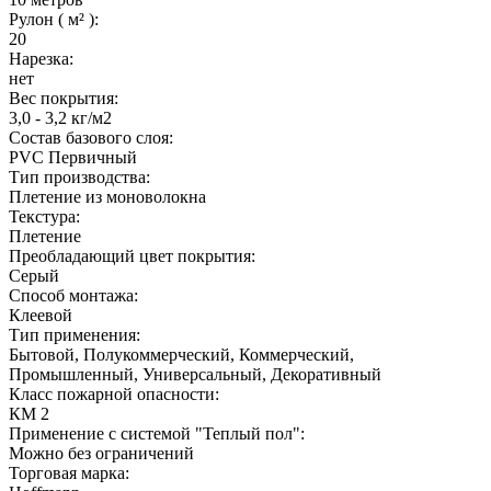
Рулон ( м² ):
20
Нарезка:
нет
Вес покрытия:
3,0 - 3,2 кг/м2
Состав базового слоя:
PVC Первичный
Тип производства:
Плетение из моноволокна
Текстура:
Плетение
Преобладающий цвет покрытия:
Серый
Способ монтажа:
Клеевой
Тип применения:
Бытовой, Полукоммерческий, Коммерческий,
Промышленный, Универсальный, Декоративный
Класс пожарной опасности:
КМ 2
Применение с системой "Теплый пол":
Можно без ограничений
Торговая марка: