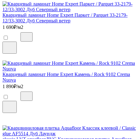
Кварцевый ламинат Home Expert Паркет / Parquet 33-2179-
12/33-3002 Дуб Северный ветер
1 690
₽/м2
Кварцевый ламинат Home Expert Камень / Rock 9102 Crema
Nuova
1 890
₽/м2