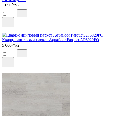
1 690
₽/м2
Кварц-виниловый паркет Aquafloor Parquet AF6020PQ
5 600
₽/м2