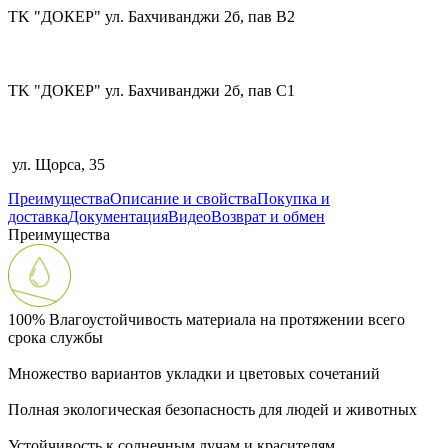
TK "ДОКЕР" ул. Бахчиванджи 2б, пав В2
TK "ДОКЕР" ул. Бахчиванджи 2б, пав С1
ул. Щорса, 35
Преимущества
Описание и свойства
Покупка и
доставка
Документация
Видео
Возврат и обмен
Преимущества
100% Влагоустойчивость материала на протяжении всего
срока службы
Множество вариантов укладки и цветовых сочетаний
Полная экологическая безопасность для людей и животных
Устойчивость к солнечным лучам и красителям