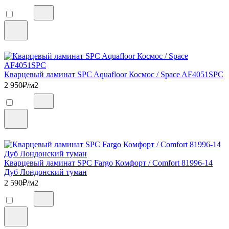
Кварцевый ламинат SPC Aquafloor Космос / Space AF4051SPC
2 950
₽/м2
Кварцевый ламинат SPC Fargo Комфорт / Comfort 81996-14
Дуб Лондонский туман
2 590
₽/м2