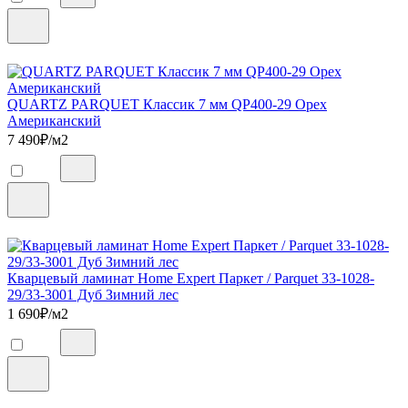
QUARTZ PARQUET Классик 7 мм QP400-29 Орех
Американский
7 490
₽/м2
Кварцевый ламинат Home Expert Паркет / Parquet 33-1028-
29/33-3001 Дуб Зимний лес
1 690
₽/м2