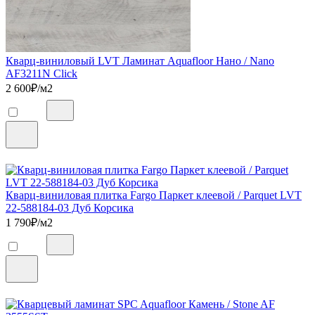
Кварц-виниловый LVT Ламинат Aquafloor Нано / Nano
AF3211N Click
2 600
₽/м2
Кварц-виниловая плитка Fargo Паркет клеевой / Parquet LVT
22-588184-03 Дуб Корсика
1 790
₽/м2