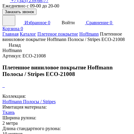
+7 (343) 239-68-77
Ежедневно с 09-00 до 20-00
Заказать звонок
Избранное
0
Войти
Сравнение
0
Корзина
0
Главная
Каталог
Плетеное покрытие
Hoffmann
Плетенное
виниловое покрытие Hoffmann Полосы / Stripes ECO-21008
Назад
Hoffmann
Артикул: ECO-21008
Плетенное виниловое покрытие Hoffmann
Полосы / Stripes ECO-21008
Коллекция:
Hoffmann Полосы / Stripes
Имитация материала:
Ткань
Ширина рулона:
2 метра
Длина стандартного рулона:
10 метров