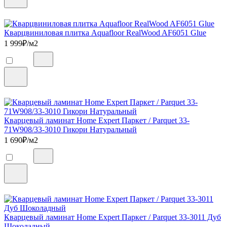
Кварцвиниловая плитка Aquafloor RealWood AF6051 Glue
1 999
₽/м2
Кварцевый ламинат Home Expert Паркет / Parquet 33-
71W908/33-3010 Гикори Натуральный
1 690
₽/м2
Кварцевый ламинат Home Expert Паркет / Parquet 33-3011 Дуб
Шоколадный