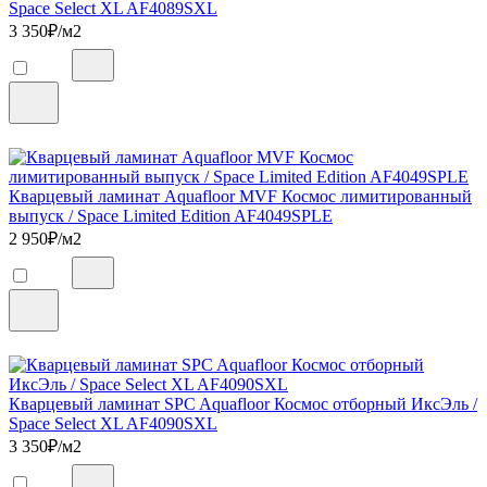
Space Select XL AF4089SXL
3 350
₽/м2
Кварцевый ламинат Aquafloor MVF Космос лимитированный
выпуск / Space Limited Edition AF4049SPLE
2 950
₽/м2
Кварцевый ламинат SPC Aquafloor Космос отборный ИксЭль /
Space Select XL AF4090SXL
3 350
₽/м2