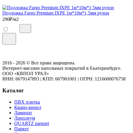
Подложка Fargo Premium IXPE 1м*10м*1,5мм рулон
290
₽/м2
2016 - 2026 © Все права защищены.
Интернет-магазин напольных покрытий в Екатеринбурге.
ООО «КВПОЛ УРАЛ»
ИНН: 6679147893
|
КПП: 667901001
|
ОГРН: 1216600076758
Каталог
ПВХ плитка
Кварц-винил
Ламинат
Линолеум
QUARTZ parquet
Паркет