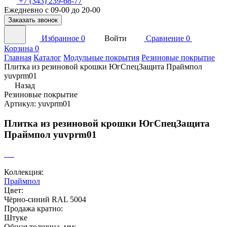
+7 (343) 239-68-77
Ежедневно с 09-00 до 20-00
Заказать звонок
Избранное
0
Войти
Сравнение
0
Корзина
0
Главная
Каталог
Модульные покрытия
Резиновые покрытие
Плитка из резиновой крошки ЮгСпецЗащита Праймпол
yuvprm01
Назад
Резиновые покрытие
Артикул: yuvprm01
Плитка из резиновой крошки ЮгСпецЗащита
Праймпол yuvprm01
Коллекция:
Праймпол
Цвет:
Чёрно-синий RAL 5004
Продажа кратно:
Штуке
Общая толщина, мм: