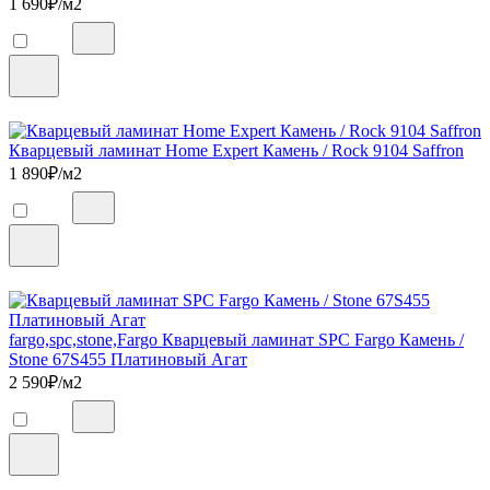
1 690
₽/м2
Кварцевый ламинат Home Expert Камень / Rock 9104 Saffron
1 890
₽/м2
fargo,spc,stone,Fargo Кварцевый ламинат SPC Fargo Камень /
Stone 67S455 Платиновый Агат
2 590
₽/м2