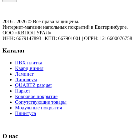
2016 - 2026 © Все права защищены.
Интернет-магазин напольных покрытий в Екатеринбурге.
ООО «КВПОЛ УРАЛ»
ИНН: 6679147893
|
КПП: 667901001
|
ОГРН: 1216600076758
Каталог
ПВХ плитка
Кварц-винил
Ламинат
Линолеум
QUARTZ parquet
Паркет
Ковровое покрытие
Сопутствующие товары
Модульные покрытия
Плинтуса
О нас