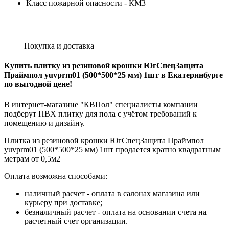
Класс пожарной опасности - КМ3
Покупка и доставка
Купить плитку из резиновой крошки ЮгСпецЗащита
Праймпол yuvprm01 (500*500*25 мм) 1шт в Екатеринбурге
по выгодной цене!
В интернет-магазине "КВПол" специалисты компании
подберут ПВХ плитку для пола с учётом требований к
помещению и дизайну.
Плитка из резиновой крошки ЮгСпецЗащита Праймпол
yuvprm01 (500*500*25 мм) 1шт продается кратно квадратным
метрам от 0,5м2
Оплата возможна способами:
наличный расчет - оплата в салонах магазина или
курьеру при доставке;
безналичный расчет - оплата на основании счета на
расчетный счет организации.