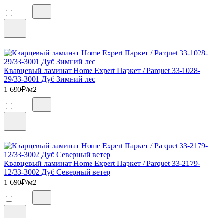
Кварцевый ламинат Home Expert Паркет / Parquet 33-1028-
29/33-3001 Дуб Зимний лес
1 690
₽/м2
Кварцевый ламинат Home Expert Паркет / Parquet 33-2179-
12/33-3002 Дуб Северный ветер
1 690
₽/м2