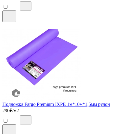
Подложка Fargo Premium IXPE 1м*10м*1,5мм рулон
290
₽/м2