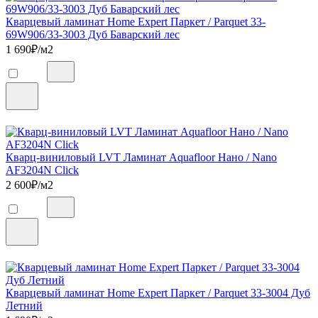
Кварцевый ламинат Home Expert Паркет / Parquet 33-
69W906/33-3003 Дуб Баварский лес
1 690
₽/м2
Кварц-виниловый LVT Ламинат Aquafloor Нано / Nano
AF3204N Click
2 600
₽/м2
Кварцевый ламинат Home Expert Паркет / Parquet 33-3004 Дуб
Летний