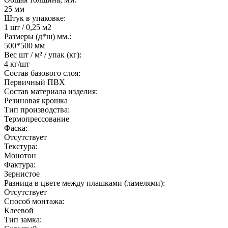
25 мм
Штук в упаковке:
1 шт / 0,25 м2
Размеры (д*ш) мм.:
500*500 мм
Вес шт / м² / упак (кг):
4 кг/шт
Состав базового слоя:
Первичный ПВХ
Состав материала изделия:
Резиновая крошка
Тип производства:
Термопрессование
Фаска:
Отсутствует
Текстура:
Монотон
Фактура:
Зернистое
Разница в цвете между плашками (ламелями):
Отсутствует
Способ монтажа:
Клеевой
Тип замка: