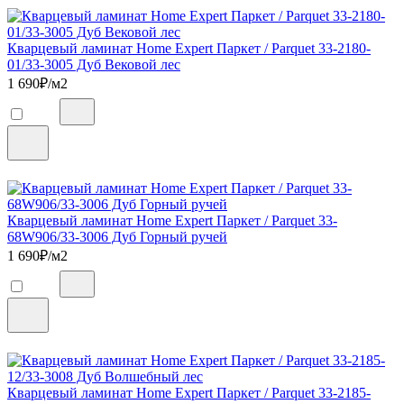
Кварцевый ламинат Home Expert Паркет / Parquet 33-2180-
01/33-3005 Дуб Вековой лес
1 690
₽/м2
Кварцевый ламинат Home Expert Паркет / Parquet 33-
68W906/33-3006 Дуб Горный ручей
1 690
₽/м2
Кварцевый ламинат Home Expert Паркет / Parquet 33-2185-