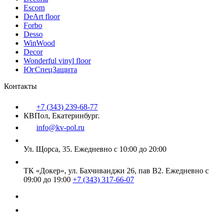
Escom
DeArt floor
Forbo
Desso
WinWood
Decor
Wonderful vinyl floor
ЮгСпецЗащита
Контакты
+7 (343) 239-68-77
КВПол, Екатеринбург.
info@kv-pol.ru
Ул. Щорса, 35.
Ежедневно с 10:00 до 20:00
ТК «Докер», ул. Бахчиванджи 26, пав В2.
Ежедневно с
09:00 до 19:00
+7 (343) 317-66-07