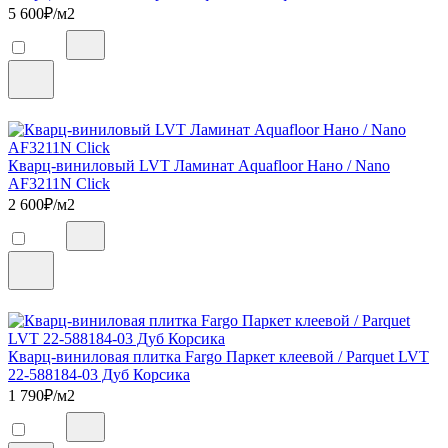
5 600
₽/м2
Кварц-виниловый LVT Ламинат Aquafloor Нано / Nano
AF3211N Click
2 600
₽/м2
Кварц-виниловая плитка Fargo Паркет клеевой / Parquet LVT
22-588184-03 Дуб Корсика
1 790
₽/м2