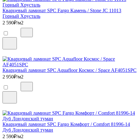
Кварцевый ламинат SPC Fargo Камень / Stone JC 11013
Горный Хрусталь
2 590
₽/м2
Кварцевый ламинат SPC Aquafloor Космос / Space AF4051SPC
2 950
₽/м2
Кварцевый ламинат SPC Fargo Комфорт / Comfort 81996-14
Дуб Лондонский туман
2 590
₽/м2