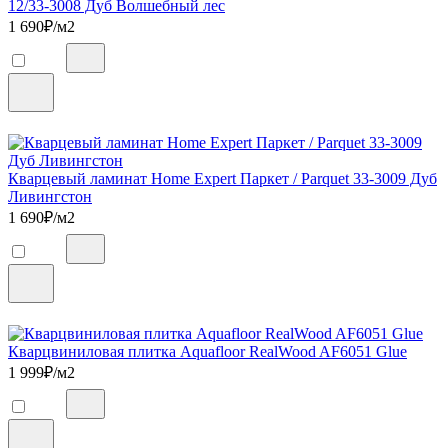
12/33-3008 Дуб Волшебный лес
1 690
₽/м2
Кварцевый ламинат Home Expert Паркет / Parquet 33-3009 Дуб
Ливингстон
1 690
₽/м2
Кварцвиниловая плитка Aquafloor RealWood AF6051 Glue
1 999
₽/м2