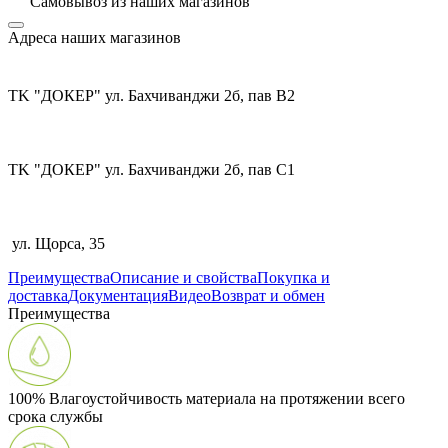
Самовывоз из
наших магазинов
Адреса наших магазинов
TK "ДОКЕР" ул. Бахчиванджи 2б, пав В2
TK "ДОКЕР" ул. Бахчиванджи 2б, пав С1
ул. Щорса, 35
Преимущества
Описание и свойства
Покупка и
доставка
Документация
Видео
Возврат и обмен
Преимущества
100% Влагоустойчивость материала на протяжении всего
срока службы