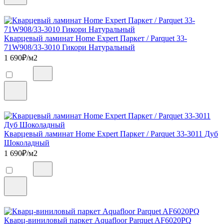
Кварцевый ламинат Home Expert Паркет / Parquet 33-
71W908/33-3010 Гикори Натуральный
1 690
₽/м2
Кварцевый ламинат Home Expert Паркет / Parquet 33-3011 Дуб
Шоколадный
1 690
₽/м2
Кварц-виниловый паркет Aquafloor Parquet AF6020PQ