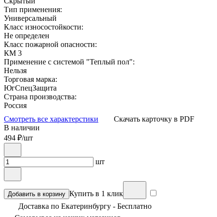
Скрытый
Тип применения:
Универсальный
Класс износостойкости:
Не определен
Класс пожарной опасности:
КМ 3
Применение с системой "Теплый пол":
Нельзя
Торговая марка:
ЮгСпецЗащита
Страна производства:
Россия
Смотреть все характерстики
Скачать карточку в PDF
В наличии
494
₽/шт
шт
Купить в 1 клик
Добавить в корзину
Доставка по Екатеринбургу - Бесплатно