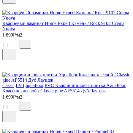
Кварцевый ламинат Home Expert Камень / Rock 9102 Crema
Nuova
1 890
₽/м2
classic,LVT,aquafloor,PVC Кварцвиниловая плитка Aquafloor
Классик клеевой / Classic glue AF5514 Дуб Лаундж
1 699
₽/м2