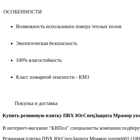
ОСОБЕННОСТИ
Возможность использовать поверх теплых полов
Экологическая безопасность
100% влагостойкость
Класс пожарной опасности - КМ3
Покупка и доставка
Купить резиновую плитку ПВХ ЮгСпецЗащита Мрамор yuvmrm
В интернет-магазине "КВПол" специалисты компании подберут
Резиновая плитка ПВХ ЮгСпецЗащита Мрамор yuvmrm01 (1000*