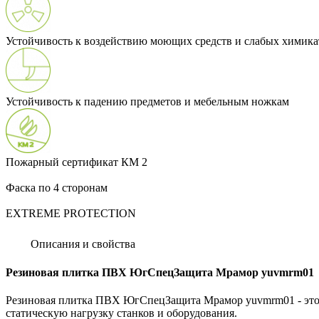
Устойчивость к воздействию моющих средств и слабых химика
Устойчивость к падению предметов и мебельным ножкам
Пожарный сертификат КМ 2
Фаска по 4 сторонам
EXTREME PROTECTION
Описания и свойства
Резиновая плитка ПВХ ЮгСпецЗащита Мрамор yuvmrm01
Резиновая плитка ПВХ ЮгСпецЗащита Мрамор yuvmrm01 - это п
статическую нагрузку станков и оборудования.