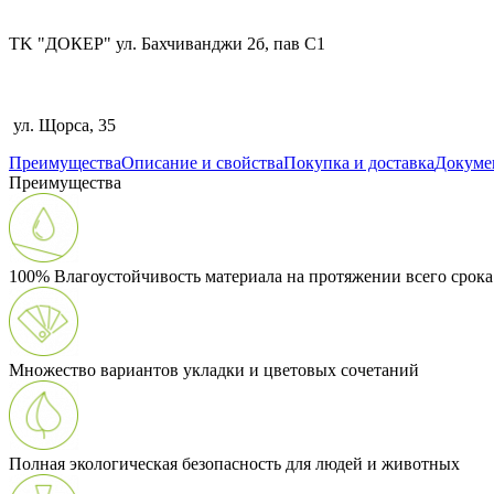
TK "ДОКЕР" ул. Бахчиванджи 2б, пав С1
ул. Щорса, 35
Преимущества
Описание и свойства
Покупка и доставка
Докуме
Преимущества
100% Влагоустойчивость материала на протяжении всего срок
Множество вариантов укладки и цветовых сочетаний
Полная экологическая безопасность для людей и животных