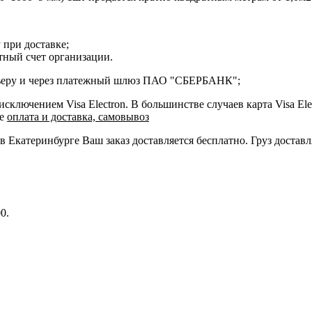
 при доставке;
етный счет организации.
курьеру и через платежный шлюз ПАО "СБЕРБАНК";
ключением Visa Electron. В большинстве случаев карта Visa Ele
ле
оплата и доставка, самовывоз
 в Екатеринбурге Ваш заказ доставляется бесплатно. Груз достав
0.