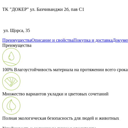
TK "ДОКЕР" ул. Бахчиванджи 2б, пав С1
ул. Щорса, 35
Преимущества
Описание и свойства
Покупка и доставка
Докуме
Преимущества
100% Влагоустойчивость материала на протяжении всего срок
Множество вариантов укладки и цветовых сочетаний
Полная экологическая безопасность для людей и животных