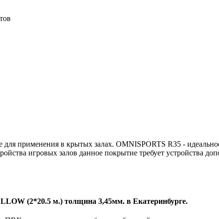
тов
 для применения в крытых залах. OMNISPORTS R35 - идеальное
ойства игровых залов данное покрытие требует устройства доп
LOW (2*20.5 м.) толщина 3,45мм. в Екатеринбурге.