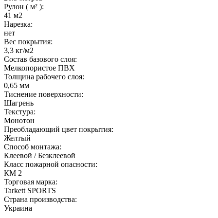
Рулон ( м² ):
41 м2
Нарезка:
нет
Вес покрытия:
3,3 кг/м2
Состав базового слоя:
Мелкопористое ПВХ
Толщина рабочего слоя:
0,65 мм
Тиснение поверхности:
Шагрень
Текстура:
Монотон
Преобладающий цвет покрытия:
Желтый
Способ монтажа:
Клеевой / Безклеевой
Класс пожарной опасности:
КМ 2
Торговая марка:
Tarkett SPORTS
Страна производства:
Украина