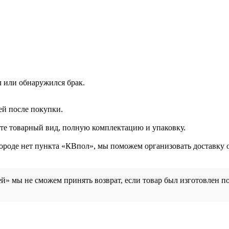
л или обнаружился брак.
ей после покупки.
ите товарный вид, полную комплектацию и упаковку.
городе нет пункта «КВпол», мы поможем организовать доставку 
й» мы не сможем принять возврат, если товар был изготовлен п