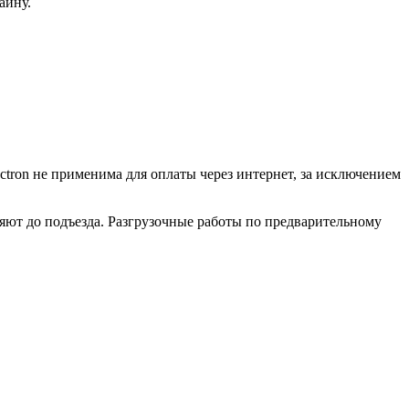
айну.
ctron не применима для оплаты через интернет, за исключением
ляют до подъезда. Разгрузочные работы по предварительному