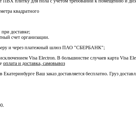
 ПВХ плитку для пола с учётом требований к помещению и диз
 метра квадратного
 при доставке;
етный счет организации.
курьеру и через платежный шлюз ПАО "СБЕРБАНК";
ключением Visa Electron. В большинстве случаев карта Visa Ele
ле
оплата и доставка, самовывоз
 в Екатеринбурге Ваш заказ доставляется бесплатно. Груз достав
0.