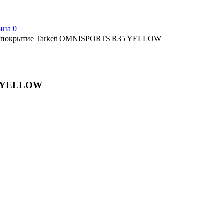
ина
0
 покрытие Tarkett OMNISPORTS R35 YELLOW
5 YELLOW