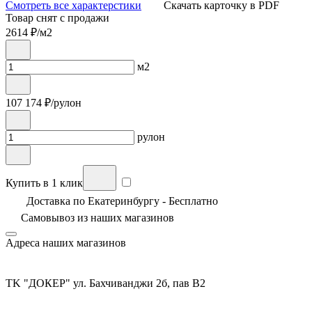
Смотреть все характерстики
Скачать карточку в PDF
Товар снят с продажи
2614
₽/м2
м2
107 174
₽/рулон
рулон
Купить в 1 клик
Доставка по Екатеринбургу - Бесплатно
Самовывоз из
наших магазинов
Адреса наших магазинов
TK "ДОКЕР" ул. Бахчиванджи 2б, пав В2