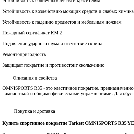
Устойчивость к солнечным лучам и красителям
Устойчивость к воздействию моющих средств и слабых химика
Устойчивость к падению предметов и мебельным ножкам
Пожарный сертификат КМ 2
Подавление ударного шума и отсутствие скрипа
Ремонтопригодность
Защищает покрытие и противостоит скольжению
Описания и свойства
OMNISPORTS R35 - это эластичное покрытие, предназначенное
гимнастикой и общими физическими упражнениями. Для обустр
Покупка и доставка
Купить спортивное покрытие Tarkett OMNISPORTS R35 YEL