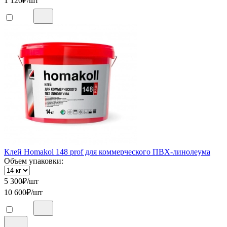
1 120
₽/шт
Клей Homakol 148 prof для коммерческого ПВХ-линолеума
Объем упаковки:
5 300
₽/шт
10 600
₽/шт