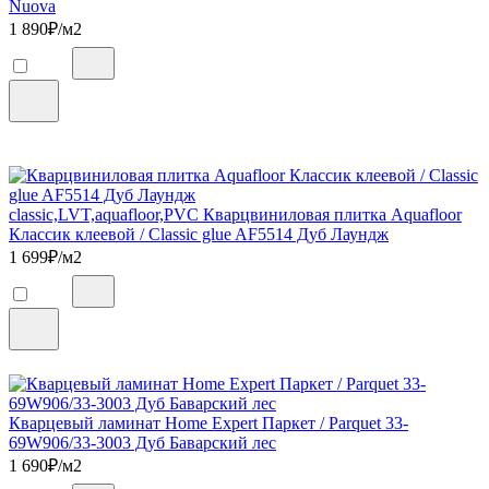
Nuova
1 890
₽/м2
classic,LVT,aquafloor,PVC Кварцвиниловая плитка Aquafloor
Классик клеевой / Classic glue AF5514 Дуб Лаундж
1 699
₽/м2
Кварцевый ламинат Home Expert Паркет / Parquet 33-
69W906/33-3003 Дуб Баварский лес
1 690
₽/м2