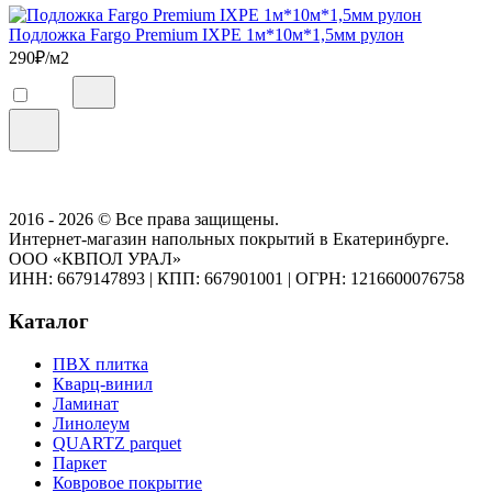
Подложка Fargo Premium IXPE 1м*10м*1,5мм рулон
290
₽/м2
2016 - 2026 © Все права защищены.
Интернет-магазин напольных покрытий в Екатеринбурге.
ООО «КВПОЛ УРАЛ»
ИНН: 6679147893
|
КПП: 667901001
|
ОГРН: 1216600076758
Каталог
ПВХ плитка
Кварц-винил
Ламинат
Линолеум
QUARTZ parquet
Паркет
Ковровое покрытие