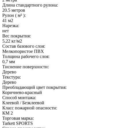
Длина стандартного рулона:
20.5 метров
Рулон ( м² ):
41 м2
Нарезка:
нет
Вес покрытия:
5,22 кг/м2
Состав базового слоя:
Мелкопористое ПВХ
Толщина рабочего слоя:
0,7 мм
Тиснение поверхности:
Дерево
Текстура:
Дерево
Преобладающий цвет покрытия:
Коричнево-красный
Способ монтажа:
Клеевой / Безклеевой
Класс пожарной опасности:
КМ 2
Торговая марка:
Tarkett SPORTS