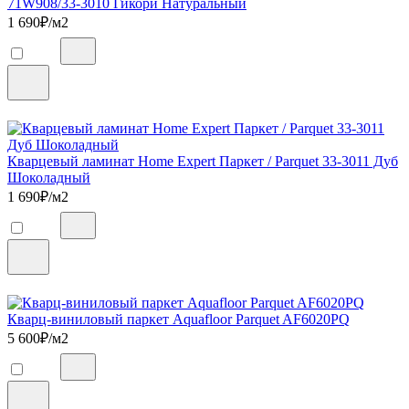
71W908/33-3010 Гикори Натуральный
1 690
₽/м2
Кварцевый ламинат Home Expert Паркет / Parquet 33-3011 Дуб
Шоколадный
1 690
₽/м2
Кварц-виниловый паркет Aquafloor Parquet AF6020PQ
5 600
₽/м2