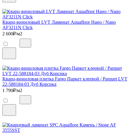
Кварц-виниловый LVT Ламинат Aquafloor Нано / Nano
AF3211N Click
2 600
₽/м2
Кварц-виниловая плитка Fargo Паркет клеевой / Parquet LVT
22-588184-03 Дуб Корсика
1 790
₽/м2