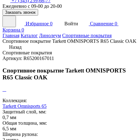
+7 (343) 239-68-77
Ежедневно с 09-00 до 20-00
Заказать звонок
Избранное
0
Войти
Сравнение
0
Корзина
0
Главная
Каталог
Линолеум
Спортивные покрытия
Спортивное покрытие Tarkett OMNISPORTS R65 Classic OAK
Назад
Спортивные покрытия
Артикул: R65200167011
Спортивное покрытие Tarkett OMNISPORTS
R65 Classic OAK
Коллекция:
Tarkett Omnisports 65
Защитный слой, мм:
0,7 мм
Общая толщина, мм:
6,5 мм
Ширина рулона:
2 метра