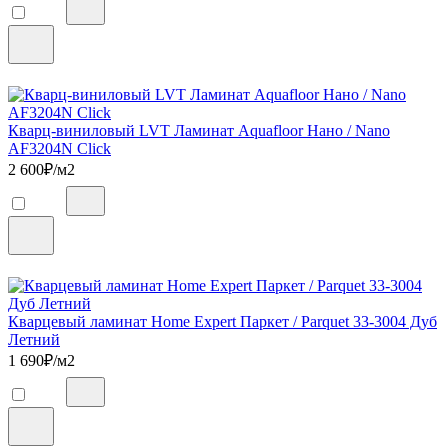
Кварц-виниловый LVT Ламинат Aquafloor Нано / Nano
AF3204N Click
2 600
₽/м2
Кварцевый ламинат Home Expert Паркет / Parquet 33-3004 Дуб
Летний
1 690
₽/м2