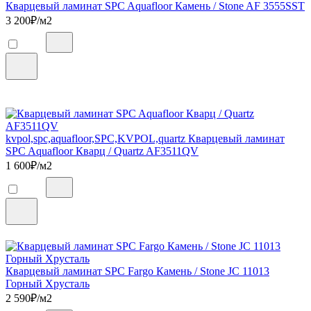
Кварцевый ламинат SPC Aquafloor Камень / Stone AF 3555SST
3 200
₽/м2
kvpol,spc,aquafloor,SPC,KVPOL,quartz Кварцевый ламинат
SPC Aquafloor Кварц / Quartz AF3511QV
1 600
₽/м2
Кварцевый ламинат SPC Fargo Камень / Stone JC 11013
Горный Хрусталь
2 590
₽/м2