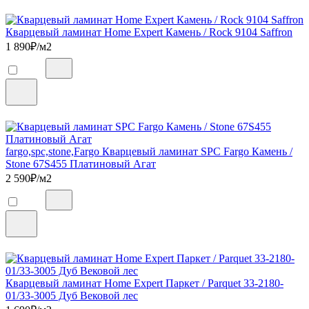
Кварцевый ламинат Home Expert Камень / Rock 9104 Saffron
1 890
₽/м2
fargo,spc,stone,Fargo Кварцевый ламинат SPC Fargo Камень /
Stone 67S455 Платиновый Агат
2 590
₽/м2
Кварцевый ламинат Home Expert Паркет / Parquet 33-2180-
01/33-3005 Дуб Вековой лес