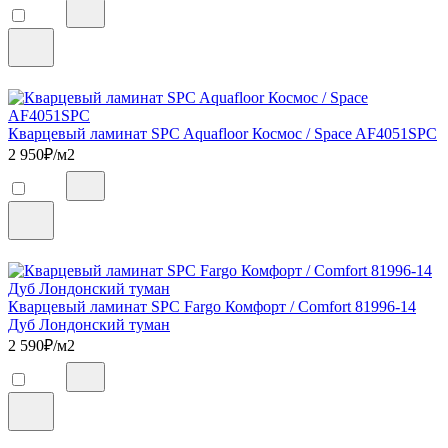
Кварцевый ламинат SPC Aquafloor Космос / Space AF4051SPC
2 950
₽/м2
Кварцевый ламинат SPC Fargo Комфорт / Comfort 81996-14
Дуб Лондонский туман
2 590
₽/м2