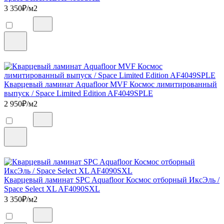
3 350
₽/м2
Кварцевый ламинат Aquafloor MVF Космос лимитированный
выпуск / Space Limited Edition AF4049SPLE
2 950
₽/м2
Кварцевый ламинат SPC Aquafloor Космос отборный ИксЭль /
Space Select XL AF4090SXL
3 350
₽/м2