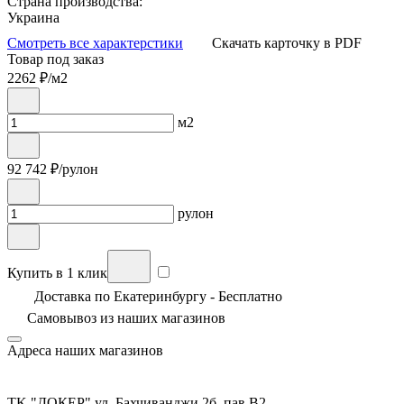
Страна производства:
Украина
Смотреть все характерстики
Скачать карточку в PDF
Товар под заказ
2262
₽/м2
м2
92 742
₽/рулон
рулон
Купить в 1 клик
Доставка по Екатеринбургу - Бесплатно
Самовывоз из
наших магазинов
Адреса наших магазинов
TK "ДОКЕР" ул. Бахчиванджи 2б, пав В2