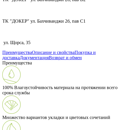
TK "ДОКЕР" ул. Бахчиванджи 2б, пав С1
ул. Щорса, 35
Преимущества
Описание и свойства
Покупка и
доставка
Документация
Возврат и обмен
Преимущества
100% Влагоустойчивость материала на протяжении всего
срока службы
Множество вариантов укладки и цветовых сочетаний