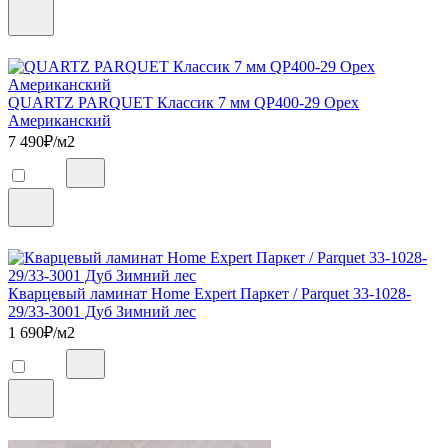
QUARTZ PARQUET Классик 7 мм QP400-29 Орех
Американский
7 490
₽/м2
Кварцевый ламинат Home Expert Паркет / Parquet 33-1028-
29/33-3001 Дуб Зимний лес
1 690
₽/м2