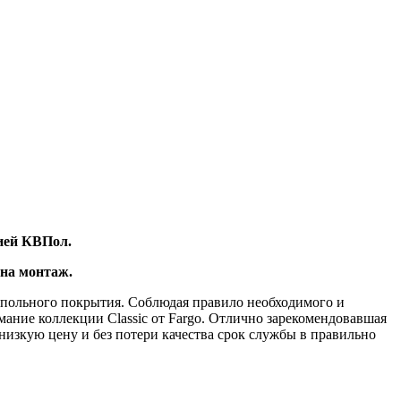
ией КВПол.
на монтаж.
апольного покрытия. Соблюдая правило необходимого и
ание коллекции Classic от Fargo. Отлично зарекомендовавшая
низкую цену и без потери качества срок службы в правильно