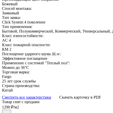
Бежевый
Способ монтажа:
Замковый
Тип замка:
Click System 4 поколение
Тип применения:
Бытовой, Полукоммерческий, Коммерческий, Универсальный,
Класс износостойкости:
AC 4
Класс пожарной опасности:
КМ 2
Поглощение ударного шума ΔLw:
Эффективное поглащение
Применение с системой "Теплый пол":
Можно до 36°С
Торговая марка:
Fargo
25 лет срок службы
Страна производства:
Китай
Смотреть все характерстики
Скачать карточку в PDF
Товар снят с продажи
1290
₽/м2