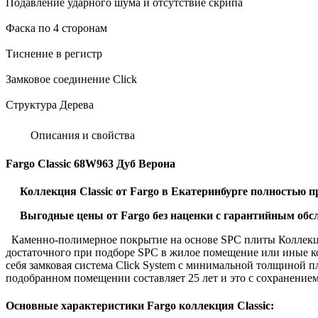
Подавление ударного шума и отсутствие скрипа
Фаска по 4 сторонам
Тиснение в регистр
Замковое соединение Click
Структура Дерева
Описания и свойства
Fargo Classic 68W963 Дуб Верона
Коллекция Classic от Fargo в Екатеринбурге полностью
Выгодные цены от Fargo без наценки с гарантийным об
Каменно-полимерное покрытие на основе SPC плиты Коллекции
достаточного при подборе SPC в жилое помещение или иные ко
себя замковая система Click System с минимальной толщиной п
подобранном помещении составляет 25 лет и это с сохранение
Основные характеристики Fargo коллекция Classic: