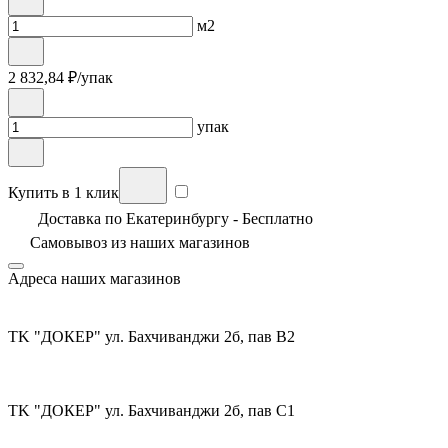
м2
2 832,84
₽/упак
упак
Купить в 1 клик
Доставка по Екатеринбургу - Бесплатно
Самовывоз из
наших магазинов
Адреса наших магазинов
TK "ДОКЕР" ул. Бахчиванджи 2б, пав В2
TK "ДОКЕР" ул. Бахчиванджи 2б, пав С1