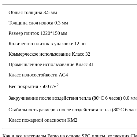
Общая толщина 3.5 мм
Толщина слоя износа 0.3 мм
Размер плиток 1220*150 мм
Количество плиток в упаковке 12 шт
Коммерческое использование Класс 32
Промышленное использование Класс 41
Класс износостойкости АС4
2
Вес покрытия 7500 г/м
о
Закручивание после воздействия тепла (80
С 6 часов) 0.0 мм
о
Стабильность размеров после воздействия тепла (80
С 6 час
Класс пожарной опасности КМ2
Как и все материалы Fargo на основе SPC плиты, коллекция Cl