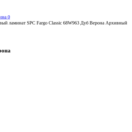
ина
0
вый ламинат SPC Fargo Classic 68W963 Дуб Верона Архивный
рона