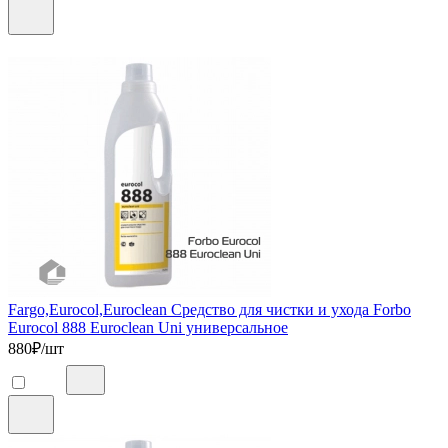
Fargo,Eurocol,Euroclean Средство для чистки и ухода Forbo
Eurocol 888 Euroclean Uni универсальное
880
₽/шт