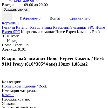
+7 (343) 239-68-77
Ежедневно с 09-00 до 20-00
Заказать звонок
Избранное
0
Войти
Сравнение
0
Корзина
0
Главная
Каталог
Кварц-винил
Кварцевый ламинат SPC
Home
Expert SPC
Кварцевый ламинат Home Expert Камень / Rock
9101 Ivory
Назад
Home Expert SPC
Артикул: 9101
Кварцевый ламинат Home Expert Камень / Rock
9101 Ivory (610*305*4 мм) 10шт/ 1,861м2
Коллекция:
Home Expert Камень / Rock
Имитация материала:
Камень
Продажа кратно:
Упаковке
Защитный слой, мм: