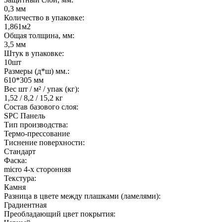
0,3 мм
Количество в упаковке:
1,861м2
Общая толщина, мм:
3,5 мм
Штук в упаковке:
10шт
Размеры (д*ш) мм.:
610*305 мм
Вес шт / м² / упак (кг):
1,52 / 8,2 / 15,2 кг
Состав базового слоя:
SPC Панель
Тип производства:
Термо-прессование
Тиснение поверхности:
Стандарт
Фаска:
micro 4-х сторонняя
Текстура:
Камня
Разница в цвете между плашками (ламелями):
Градиентная
Преобладающий цвет покрытия: