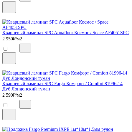
Кварцевый ламинат SPC Aquafloor Космос / Space AF4051SPC
2 950
₽/м2
Кварцевый ламинат SPC Fargo Комфорт / Comfort 81996-14
Дуб Лондонский туман
2 590
₽/м2