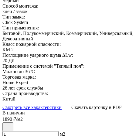
Черный
Способ монтажа:
клей / замок
Тип замка:
Click System
Тип применения:
Бытовой, Полукоммерческий, Коммерческий, Универсальный,
Декоративный
Класс пожарной опасности:
КМ 2
Поглощение ударного шума ΔLw:
20 Дб
Применение с системой "Теплый пол":
Можно до 36°С
Торговая марка:
Home Expert
26 лет срок службы
Страна производства:
Китай
Смотреть все характерстики
Скачать карточку в PDF
В наличии
1890
₽/м2
м2