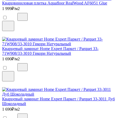
Кварцвиниловая плитка Aquafloor RealWood AF6051 Glue
1 999
₽/м2
Кварцевый ламинат Home Expert Паркет / Parquet 33-
71W908/33-3010 Гикори Натуральный
1 690
₽/м2
Кварцевый ламинат Home Expert Паркет / Parquet 33-3011 Дуб
Шоколадный
1 690
₽/м2