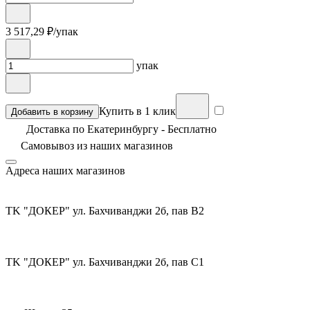
3 517,29
₽/упак
упак
Купить в 1 клик
Добавить в корзину
Доставка по Екатеринбургу - Бесплатно
Самовывоз из
наших магазинов
Адреса наших магазинов
TK "ДОКЕР" ул. Бахчиванджи 2б, пав В2
TK "ДОКЕР" ул. Бахчиванджи 2б, пав С1