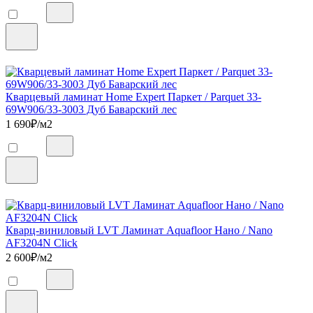
Кварцевый ламинат Home Expert Паркет / Parquet 33-
69W906/33-3003 Дуб Баварский лес
1 690
₽/м2
Кварц-виниловый LVT Ламинат Aquafloor Нано / Nano
AF3204N Click
2 600
₽/м2