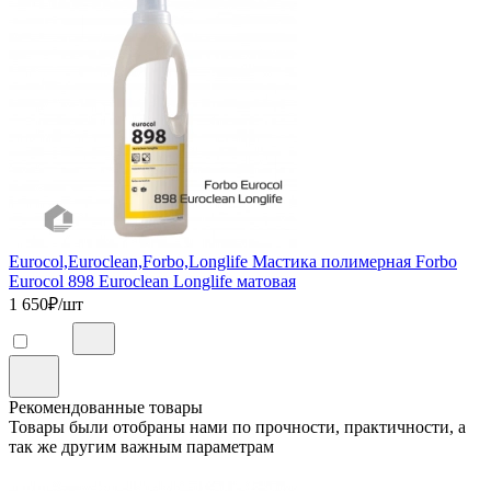
Eurocol,Euroclean,Forbo,Longlife Мастика полимерная Forbo
Eurocol 898 Euroclean Longlife матовая
1 650
₽/шт
Рекомендованные товары
Товары были отобраны нами по прочности, практичности, а
так же другим важным параметрам