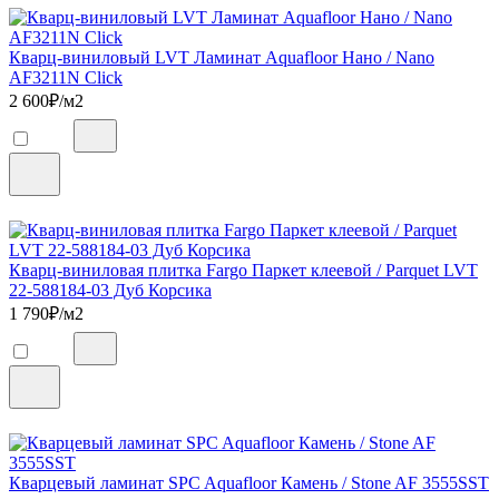
Кварц-виниловый LVT Ламинат Aquafloor Нано / Nano
AF3211N Click
2 600
₽/м2
Кварц-виниловая плитка Fargo Паркет клеевой / Parquet LVT
22-588184-03 Дуб Корсика
1 790
₽/м2
Кварцевый ламинат SPC Aquafloor Камень / Stone AF 3555SST