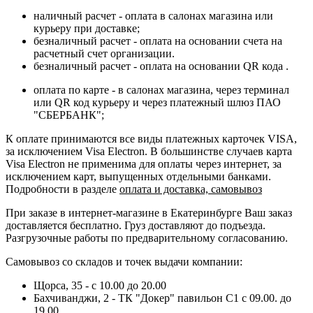
наличный расчет - оплата в салонах магазина или
курьеру при доставке;
безналичный расчет - оплата на основании счета на
расчетный счет организации.
безналичный расчет - оплата на основании QR кода .
оплата по карте - в салонах магазина, через терминал
или QR код курьеру и через платежный шлюз ПАО
"СБЕРБАНК";
К оплате принимаются все виды платежных карточек VISA,
за исключением Visa Electron. В большинстве случаев карта
Visa Electron не применима для оплаты через интернет, за
исключением карт, выпущенных отдельными банками.
Подробности в разделе
оплата и доставка, самовывоз
При заказе в интернет-магазине в Екатеринбурге Ваш заказ
доставляется бесплатно. Груз доставляют до подъезда.
Разгрузочные работы по предварительному согласованию.
Самовывоз со складов и точек выдачи компании:
Щорса, 35 - с 10.00 до 20.00
Бахчиванджи, 2 - ТК "Докер" павильон С1 с 09.00. до
19.00.