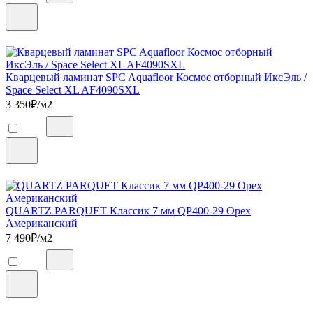
Кварцевый ламинат SPC Aquafloor Космос отборный ИксЭль /
Space Select XL AF4090SXL
3 350
₽/м2
QUARTZ PARQUET Классик 7 мм QP400-29 Орех
Американский
7 490
₽/м2