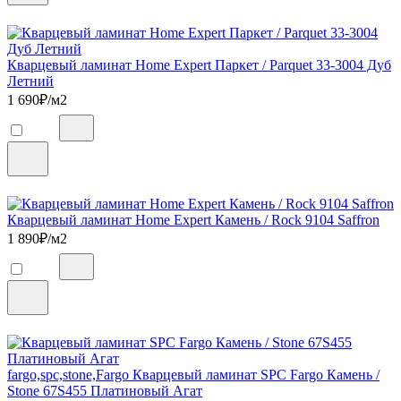
Кварцевый ламинат Home Expert Паркет / Parquet 33-3004 Дуб
Летний
1 690
₽/м2
Кварцевый ламинат Home Expert Камень / Rock 9104 Saffron
1 890
₽/м2
fargo,spc,stone,Fargo Кварцевый ламинат SPC Fargo Камень /
Stone 67S455 Платиновый Агат