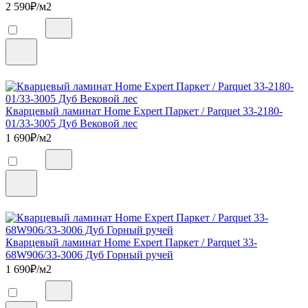
2 590
₽/м2
Кварцевый ламинат Home Expert Паркет / Parquet 33-2180-
01/33-3005 Дуб Вековой лес
1 690
₽/м2
Кварцевый ламинат Home Expert Паркет / Parquet 33-
68W906/33-3006 Дуб Горный ручей
1 690
₽/м2