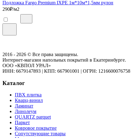
Подложка Fargo Premium IXPE 1м*10м*1,5мм рулон
290
₽/м2
2016 - 2026 © Все права защищены.
Интернет-магазин напольных покрытий в Екатеринбурге.
ООО «КВПОЛ УРАЛ»
ИНН: 6679147893
|
КПП: 667901001
|
ОГРН: 1216600076758
Каталог
ПВХ плитка
Кварц-винил
Ламинат
Линолеум
QUARTZ parquet
Паркет
Ковровое покрытие
Сопутствующие товары