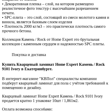
• Декоративная пленка – слой, на котором размещено
реалистичное фото текстур с высочайшим разрешением
печати.
• SPC-плита – это слой, состоящий из смеси молотого камня и
винила, является базовым слоем изделия
• Плотность 2000 кг/м3 – это практически плотность самого
прочного бетона.
Коллекция Камень / Rock от Home Expert это брутальная
коллекция с каменным сердцем и надежностью SPC плиты.
Покупка и доставка
Купить Кварцевый ламинат Home Expert Камень / Rock
9101 Ivory в Екатеринбурге.
В интернет-магазине "КВПол" специалисты компании
подберут кварцевый ламинат для пола с учётом требований к
помещению и дизайну.
Кварцевый ламинат Home Expert Камень / Rock 9101 Ivory
продается кратно 1 упаковке 10шт / 1,861м2.
Оплата возможна способами: