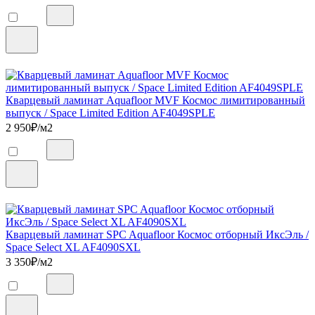
Кварцевый ламинат Aquafloor MVF Космос лимитированный
выпуск / Space Limited Edition AF4049SPLE
2 950
₽/м2
Кварцевый ламинат SPC Aquafloor Космос отборный ИксЭль /
Space Select XL AF4090SXL
3 350
₽/м2