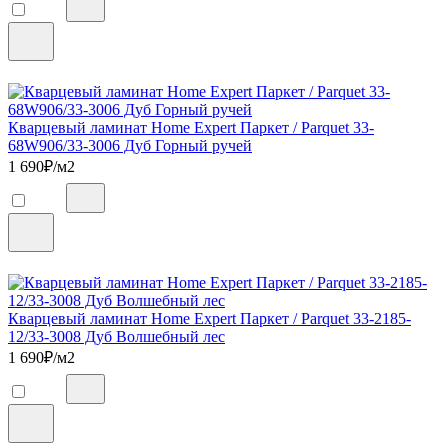
Кварцевый ламинат Home Expert Паркет / Parquet 33-
68W906/33-3006 Дуб Горный ручей
1 690
₽/м2
Кварцевый ламинат Home Expert Паркет / Parquet 33-2185-
12/33-3008 Дуб Волшебный лес
1 690
₽/м2