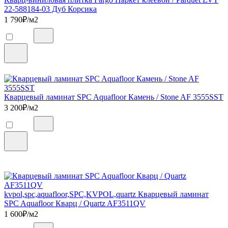
22-588184-03 Дуб Корсика
1 790
₽/м2
Кварцевый ламинат SPC Aquafloor Камень / Stone AF 3555SST
3 200
₽/м2
kvpol,spc,aquafloor,SPC,KVPOL,quartz Кварцевый ламинат
SPC Aquafloor Кварц / Quartz AF3511QV
1 600
₽/м2