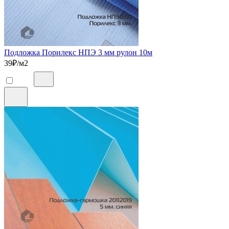
Подложка Порилекс НПЭ 3 мм рулон 10м
39
₽/м2