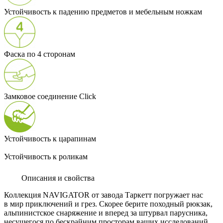
Устойчивость к падению предметов и мебельным ножкам
Фаска по 4 сторонам
Замковое соединение Click
Устойчивость к царапинам
Устойчивость к роликам
Описания и свойства
Коллекция NAVIGATOR от завода Таркетт погружает нас
в мир приключений и грез. Скорее берите походный рюкзак,
альпинистское снаряжение и вперед за штурвал парусника,
несущегося по бескрайним просторам ваших исследований.