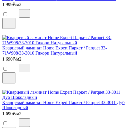
1 999
₽/м2
Кварцевый ламинат Home Expert Паркет / Parquet 33-
71W908/33-3010 Гикори Натуральный
1 690
₽/м2
Кварцевый ламинат Home Expert Паркет / Parquet 33-3011 Дуб
Шоколадный
1 690
₽/м2