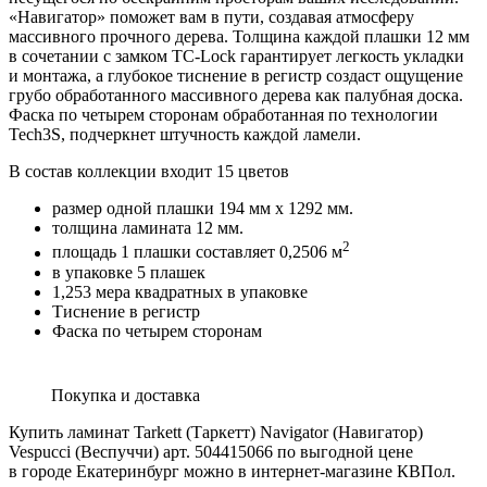
«Навигатор» поможет вам в пути, создавая атмосферу
массивного прочного дерева. Толщина каждой плашки 12 мм
в сочетании с замком TC-Lock гарантирует легкость укладки
и монтажа, а глубокое тиснение в регистр создаст ощущение
грубо обработанного массивного дерева как палубная доска.
Фаска по четырем сторонам обработанная по технологии
Tech3S, подчеркнет штучность каждой ламели.
В состав коллекции входит 15 цветов
размер одной плашки 194 мм х 1292 мм.
толщина ламината 12 мм.
2
площадь 1 плашки составляет 0,2506 м
в упаковке 5 плашек
1,253 мера квадратных в упаковке
Тиснение в регистр
Фаска по четырем сторонам
Покупка и доставка
Купить ламинат Tarkett (Таркетт) Navigator (Навигатор)
Vespucci (Веспуччи) арт. 504415066 по выгодной цене
в городе Екатеринбург можно в интернет-магазине КВПол.