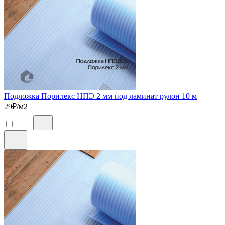
Подложка Порилекс НПЭ 2 мм под ламинат рулон 10 м
29
₽/м2