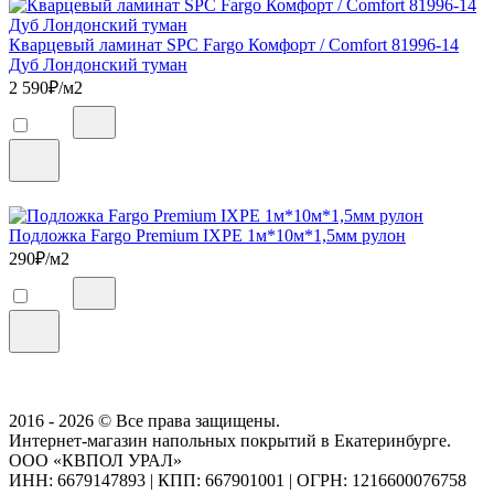
Кварцевый ламинат SPC Fargo Комфорт / Comfort 81996-14
Дуб Лондонский туман
2 590
₽/м2
Подложка Fargo Premium IXPE 1м*10м*1,5мм рулон
290
₽/м2
2016 - 2026 © Все права защищены.
Интернет-магазин напольных покрытий в Екатеринбурге.
ООО «КВПОЛ УРАЛ»
ИНН: 6679147893
|
КПП: 667901001
|
ОГРН: 1216600076758