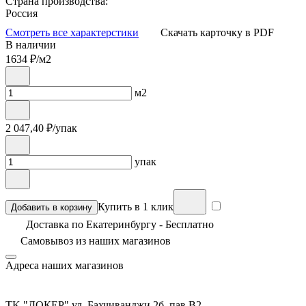
Страна производства:
Россия
Смотреть все характерстики
Скачать карточку в PDF
В наличии
1634
₽/м2
м2
2 047,40
₽/упак
упак
Купить в 1 клик
Добавить в корзину
Доставка по Екатеринбургу - Бесплатно
Самовывоз из
наших магазинов
Адреса наших магазинов
TK "ДОКЕР" ул. Бахчиванджи 2б, пав В2