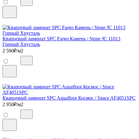
Кварцевый ламинат SPC Fargo Камень / Stone JC 11013
Горный Хрусталь
2 590
₽/м2
Кварцевый ламинат SPC Aquafloor Космос / Space AF4051SPC
2 950
₽/м2