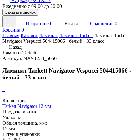
+7 (343) 239-68-77
Ежедневно с 09-00 до 20-00
Заказать звонок
Избранное
0
Войти
Сравнение
0
Корзина
0
Главная
Каталог
Ламинат
Ламинат Tarkett
Ламинат Tarkett
Navigator Vespucci 504415066 - белый - 33 класс
Назад
Ламинат Tarkett
Артикул: NAV1233_5066
Ламинат Tarkett Navigator Vespucci 504415066 -
белый - 33 класс
Коллекция:
Tarkett Navigator 12 мм
Продажа кратно:
Упаковке
Общая толщина, мм:
12 мм
Штук в упаковке:
5 / 1,253