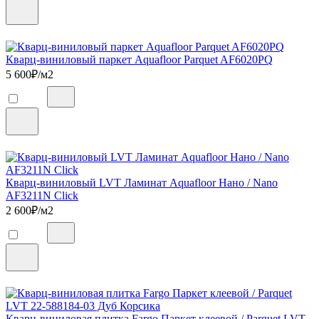
Кварц-виниловый паркет Aquafloor Parquet AF6020PQ
5 600
₽/м2
Кварц-виниловый LVT Ламинат Aquafloor Нано / Nano
AF3211N Click
2 600
₽/м2
Кварц-виниловая плитка Fargo Паркет клеевой / Parquet LVT