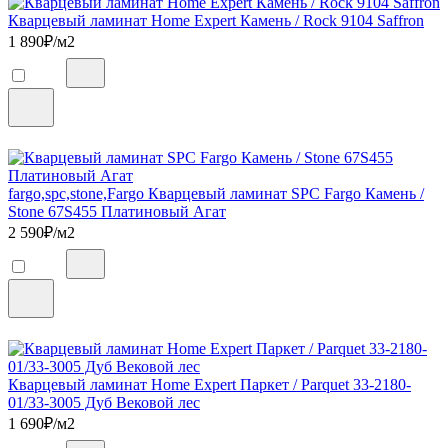
Кварцевый ламинат Home Expert Камень / Rock 9104 Saffron
1 890
₽/м2
fargo,spc,stone,Fargo Кварцевый ламинат SPC Fargo Камень /
Stone 67S455 Платиновый Агат
2 590
₽/м2
Кварцевый ламинат Home Expert Паркет / Parquet 33-2180-
01/33-3005 Дуб Вековой лес
1 690
₽/м2