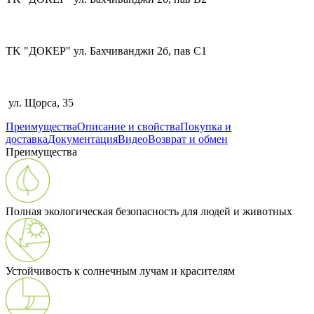
TK "ДОКЕР" ул. Бахчиванджи 2б, пав С1
ул. Щорса, 35
Преимущества
Описание и свойства
Покупка и
доставка
Документация
Видео
Возврат и обмен
Преимущества
Полная экологическая безопасность для людей и животных
Устойчивость к солнечным лучам и красителям