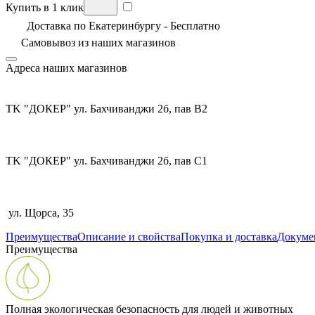
Купить в 1 клик
Доставка по Екатеринбургу - Бесплатно
Самовывоз из
наших магазинов
Адреса наших магазинов
TK "ДОКЕР" ул. Бахчиванджи 2б, пав В2
TK "ДОКЕР" ул. Бахчиванджи 2б, пав С1
ул. Щорса, 35
Преимущества
Описание и свойства
Покупка и доставка
Докуме
Преимущества
Полная экологическая безопасность для людей и животных