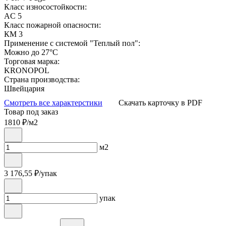
Класс износостойкости:
AC 5
Класс пожарной опасности:
КМ 3
Применение с системой "Теплый пол":
Можно до 27°С
Торговая марка:
KRONOPOL
Страна производства:
Швейцария
Смотреть все характерстики
Скачать карточку в PDF
Товар под заказ
1810
₽/м2
м2
3 176,55
₽/упак
упак