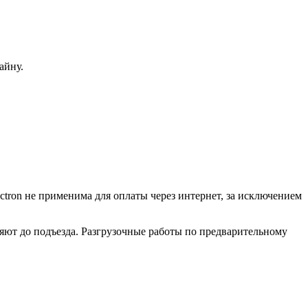
айну.
ctron не применима для оплаты через интернет, за исключением
ляют до подъезда. Разгрузочные работы по предварительному