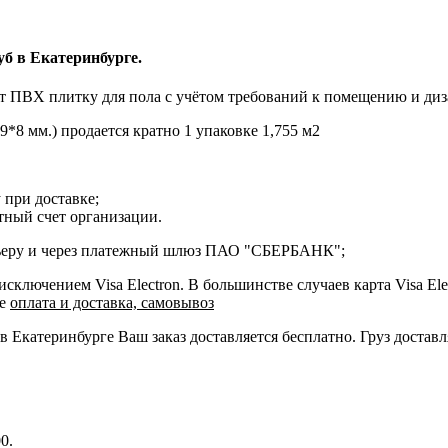
б в Екатеринбурге.
 ПВХ плитку для пола с учётом требований к помещению и диз
8 мм.) продается кратно 1 упаковке 1,755 м2
 при доставке;
етный счет организации.
курьеру и через платежный шлюз ПАО "СБЕРБАНК";
ключением Visa Electron. В большинстве случаев карта Visa Ele
ле
оплата и доставка, самовывоз
 в Екатеринбурге Ваш заказ доставляется бесплатно. Груз достав
0.