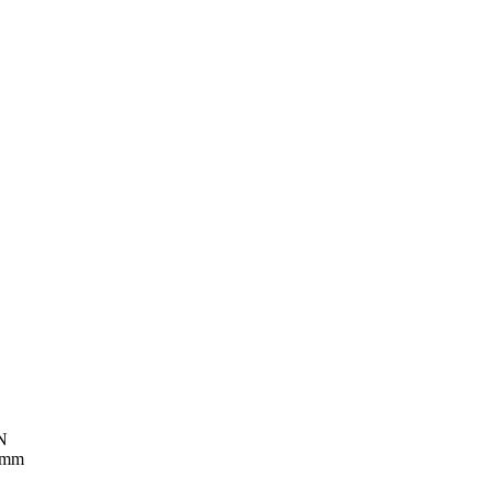
5N
 mm