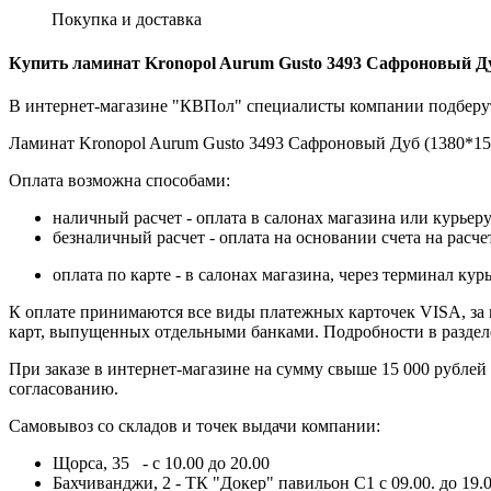
Покупка и доставка
Купить ламинат Kronopol Aurum Gusto 3493 Сафроновый Ду
В интернет-магазине "КВПол" специалисты компании подберут
Ламинат Kronopol Aurum Gusto 3493 Сафроновый Дуб (1380*159*
Оплата возможна способами:
наличный расчет - оплата в салонах магазина или курьеру
безналичный расчет - оплата на основании счета на расч
оплата по карте - в салонах магазина, через терминал 
К оплате принимаются все виды платежных карточек VISA, за ис
карт, выпущенных отдельными банками. Подробности в разде
При заказе в интернет-магазине на сумму свыше 15 000 рублей
согласованию.
Самовывоз со складов и точек выдачи компании:
Щорса, 35 - с 10.00 до 20.00
Бахчиванджи, 2 - ТК "Докер" павильон С1 с 09.00. до 19.0