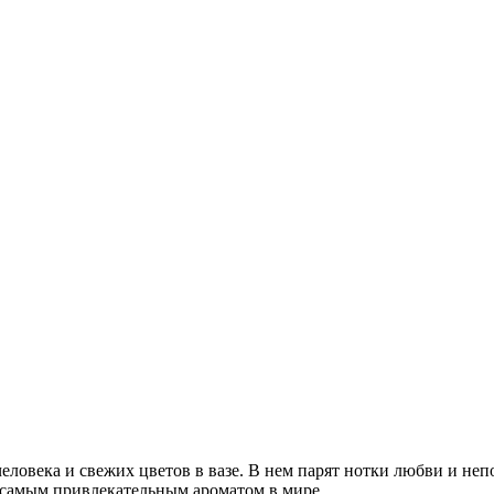
ловека и свежих цветов в вазе. В нем парят нотки любви и не
с самым привлекательным ароматом в мире.