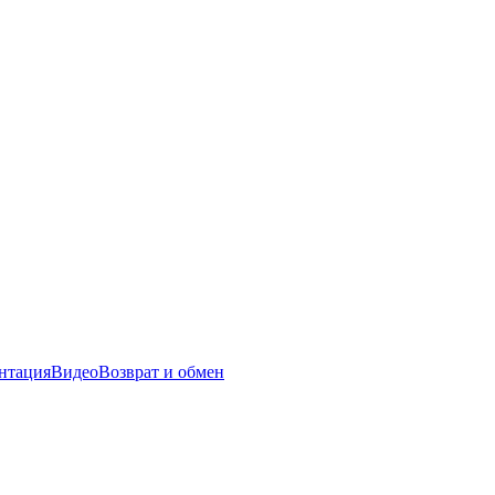
нтация
Видео
Возврат и обмен