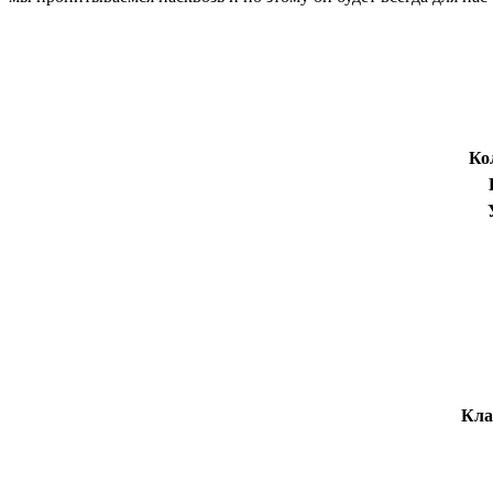
Ко
Кла