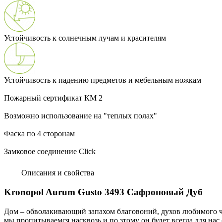
Устойчивость к солнечным лучам и красителям
Устойчивость к падению предметов и мебельным ножкам
Пожарный сертификат КМ 2
Возможно использование на "теплых полах"
Фаска по 4 сторонам
Замковое соединение Click
Описания и свойства
Kronopol Aurum Gusto 3493 Сафроновый Дуб
Дом – обволакивающий запахом благовоний, духов любимого че
мы пропитываемся насквозь и по зтому он будет всегда для на