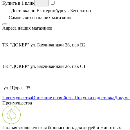
Купить в 1 клик
Доставка по Екатеринбургу - Бесплатно
Самовывоз из
наших магазинов
Адреса наших магазинов
TK "ДОКЕР" ул. Бахчиванджи 2б, пав В2
TK "ДОКЕР" ул. Бахчиванджи 2б, пав С1
ул. Щорса, 35
Преимущества
Описание и свойства
Покупка и доставка
Докуме
Преимущества
Полная экологическая безопасность для людей и животных