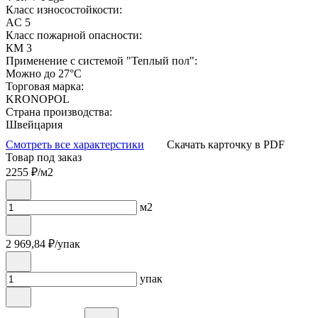
Класс износостойкости:
AC 5
Класс пожарной опасности:
КМ 3
Применение с системой "Теплый пол":
Можно до 27°С
Торговая марка:
KRONOPOL
Страна производства:
Швейцария
Смотреть все характерстики
Скачать карточку в PDF
Товар под заказ
2255
₽/м2
м2
2 969,84
₽/упак
упак