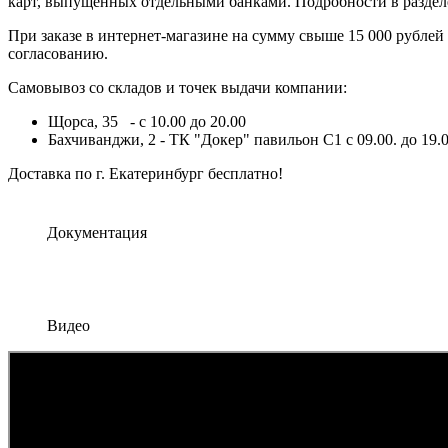
карт, выпущенных отдельными банками. Подробности в разде
При заказе в интернет-магазине на сумму свыше 15 000 рублей
согласованию.
Самовывоз со складов и точек выдачи компании:
Щорса, 35 - с 10.00 до 20.00
Бахчиванджи, 2 - ТК "Докер" павильон С1 с 09.00. до 19.0
Доставка по г. Екатеринбург бесплатно!
Документация
Видео