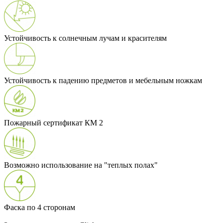
Устойчивость к солнечным лучам и красителям
Устойчивость к падению предметов и мебельным ножкам
Пожарный сертификат КМ 2
Возможно использование на "теплых полах"
Фаска по 4 сторонам