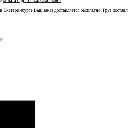
ле
оплата и доставка, самовывоз
 в Екатеринбурге Ваш заказ доставляется бесплатно. Груз достав
0.