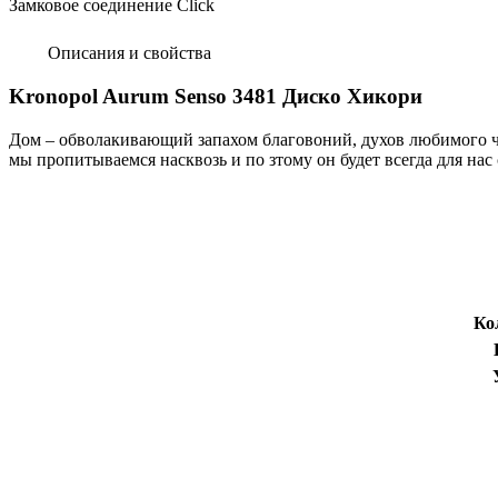
Замковое соединение Click
Описания и свойства
Kronopol Aurum Senso 3481 Диско Хикори
Дом – обволакивающий запахом благовоний, духов любимого че
мы пропитываемся насквозь и по зтому он будет всегда для на
Ко