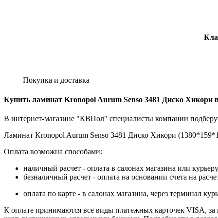
Кла
Покупка и доставка
Купить ламинат Kronopol Aurum Senso 3481 Диско Хикори в
В интернет-магазине "КВПол" специалисты компании подберут
Ламинат Kronopol Aurum Senso 3481 Диско Хикори (1380*159*10
Оплата возможна способами:
наличный расчет - оплата в салонах магазина или курьеру
безналичный расчет - оплата на основании счета на расч
оплата по карте - в салонах магазина, через терминал 
К оплате принимаются все виды платежных карточек VISA, за ис