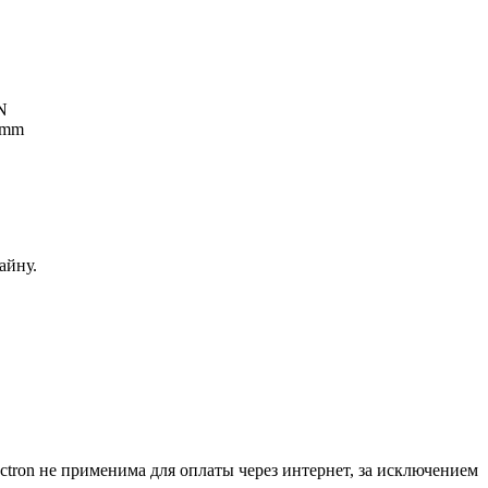
5N
 mm
айну.
ctron не применима для оплаты через интернет, за исключением