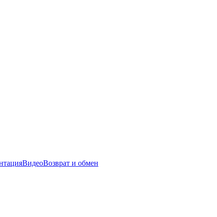
нтация
Видео
Возврат и обмен