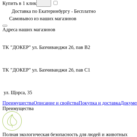
Купить в 1 клик
Доставка по Екатеринбургу - Бесплатно
Самовывоз из
наших магазинов
Адреса наших магазинов
TK "ДОКЕР" ул. Бахчиванджи 2б, пав В2
TK "ДОКЕР" ул. Бахчиванджи 2б, пав С1
ул. Щорса, 35
Преимущества
Описание и свойства
Покупка и доставка
Докуме
Преимущества
Полная экологическая безопасность для людей и животных