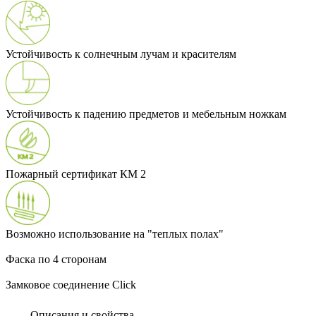
Устойчивость к солнечным лучам и красителям
Устойчивость к падению предметов и мебельным ножкам
Пожарный сертификат КМ 2
Возможно использование на "теплых полах"
Фаска по 4 сторонам
Замковое соединение Click
Описания и свойства