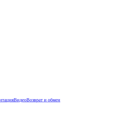
нтация
Видео
Возврат и обмен