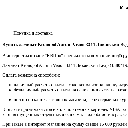
Кла
Покупка и доставка
Купить ламинат Kronopol Aurum Vision 3344 Ливанский Кед
В интернет-магазине "КВПол" специалисты компании подберут
Ламинат Kronopol Aurum Vision 3344 Ливанский Кедр (1380*193
Оплата возможна способами:
наличный расчет - оплата в салонах магазина или курьеру
безналичный расчет - оплата на основании счета на расч
оплата по карте - в салонах магазина, через терминал 
К оплате принимаются все виды платежных карточек VISA, за ис
карт, выпущенных отдельными банками. Подробности в разде
При заказе в интернет-магазине на сумму свыше 15 000 рублей