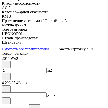
Класс износостойкости:
AC 5
Класс пожарной опасности:
КМ 3
Применение с системой "Теплый пол":
Можно до 27°С
Торговая марка:
KRONOPOL
Страна производства:
Швейцария
Смотреть все характерстики
Скачать карточку в PDF
Товар под заказ
2015
₽/м2
м2
4 293,97
₽/упак
упак