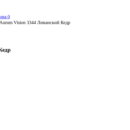
ина
0
Aurum Vision 3344 Ливанский Кедр
Кедр