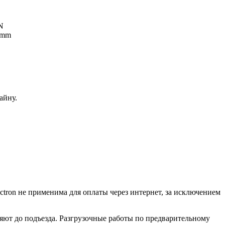
5N
 mm
айну.
ctron не применима для оплаты через интернет, за исключением
ляют до подъезда. Разгрузочные работы по предварительному