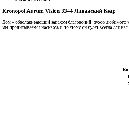
Kronopol Aurum Vision 3344 Ливанский Кедр
Дом – обволакивающий запахом благовоний, духов любимого че
мы пропитываемся насквозь и по зтому он будет всегда для на
Ко