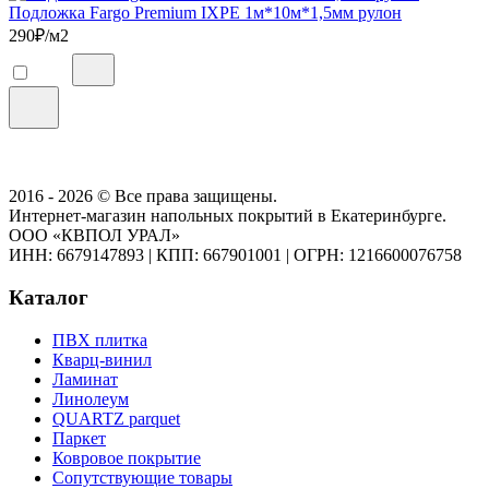
Подложка Fargo Premium IXPE 1м*10м*1,5мм рулон
290
₽/м2
2016 - 2026 © Все права защищены.
Интернет-магазин напольных покрытий в Екатеринбурге.
ООО «КВПОЛ УРАЛ»
ИНН: 6679147893
|
КПП: 667901001
|
ОГРН: 1216600076758
Каталог
ПВХ плитка
Кварц-винил
Ламинат
Линолеум
QUARTZ parquet
Паркет
Ковровое покрытие
Сопутствующие товары