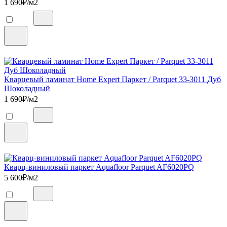
1 690
₽/м2
Кварцевый ламинат Home Expert Паркет / Parquet 33-3011 Дуб
Шоколадный
1 690
₽/м2
Кварц-виниловый паркет Aquafloor Parquet AF6020PQ
5 600
₽/м2