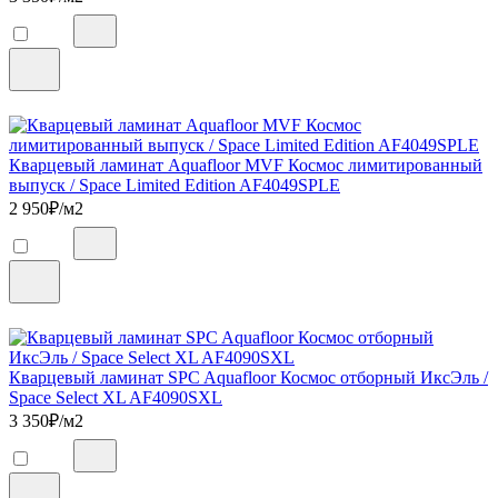
Кварцевый ламинат Aquafloor MVF Космос лимитированный
выпуск / Space Limited Edition AF4049SPLE
2 950
₽/м2
Кварцевый ламинат SPC Aquafloor Космос отборный ИксЭль /
Space Select XL AF4090SXL
3 350
₽/м2