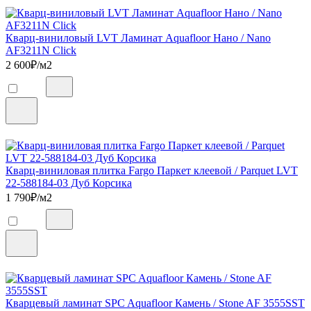
Кварц-виниловый LVT Ламинат Aquafloor Нано / Nano
AF3211N Click
2 600
₽/м2
Кварц-виниловая плитка Fargo Паркет клеевой / Parquet LVT
22-588184-03 Дуб Корсика
1 790
₽/м2
Кварцевый ламинат SPC Aquafloor Камень / Stone AF 3555SST