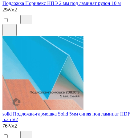
Подложка Порилекс НПЭ 2 мм под ламинат рулон 10 м
29
₽/м2
solid Подложка-гармошка Solid 5мм синяя под ламинат HDF
5.25 м2
76
₽/м2