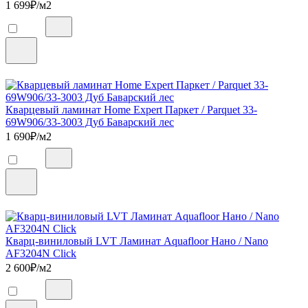
1 699
₽/м2
Кварцевый ламинат Home Expert Паркет / Parquet 33-
69W906/33-3003 Дуб Баварский лес
1 690
₽/м2
Кварц-виниловый LVT Ламинат Aquafloor Нано / Nano
AF3204N Click
2 600
₽/м2