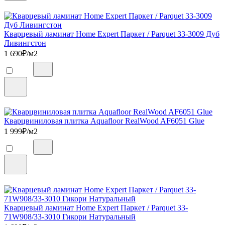
Кварцевый ламинат Home Expert Паркет / Parquet 33-3009 Дуб
Ливингстон
1 690
₽/м2
Кварцвиниловая плитка Aquafloor RealWood AF6051 Glue
1 999
₽/м2
Кварцевый ламинат Home Expert Паркет / Parquet 33-
71W908/33-3010 Гикори Натуральный