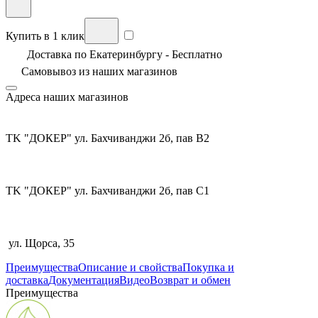
Купить в 1 клик
Доставка по Екатеринбургу - Бесплатно
Самовывоз из
наших магазинов
Адреса наших магазинов
TK "ДОКЕР" ул. Бахчиванджи 2б, пав В2
TK "ДОКЕР" ул. Бахчиванджи 2б, пав С1
ул. Щорса, 35
Преимущества
Описание и свойства
Покупка и
доставка
Документация
Видео
Возврат и обмен
Преимущества