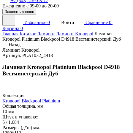
+7 (343) 239-68-77
Ежедневно с 09-00 до 20-00
Заказать звонок
Избранное
0
Войти
Сравнение
0
Корзина
0
Главная
Каталог
Ламинат
Ламинат Kronopol
Ламинат
Kronopol Platinium Blackpool D4918 Вестминстерский Дуб
Назад
Ламинат Kronopol
Артикул: PLA1032_4918
Ламинат Kronopol Platinium Blackpool D4918
Вестминстерский Дуб
Коллекция:
Kronopol Blackpool Platinium
Общая толщина, мм:
10 мм
Штук в упаковке:
5 / 1,684
Размеры (д*ш) мм.:
1380*113