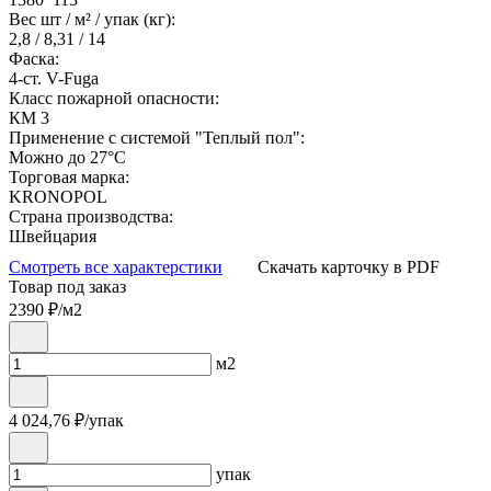
Вес шт / м² / упак (кг):
2,8 / 8,31 / 14
Фаска:
4-ст. V-Fuga
Класс пожарной опасности:
КМ 3
Применение с системой "Теплый пол":
Можно до 27°С
Торговая марка:
KRONOPOL
Страна производства:
Швейцария
Смотреть все характерстики
Скачать карточку в PDF
Товар под заказ
2390
₽/м2
м2
4 024,76
₽/упак
упак