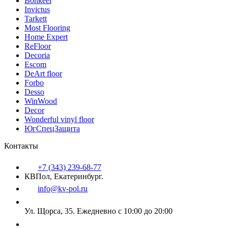
Bonkeel
Invictus
Tarkett
Most Flooring
Home Expert
ReFloor
Decoria
Escom
DeArt floor
Forbo
Desso
WinWood
Decor
Wonderful vinyl floor
ЮгСпецЗащита
Контакты
+7 (343) 239-68-77
КВПол, Екатеринбург.
info@kv-pol.ru
Ул. Щорса, 35.
Ежедневно с 10:00 до 20:00