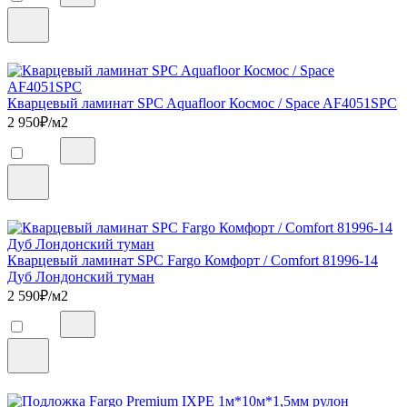
Кварцевый ламинат SPC Aquafloor Космос / Space AF4051SPC
2 950
₽/м2
Кварцевый ламинат SPC Fargo Комфорт / Comfort 81996-14
Дуб Лондонский туман
2 590
₽/м2