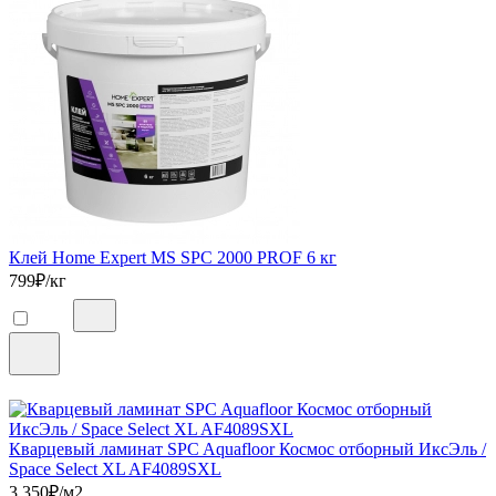
Клей Home Expert MS SPC 2000 PROF 6 кг
799
₽/кг
Кварцевый ламинат SPC Aquafloor Космос отборный ИксЭль /
Space Select XL AF4089SXL
3 350
₽/м2