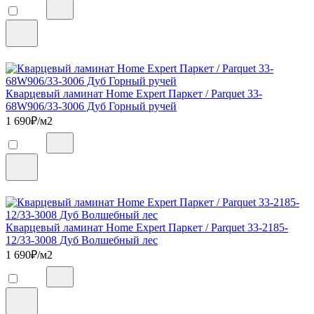
Кварцевый ламинат Home Expert Паркет / Parquet 33-
68W906/33-3006 Дуб Горный ручей
1 690
₽/м2
Кварцевый ламинат Home Expert Паркет / Parquet 33-2185-
12/33-3008 Дуб Волшебный лес
1 690
₽/м2