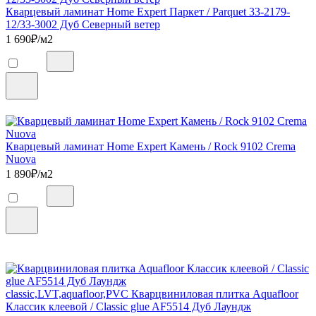
Кварцевый ламинат Home Expert Паркет / Parquet 33-2179-
12/33-3002 Дуб Северный ветер
1 690
₽/м2
Кварцевый ламинат Home Expert Камень / Rock 9102 Crema
Nuova
1 890
₽/м2
classic,LVT,aquafloor,PVC Кварцвиниловая плитка Aquafloor
Классик клеевой / Classic glue AF5514 Дуб Лаундж