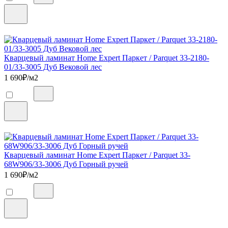
Кварцевый ламинат Home Expert Паркет / Parquet 33-2180-
01/33-3005 Дуб Вековой лес
1 690
₽/м2
Кварцевый ламинат Home Expert Паркет / Parquet 33-
68W906/33-3006 Дуб Горный ручей
1 690
₽/м2