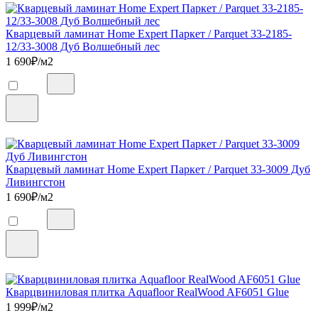
Кварцевый ламинат Home Expert Паркет / Parquet 33-2185-
12/33-3008 Дуб Волшебный лес
1 690
₽/м2
Кварцевый ламинат Home Expert Паркет / Parquet 33-3009 Дуб
Ливингстон
1 690
₽/м2
Кварцвиниловая плитка Aquafloor RealWood AF6051 Glue
1 999
₽/м2