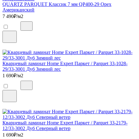
QUARTZ PARQUET Классик 7 мм QP400-29 Орех
Американский
7 490
₽/м2
Кварцевый ламинат Home Expert Паркет / Parquet 33-1028-
29/33-3001 Дуб Зимний лес
1 690
₽/м2
Кварцевый ламинат Home Expert Паркет / Parquet 33-2179-
12/33-3002 Дуб Северный ветер
1 690
₽/м2