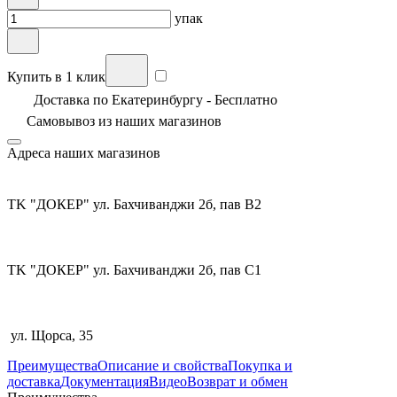
упак
Купить в 1 клик
Доставка по Екатеринбургу - Бесплатно
Самовывоз из
наших магазинов
Адреса наших магазинов
TK "ДОКЕР" ул. Бахчиванджи 2б, пав В2
TK "ДОКЕР" ул. Бахчиванджи 2б, пав С1
ул. Щорса, 35
Преимущества
Описание и свойства
Покупка и
доставка
Документация
Видео
Возврат и обмен