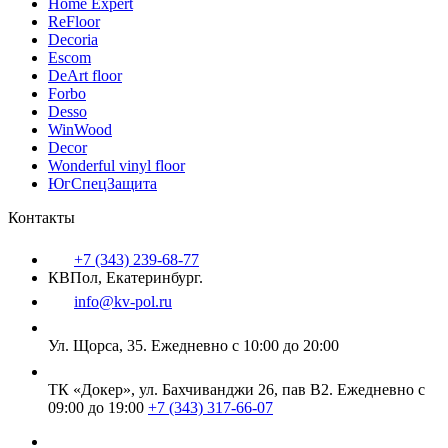
Home Expert
ReFloor
Decoria
Escom
DeArt floor
Forbo
Desso
WinWood
Decor
Wonderful vinyl floor
ЮгСпецЗащита
Контакты
+7 (343) 239-68-77
КВПол, Екатеринбург.
info@kv-pol.ru
Ул. Щорса, 35.
Ежедневно с 10:00 до 20:00
ТК «Докер», ул. Бахчиванджи 26, пав В2.
Ежедневно с
09:00 до 19:00
+7 (343) 317-66-07