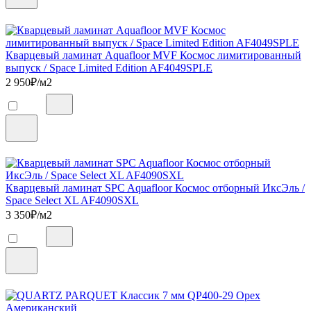
Кварцевый ламинат Aquafloor MVF Космос лимитированный
выпуск / Space Limited Edition AF4049SPLE
2 950
₽/м2
Кварцевый ламинат SPC Aquafloor Космос отборный ИксЭль /
Space Select XL AF4090SXL
3 350
₽/м2