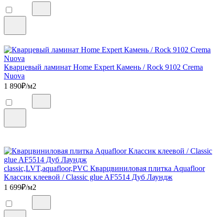
Кварцевый ламинат Home Expert Камень / Rock 9102 Crema
Nuova
1 890
₽/м2
classic,LVT,aquafloor,PVC Кварцвиниловая плитка Aquafloor
Классик клеевой / Classic glue AF5514 Дуб Лаундж
1 699
₽/м2