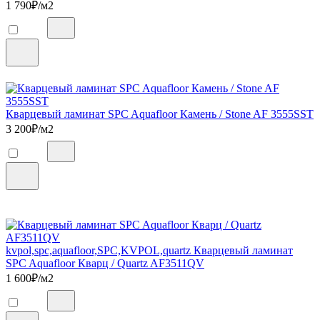
1 790
₽/м2
Кварцевый ламинат SPC Aquafloor Камень / Stone AF 3555SST
3 200
₽/м2
kvpol,spc,aquafloor,SPC,KVPOL,quartz Кварцевый ламинат
SPC Aquafloor Кварц / Quartz AF3511QV
1 600
₽/м2