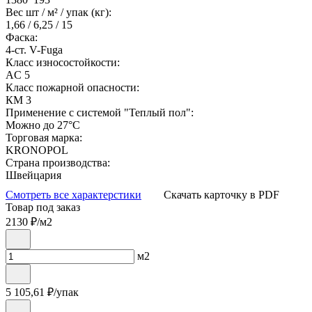
Вес шт / м² / упак (кг):
1,66 / 6,25 / 15
Фаска:
4-ст. V-Fuga
Класс износостойкости:
AC 5
Класс пожарной опасности:
КМ 3
Применение с системой "Теплый пол":
Можно до 27°С
Торговая марка:
KRONOPOL
Страна производства:
Швейцария
Смотреть все характерстики
Скачать карточку в PDF
Товар под заказ
2130
₽/м2
м2
5 105,61
₽/упак