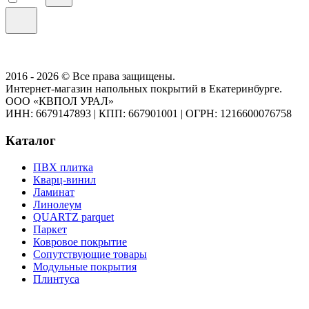
2016 - 2026 © Все права защищены.
Интернет-магазин напольных покрытий в Екатеринбурге.
ООО «КВПОЛ УРАЛ»
ИНН: 6679147893
|
КПП: 667901001
|
ОГРН: 1216600076758
Каталог
ПВХ плитка
Кварц-винил
Ламинат
Линолеум
QUARTZ parquet
Паркет
Ковровое покрытие
Сопутствующие товары
Модульные покрытия
Плинтуса