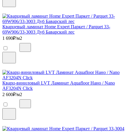
Кварцевый ламинат Home Expert Паркет / Parquet 33-
69W906/33-3003 Дуб Баварский лес
1 690
₽/м2
Кварц-виниловый LVT Ламинат Aquafloor Нано / Nano
AF3204N Click
2 600
₽/м2