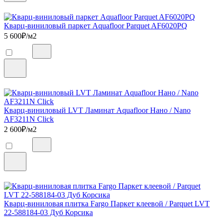
Кварц-виниловый паркет Aquafloor Parquet AF6020PQ
5 600
₽/м2
Кварц-виниловый LVT Ламинат Aquafloor Нано / Nano
AF3211N Click
2 600
₽/м2
Кварц-виниловая плитка Fargo Паркет клеевой / Parquet LVT
22-588184-03 Дуб Корсика