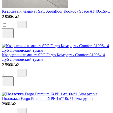
Кварцевый ламинат SPC Aquafloor Космос / Space AF4051SPC
2 950
₽/м2
Кварцевый ламинат SPC Fargo Комфорт / Comfort 81996-14
Дуб Лондонский туман
2 590
₽/м2
Подложка Fargo Premium IXPE 1м*10м*1,5мм рулон
290
₽/м2