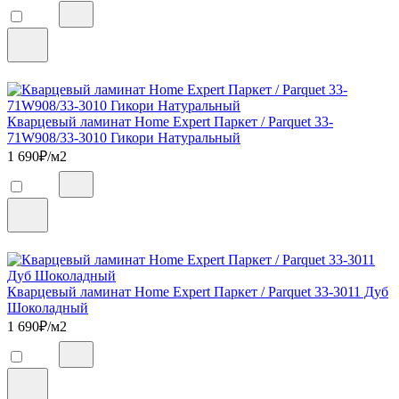
Кварцевый ламинат Home Expert Паркет / Parquet 33-
71W908/33-3010 Гикори Натуральный
1 690
₽/м2
Кварцевый ламинат Home Expert Паркет / Parquet 33-3011 Дуб
Шоколадный
1 690
₽/м2