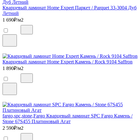
Кварцевый ламинат Home Expert Паркет / Parquet 33-3004 Дуб
Летний
1 690
₽/м2
Кварцевый ламинат Home Expert Камень / Rock 9104 Saffron
1 890
₽/м2
fargo,spc,stone,Fargo Кварцевый ламинат SPC Fargo Камень /
Stone 67S455 Платиновый Агат
2 590
₽/м2