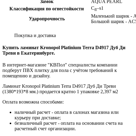
Замок
AQUA PEARL
C
–s1
Классификация по огнестойкости
fl
Маленький шарик - 
Ударопрочность
Большой шарик - AC
Покупка и доставка
Купить ламинат Kronopol Platinium Terra D4917 Дуб Ди
Треви в Екатеринбурге.
В интернет-магазине "КВПол" специалисты компании
подберут ПВХ плитку для пола с учётом требований к
помещению и дизайну.
Ламинат Kronopol Platinium Terra D4917 Дуб Ди Треви
(1380*193*8 мм.) продается кратно 1 упаковке 2,397 м2
Оплата возможна способами:
наличный расчет - оплата в салонах магазина или
курьеру при доставке;
безналичный расчет - оплата на основании счета на
расчетный счет организации.