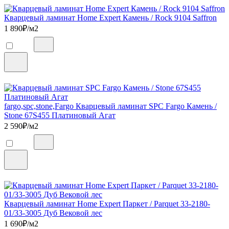
Кварцевый ламинат Home Expert Камень / Rock 9104 Saffron
1 890
₽/м2
fargo,spc,stone,Fargo Кварцевый ламинат SPC Fargo Камень /
Stone 67S455 Платиновый Агат
2 590
₽/м2
Кварцевый ламинат Home Expert Паркет / Parquet 33-2180-
01/33-3005 Дуб Вековой лес
1 690
₽/м2