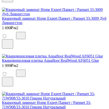
Кварцевый ламинат Home Expert Паркет / Parquet 33-3009 Дуб
Ливингстон
1 690
₽/м2
Кварцвиниловая плитка Aquafloor RealWood AF6051 Glue
1 999
₽/м2
Кварцевый ламинат Home Expert Паркет / Parquet 33-
71W908/33-3010 Гикори Натуральный