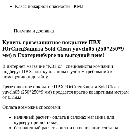
Класс пожарной опасности - КМ3
Покупка и доставка
Купить грязезащитное покрытие ПВХ
ЮгСпецЗащита Sold Clean yuvcln05 (250*250*9
мм) в Екатеринбурге по выгодной цене!
В интернет-магазине "КВПол" специалисты компании
подберут ПВХ плитку для пола с учётом требований к
помещению и дизайну.
Грязезащитное покрытие ПВХ ЮгСпецЗащита Sold Clean
yuvcln05 (250*250*9 мм) продается кратно квадратным метрам
от 0,25м2
Оплата возможна способами:
наличный расчет - оплата в салонах магазина или
курьеру при доставке;
безналичный расчет - оплата на основании счета на