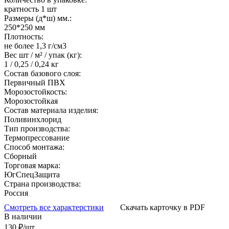
кратность 1 шт
Размеры (д*ш) мм.:
250*250 мм
Плотность:
не более 1,3 г/см3
Вес шт / м² / упак (кг):
1 / 0,25 / 0,24 кг
Состав базового слоя:
Первичный ПВХ
Морозостойкость:
Морозостойкая
Состав материала изделия:
Поливинхлорид
Тип производства:
Термопрессование
Способ монтажа:
Сборный
Торговая марка:
ЮгСпецЗащита
Страна производства:
Россия
Смотреть все характерстики
Скачать карточку в PDF
В наличии
130
₽/шт