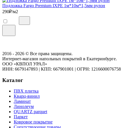
Подложка Fargo Premium IXPE 1м*10м*1,5мм рулон
290
₽/м2
2016 - 2026 © Все права защищены.
Интернет-магазин напольных покрытий в Екатеринбурге.
ООО «КВПОЛ УРАЛ»
ИНН: 6679147893
|
КПП: 667901001
|
ОГРН: 1216600076758
Каталог
ПВХ плитка
Кварц-винил
Ламинат
Линолеум
QUARTZ parquet
Паркет
Ковровое покрытие
Сопутствующие товары