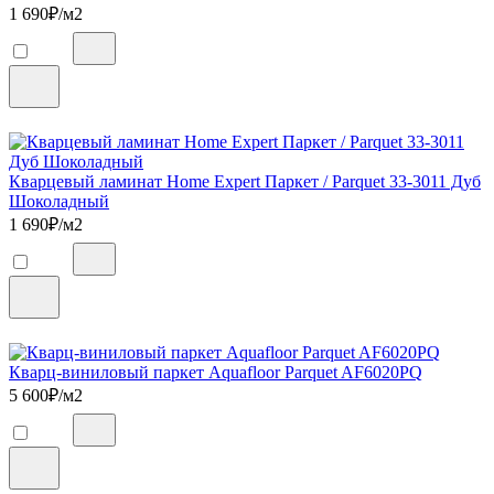
1 690
₽/м2
Кварцевый ламинат Home Expert Паркет / Parquet 33-3011 Дуб
Шоколадный
1 690
₽/м2
Кварц-виниловый паркет Aquafloor Parquet AF6020PQ
5 600
₽/м2