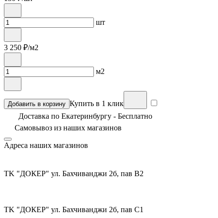
шт
3 250
₽/м2
м2
Купить в 1 клик
Добавить в корзину
Доставка по Екатеринбургу - Бесплатно
Самовывоз из
наших магазинов
Адреса наших магазинов
TK "ДОКЕР" ул. Бахчиванджи 2б, пав В2
TK "ДОКЕР" ул. Бахчиванджи 2б, пав С1