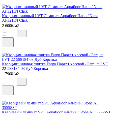
Кварц-виниловый LVT Ламинат Aquafloor Нано / Nano
AF3211N Click
2 600
₽/м2
Кварц-виниловая плитка Fargo Паркет клеевой / Parquet LVT
22-588184-03 Дуб Корсика
1 790
₽/м2
Кварцевый ламинат SPC Aquafloor Камень / Stone AF 3555SST