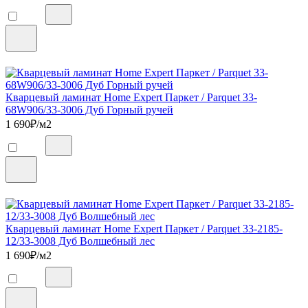
Кварцевый ламинат Home Expert Паркет / Parquet 33-
68W906/33-3006 Дуб Горный ручей
1 690
₽/м2
Кварцевый ламинат Home Expert Паркет / Parquet 33-2185-
12/33-3008 Дуб Волшебный лес
1 690
₽/м2