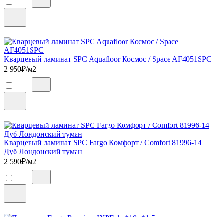
Кварцевый ламинат SPC Aquafloor Космос / Space AF4051SPC
2 950
₽/м2
Кварцевый ламинат SPC Fargo Комфорт / Comfort 81996-14
Дуб Лондонский туман
2 590
₽/м2