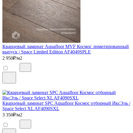
Кварцевый ламинат Aquafloor MVF Космос лимитированный
выпуск / Space Limited Edition AF4049SPLE
2 950
₽/м2
Кварцевый ламинат SPC Aquafloor Космос отборный ИксЭль /
Space Select XL AF4090SXL
3 350
₽/м2