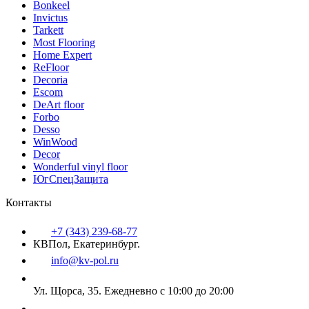
Bonkeel
Invictus
Tarkett
Most Flooring
Home Expert
ReFloor
Decoria
Escom
DeArt floor
Forbo
Desso
WinWood
Decor
Wonderful vinyl floor
ЮгСпецЗащита
Контакты
+7 (343) 239-68-77
КВПол, Екатеринбург.
info@kv-pol.ru
Ул. Щорса, 35.
Ежедневно с 10:00 до 20:00