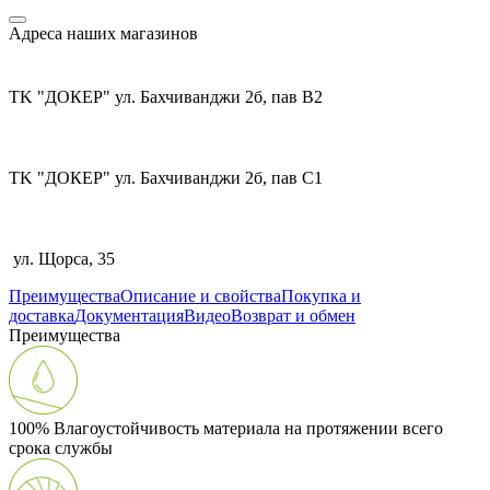
Адреса наших магазинов
TK "ДОКЕР" ул. Бахчиванджи 2б, пав В2
TK "ДОКЕР" ул. Бахчиванджи 2б, пав С1
ул. Щорса, 35
Преимущества
Описание и свойства
Покупка и
доставка
Документация
Видео
Возврат и обмен
Преимущества
100% Влагоустойчивость материала на протяжении всего
срока службы