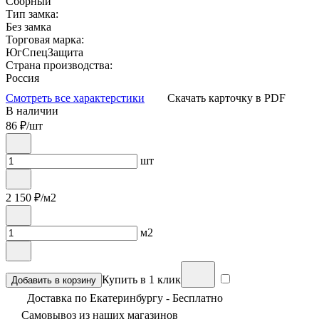
Сборный
Тип замка:
Без замка
Торговая марка:
ЮгСпецЗащита
Страна производства:
Россия
Смотреть все характерстики
Скачать карточку в PDF
В наличии
86
₽/шт
шт
2 150
₽/м2
м2
Купить в 1 клик
Добавить в корзину
Доставка по Екатеринбургу - Бесплатно
Самовывоз из
наших магазинов