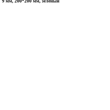
9 мм, 200*200 мм, зелёный