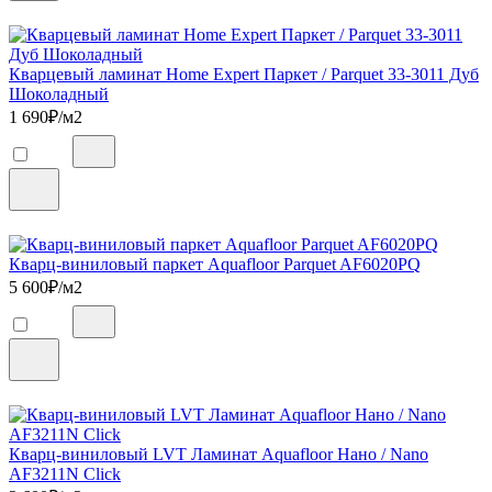
Кварцевый ламинат Home Expert Паркет / Parquet 33-3011 Дуб
Шоколадный
1 690
₽/м2
Кварц-виниловый паркет Aquafloor Parquet AF6020PQ
5 600
₽/м2
Кварц-виниловый LVT Ламинат Aquafloor Нано / Nano
AF3211N Click