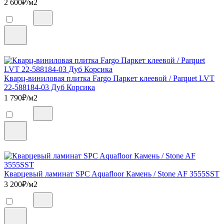
2 600
₽/м2
Кварц-виниловая плитка Fargo Паркет клеевой / Parquet LVT
22-588184-03 Дуб Корсика
1 790
₽/м2
Кварцевый ламинат SPC Aquafloor Камень / Stone AF 3555SST
3 200
₽/м2