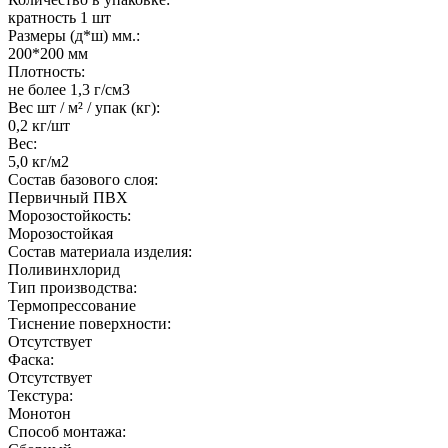
кратность 1 шт
Размеры (д*ш) мм.:
200*200 мм
Плотность:
не более 1,3 г/см3
Вес шт / м² / упак (кг):
0,2 кг/шт
Вес:
5,0 кг/м2
Состав базового слоя:
Первичный ПВХ
Морозостойкость:
Морозостойкая
Состав материала изделия:
Поливинхлорид
Тип производства:
Термопрессование
Тиснение поверхности:
Отсутствует
Фаска:
Отсутствует
Текстура:
Монотон
Способ монтажа: