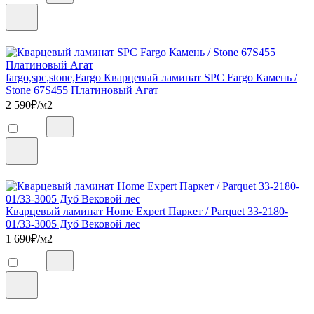
fargo,spc,stone,Fargo Кварцевый ламинат SPC Fargo Камень /
Stone 67S455 Платиновый Агат
2 590
₽/м2
Кварцевый ламинат Home Expert Паркет / Parquet 33-2180-
01/33-3005 Дуб Вековой лес
1 690
₽/м2