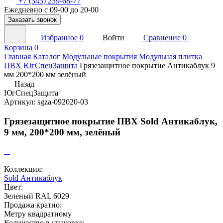
+7 (343) 239-68-77
Ежедневно с 09-00 до 20-00
Заказать звонок
Избранное
0
Войти
Сравнение
0
Корзина
0
Главная
Каталог
Модульные покрытия
Модульная плитка
ПВХ
ЮгСпецЗащита
Грязезащитное покрытие Антикаблук 9
мм 200*200 мм зелёный
Назад
ЮгСпецЗащита
Артикул: sgza-092020-03
Грязезащитное покрытие ПВХ Sold Антикаблук,
9 мм, 200*200 мм, зелёный
Коллекция:
Sold Антикаблук
Цвет:
Зеленый RAL 6029
Продажа кратно:
Метру квадратному
Количество в упаковке: