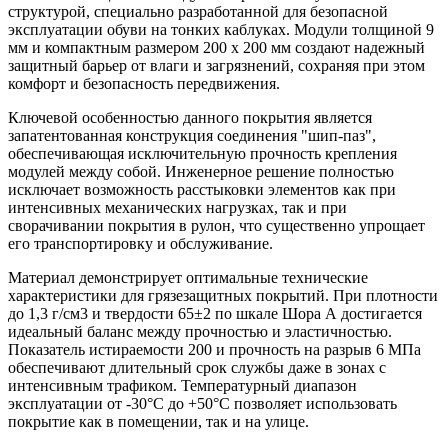
структурой, специально разработанной для безопасной
эксплуатации обуви на тонких каблуках. Модули толщиной 9
мм и компактным размером 200 х 200 мм создают надежный
защитный барьер от влаги и загрязнений, сохраняя при этом
комфорт и безопасность передвижения.
Ключевой особенностью данного покрытия является
запатентованная конструкция соединения "шип-паз",
обеспечивающая исключительную прочность крепления
модулей между собой. Инженерное решение полностью
исключает возможность расстыковки элементов как при
интенсивных механических нагрузках, так и при
сворачивании покрытия в рулон, что существенно упрощает
его транспортировку и обслуживание.
Материал демонстрирует оптимальные технические
характеристики для грязезащитных покрытий. При плотности
до 1,3 г/см3 и твердости 65±2 по шкале Шора А достигается
идеальный баланс между прочностью и эластичностью.
Показатель истираемости 200 и прочность на разрыв 6 МПа
обеспечивают длительный срок службы даже в зонах с
интенсивным трафиком. Температурный диапазон
эксплуатации от -30°C до +50°C позволяет использовать
покрытие как в помещении, так и на улице.