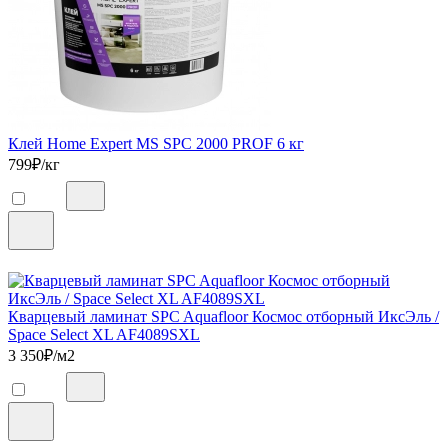
Клей Home Expert MS SPC 2000 PROF 6 кг
799
₽/кг
Кварцевый ламинат SPC Aquafloor Космос отборный ИксЭль /
Space Select XL AF4089SXL
3 350
₽/м2