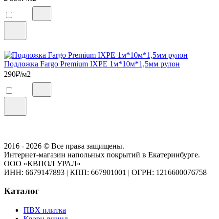
Подложка Fargo Premium IXPE 1м*10м*1,5мм рулон
290
₽/м2
2016 - 2026 © Все права защищены.
Интернет-магазин напольных покрытий в Екатеринбурге.
ООО «КВПОЛ УРАЛ»
ИНН: 6679147893
|
КПП: 667901001
|
ОГРН: 1216600076758
Каталог
ПВХ плитка
Кварц-винил