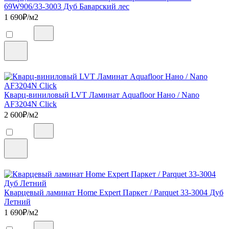
69W906/33-3003 Дуб Баварский лес
1 690
₽/м2
Кварц-виниловый LVT Ламинат Aquafloor Нано / Nano
AF3204N Click
2 600
₽/м2
Кварцевый ламинат Home Expert Паркет / Parquet 33-3004 Дуб
Летний
1 690
₽/м2