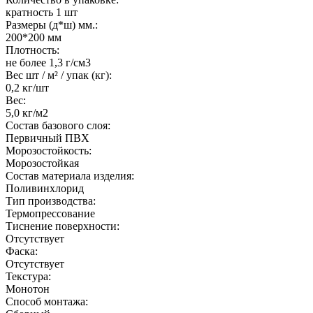
кратность 1 шт
Размеры (д*ш) мм.:
200*200 мм
Плотность:
не более 1,3 г/см3
Вес шт / м² / упак (кг):
0,2 кг/шт
Вес:
5,0 кг/м2
Состав базового слоя:
Первичный ПВХ
Морозостойкость:
Морозостойкая
Состав материала изделия:
Поливинхлорид
Тип производства:
Термопрессование
Тиснение поверхности:
Отсутствует
Фаска:
Отсутствует
Текстура:
Монотон
Способ монтажа: