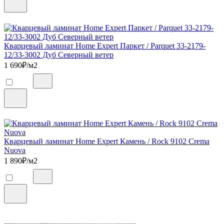
Кварцевый ламинат Home Expert Паркет / Parquet 33-2179-
12/33-3002 Дуб Северный ветер
1 690
₽/м2
Кварцевый ламинат Home Expert Камень / Rock 9102 Crema
Nuova
1 890
₽/м2