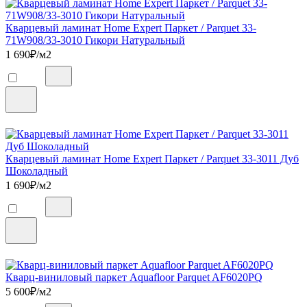
Кварцевый ламинат Home Expert Паркет / Parquet 33-
71W908/33-3010 Гикори Натуральный
1 690
₽/м2
Кварцевый ламинат Home Expert Паркет / Parquet 33-3011 Дуб
Шоколадный
1 690
₽/м2
Кварц-виниловый паркет Aquafloor Parquet AF6020PQ
5 600
₽/м2