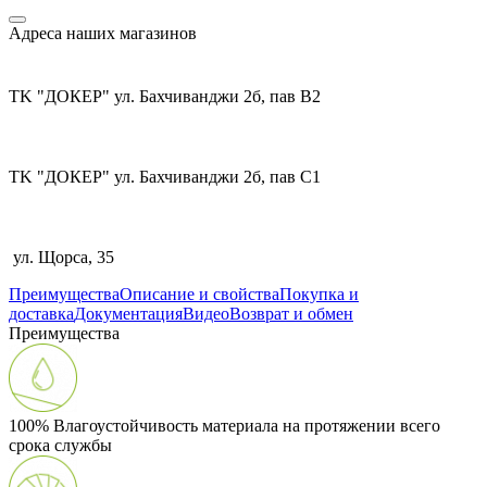
Адреса наших магазинов
TK "ДОКЕР" ул. Бахчиванджи 2б, пав В2
TK "ДОКЕР" ул. Бахчиванджи 2б, пав С1
ул. Щорса, 35
Преимущества
Описание и свойства
Покупка и
доставка
Документация
Видео
Возврат и обмен
Преимущества
100% Влагоустойчивость материала на протяжении всего
срока службы