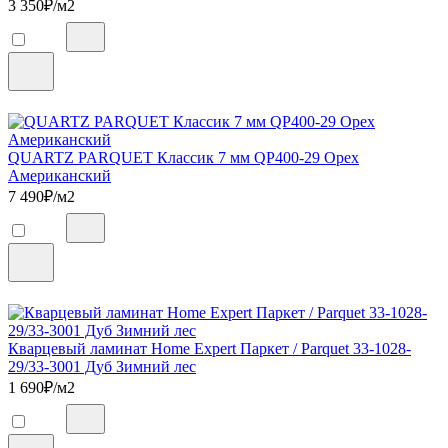
3 350
₽/м2
QUARTZ PARQUET Классик 7 мм QP400-29 Орех
Американский
7 490
₽/м2
Кварцевый ламинат Home Expert Паркет / Parquet 33-1028-
29/33-3001 Дуб Зимний лес
1 690
₽/м2