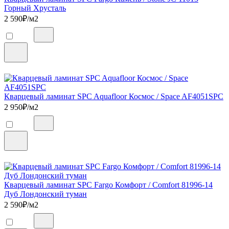
Горный Хрусталь
2 590
₽/м2
Кварцевый ламинат SPC Aquafloor Космос / Space AF4051SPC
2 950
₽/м2
Кварцевый ламинат SPC Fargo Комфорт / Comfort 81996-14
Дуб Лондонский туман
2 590
₽/м2