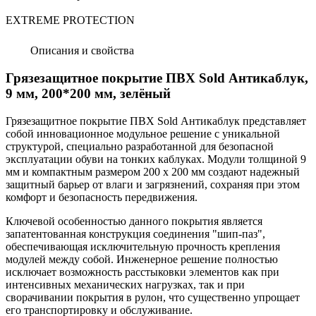
EXTREME PROTECTION
Описания и свойства
Грязезащитное покрытие ПВХ Sold Антикаблук,
9 мм, 200*200 мм, зелёный
Грязезащитное покрытие ПВХ Sold Антикаблук представляет
собой инновационное модульное решение с уникальной
структурой, специально разработанной для безопасной
эксплуатации обуви на тонких каблуках. Модули толщиной 9
мм и компактным размером 200 х 200 мм создают надежный
защитный барьер от влаги и загрязнений, сохраняя при этом
комфорт и безопасность передвижения.
Ключевой особенностью данного покрытия является
запатентованная конструкция соединения "шип-паз",
обеспечивающая исключительную прочность крепления
модулей между собой. Инженерное решение полностью
исключает возможность расстыковки элементов как при
интенсивных механических нагрузках, так и при
сворачивании покрытия в рулон, что существенно упрощает
его транспортировку и обслуживание.