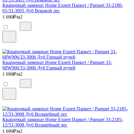
Кварцевый ламинат Home Expert Паркет / Parquet 33-2180-
01/33-3005 Дуб Вековой лес
1 690
₽/м2
Кварцевый ламинат Home Expert Паркет / Parquet 33-
68W906/33-3006 Дуб Горный ручей
1 690
₽/м2
Кварцевый ламинат Home Expert Паркет / Parquet 33-2185-
12/33-3008 Дуб Волшебный лес
1 690
₽/м2