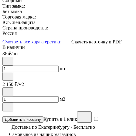
Сборный
Тип замка:
Без замка
Торговая марка:
ЮгСпецЗащита
Страна производства:
Россия
Смотреть все характерстики
Скачать карточку в PDF
В наличии
86
₽/шт
шт
2 150
₽/м2
м2
Купить в 1 клик
Добавить в корзину
Доставка по Екатеринбургу - Бесплатно
Самовывоз из
наших магазинов