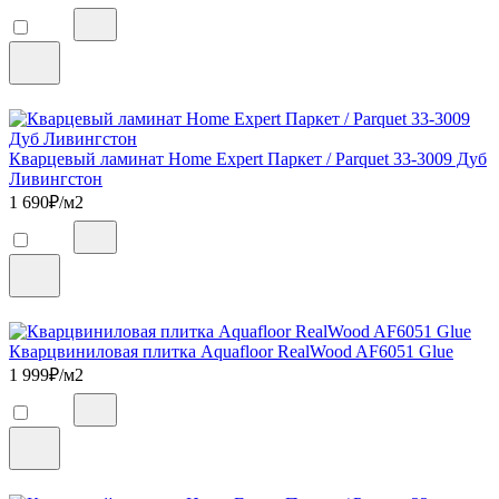
Кварцевый ламинат Home Expert Паркет / Parquet 33-3009 Дуб
Ливингстон
1 690
₽/м2
Кварцвиниловая плитка Aquafloor RealWood AF6051 Glue
1 999
₽/м2