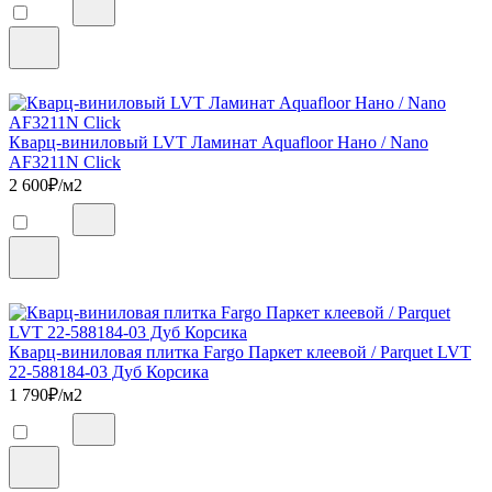
Кварц-виниловый LVT Ламинат Aquafloor Нано / Nano
AF3211N Click
2 600
₽/м2
Кварц-виниловая плитка Fargo Паркет клеевой / Parquet LVT
22-588184-03 Дуб Корсика
1 790
₽/м2