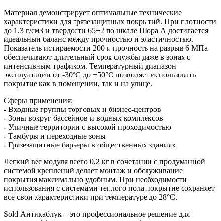
Материал демонстрирует оптимальные технические
характеристики для грязезащитных покрытий. При плотности
до 1,3 г/см3 и твердости 65±2 по шкале Шора А достигается
идеальный баланс между прочностью и эластичностью.
Показатель истираемости 200 и прочность на разрыв 6 МПа
обеспечивают длительный срок службы даже в зонах с
интенсивным трафиком. Температурный диапазон
эксплуатации от -30°C до +50°C позволяет использовать
покрытие как в помещении, так и на улице.
Сферы применения:
- Входные группы торговых и бизнес-центров
- Зоны вокруг бассейнов и водных комплексов
- Уличные территории с высокой проходимостью
- Тамбуры и переходные зоны
- Грязезащитные барьеры в общественных зданиях
Легкий вес модуля всего 0,2 кг в сочетании с продуманной
системой креплений делает монтаж и обслуживание
покрытия максимально удобным. При необходимости
использования с системами теплого пола покрытие сохраняет
все свои характеристики при температуре до 28°C.
Sold Антикаблук – это профессиональное решение для