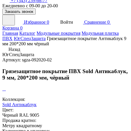
+7 (343) 239-68-77
Ежедневно с 09-00 до 20-00
Заказать звонок
Избранное
0
Войти
Сравнение
0
Корзина
0
Главная
Каталог
Модульные покрытия
Модульная плитка
ПВХ
ЮгСпецЗащита
Грязезащитное покрытие Антикаблук 9
мм 200*200 мм чёрный
Назад
ЮгСпецЗащита
Артикул: sgza-092020-02
Грязезащитное покрытие ПВХ Sold Антикаблук,
9 мм, 200*200 мм, чёрный
Коллекция:
Sold Антикаблук
Цвет:
Черный RAL 9005
Продажа кратно:
Метру квадратному
Количество в упаковке: