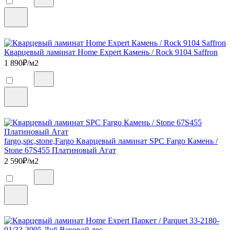
Кварцевый ламинат Home Expert Камень / Rock 9104 Saffron
1 890
₽/м2
fargo,spc,stone,Fargo Кварцевый ламинат SPC Fargo Камень /
Stone 67S455 Платиновый Агат
2 590
₽/м2