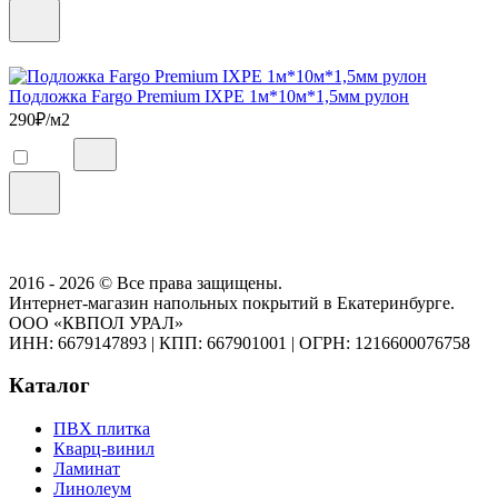
Подложка Fargo Premium IXPE 1м*10м*1,5мм рулон
290
₽/м2
2016 - 2026 © Все права защищены.
Интернет-магазин напольных покрытий в Екатеринбурге.
ООО «КВПОЛ УРАЛ»
ИНН: 6679147893
|
КПП: 667901001
|
ОГРН: 1216600076758
Каталог
ПВХ плитка
Кварц-винил
Ламинат
Линолеум