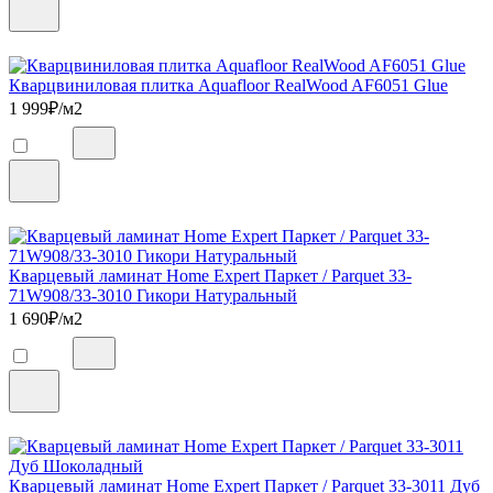
Кварцвиниловая плитка Aquafloor RealWood AF6051 Glue
1 999
₽/м2
Кварцевый ламинат Home Expert Паркет / Parquet 33-
71W908/33-3010 Гикори Натуральный
1 690
₽/м2
Кварцевый ламинат Home Expert Паркет / Parquet 33-3011 Дуб