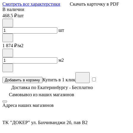
Смотреть все характерстики
Скачать карточку в PDF
В наличии
468.5
₽/шт
шт
1 874
₽/м2
м2
Купить в 1 клик
Добавить в корзину
Доставка по Екатеринбургу - Бесплатно
Самовывоз из
наших магазинов
Адреса наших магазинов
TK "ДОКЕР" ул. Бахчиванджи 2б, пав В2