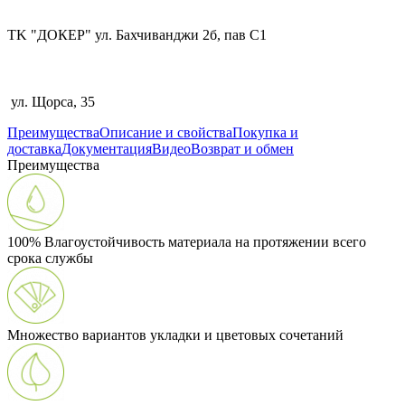
TK "ДОКЕР" ул. Бахчиванджи 2б, пав С1
ул. Щорса, 35
Преимущества
Описание и свойства
Покупка и
доставка
Документация
Видео
Возврат и обмен
Преимущества
100% Влагоустойчивость материала на протяжении всего
срока службы
Множество вариантов укладки и цветовых сочетаний