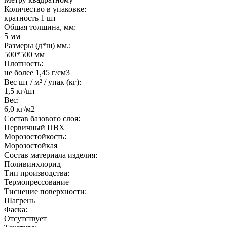
Количество в упаковке:
кратность 1 шт
Общая толщина, мм:
5 мм
Размеры (д*ш) мм.:
500*500 мм
Плотность:
не более 1,45 г/см3
Вес шт / м² / упак (кг):
1,5 кг/шт
Вес:
6,0 кг/м2
Состав базового слоя:
Первичный ПВХ
Морозостойкость:
Морозостойкая
Состав материала изделия:
Поливинхлорид
Тип производства:
Термопрессование
Тиснение поверхности:
Шагрень
Фаска:
Отсутствует