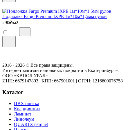
Подложка Fargo Premium IXPE 1м*10м*1,5мм рулон
290
₽/м2
2016 - 2026 © Все права защищены.
Интернет-магазин напольных покрытий в Екатеринбурге.
ООО «КВПОЛ УРАЛ»
ИНН: 6679147893
|
КПП: 667901001
|
ОГРН: 1216600076758
Каталог
ПВХ плитка
Кварц-винил
Ламинат
Линолеум
QUARTZ parquet
Паркет