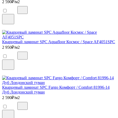
2 590
₽/м2
Кварцевый ламинат SPC Aquafloor Космос / Space AF4051SPC
2 950
₽/м2
Кварцевый ламинат SPC Fargo Комфорт / Comfort 81996-14
Дуб Лондонский туман
2 590
₽/м2