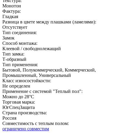
Текстура:
Монотон
Фактура:
Гладкая
Разница в цвете между плашками (ламелями):
Отсутствует
Тип соединения:
Замок
Способ монтажа:
Клеевой / свободнолежащий
Тип замка:
Т-образный
Тип применения:
Бытовой, Полукоммерческий, Коммерческий,
Промышленный, Универсальный
Класс износостойкости:
Не определен
Применение с системой "Теплый пол":
Можно до 28°С
Торговая марка:
ЮгСпецЗащита
Страна производства:
Россия
Совместимость с теплым полом:
ограничено совместим