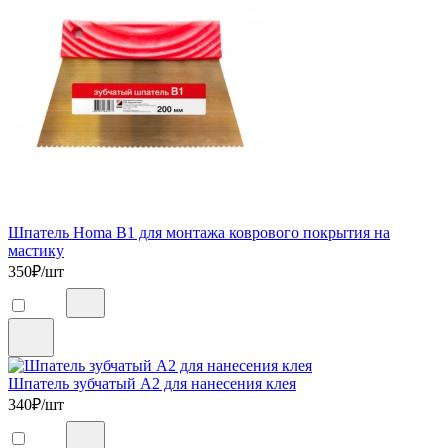
Шпатель Homa B1 для монтажа коврового покрытия на
мастику
350
₽/шт
Шпатель зубчатый А2 для нанесения клея
340
₽/шт