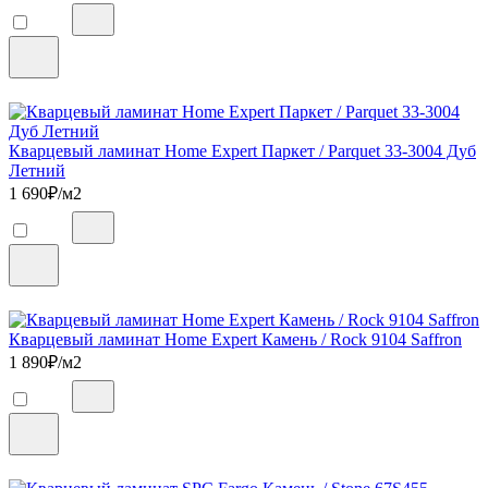
Кварцевый ламинат Home Expert Паркет / Parquet 33-3004 Дуб
Летний
1 690
₽/м2
Кварцевый ламинат Home Expert Камень / Rock 9104 Saffron
1 890
₽/м2