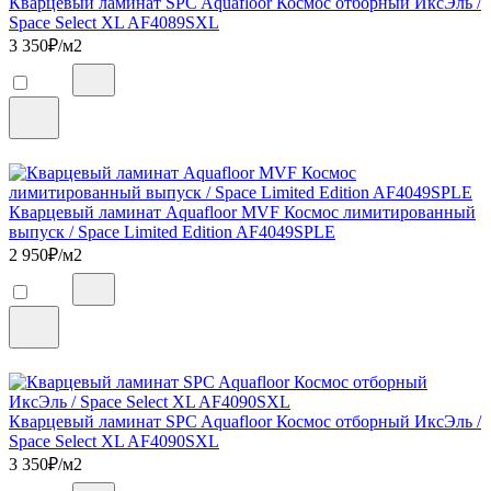
Кварцевый ламинат SPC Aquafloor Космос отборный ИксЭль /
Space Select XL AF4089SXL
3 350
₽/м2
Кварцевый ламинат Aquafloor MVF Космос лимитированный
выпуск / Space Limited Edition AF4049SPLE
2 950
₽/м2
Кварцевый ламинат SPC Aquafloor Космос отборный ИксЭль /
Space Select XL AF4090SXL
3 350
₽/м2