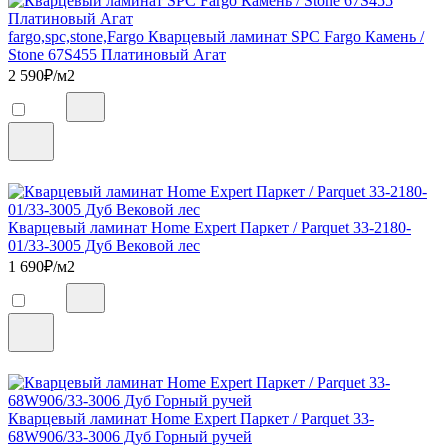
fargo,spc,stone,Fargo Кварцевый ламинат SPC Fargo Камень /
Stone 67S455 Платиновый Агат
2 590
₽/м2
Кварцевый ламинат Home Expert Паркет / Parquet 33-2180-
01/33-3005 Дуб Вековой лес
1 690
₽/м2
Кварцевый ламинат Home Expert Паркет / Parquet 33-
68W906/33-3006 Дуб Горный ручей