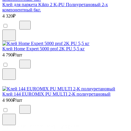
Клей для паркета Kikto 2 K-PU Полиуретановый 2-х
компонентный 6кг.
4 320
₽
Клей Home Expert 5000 prof 2K PU 5,5 кг
4 790
₽/шт
Клей 144 EUROMIX PU MULTI 2-К полиуретановый
4 900
₽/шт