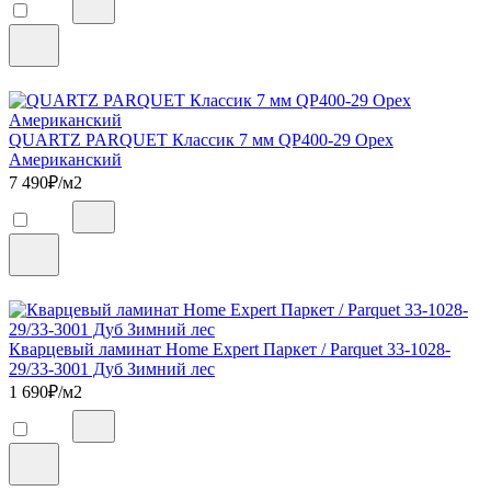
QUARTZ PARQUET Классик 7 мм QP400-29 Орех
Американский
7 490
₽/м2
Кварцевый ламинат Home Expert Паркет / Parquet 33-1028-
29/33-3001 Дуб Зимний лес
1 690
₽/м2