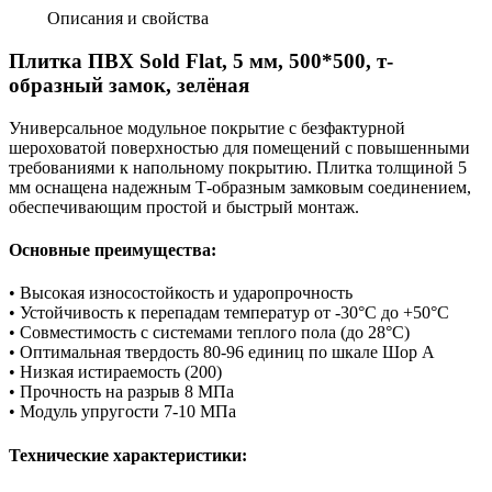
Описания и свойства
Плитка ПВХ Sold Flat, 5 мм, 500*500, т-
образный замок, зелёная
Универсальное модульное покрытие с безфактурной
шероховатой поверхностью для помещений с повышенными
требованиями к напольному покрытию. Плитка толщиной 5
мм оснащена надежным Т-образным замковым соединением,
обеспечивающим простой и быстрый монтаж.
Основные преимущества:
• Высокая износостойкость и ударопрочность
• Устойчивость к перепадам температур от -30°C до +50°C
• Совместимость с системами теплого пола (до 28°C)
• Оптимальная твердость 80-96 единиц по шкале Шор А
• Низкая истираемость (200)
• Прочность на разрыв 8 МПа
• Модуль упругости 7-10 МПа
Технические характеристики: