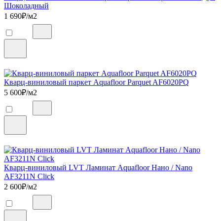
Шоколадный
1 690
₽/м2
Кварц-виниловый паркет Aquafloor Parquet AF6020PQ
5 600
₽/м2
Кварц-виниловый LVT Ламинат Aquafloor Нано / Nano
AF3211N Click
2 600
₽/м2