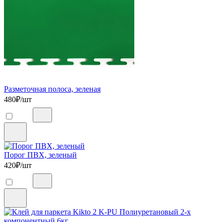
Разметочная полоса, зеленая
480
₽/шт
Порог ПВХ, зеленый
420
₽/шт