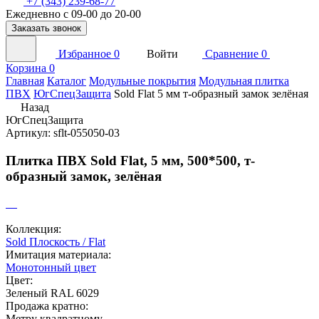
+7 (343) 239-68-77
Ежедневно с 09-00 до 20-00
Заказать звонок
Избранное
0
Войти
Сравнение
0
Корзина
0
Главная
Каталог
Модульные покрытия
Модульная плитка
ПВХ
ЮгСпецЗащита
Sold Flat 5 мм т-образный замок зелёная
Назад
ЮгСпецЗащита
Артикул: sflt-055050-03
Плитка ПВХ Sold Flat, 5 мм, 500*500, т-
образный замок, зелёная
Коллекция:
Sold Плоскость / Flat
Имитация материала:
Монотонный цвет
Цвет:
Зеленый RAL 6029
Продажа кратно:
Метру квадратному