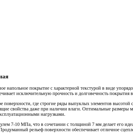
сная
ное напольное покрытие с характерной текстурой в виде упор
ечивает исключительную прочность и долговечность покрытия в
ре поверхности, где строгие ряды выпуклых элементов высотой 
ящие свойства даже при наличии влаги. Оптимальные размеры м
ксплуатационными нагрузками.
улем 7-10 МПа, что в сочетании с толщиной 7 мм делает его и
 Продуманный рельеф поверхности обеспечивает отличное сцепл