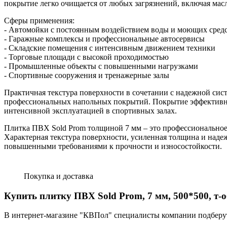
покрытие легко очищается от любых загрязнений, включая мас
Сферы применения:
- Автомойки с постоянным воздействием воды и моющих сред
- Гаражные комплексы и профессиональные автосервисы
- Складские помещения с интенсивным движением техники
- Торговые площади с высокой проходимостью
- Промышленные объекты с повышенными нагрузками
- Спортивные сооружения и тренажерные залы
Практичная текстура поверхности в сочетании с надежной сис
профессиональных напольных покрытий. Покрытие эффективно
интенсивной эксплуатацией в спортивных залах.
Плитка ПВХ Sold Prom толщиной 7 мм – это профессиональное 
Характерная текстура поверхности, усиленная толщина и наде
повышенными требованиями к прочности и износостойкости.
Покупка и доставка
Купить плитку ПВХ Sold Prom, 7 мм, 500*500, т-
В интернет-магазине "КВПол" специалисты компании подберут