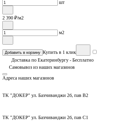
шт
2 390
₽/м2
м2
Купить в 1 клик
Добавить в корзину
Доставка по Екатеринбургу - Бесплатно
Самовывоз из
наших магазинов
Адреса наших магазинов
TK "ДОКЕР" ул. Бахчиванджи 2б, пав В2
TK "ДОКЕР" ул. Бахчиванджи 2б, пав С1