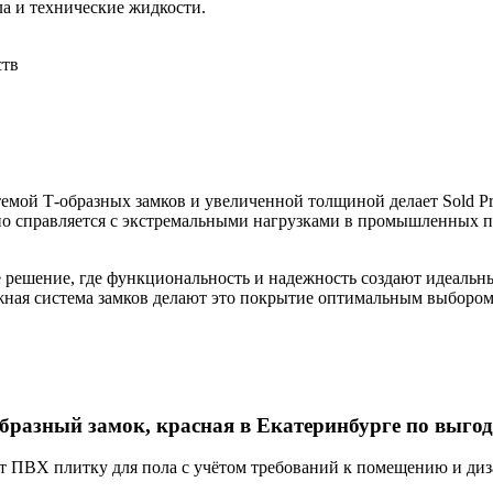
ла и технические жидкости.
ств
темой Т-образных замков и увеличенной толщиной делает Sold 
 справляется с экстремальными нагрузками в промышленных по
решение, где функциональность и надежность создают идеальны
жная система замков делают это покрытие оптимальным выбором
образный замок, красная в Екатеринбурге по выгод
 ПВХ плитку для пола с учётом требований к помещению и диз