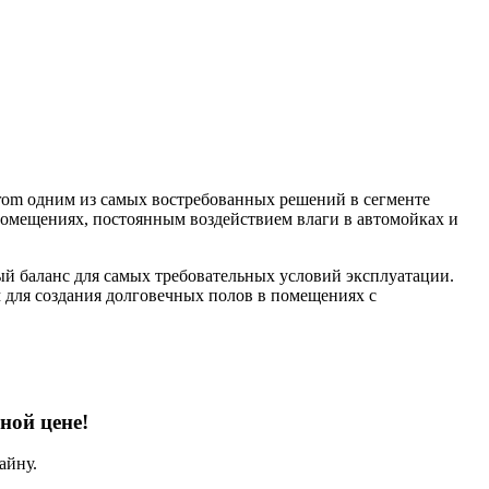
Prom одним из самых востребованных решений в сегменте
мещениях, постоянным воздействием влаги в автомойках и
й баланс для самых требовательных условий эксплуатации.
 для создания долговечных полов в помещениях с
ной цене!
айну.