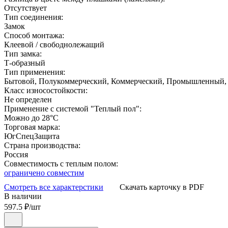
Отсутствует
Тип соединения:
Замок
Способ монтажа:
Клеевой / свободнолежащий
Тип замка:
Т-образный
Тип применения:
Бытовой, Полукоммерческий, Коммерческий, Промышленный,
Класс износостойкости:
Не определен
Применение с системой "Теплый пол":
Можно до 28°С
Торговая марка:
ЮгСпецЗащита
Страна производства:
Россия
Совместимость с теплым полом:
ограничено совместим
Смотреть все характерстики
Скачать карточку в PDF
В наличии
597.5
₽/шт