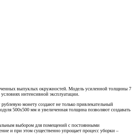
ядоченных выпуклых окружностей. Модель усиленной толщины 7
 условиях интенсивной эксплуатации.
с рублевую монету создают не только привлекательный
одуля 500х500 мм и увеличенная толщина позволяют создавать
деальным выбором для помещений с постоянными
ение и при этом существенно упрощает процесс уборки –