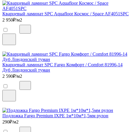
Кварцевый ламинат SPC Aquafloor Космос / Space AF4051SPC
2 950
₽/м2
Кварцевый ламинат SPC Fargo Комфорт / Comfort 81996-14
Дуб Лондонский туман
2 590
₽/м2
Подложка Fargo Premium IXPE 1м*10м*1,5мм рулон
290
₽/м2