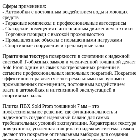
Сферы применения:
- Автомойки с постоянным воздействием воды и моющих
средств
- Гаражные комплексы и профессиональные автосервисы
- Складские помещения с интенсивным движением техники
- Торговые площади с высокой проходимостью
- Промышленные объекты с повышенными нагрузками
- Спортивные сооружения и тренажерные залы
Практичная текстура поверхности в сочетании с надежной
системой Т-образных замков и увеличенной толщиной делает
Sold Prom одним из самых востребованных решений в
сегменте профессиональных напольных покрытий. Покрытие
эффективно справляется с экстремальными нагрузками в
промышленных помещениях, постоянным воздействием
влаги в автомойках и интенсивной эксплуатацией в
спортивных залах.
Плитка ПВХ Sold Prom толщиной 7 мм – это
профессиональное решение, где функциональность и
надежность создают идеальный баланс для самых
требовательных условий эксплуатации. Характерная текстура
поверхности, усиленная толщина и надежная система замков
делают это покрытие оптимальным выбором для создания
долговечных полов в помещениях с повышенными