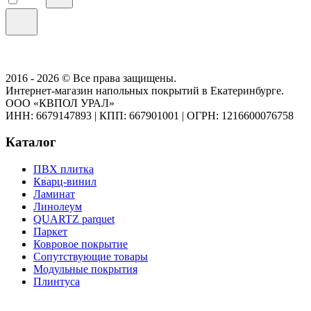
2016 - 2026 © Все права защищены.
Интернет-магазин напольных покрытий в Екатеринбурге.
ООО «КВПОЛ УРАЛ»
ИНН: 6679147893
|
КПП: 667901001
|
ОГРН: 1216600076758
Каталог
ПВХ плитка
Кварц-винил
Ламинат
Линолеум
QUARTZ parquet
Паркет
Ковровое покрытие
Сопутствующие товары
Модульные покрытия
Плинтуса