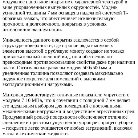
модульное напольное покрытие с характерной текстурой в
виде упорядоченных выпуклых окружностей. Модель
усиленной толщины 7 мм оснащена надежной системой Т-
образных замков, что обеспечивает исключительную
прочность и долговечность покрытия в условиях
интенсивной эксплуатации.
Уникальность данного покрытия заключается в особой
структуре поверхности, где строгие ряды выпуклых
элементов высотой с рублевую монету создают не только
привлекательный внешний вид, но и обеспечивают
превосходные противоскользящие свойства даже при наличии
влаги. Оптимальные размеры модуля 500х500 мм и
увеличенная толщина позволяют создавать максимально
надежное покрытие для помещений с высокими
эксплуатационными нагрузками.
Материал демонстрирует отличные показатели упругости с
модулем 7-10 МПа, что в сочетании с толщиной 7 мм делает
его идеальным выбором для помещений с постоянными
механическими нагрузками и воздействием агрессивных сред.
Продуманный рельеф поверхности обеспечивает отличное
сцепление и при этом существенно упрощает процесс уборки
– покрытие легко очищается от любых загрязнений, включая
масла и технические жидкости.