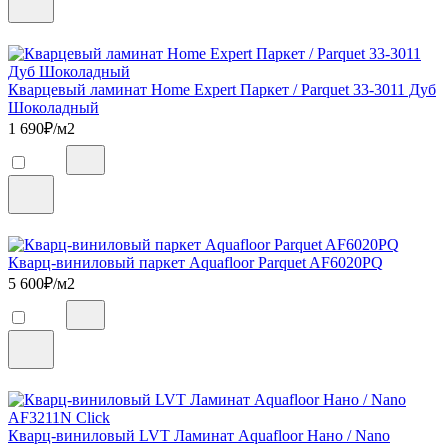
Кварцевый ламинат Home Expert Паркет / Parquet 33-3011 Дуб
Шоколадный
1 690
₽/м2
Кварц-виниловый паркет Aquafloor Parquet AF6020PQ
5 600
₽/м2
Кварц-виниловый LVT Ламинат Aquafloor Нано / Nano