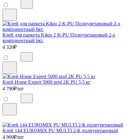
Клей для паркета Kikto 2 K-PU Полиуретановый 2-х
компонентный 6кг.
4 320
₽
Клей Home Expert 5000 prof 2K PU 5,5 кг
4 790
₽/шт
Клей 144 EUROMIX PU MULTI 2-К полиуретановый
4 900
₽/шт