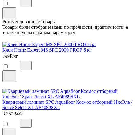
Рекомендованные товары
Товары были отобраны нами по прочности, практичности, а
так же другим важным параметрам
Клей Home Expert MS SPC 2000 PROF 6 кг
799
₽/кг
Кварцевый ламинат SPC Aquafloor Космос отборный ИксЭль /
Space Select XL AF4089SXL
3 350
₽/м2