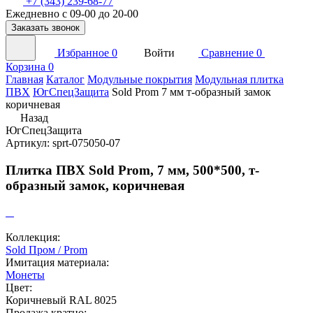
+7 (343) 239-68-77
Ежедневно с 09-00 до 20-00
Заказать звонок
Избранное
0
Войти
Сравнение
0
Корзина
0
Главная
Каталог
Модульные покрытия
Модульная плитка
ПВХ
ЮгСпецЗащита
Sold Prom 7 мм т-образный замок
коричневая
Назад
ЮгСпецЗащита
Артикул: sprt-075050-07
Плитка ПВХ Sold Prom, 7 мм, 500*500, т-
образный замок, коричневая
Коллекция:
Sold Пром / Prom
Имитация материала:
Монеты
Цвет:
Коричневый RAL 8025
Продажа кратно: