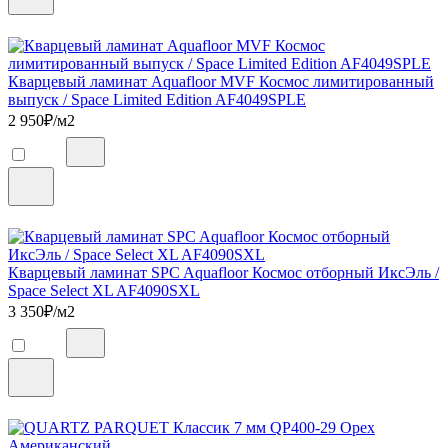
Кварцевый ламинат Aquafloor MVF Космос лимитированный
выпуск / Space Limited Edition AF4049SPLE
2 950
₽/м2
Кварцевый ламинат SPC Aquafloor Космос отборный ИксЭль /
Space Select XL AF4090SXL
3 350
₽/м2