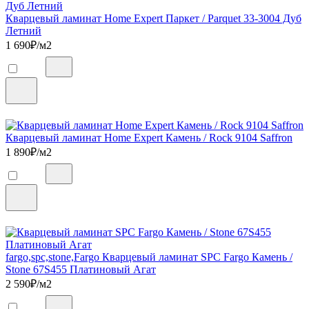
Кварцевый ламинат Home Expert Паркет / Parquet 33-3004 Дуб
Летний
1 690
₽/м2
Кварцевый ламинат Home Expert Камень / Rock 9104 Saffron
1 890
₽/м2
fargo,spc,stone,Fargo Кварцевый ламинат SPC Fargo Камень /
Stone 67S455 Платиновый Агат
2 590
₽/м2