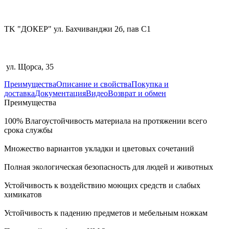
TK "ДОКЕР" ул. Бахчиванджи 2б, пав С1
ул. Щорса, 35
Преимущества
Описание и свойства
Покупка и
доставка
Документация
Видео
Возврат и обмен
Преимущества
100% Влагоустойчивость материала на протяжении всего
срока службы
Множество вариантов укладки и цветовых сочетаний
Полная экологическая безопасность для людей и животных
Устойчивость к воздействию моющих средств и слабых
химикатов
Устойчивость к падению предметов и мебельным ножкам