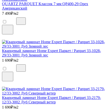
QUARTZ PARQUET Классик 7 мм QP400-29 Орех
Американский
7 490
₽/м2
Кварцевый ламинат Home Expert Паркет / Parquet 33-1028-
29/33-3001 Дуб Зимний лес
1 690
₽/м2
Кварцевый ламинат Home Expert Паркет / Parquet 33-2179-
12/33-3002 Дуб Северный ветер
1 690
₽/м2