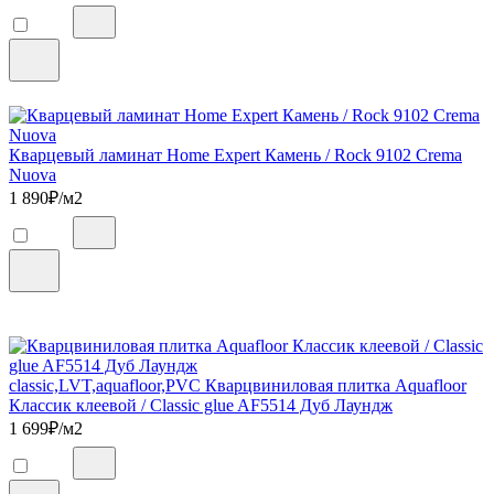
Кварцевый ламинат Home Expert Камень / Rock 9102 Crema
Nuova
1 890
₽/м2
classic,LVT,aquafloor,PVC Кварцвиниловая плитка Aquafloor
Классик клеевой / Classic glue AF5514 Дуб Лаундж
1 699
₽/м2