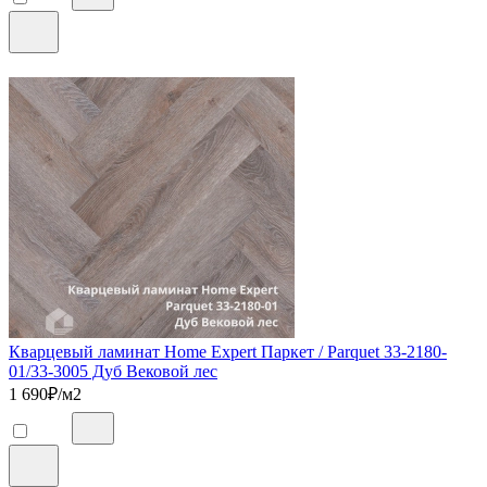
Кварцевый ламинат Home Expert Паркет / Parquet 33-2180-
01/33-3005 Дуб Вековой лес
1 690
₽/м2