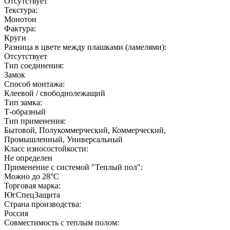
Отсутствует
Текстура:
Монотон
Фактура:
Круги
Разница в цвете между плашками (ламелями):
Отсутствует
Тип соединения:
Замок
Способ монтажа:
Клеевой / свободнолежащий
Тип замка:
Т-образный
Тип применения:
Бытовой, Полукоммерческий, Коммерческий,
Промышленный, Универсальный
Класс износостойкости:
Не определен
Применение с системой "Теплый пол":
Можно до 28°С
Торговая марка:
ЮгСпецЗащита
Страна производства:
Россия
Совместимость с теплым полом: