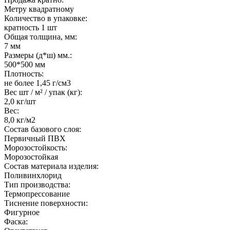
Метру квадратному
Количество в упаковке:
кратность 1 шт
Общая толщина, мм:
7 мм
Размеры (д*ш) мм.:
500*500 мм
Плотность:
не более 1,45 г/см3
Вес шт / м² / упак (кг):
2,0 кг/шт
Вес:
8,0 кг/м2
Состав базового слоя:
Первичный ПВХ
Морозостойкость:
Морозостойкая
Состав материала изделия:
Поливинхлорид
Тип производства:
Термопрессование
Тиснение поверхности:
Фигурное
Фаска: