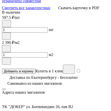
ограничено совместим
Смотреть все характерстики
Скачать карточку в PDF
В наличии
597.5
₽/шт
шт
2 390
₽/м2
м2
Купить в 1 клик
Добавить в корзину
Доставка по Екатеринбургу - Бесплатно
Самовывоз из
наших магазинов
Адреса наших магазинов
TK "ДОКЕР" ул. Бахчиванджи 2б, пав В2