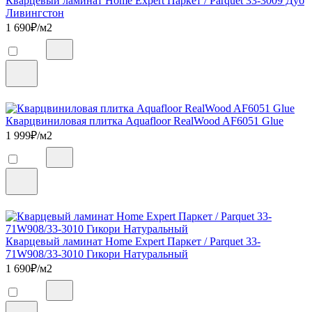
Кварцевый ламинат Home Expert Паркет / Parquet 33-3009 Дуб
Ливингстон
1 690
₽/м2
Кварцвиниловая плитка Aquafloor RealWood AF6051 Glue
1 999
₽/м2
Кварцевый ламинат Home Expert Паркет / Parquet 33-
71W908/33-3010 Гикори Натуральный
1 690
₽/м2