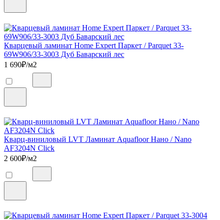
Кварцевый ламинат Home Expert Паркет / Parquet 33-
69W906/33-3003 Дуб Баварский лес
1 690
₽/м2
Кварц-виниловый LVT Ламинат Aquafloor Нано / Nano
AF3204N Click
2 600
₽/м2