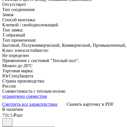
Отсутствует
Тип соединения:
Замок
Способ монтажа:
Клеевой / свободнолежащий
Тип замка:
Т-образный
Тип применения:
Бытовой, Полукоммерческий, Коммерческий, Промышленный,
Класс износостойкости:
Не определен
Применение с системой "Теплый пол":
Можно до 28°С
Торговая марка:
ЮгСпецЗащита
Страна производства:
Россия
Совместимость с теплым полом:
ограничено совместим
Смотреть все характерстики
Скачать карточку в PDF
В наличии
731.5
₽/шт