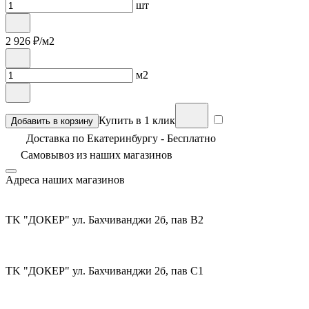
шт
2 926
₽/м2
м2
Купить в 1 клик
Добавить в корзину
Доставка по Екатеринбургу - Бесплатно
Самовывоз из
наших магазинов
Адреса наших магазинов
TK "ДОКЕР" ул. Бахчиванджи 2б, пав В2
TK "ДОКЕР" ул. Бахчиванджи 2б, пав С1