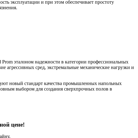
сть эксплуатации и при этом обеспечивает простоту
язнения.
d Prom эталоном надежности в категории профессиональных
е агрессивных сред, экстремальные механические нагрузки и
ируют новый стандарт качества промышленных напольных
ловным выбором для создания сверхпрочных полов в
ной цене!
айну.