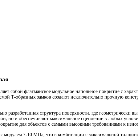
вая
ляет собой флагманское модульное напольное покрытие с хара
истемой Т-образных замков создают исключительно прочную кон
ьно разработанная структура поверхности, где геометрически 
йн, но и обеспечивают максимальное сцепление в любых услови
покрытие для объектов с самыми высокими требованиями к изно
 с модулем 7-10 МПа, что в комбинации с максимальной толщин