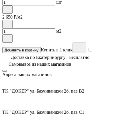
шт
2 650
₽/м2
м2
Купить в 1 клик
Добавить в корзину
Доставка по Екатеринбургу - Бесплатно
Самовывоз из
наших магазинов
Адреса наших магазинов
TK "ДОКЕР" ул. Бахчиванджи 2б, пав В2
TK "ДОКЕР" ул. Бахчиванджи 2б, пав С1