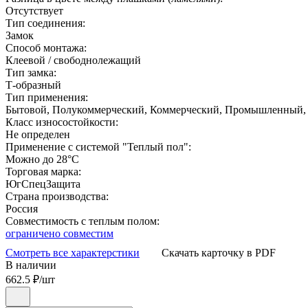
Отсутствует
Тип соединения:
Замок
Способ монтажа:
Клеевой / свободнолежащий
Тип замка:
Т-образный
Тип применения:
Бытовой, Полукоммерческий, Коммерческий, Промышленный,
Класс износостойкости:
Не определен
Применение с системой "Теплый пол":
Можно до 28°С
Торговая марка:
ЮгСпецЗащита
Страна производства:
Россия
Совместимость с теплым полом:
ограничено совместим
Смотреть все характерстики
Скачать карточку в PDF
В наличии
662.5
₽/шт