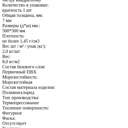
Количество в упаковке:
кратность 1 шт
Общая толщина, мм:
7 мм
Размеры (д*ш) мм.:
500*500 мм
Плотность:
не более 1,45 г/см3
Вес шт / м² / упак (кг):
2,0 кг/шт
Вес:
8,0 кг/м2
Состав базового слоя:
Первичный ПВХ
Морозостойкость:
Морозостойкая
Состав материала изделия:
Поливинхлорид
Тип производства:
Термопрессование
Тиснение поверхности:
Фигурное
Фаска:
Отсутствует