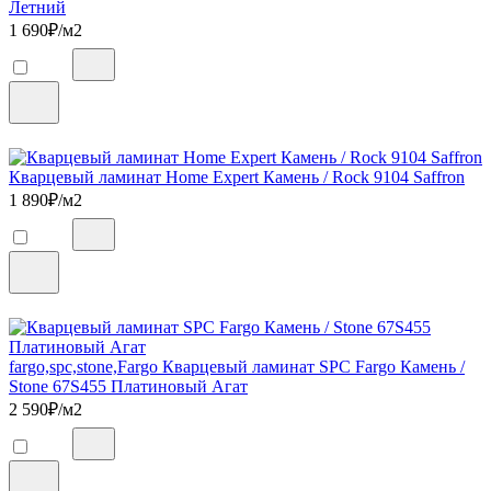
Летний
1 690
₽/м2
Кварцевый ламинат Home Expert Камень / Rock 9104 Saffron
1 890
₽/м2
fargo,spc,stone,Fargo Кварцевый ламинат SPC Fargo Камень /
Stone 67S455 Платиновый Агат
2 590
₽/м2