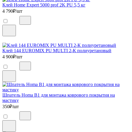
Клей Home Expert 5000 prof 2K PU 5,5 кг
4 790
₽/шт
Клей 144 EUROMIX PU MULTI 2-К полиуретановый
4 900
₽/шт
Шпатель Homa B1 для монтажа коврового покрытия на
мастику
350
₽/шт