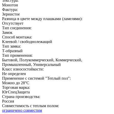
Текстура:
Монотон
Фактура:
Зернистое
Разница в цвете между плашками (ламелями):
Отсутствует
Тип соединения:
Замок
Способ монтажа:
Клеевой / свободнолежащий
Тип замка:
Т-образный
Тип применения:
Бытовой, Полукоммерческий, Коммерческий,
Промышленный, Универсальный
Класс износостойкости:
Не определен
Применение с системой "Теплый пол":
Можно до 28°С
Торговая марка:
ЮгСпецЗащита
Страна производства:
Россия
Совместимость с теплым полом:
ограничено совместим