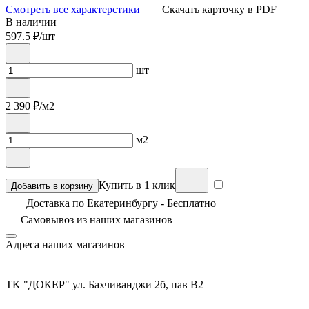
Смотреть все характерстики
Скачать карточку в PDF
В наличии
597.5
₽/шт
шт
2 390
₽/м2
м2
Купить в 1 клик
Добавить в корзину
Доставка по Екатеринбургу - Бесплатно
Самовывоз из
наших магазинов
Адреса наших магазинов
TK "ДОКЕР" ул. Бахчиванджи 2б, пав В2