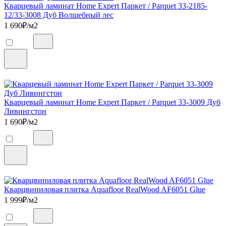
Кварцевый ламинат Home Expert Паркет / Parquet 33-2185-
12/33-3008 Дуб Волшебный лес
1 690
₽/м2
Кварцевый ламинат Home Expert Паркет / Parquet 33-3009 Дуб
Ливингстон
1 690
₽/м2
Кварцвиниловая плитка Aquafloor RealWood AF6051 Glue
1 999
₽/м2