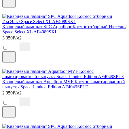
Кварцевый ламинат SPC Aquafloor Космос отборный ИксЭль /
Space Select XL AF4089SXL
3 350
₽/м2
Кварцевый ламинат Aquafloor MVF Космос лимитированный
выпуск / Space Limited Edition AF4049SPLE
2 950
₽/м2