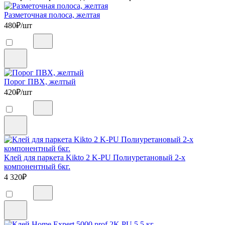
Разметочная полоса, желтая
480
₽/шт
Порог ПВХ, желтый
420
₽/шт
Клей для паркета Kikto 2 K-PU Полиуретановый 2-х
компонентный 6кг.
4 320
₽