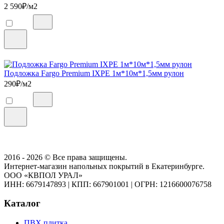
2 590
₽/м2
Подложка Fargo Premium IXPE 1м*10м*1,5мм рулон
290
₽/м2
2016 - 2026 © Все права защищены.
Интернет-магазин напольных покрытий в Екатеринбурге.
ООО «КВПОЛ УРАЛ»
ИНН: 6679147893
|
КПП: 667901001
|
ОГРН: 1216600076758
Каталог
ПВХ плитка