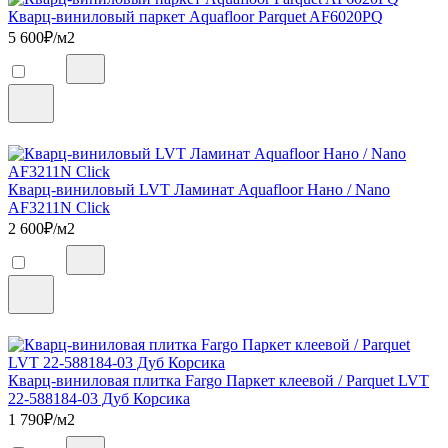
Кварц-виниловый паркет Aquafloor Parquet AF6020PQ
5 600
₽/м2
Кварц-виниловый LVT Ламинат Aquafloor Нано / Nano
AF3211N Click
2 600
₽/м2
Кварц-виниловая плитка Fargo Паркет клеевой / Parquet LVT
22-588184-03 Дуб Корсика
1 790
₽/м2