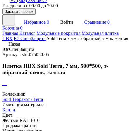
+7 (343) 239-68-77
Ежедневно с 09-00 до 20-00
Заказать звонок
Избранное
0
Войти
Сравнение
0
Корзина
0
Главная
Каталог
Модульные покрытия
Модульная плитка
ПВХ
ЮгСпецЗащита
Sold Terra 7 мм т-образный замок желтая
Назад
ЮгСпецЗащита
Артикул: strt-075050-05
Плитка ПВХ Sold Terra, 7 мм, 500*500, т-
образный замок, желтая
Коллекция:
Sold Терракот / Terra
Имитация материала:
Капли
Цвет:
Желтый RAL 1016
Продажа кратно:
Метру квадратному