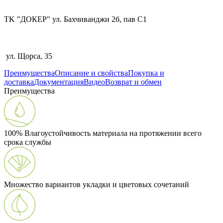
TK "ДОКЕР" ул. Бахчиванджи 2б, пав С1
ул. Щорса, 35
Преимущества
Описание и свойства
Покупка и
доставка
Документация
Видео
Возврат и обмен
Преимущества
100% Влагоустойчивость материала на протяжении всего
срока службы
Множество вариантов укладки и цветовых сочетаний