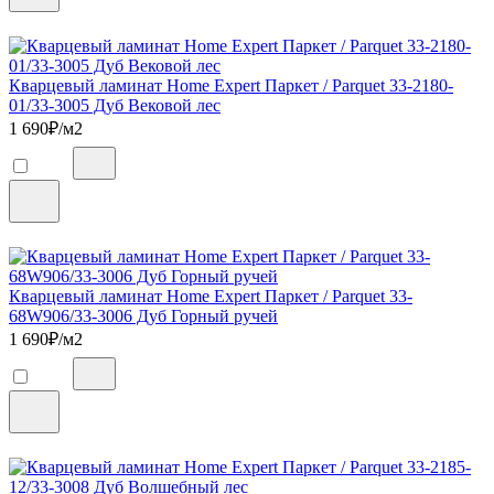
Кварцевый ламинат Home Expert Паркет / Parquet 33-2180-
01/33-3005 Дуб Вековой лес
1 690
₽/м2
Кварцевый ламинат Home Expert Паркет / Parquet 33-
68W906/33-3006 Дуб Горный ручей
1 690
₽/м2