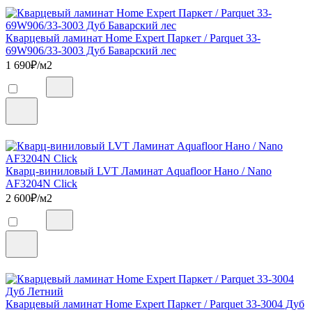
Кварцевый ламинат Home Expert Паркет / Parquet 33-
69W906/33-3003 Дуб Баварский лес
1 690
₽/м2
Кварц-виниловый LVT Ламинат Aquafloor Нано / Nano
AF3204N Click
2 600
₽/м2
Кварцевый ламинат Home Expert Паркет / Parquet 33-3004 Дуб