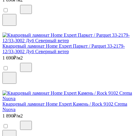
Кварцевый ламинат Home Expert Паркет / Parquet 33-2179-
12/33-3002 Дуб Северный ветер
1 690
₽/м2
Кварцевый ламинат Home Expert Камень / Rock 9102 Crema
Nuova
1 890
₽/м2