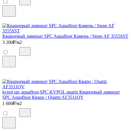
Кварцевый ламинат SPC Aquafloor Камень / Stone AF 3555SST
3 200
₽/м2
kvpol,spc,aquafloor,SPC,KVPOL,quartz Кварцевый ламинат
SPC Aquafloor Кварц / Quartz AF3511QV
1 600
₽/м2