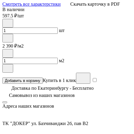
Смотреть все характерстики
Скачать карточку в PDF
В наличии
597.5
₽/шт
шт
2 390
₽/м2
м2
Купить в 1 клик
Добавить в корзину
Доставка по Екатеринбургу - Бесплатно
Самовывоз из
наших магазинов
Адреса наших магазинов
TK "ДОКЕР" ул. Бахчиванджи 2б, пав В2