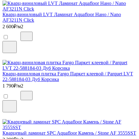
Кварц-виниловый LVT Ламинат Aquafloor Нано / Nano
AF3211N Click
2 600
₽/м2
Кварц-виниловая плитка Fargo Паркет клеевой / Parquet LVT
22-588184-03 Дуб Корсика
1 790
₽/м2
Кварцевый ламинат SPC Aquafloor Камень / Stone AF 3555SST