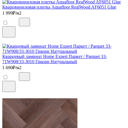
Кварцвиниловая плитка Aquafloor RealWood AF6051 Glue
1 999
₽/м2
Кварцевый ламинат Home Expert Паркет / Parquet 33-
71W908/33-3010 Гикори Натуральный
1 690
₽/м2