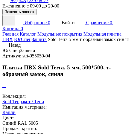
+7 (343) 239-68-77
Ежедневно с 09-00 до 20-00
Заказать звонок
Избранное
0
Войти
Сравнение
0
Корзина
0
Главная
Каталог
Модульные покрытия
Модульная плитка
ПВХ
ЮгСпецЗащита
Sold Terra 5 мм т-образный замок синяя
Назад
ЮгСпецЗащита
Артикул: strt-055050-04
Плитка ПВХ Sold Terra, 5 мм, 500*500, т-
образный замок, синяя
Коллекция:
Sold Терракот / Terra
Имитация материала:
Капли
Цвет:
Синий RAL 5005
Продажа кратно:
Метру квадратному