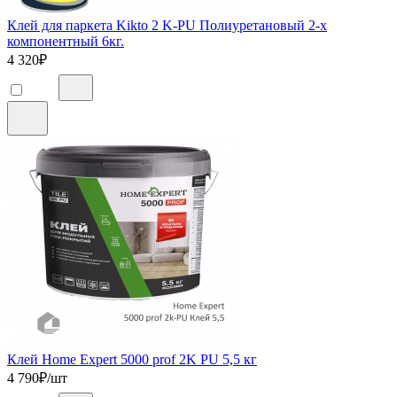
Клей для паркета Kikto 2 K-PU Полиуретановый 2-х
компонентный 6кг.
4 320
₽
Клей Home Expert 5000 prof 2K PU 5,5 кг
4 790
₽/шт