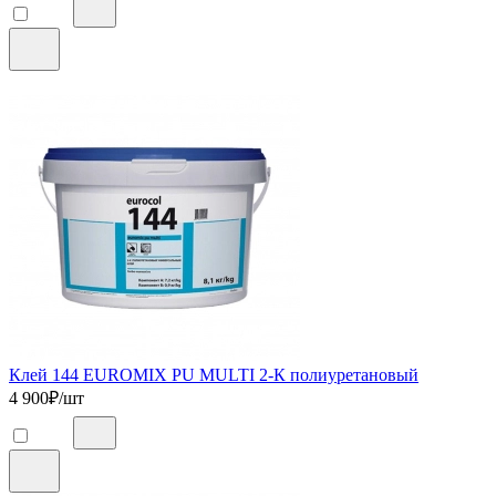
Клей 144 EUROMIX PU MULTI 2-К полиуретановый
4 900
₽/шт