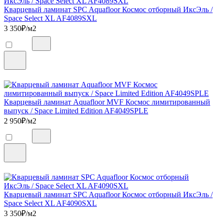
Кварцевый ламинат SPC Aquafloor Космос отборный ИксЭль /
Space Select XL AF4089SXL
3 350
₽/м2
Кварцевый ламинат Aquafloor MVF Космос лимитированный
выпуск / Space Limited Edition AF4049SPLE
2 950
₽/м2
Кварцевый ламинат SPC Aquafloor Космос отборный ИксЭль /
Space Select XL AF4090SXL
3 350
₽/м2