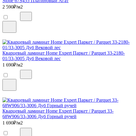
Stone 67S455 Платиновый Агат
2 590
₽/м2
Кварцевый ламинат Home Expert Паркет / Parquet 33-2180-
01/33-3005 Дуб Вековой лес
1 690
₽/м2
Кварцевый ламинат Home Expert Паркет / Parquet 33-
68W906/33-3006 Дуб Горный ручей
1 690
₽/м2