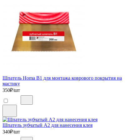
Шпатель Homa B1 для монтажа коврового покрытия на
мастику
350
₽/шт
Шпатель зубчатый А2 для нанесения клея
340
₽/шт