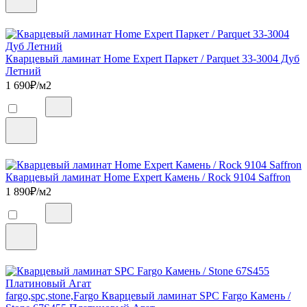
Кварцевый ламинат Home Expert Паркет / Parquet 33-3004 Дуб
Летний
1 690
₽/м2
Кварцевый ламинат Home Expert Камень / Rock 9104 Saffron
1 890
₽/м2
fargo,spc,stone,Fargo Кварцевый ламинат SPC Fargo Камень /