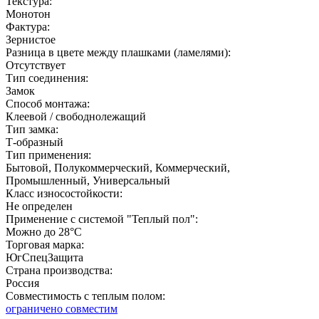
Текстура:
Монотон
Фактура:
Зернистое
Разница в цвете между плашками (ламелями):
Отсутствует
Тип соединения:
Замок
Способ монтажа:
Клеевой / свободнолежащий
Тип замка:
Т-образный
Тип применения:
Бытовой, Полукоммерческий, Коммерческий,
Промышленный, Универсальный
Класс износостойкости:
Не определен
Применение с системой "Теплый пол":
Можно до 28°С
Торговая марка:
ЮгСпецЗащита
Страна производства:
Россия
Совместимость с теплым полом:
ограничено совместим