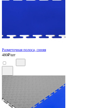
Разметочная полоса, синяя
480
₽/шт