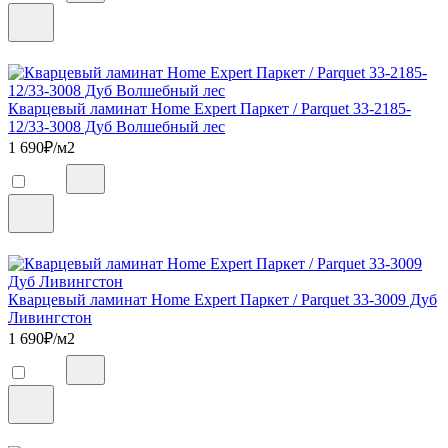
Кварцевый ламинат Home Expert Паркет / Parquet 33-2185-
12/33-3008 Дуб Волшебный лес
1 690
₽/м2
Кварцевый ламинат Home Expert Паркет / Parquet 33-3009 Дуб
Ливингстон
1 690
₽/м2