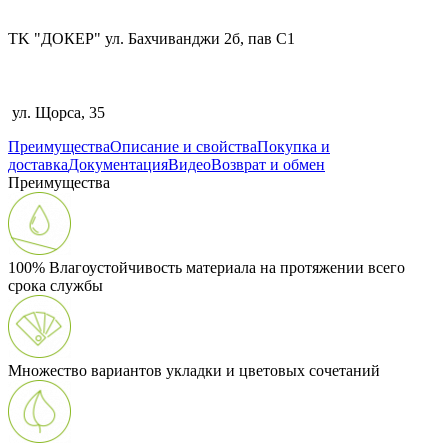
TK "ДОКЕР" ул. Бахчиванджи 2б, пав С1
ул. Щорса, 35
Преимущества
Описание и свойства
Покупка и
доставка
Документация
Видео
Возврат и обмен
Преимущества
100% Влагоустойчивость материала на протяжении всего
срока службы
Множество вариантов укладки и цветовых сочетаний