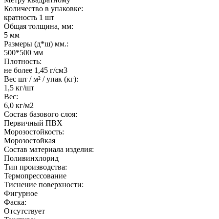
Количество в упаковке:
кратность 1 шт
Общая толщина, мм:
5 мм
Размеры (д*ш) мм.:
500*500 мм
Плотность:
не более 1,45 г/см3
Вес шт / м² / упак (кг):
1,5 кг/шт
Вес:
6,0 кг/м2
Состав базового слоя:
Первичный ПВХ
Морозостойкость:
Морозостойкая
Состав материала изделия:
Поливинхлорид
Тип производства:
Термопрессование
Тиснение поверхности:
Фигурное
Фаска:
Отсутствует