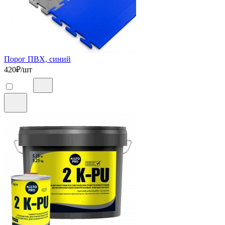
Порог ПВХ, синий
420
₽/шт