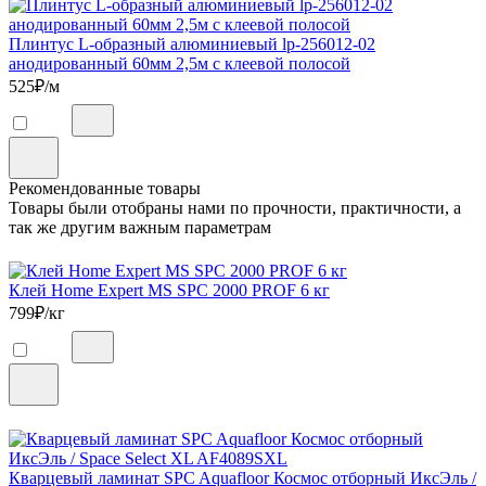
Плинтус L-образный алюминиевый lp-256012-02
анодированный 60мм 2,5м с клеевой полосой
525
₽/м
Рекомендованные товары
Товары были отобраны нами по прочности, практичности, а
так же другим важным параметрам
Клей Home Expert MS SPC 2000 PROF 6 кг
799
₽/кг
Кварцевый ламинат SPC Aquafloor Космос отборный ИксЭль /