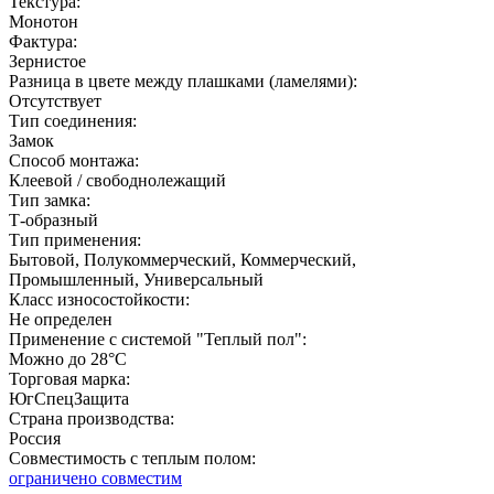
Текстура:
Монотон
Фактура:
Зернистое
Разница в цвете между плашками (ламелями):
Отсутствует
Тип соединения:
Замок
Способ монтажа:
Клеевой / свободнолежащий
Тип замка:
Т-образный
Тип применения:
Бытовой, Полукоммерческий, Коммерческий,
Промышленный, Универсальный
Класс износостойкости:
Не определен
Применение с системой "Теплый пол":
Можно до 28°С
Торговая марка:
ЮгСпецЗащита
Страна производства:
Россия
Совместимость с теплым полом:
ограничено совместим