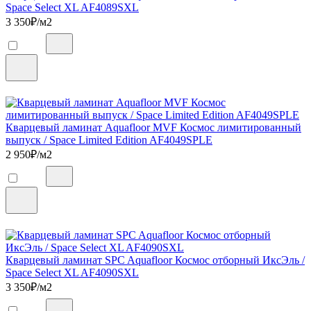
Space Select XL AF4089SXL
3 350
₽/м2
Кварцевый ламинат Aquafloor MVF Космос лимитированный
выпуск / Space Limited Edition AF4049SPLE
2 950
₽/м2
Кварцевый ламинат SPC Aquafloor Космос отборный ИксЭль /
Space Select XL AF4090SXL
3 350
₽/м2