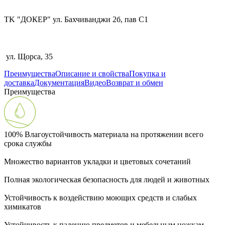
TK "ДОКЕР" ул. Бахчиванджи 2б, пав С1
ул. Щорса, 35
Преимущества
Описание и свойства
Покупка и
доставка
Документация
Видео
Возврат и обмен
Преимущества
100% Влагоустойчивость материала на протяжении всего
срока службы
Множество вариантов укладки и цветовых сочетаний
Полная экологическая безопасность для людей и животных
Устойчивость к воздействию моющих средств и слабых
химикатов
Устойчивость к падению предметов и мебельным ножкам