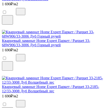
1 690
₽/м2
Кварцевый ламинат Home Expert Паркет / Parquet 33-
68W906/33-3006 Дуб Горный ручей
1 690
₽/м2
Кварцевый ламинат Home Expert Паркет / Parquet 33-2185-
12/33-3008 Дуб Волшебный лес
1 690
₽/м2