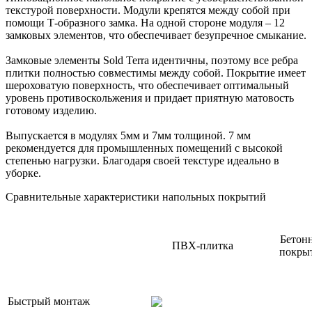
текстурой поверхности. Модули крепятся между собой при
помощи Т-образного замка. На одной стороне модуля – 12
замковых элементов, что обеспечивает безупречное смыкание.
Замковые элементы Sold Terra идентичны, поэтому все ребра
плитки полностью совместимы между собой. Покрытие имеет
шероховатую поверхность, что обеспечивает оптимальный
уровень противоскольжения и придает приятную матовость
готовому изделию.
Выпускается в модулях 5мм и 7мм толщиной. 7 мм
рекомендуется для промышленных помещений с высокой
степенью нагрузки. Благодаря своей текстуре идеально в
уборке.
Сравнительные характеристики напольных покрытий
Бетон
ПВХ-плитка
покры
Быстрый монтаж