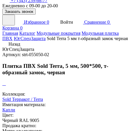
+7 (343) 239-68-77
Ежедневно с 09-00 до 20-00
Заказать звонок
Избранное
0
Войти
Сравнение
0
Корзина
0
Главная
Каталог
Модульные покрытия
Модульная плитка
ПВХ
ЮгСпецЗащита
Sold Terra 5 мм т-образный замок черная
Назад
ЮгСпецЗащита
Артикул: strt-055050-02
Плитка ПВХ Sold Terra, 5 мм, 500*500, т-
образный замок, черная
Коллекция:
Sold Терракот / Terra
Имитация материала:
Капли
Цвет:
Черный RAL 9005
Продажа кратно:
Метру квадратному