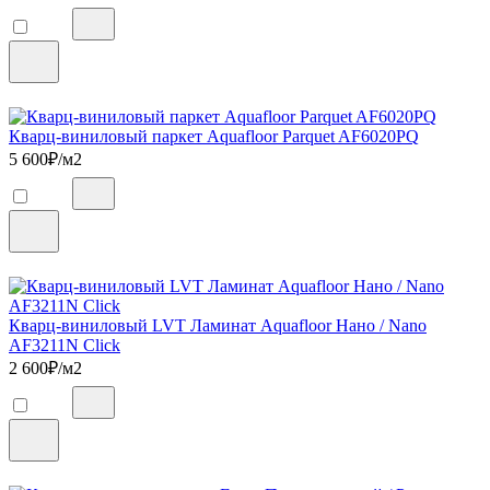
Кварц-виниловый паркет Aquafloor Parquet AF6020PQ
5 600
₽/м2
Кварц-виниловый LVT Ламинат Aquafloor Нано / Nano
AF3211N Click
2 600
₽/м2