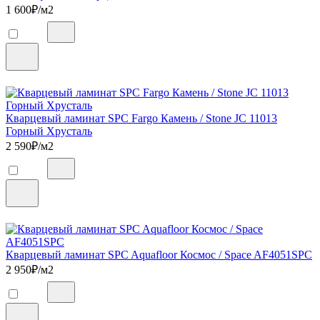
1 600
₽/м2
Кварцевый ламинат SPC Fargo Камень / Stone JC 11013
Горный Хрусталь
2 590
₽/м2
Кварцевый ламинат SPC Aquafloor Космос / Space AF4051SPC
2 950
₽/м2