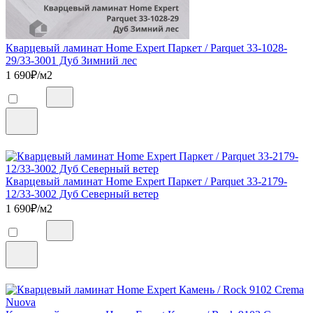
Кварцевый ламинат Home Expert Паркет / Parquet 33-1028-
29/33-3001 Дуб Зимний лес
1 690
₽/м2
Кварцевый ламинат Home Expert Паркет / Parquet 33-2179-
12/33-3002 Дуб Северный ветер
1 690
₽/м2