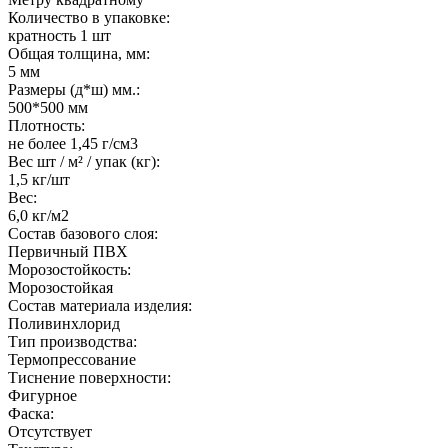
Количество в упаковке:
кратность 1 шт
Общая толщина, мм:
5 мм
Размеры (д*ш) мм.:
500*500 мм
Плотность:
не более 1,45 г/см3
Вес шт / м² / упак (кг):
1,5 кг/шт
Вес:
6,0 кг/м2
Состав базового слоя:
Первичный ПВХ
Морозостойкость:
Морозостойкая
Состав материала изделия:
Поливинхлорид
Тип производства:
Термопрессование
Тиснение поверхности:
Фигурное
Фаска:
Отсутствует