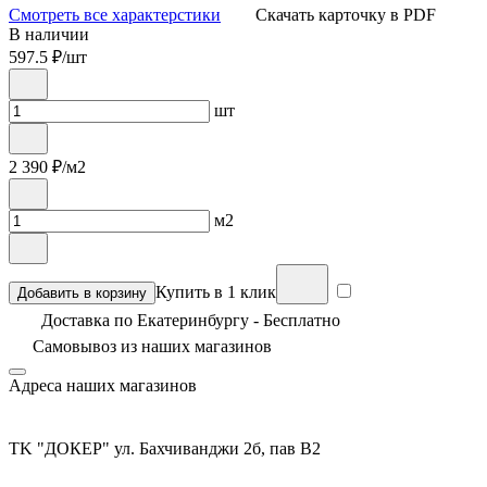
Смотреть все характерстики
Скачать карточку в PDF
В наличии
597.5
₽/шт
шт
2 390
₽/м2
м2
Купить в 1 клик
Добавить в корзину
Доставка по Екатеринбургу - Бесплатно
Самовывоз из
наших магазинов
Адреса наших магазинов
TK "ДОКЕР" ул. Бахчиванджи 2б, пав В2