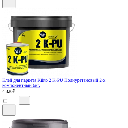
Клей для паркета Kikto 2 K-PU Полиуретановый 2-х
компонентный 6кг.
4 320
₽