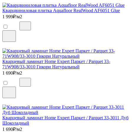
Кварцвиниловая плитка Aquafloor RealWood AF6051 Glue
1 999
₽/м2
Кварцевый ламинат Home Expert Паркет / Parquet 33-
71W908/33-3010 Гикори Натуральный
1 690
₽/м2
Кварцевый ламинат Home Expert Паркет / Parquet 33-3011 Дуб
Шоколадный
1 690
₽/м2