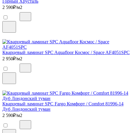
Горный Хрусталь
2 590
₽/м2
Кварцевый ламинат SPC Aquafloor Космос / Space AF4051SPC
2 950
₽/м2
Кварцевый ламинат SPC Fargo Комфорт / Comfort 81996-14
Дуб Лондонский туман
2 590
₽/м2