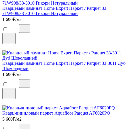
Кварцевый ламинат Home Expert Паркет / Parquet 33-
71W908/33-3010 Гикори Натуральный
1 690
₽/м2
Кварцевый ламинат Home Expert Паркет / Parquet 33-3011 Дуб
Шоколадный
1 690
₽/м2
Кварц-виниловый паркет Aquafloor Parquet AF6020PQ
5 600
₽/м2