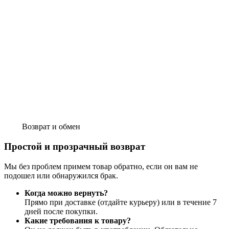
Возврат и обмен
Простой и прозрачный возврат
Мы без проблем примем товар обратно, если он вам не
подошел или обнаружился брак.
Когда можно вернуть?
Прямо при доставке (отдайте курьеру) или в течение 7
дней после покупки.
Какие требования к товару?