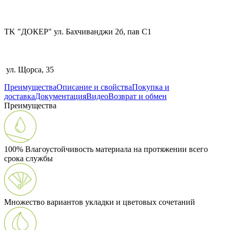
TK "ДОКЕР" ул. Бахчиванджи 2б, пав С1
ул. Щорса, 35
Преимущества
Описание и свойства
Покупка и
доставка
Документация
Видео
Возврат и обмен
Преимущества
100% Влагоустойчивость материала на протяжении всего
срока службы
Множество вариантов укладки и цветовых сочетаний