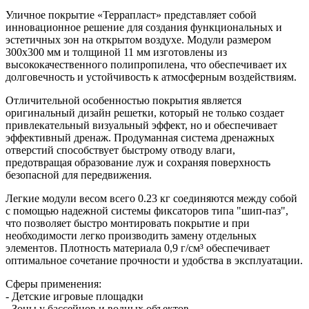
Уличное покрытие «Террапласт» представляет собой
инновационное решение для создания функциональных и
эстетичных зон на открытом воздухе. Модули размером
300х300 мм и толщиной 11 мм изготовлены из
высококачественного полипропилена, что обеспечивает их
долговечность и устойчивость к атмосферным воздействиям.
Отличительной особенностью покрытия является
оригинальный дизайн решетки, который не только создает
привлекательный визуальный эффект, но и обеспечивает
эффективный дренаж. Продуманная система дренажных
отверстий способствует быстрому отводу влаги,
предотвращая образование луж и сохраняя поверхность
безопасной для передвижения.
Легкие модули весом всего 0.23 кг соединяются между собой
с помощью надежной системы фиксаторов типа "шип-паз",
что позволяет быстро монтировать покрытие и при
необходимости легко производить замену отдельных
элементов. Плотность материала 0,9 г/см³ обеспечивает
оптимальное сочетание прочности и удобства в эксплуатации.
Сферы применения:
- Детские игровые площадки
- Зоны у бассейнов и водных объектов