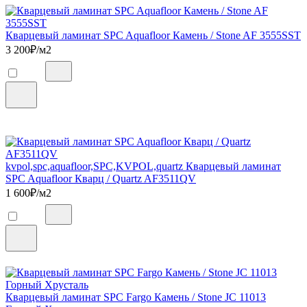
Кварцевый ламинат SPC Aquafloor Камень / Stone AF 3555SST
3 200
₽/м2
kvpol,spc,aquafloor,SPC,KVPOL,quartz Кварцевый ламинат
SPC Aquafloor Кварц / Quartz AF3511QV
1 600
₽/м2
Кварцевый ламинат SPC Fargo Камень / Stone JC 11013