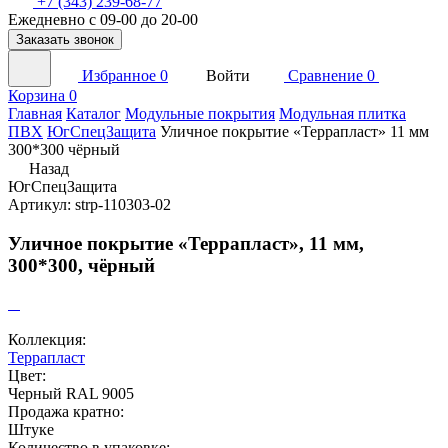
+7 (343) 239-68-77
Ежедневно с 09-00 до 20-00
Заказать звонок
Избранное
0
Войти
Сравнение
0
Корзина
0
Главная
Каталог
Модульные покрытия
Модульная плитка
ПВХ
ЮгСпецЗащита
Уличное покрытие «Террапласт» 11 мм
300*300 чёрный
Назад
ЮгСпецЗащита
Артикул: strp-110303-02
Уличное покрытие «Террапласт», 11 мм,
300*300, чёрный
Коллекция:
Террапласт
Цвет:
Черный RAL 9005
Продажа кратно:
Штуке
Количество в упаковке: