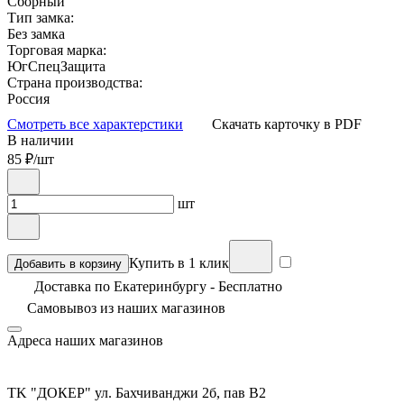
Сборный
Тип замка:
Без замка
Торговая марка:
ЮгСпецЗащита
Страна производства:
Россия
Смотреть все характерстики
Скачать карточку в PDF
В наличии
85
₽/шт
шт
Купить в 1 клик
Добавить в корзину
Доставка по Екатеринбургу - Бесплатно
Самовывоз из
наших магазинов
Адреса наших магазинов
TK "ДОКЕР" ул. Бахчиванджи 2б, пав В2