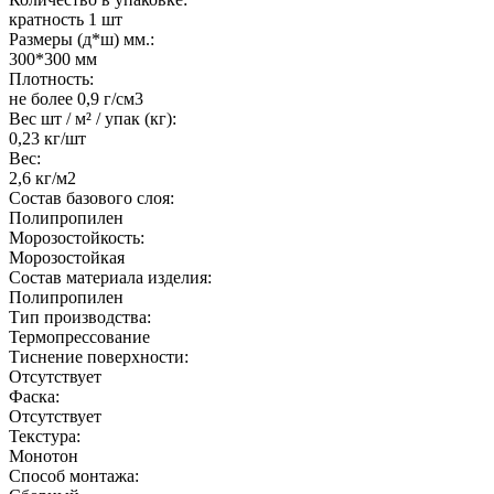
кратность 1 шт
Размеры (д*ш) мм.:
300*300 мм
Плотность:
не более 0,9 г/см3
Вес шт / м² / упак (кг):
0,23 кг/шт
Вес:
2,6 кг/м2
Состав базового слоя:
Полипропилен
Морозостойкость:
Морозостойкая
Состав материала изделия:
Полипропилен
Тип производства:
Термопрессование
Тиснение поверхности:
Отсутствует
Фаска:
Отсутствует
Текстура:
Монотон
Способ монтажа: