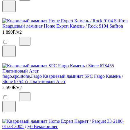
Кварцевый ламинат Home Expert Камень / Rock 9104 Saffron
1 890
₽/м2
fargo,spc,stone,Fargo Кварцевый ламинат SPC Fargo Камень /
Stone 67S455 Платиновый Агат
2 590
₽/м2