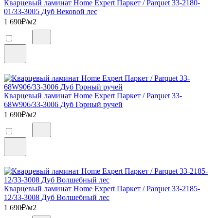
Кварцевый ламинат Home Expert Паркет / Parquet 33-2180-
01/33-3005 Дуб Вековой лес
1 690
₽/м2
Кварцевый ламинат Home Expert Паркет / Parquet 33-
68W906/33-3006 Дуб Горный ручей
1 690
₽/м2
Кварцевый ламинат Home Expert Паркет / Parquet 33-2185-
12/33-3008 Дуб Волшебный лес
1 690
₽/м2