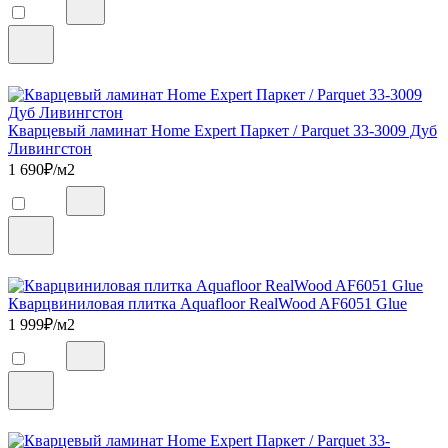
Кварцевый ламинат Home Expert Паркет / Parquet 33-3009 Дуб
Ливингстон
1 690
₽/м2
Кварцвиниловая плитка Aquafloor RealWood AF6051 Glue
1 999
₽/м2