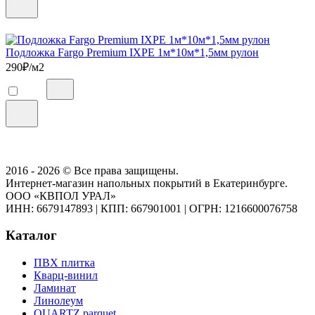
Подложка Fargo Premium IXPE 1м*10м*1,5мм рулон
290
₽/м2
2016 - 2026 © Все права защищены.
Интернет-магазин напольных покрытий в Екатеринбурге.
ООО «КВПОЛ УРАЛ»
ИНН: 6679147893
|
КПП: 667901001
|
ОГРН: 1216600076758
Каталог
ПВХ плитка
Кварц-винил
Ламинат
Линолеум
QUARTZ parquet