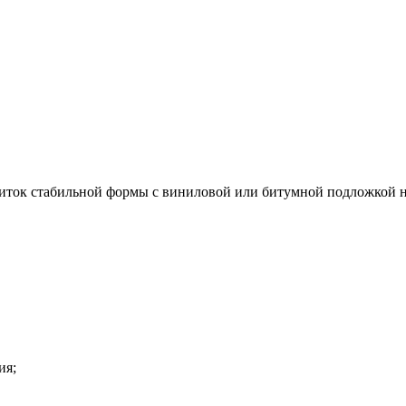
литок стабильной формы с виниловой или битумной подложкой
ия;