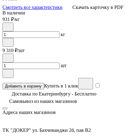
Смотреть все характерстики
Скачать карточку в PDF
В наличии
931
₽/кг
кг
9 310
₽/шт
шт
Купить в 1 клик
Добавить в корзину
Доставка по Екатеринбургу - Бесплатно
Самовывоз из
наших магазинов
Адреса наших магазинов
TK "ДОКЕР" ул. Бахчиванджи 2б, пав В2