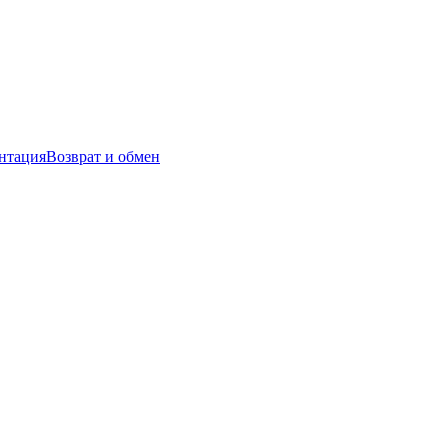
нтация
Возврат и обмен