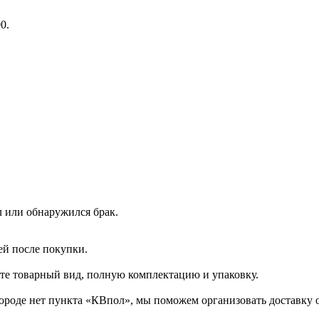
0.
л или обнаружился брак.
ей после покупки.
ите товарный вид, полную комплектацию и упаковку.
городе нет пункта «КВпол», мы поможем организовать доставку 