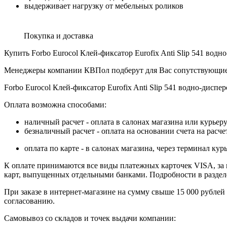
выдерживает нагрузку от мебельных роликов
Покупка и доставка
Купить Forbo Eurocol Клей-фиксатор Eurofix Anti Slip 541 во
Менеджеры компании КВПол подберут для Вас сопутствующие 
Forbo Eurocol Клей-фиксатор Eurofix Anti Slip 541 водно-дисп
Оплата возможна способами:
наличный расчет - оплата в салонах магазина или курьеру
безналичный расчет - оплата на основании счета на расч
оплата по карте - в салонах магазина, через терминал 
К оплате принимаются все виды платежных карточек VISA, за ис
карт, выпущенных отдельными банками. Подробности в разде
При заказе в интернет-магазине на сумму свыше 15 000 рублей
согласованию.
Самовывоз со складов и точек выдачи компании: