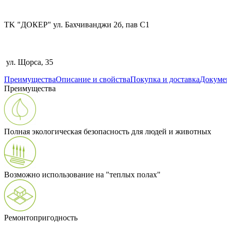
TK "ДОКЕР" ул. Бахчиванджи 2б, пав С1
ул. Щорса, 35
Преимущества
Описание и свойства
Покупка и доставка
Докуме
Преимущества
Полная экологическая безопасность для людей и животных
Возможно использование на "теплых полах"
Ремонтопригодность