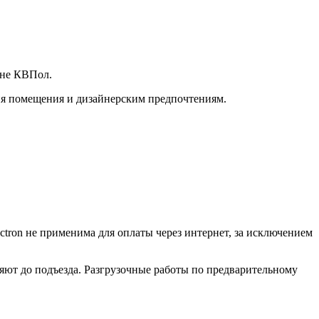
ине КВПол.
я помещения и дизайнерским предпочтениям.
ctron не применима для оплаты через интернет, за исключением
ляют до подъезда. Разгрузочные работы по предварительному