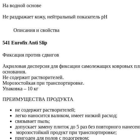
На водной основе
Не раздражает кожу, нейтральный показатель pH
Описания и свойства
541 Eurofix Anti Slip
Фиксация против сдвигов
Акриловая дисперсия для фиксации самолежащих ковровых п
основания.
Не содержит растворителей.
Морозостойкая при транспортировке.
Упаковка – 10 кг
ПРЕИМУЩЕСТВА ПРОДУКТА
не содержит растворителей;
легко наносится валиком, имеет низкий расход;
связывает пыль;
допускает замену плиток до 5 раз без повторного нанесен
морозостойкий продукт при транспортировке;
пригоден для полов с подогревом;