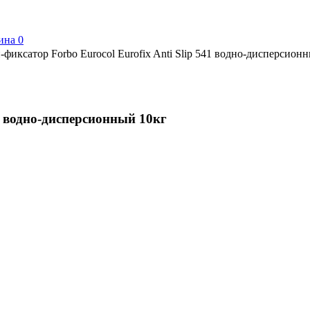
ина
0
-фиксатор Forbo Eurocol Eurofix Anti Slip 541 водно-дисперсион
41 водно-дисперсионный 10кг