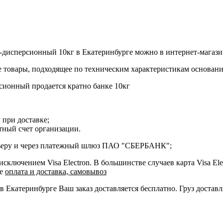
дно-дисперсионный 10кг в Екатеринбурге можно в интернет-магаз
товары, подходящее по техническим характеристикам основани
ерсионный продается кратно банке 10кг
 при доставке;
етный счет организации.
курьеру и через платежный шлюз ПАО "СБЕРБАНК";
ключением Visa Electron. В большинстве случаев карта Visa Ele
ле
оплата и доставка, самовывоз
 в Екатеринбурге Ваш заказ доставляется бесплатно. Груз достав